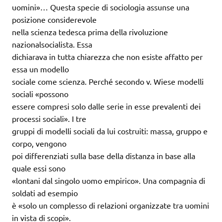
uomini»… Questa specie di sociologia assunse una
posizione considerevole
nella scienza tedesca prima della rivoluzione
nazionalsocialista. Essa
dichiarava in tutta chiarezza che non esiste affatto per
essa un modello
sociale come scienza. Perché secondo v. Wiese modelli
sociali «possono
essere compresi solo dalle serie in esse prevalenti dei
processi sociali». I tre
gruppi di modelli sociali da lui costruiti: massa, gruppo e
corpo, vengono
poi differenziati sulla base della distanza in base alla
quale essi sono
«lontani dal singolo uomo empirico». Una compagnia di
soldati ad esempio
è «solo un complesso di relazioni organizzate tra uomini
in vista di scopi».