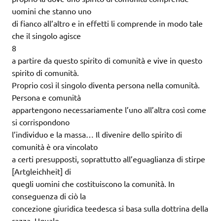
uomini che stanno uno
di fianco all’altro e in effetti li comprende in modo tale
che il singolo agisce
8
a partire da questo spirito di comunità e vive in questo
spirito di comunità.
Proprio così il singolo diventa persona nella comunità.
Persona e comunità
appartengono necessariamente l’uno all’altra così come
si corrispondono
l’individuo e la massa… Il divenire dello spirito di
comunità è ora vincolato
a certi presupposti, soprattutto all’eguaglianza di stirpe
[Artgleichheit] di
quegli uomini che costituiscono la comunità. In
conseguenza di ciò la
concezione giuridica teedesca si basa sulla dottrina della
razza. Uguale