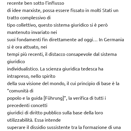
recente ben sotto l’influsso
di idee marxiste, possa essere fissato in molti Stati un
tratto complessivo di
tipo collettivo, questo sistema giuridico si è però
mantenuto invariato nei
suoi fondamenti fin direttamente ad oggi… In Germania
si è ora attuato, nei
tempi più recenti, il distacco consapevole dal sistema
giuridico
individualistico. La scienza giuridica tedesca ha
intrapreso, nello spirito
della sua visione del mondo, il cui principio di base è la
“comunità di
popolo e la guida [Führung]”, la verifica di tutti i
precedenti concetti
giuridici di diritto pubblico sulla base della loro
utilizzabilità. Essa intende
superare il dissidio sussistente tra la formazione di una