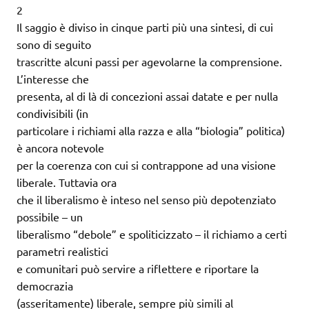
2
Il saggio è diviso in cinque parti più una sintesi, di cui
sono di seguito
trascritte alcuni passi per agevolarne la comprensione.
L’interesse che
presenta, al di là di concezioni assai datate e per nulla
condivisibili (in
particolare i richiami alla razza e alla “biologia” politica)
è ancora notevole
per la coerenza con cui si contrappone ad una visione
liberale. Tuttavia ora
che il liberalismo è inteso nel senso più depotenziato
possibile – un
liberalismo “debole” e spoliticizzato – il richiamo a certi
parametri realistici
e comunitari può servire a riflettere e riportare la
democrazia
(asseritamente) liberale, sempre più simili al