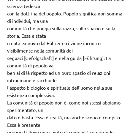
scienza tedesca
con la dottrina del popolo. Popolo significa non somma
di individui, ma una
comunità che poggia sulla razza, sullo spazio e sulla
storia. Essa è stata
creata ex novo dal Führer e ci viene incontro
visibilmente nella comunità dei
seguaci [Gefolgschaft] e nella guida [Führung]. La
comunità di popolo va
ben al di là rispetto ad un puro spazio di relazioni
infraumane e racchiude
l’aspetto biologico e spirituale dell’uomo nella sua
esistenza complessiva.
La comunità di popolo non è, come noi stessi abbiamo
sperimentato, un
dato e basta. Essa è realtà, ma anche scopo e compito.
Essa è presente
proprio là dove uno spirito di comunità comprende