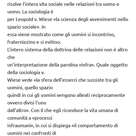
risolve l’intera vita sociale nelle relazioni tra uomo e
uomo. La sociologia è
per Leopold v. Wiese «la scienza degli avvenimenti nello
spazio sociale». In
essa viene mostrato come gli uomini si incontrino,
fraternizzino e si evitino.
L’intero sistema della dottrina delle relazioni non è altro
che
un’interpretazione della parolina «infra». Quale oggetto
della sociologia v.
Wiese vede «la sfera dell’esserci che sussiste tra gli
uomini, quello spazio
quindi in cui gli uomini vengono alleati reciprocamente
ovvero divisi l’uno
dall’altro». Con il che egli riconduce la vita umana di
comunità a «processi
infraumani», in cui si dispiega «il comportamento di
uomini nei confronti di