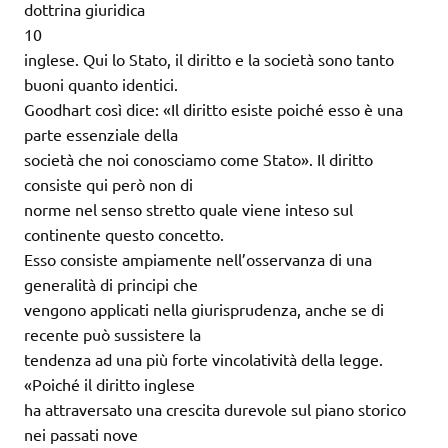
dottrina giuridica
10
inglese. Qui lo Stato, il diritto e la società sono tanto
buoni quanto identici.
Goodhart così dice: «Il diritto esiste poiché esso è una
parte essenziale della
società che noi conosciamo come Stato». Il diritto
consiste qui però non di
norme nel senso stretto quale viene inteso sul
continente questo concetto.
Esso consiste ampiamente nell’osservanza di una
generalità di principi che
vengono applicati nella giurisprudenza, anche se di
recente può sussistere la
tendenza ad una più forte vincolatività della legge.
«Poiché il diritto inglese
ha attraversato una crescita durevole sul piano storico
nei passati nove