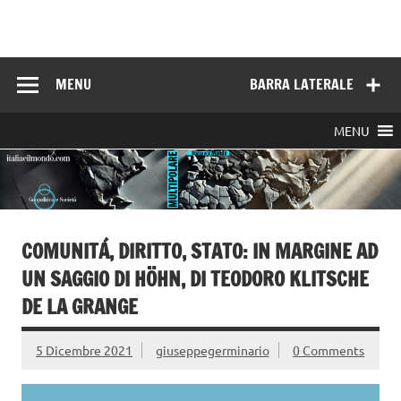
Skip
to
Italia e il mondo
content
MENU
BARRA LATERALE
MENU
COMUNITÁ, DIRITTO, STATO: IN MARGINE AD
UN SAGGIO DI HÖHN, DI TEODORO KLITSCHE
DE LA GRANGE
5 Dicembre 2021
giuseppegerminario
0 Comments