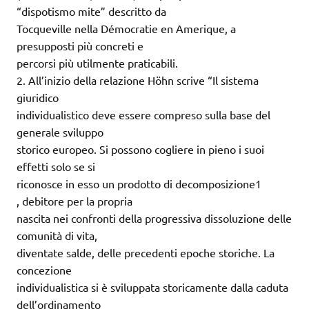
“dispotismo mite” descritto da
Tocqueville nella Démocratie en Amerique, a
presupposti più concreti e
percorsi più utilmente praticabili.
2. All’inizio della relazione Höhn scrive “Il sistema
giuridico
individualistico deve essere compreso sulla base del
generale sviluppo
storico europeo. Si possono cogliere in pieno i suoi
effetti solo se si
riconosce in esso un prodotto di decomposizione1
, debitore per la propria
nascita nei confronti della progressiva dissoluzione delle
comunità di vita,
diventate salde, delle precedenti epoche storiche. La
concezione
individualistica si è sviluppata storicamente dalla caduta
dell’ordinamento