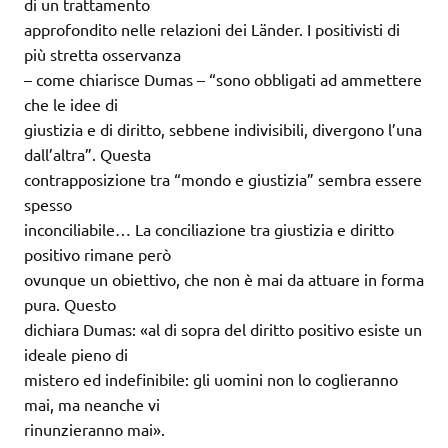
di un trattamento
approfondito nelle relazioni dei Länder. I positivisti di
più stretta osservanza
– come chiarisce Dumas – “sono obbligati ad ammettere
che le idee di
giustizia e di diritto, sebbene indivisibili, divergono l’una
dall’altra”. Questa
contrapposizione tra “mondo e giustizia” sembra essere
spesso
inconciliabile… La conciliazione tra giustizia e diritto
positivo rimane però
ovunque un obiettivo, che non è mai da attuare in forma
pura. Questo
dichiara Dumas: «al di sopra del diritto positivo esiste un
ideale pieno di
mistero ed indefinibile: gli uomini non lo coglieranno
mai, ma neanche vi
rinunzieranno mai».