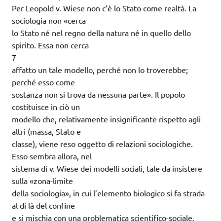
Per Leopold v. Wiese non c’è lo Stato come realtà. La
sociologia non «cerca
lo Stato né nel regno della natura né in quello dello
spirito. Essa non cerca
7
affatto un tale modello, perché non lo troverebbe;
perché esso come
sostanza non si trova da nessuna parte». Il popolo
costituisce in ciò un
modello che, relativamente insignificante rispetto agli
altri (massa, Stato e
classe), viene reso oggetto di relazioni sociologiche.
Esso sembra allora, nel
sistema di v. Wiese dei modelli sociali, tale da insistere
sulla «zona-limite
della sociologia», in cui l’elemento biologico si fa strada
al di là del confine
e si mischia con una problematica scientifico-sociale.