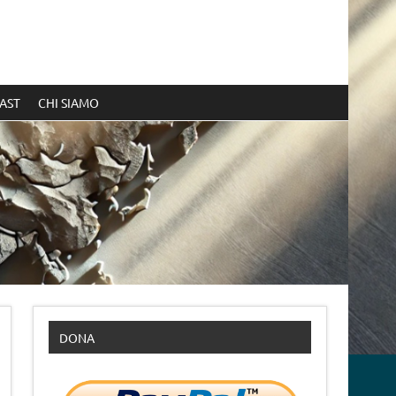
AST
CHI SIAMO
DONA