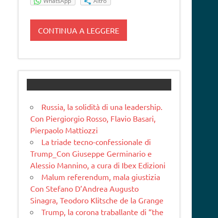
WhatsApp
Altro
CONTINUA A LEGGERE
Russia, la solidità di una leadership.
Con Piergiorgio Rosso, Flavio Basari,
Pierpaolo Mattiozzi
La triade tecno-confessionale di
Trump_Con Giuseppe Germinario e
Alessio Mannino, a cura di Ibex Edizioni
Malum referendum, mala giustizia
Con Stefano D’Andrea Augusto
Sinagra, Teodoro Klitsche de la Grange
Trump, la corona traballante di “the