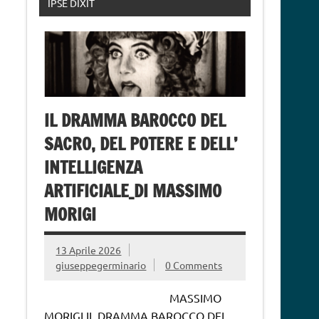
IPSE DIXIT
IL DRAMMA BAROCCO DEL
SACRO, DEL POTERE E DELL’
INTELLIGENZA
ARTIFICIALE_DI MASSIMO
MORIGI
13 Aprile 2026
giuseppegerminario
0 Comments
MASSIMO
MORIGI IL DRAMMA BAROCCO DEL