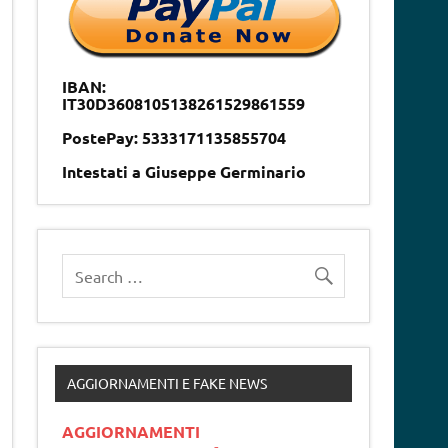
IBAN:
IT30D3608105138261529861559
PostePay: 5333171135855704
Intestati a Giuseppe Germinario
AGGIORNAMENTI E FAKE NEWS
AGGIORNAMENTI