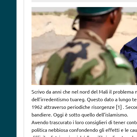
Scrivo da anni che nel nord del Mali il problema
dell’irredentismo tuareg. Questo dato a lungo ter
1962 attraverso periodiche risorgenze [1] . Seco
bandiere. Oggi è sotto quello dell’islamismo.
Avendo trascurato i loro consiglieri di tener cont
politica nebbiosa confondendo gli effetti e le cau