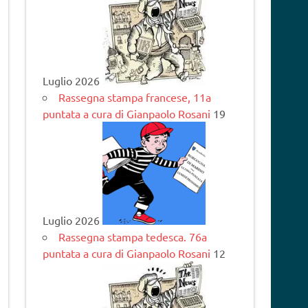
Luglio 2026
Rassegna stampa francese, 11a
puntata a cura di Gianpaolo Rosani
19
Luglio 2026
Rassegna stampa tedesca. 76a
puntata a cura di Gianpaolo Rosani
12