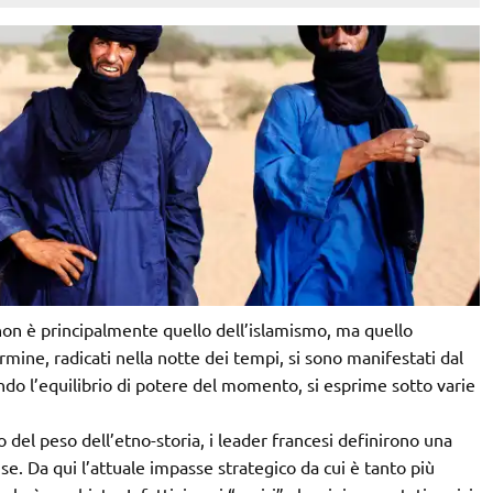
 non è principalmente quello dell’islamismo, ma quello
mine, radicati nella notte dei tempi, si sono manifestati dal
ndo l’equilibrio di potere del momento, si esprime sotto varie
o del peso dell’etno-storia, i leader francesi definirono una
se. Da qui l’attuale impasse strategico da cui è tanto più