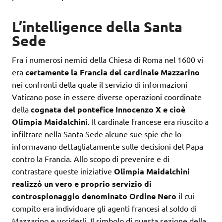
L’intelligence della Santa
Sede
Fra i numerosi nemici della Chiesa di Roma nel 1600 vi
era
certamente la Francia del cardinale Mazzarino
nei confronti della quale il servizio di informazioni
Vaticano pose in essere diverse operazioni coordinate
della
cognata del pontefice Innocenzo X e cioè
Olimpia Maidalchini
. Il cardinale francese era riuscito a
infiltrare nella Santa Sede alcune sue spie che lo
informavano dettagliatamente sulle decisioni del Papa
contro la Francia. Allo scopo di prevenire e di
contrastare queste iniziative
Olimpia Maidalchini
realizzò un vero e proprio servizio di
controspionaggio denominato Ordine Nero
il cui
compito era individuare gli agenti francesi al soldo di
Mazzarino e ucciderli. Il simbolo di questa sezione della