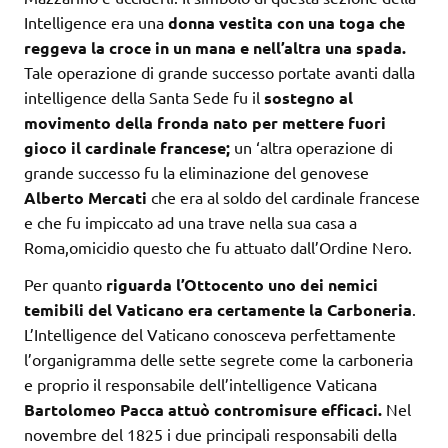
Intelligence era una
donna vestita con una toga che
reggeva la croce in un mana e nell’altra una spada.
Tale operazione di grande successo portate avanti dalla
intelligence della Santa Sede fu il
sostegno al
movimento della fronda nato per mettere fuori
gioco il cardinale francese;
un ‘altra operazione di
grande successo fu la eliminazione del genovese
Alberto Mercati
che era al soldo del cardinale francese
e che fu impiccato ad una trave nella sua casa a
Roma,omicidio questo che fu attuato dall’Ordine Nero.
Per quanto
riguarda l’Ottocento uno dei nemici
temibili del Vaticano era certamente la Carboneria
.
L’Intelligence del Vaticano conosceva perfettamente
l’organigramma delle sette segrete come la carboneria
e proprio il responsabile dell’intelligence Vaticana
Bartolomeo Pacca attuò contromisure efficaci.
Nel
novembre del 1825 i due principali responsabili della