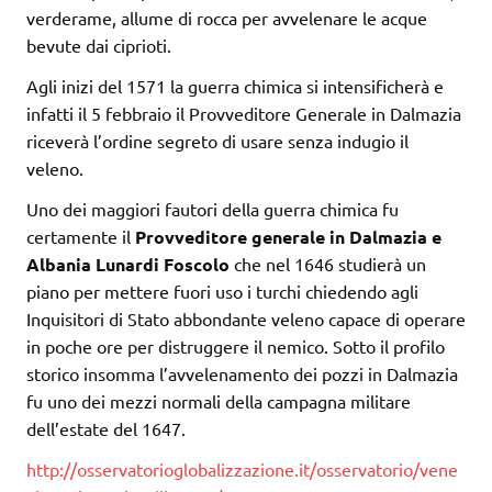
verderame, allume di rocca per avvelenare le acque
bevute dai ciprioti.
Agli inizi del 1571 la guerra chimica si intensificherà e
infatti il 5 febbraio il Provveditore Generale in Dalmazia
riceverà l’ordine segreto di usare senza indugio il
veleno.
Uno dei maggiori fautori della guerra chimica fu
certamente il
Provveditore generale in Dalmazia e
Albania Lunardi Foscolo
che nel 1646 studierà un
piano per mettere fuori uso i turchi chiedendo agli
Inquisitori di Stato abbondante veleno capace di operare
in poche ore per distruggere il nemico. Sotto il profilo
storico insomma l’avvelenamento dei pozzi in Dalmazia
fu uno dei mezzi normali della campagna militare
dell’estate del 1647.
http://osservatorioglobalizzazione.it/osservatorio/vene