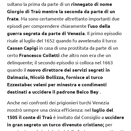
sultano la prima da parte di un
rinnegato di nome
Giorgio di Traù mentre la seconda da parte di un
frate
. Ma sono certamente altrettanto importanti due
episodi per comprendere chiaramente
l’uso della
guerra segreta da parte di Venezia
. Il primo episodio
risale al luglio del 1652 quando fu avvelenato il turco
Cassan Capigì
in casa di una prostituta da parte di un
certo
Francesco Colletti
che altro non era che un
delinquente; il secondo episodio si colloca nel 1663
quando il
nuovo direttore dei servizi segreti in
Dalmazia, Nicolò Bollizza, fornisce al turco
Ezzestabec veleni per minestra e condimenti
destinati a uccidere il padrone Beico Bey
.
Anche nei confronti dei prigionieri turchi Venezia
mostrò sempre una cinica efficienza: nel
luglio del
1505 il conte di Traù
è invitato dal Consiglio a
uccidere
in gran segreto un turco divenuto cristiano;
per