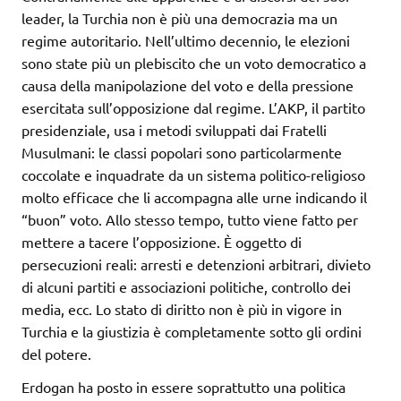
leader, la Turchia non è più una democrazia ma un
regime autoritario. Nell’ultimo decennio, le elezioni
sono state più un plebiscito che un voto democratico a
causa della manipolazione del voto e della pressione
esercitata sull’opposizione dal regime. L’AKP, il partito
presidenziale, usa i metodi sviluppati dai Fratelli
Musulmani: le classi popolari sono particolarmente
coccolate e inquadrate da un sistema politico-religioso
molto efficace che li accompagna alle urne indicando il
“buon” voto. Allo stesso tempo, tutto viene fatto per
mettere a tacere l’opposizione. È oggetto di
persecuzioni reali: arresti e detenzioni arbitrari, divieto
di alcuni partiti e associazioni politiche, controllo dei
media, ecc. Lo stato di diritto non è più in vigore in
Turchia e la giustizia è completamente sotto gli ordini
del potere.
Erdogan ha posto in essere soprattutto una politica