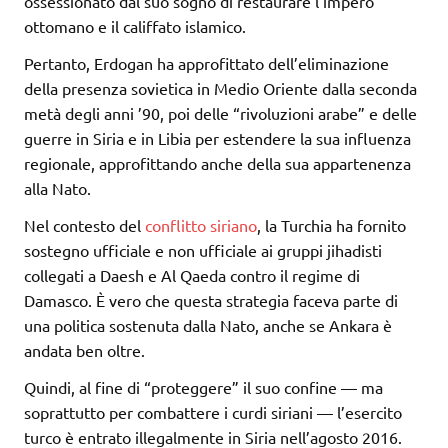
ossessionato dal suo sogno di restaurare l’impero
ottomano e il califfato islamico.
Pertanto, Erdogan ha approfittato dell’eliminazione
della presenza sovietica in Medio Oriente dalla seconda
metà degli anni ’90, poi delle “rivoluzioni arabe” e delle
guerre in Siria e in Libia per estendere la sua influenza
regionale, approfittando anche della sua appartenenza
alla Nato.
Nel contesto del
conflitto siriano
, la Turchia ha fornito
sostegno ufficiale e non ufficiale ai gruppi jihadisti
collegati a Daesh e Al Qaeda contro il regime di
Damasco. È vero che questa strategia faceva parte di
una politica sostenuta dalla Nato, anche se Ankara è
andata ben oltre.
Quindi, al fine di “proteggere” il suo confine — ma
soprattutto per combattere i curdi siriani — l’esercito
turco è entrato illegalmente in Siria nell’agosto 2016.