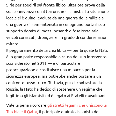
Siria per spedirli sul fronte libico, ulteriore prova della
sua connivenza con il terrorismo islamista. La situazione
locale si è quindi evoluta da una guerra della milizia a
una guerra di semi-intensità in cui ognuno porta il suo
supporto dotato di mezzi pesanti: difesa terra-aria,
veicoli corazzati, droni, aerei in grado di condurre azioni
mirate.
Il peggioramento della crisi libica — per la quale la Nato
è in gran parte responsabile a causa del suo intervento
sconsiderato nel 2011 — è di particolare
preoccupazione e costituisce una minaccia per la
sicurezza europea, ma potrebbe anche portare a un
confronto russo-turco. Tuttavia, pur di contrastare la
Russia, la Nato ha deciso di sostenere un regime che
legittima gli islamisti ed è legato ai Fratelli musulmani.
Vale la pena ricordare
gli stretti legami che uniscono la
Turchia e il Qatar,
il principale emirato islamista dei