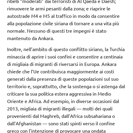
ribelli “moderati” dai terroristi di Al Qaeda e Daesh;
rimuovere le armi pesanti dalla zona; e riaprire le
autostrade M4 e M5 al traffico in modo da consentire
alla popolazione civile siriana di tornare a una vita più
normale. Nessuno di questi tre impegni è stato
mantenuto da Ankara.
Inoltre, nell’ambito di questo conflitto siriano, la Turchia
minaccia di aprire i suoi confini e consentire a centinaia
di migliaia di migranti di riversarsi in Europa. Ankara
chiede che l’Ue contribuisca maggiormente ai costi
generati dalla presenza di queste popolazioni sul suo
territorio e, soprattutto, che la sostenga o si astenga dal
criticare la sua politica estera aggressiva in Medio
Oriente e Africa. Ad esempio, in diverse occasioni dal
2013, migliaia di migranti illegali — molti dei quali
provenienti dal Maghreb, dall’Africa subsahariana o
dall’Afghanistan — sono stati spinti verso il confine
greco con l’intenzione di provocare una ondata