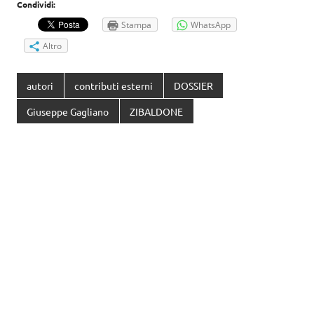
Condividi:
Stampa
WhatsApp
Altro
autori
contributi esterni
DOSSIER
Giuseppe Gagliano
ZIBALDONE