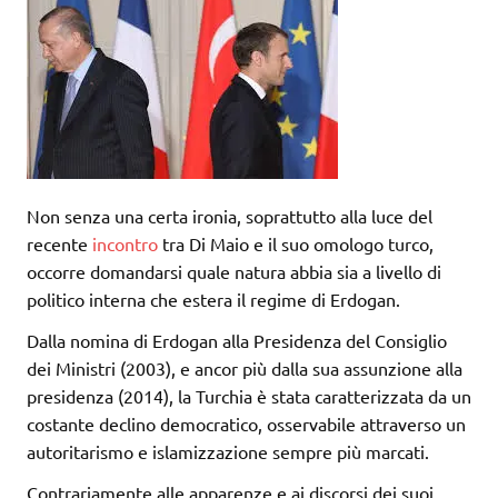
Non senza una certa ironia, soprattutto alla luce del
recente
incontro
tra Di Maio e il suo omologo turco,
occorre domandarsi quale natura abbia sia a livello di
politico interna che estera il regime di Erdogan.
Dalla nomina di Erdogan alla Presidenza del Consiglio
dei Ministri (2003), e ancor più dalla sua assunzione alla
presidenza (2014), la Turchia è stata caratterizzata da un
costante declino democratico, osservabile attraverso un
autoritarismo e islamizzazione sempre più marcati.
Contrariamente alle apparenze e ai discorsi dei suoi