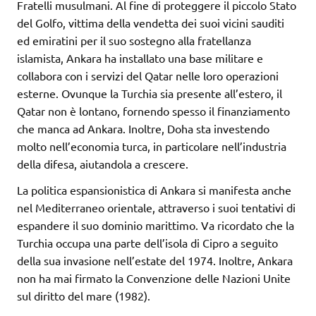
Fratelli musulmani. Al fine di proteggere il piccolo Stato
del Golfo, vittima della vendetta dei suoi vicini sauditi
ed emiratini per il suo sostegno alla fratellanza
islamista, Ankara ha installato una base militare e
collabora con i servizi del Qatar nelle loro operazioni
esterne. Ovunque la Turchia sia presente all’estero, il
Qatar non è lontano, fornendo spesso il finanziamento
che manca ad Ankara. Inoltre, Doha sta investendo
molto nell’economia turca, in particolare nell’industria
della difesa, aiutandola a crescere.
La politica espansionistica di Ankara si manifesta anche
nel Mediterraneo orientale, attraverso i suoi tentativi di
espandere il suo dominio marittimo. Va ricordato che la
Turchia occupa una parte dell’isola di Cipro a seguito
della sua invasione nell’estate del 1974. Inoltre, Ankara
non ha mai firmato la Convenzione delle Nazioni Unite
sul diritto del mare (1982).