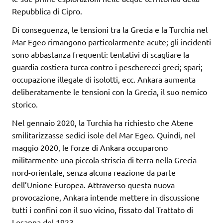
Repubblica di Cipro.
Di conseguenza, le tensioni tra la Grecia e la Turchia nel
Mar Egeo rimangono particolarmente acute; gli incidenti
sono abbastanza frequenti: tentativi di scagliare la
guardia costiera turca contro i pescherecci greci; spari;
occupazione illegale di isolotti, ecc. Ankara aumenta
deliberatamente le tensioni con la Grecia, il suo nemico
storico.
Nel gennaio 2020, la Turchia ha richiesto che Atene
smilitarizzasse sedici isole del Mar Egeo. Quindi, nel
maggio 2020, le forze di Ankara occuparono
militarmente una piccola striscia di terra nella Grecia
nord-orientale, senza alcuna reazione da parte
dell’Unione Europea. Attraverso questa nuova
provocazione, Ankara intende mettere in discussione
tutti i confini con il suo vicino, fissato dal Trattato di
Losanna del 1923.