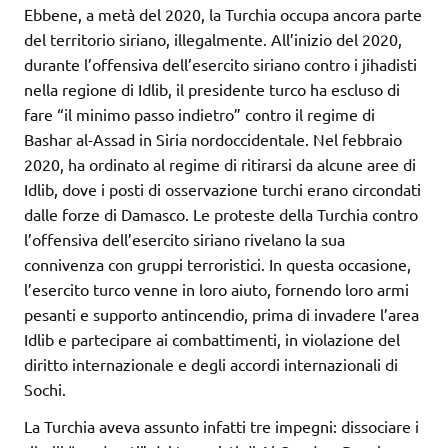
Ebbene, a metà del 2020, la Turchia occupa ancora parte
del territorio siriano, illegalmente. All’inizio del 2020,
durante l’offensiva dell’esercito siriano contro i jihadisti
nella regione di Idlib, il presidente turco ha escluso di
fare “il minimo passo indietro” contro il regime di
Bashar al-Assad in Siria nordoccidentale. Nel febbraio
2020, ha ordinato al regime di ritirarsi da alcune aree di
Idlib, dove i posti di osservazione turchi erano circondati
dalle forze di Damasco. Le proteste della Turchia contro
l’offensiva dell’esercito siriano rivelano la sua
connivenza con gruppi terroristici. In questa occasione,
l’esercito turco venne in loro aiuto, fornendo loro armi
pesanti e supporto antincendio, prima di invadere l’area
Idlib e partecipare ai combattimenti, in violazione del
diritto internazionale e degli accordi internazionali di
Sochi.
La Turchia aveva assunto infatti tre impegni: dissociare i