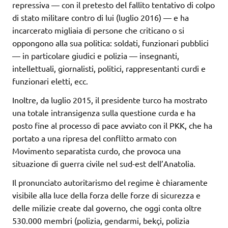
repressiva — con il pretesto del fallito tentativo di colpo
di stato militare contro di lui (luglio 2016) — e ha
incarcerato migliaia di persone che criticano o si
oppongono alla sua politica: soldati, funzionari pubblici
— in particolare giudici e polizia — insegnanti,
intellettuali, giornalisti, politici, rappresentanti curdi e
funzionari eletti, ecc.
Inoltre, da luglio 2015, il presidente turco ha mostrato
una totale intransigenza sulla questione curda e ha
posto fine al processo di pace avviato con il PKK, che ha
portato a una ripresa del conflitto armato con
Movimento separatista curdo, che provoca una
situazione di guerra civile nel sud-est dell’Anatolia.
Il pronunciato autoritarismo del regime è chiaramente
visibile alla luce della forza delle forze di sicurezza e
delle milizie create dal governo, che oggi conta oltre
530.000 membri (polizia, gendarmi, bekçi, polizia