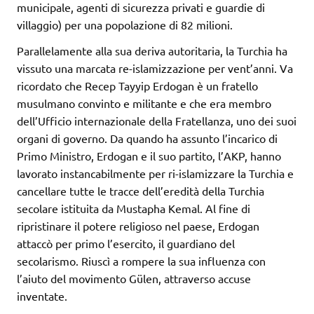
municipale, agenti di sicurezza privati e guardie di
villaggio) per una popolazione di 82 milioni.
Parallelamente alla sua deriva autoritaria, la Turchia ha
vissuto una marcata re-islamizzazione per vent’anni. Va
ricordato che Recep Tayyip Erdogan è un fratello
musulmano convinto e militante e che era membro
dell’Ufficio internazionale della Fratellanza, uno dei suoi
organi di governo. Da quando ha assunto l’incarico di
Primo Ministro, Erdogan e il suo partito, l’AKP, hanno
lavorato instancabilmente per ri-islamizzare la Turchia e
cancellare tutte le tracce dell’eredità della Turchia
secolare istituita da Mustapha Kemal. Al fine di
ripristinare il potere religioso nel paese, Erdogan
attaccò per primo l’esercito, il guardiano del
secolarismo. Riuscì a rompere la sua influenza con
l’aiuto del movimento Gülen, attraverso accuse
inventate.