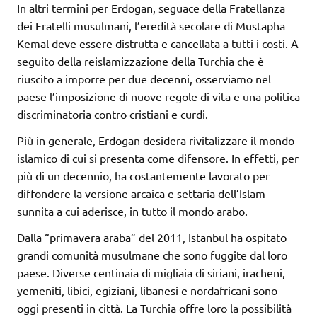
In altri termini per Erdogan, seguace della Fratellanza
dei Fratelli musulmani, l’eredità secolare di Mustapha
Kemal deve essere distrutta e cancellata a tutti i costi. A
seguito della reislamizzazione della Turchia che è
riuscito a imporre per due decenni, osserviamo nel
paese l’imposizione di nuove regole di vita e una politica
discriminatoria contro cristiani e curdi.
Più in generale, Erdogan desidera rivitalizzare il mondo
islamico di cui si presenta come difensore. In effetti, per
più di un decennio, ha costantemente lavorato per
diffondere la versione arcaica e settaria dell’Islam
sunnita a cui aderisce, in tutto il mondo arabo.
Dalla “primavera araba” del 2011, Istanbul ha ospitato
grandi comunità musulmane che sono fuggite dal loro
paese. Diverse centinaia di migliaia di siriani, iracheni,
yemeniti, libici, egiziani, libanesi e nordafricani sono
oggi presenti in città. La Turchia offre loro la possibilità