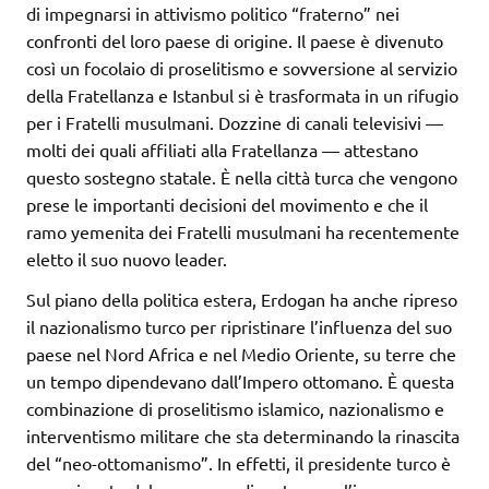
di impegnarsi in attivismo politico “fraterno” nei
confronti del loro paese di origine. Il paese è divenuto
così un focolaio di proselitismo e sovversione al servizio
della Fratellanza e Istanbul si è trasformata in un rifugio
per i Fratelli musulmani. Dozzine di canali televisivi —
molti dei quali affiliati alla Fratellanza — attestano
questo sostegno statale. È nella città turca che vengono
prese le importanti decisioni del movimento e che il
ramo yemenita dei Fratelli musulmani ha recentemente
eletto il suo nuovo leader.
Sul piano della politica estera, Erdogan ha anche ripreso
il nazionalismo turco per ripristinare l’influenza del suo
paese nel Nord Africa e nel Medio Oriente, su terre che
un tempo dipendevano dall’Impero ottomano. È questa
combinazione di proselitismo islamico, nazionalismo e
interventismo militare che sta determinando la rinascita
del “neo-ottomanismo”. In effetti, il presidente turco è