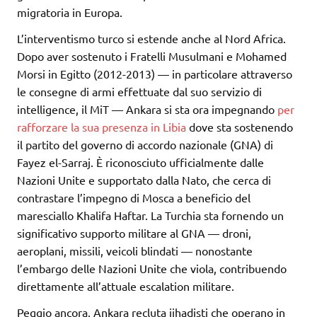
migratoria in Europa.
L’interventismo turco si estende anche al Nord Africa.
Dopo aver sostenuto i Fratelli Musulmani e Mohamed
Morsi in Egitto (2012-2013) — in particolare attraverso
le consegne di armi effettuate dal suo servizio di
intelligence, il MiT — Ankara si sta ora impegnando
per
rafforzare la sua presenza in Libia
dove sta sostenendo
il partito del governo di accordo nazionale (GNA) di
Fayez el-Sarraj. È riconosciuto ufficialmente dalle
Nazioni Unite e supportato dalla Nato, che cerca di
contrastare l’impegno di Mosca a beneficio del
maresciallo Khalifa Haftar. La Turchia sta fornendo un
significativo supporto militare al GNA — droni,
aeroplani, missili, veicoli blindati — nonostante
l’embargo delle Nazioni Unite che viola, contribuendo
direttamente all’attuale escalation militare.
Peggio ancora, Ankara recluta jihadisti che operano in