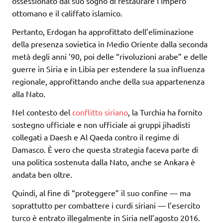
ossessionato dal suo sogno di restaurare l’impero
ottomano e il califfato islamico.
Pertanto, Erdogan ha approfittato dell’eliminazione
della presenza sovietica in Medio Oriente dalla seconda
metà degli anni ’90, poi delle “rivoluzioni arabe” e delle
guerre in Siria e in Libia per estendere la sua influenza
regionale, approfittando anche della sua appartenenza
alla Nato.
Nel contesto del
conflitto siriano
, la Turchia ha fornito
sostegno ufficiale e non ufficiale ai gruppi jihadisti
collegati a Daesh e Al Qaeda contro il regime di
Damasco. È vero che questa strategia faceva parte di
una politica sostenuta dalla Nato, anche se Ankara è
andata ben oltre.
Quindi, al fine di “proteggere” il suo confine — ma
soprattutto per combattere i curdi siriani — l’esercito
turco è entrato illegalmente in Siria nell’agosto 2016.