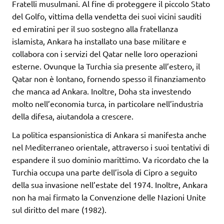
Fratelli musulmani. Al fine di proteggere il piccolo Stato
del Golfo, vittima della vendetta dei suoi vicini sauditi
ed emiratini per il suo sostegno alla fratellanza
islamista, Ankara ha installato una base militare e
collabora con i servizi del Qatar nelle loro operazioni
esterne. Ovunque la Turchia sia presente all’estero, il
Qatar non è lontano, fornendo spesso il finanziamento
che manca ad Ankara. Inoltre, Doha sta investendo
molto nell’economia turca, in particolare nell’industria
della difesa, aiutandola a crescere.
La politica espansionistica di Ankara si manifesta anche
nel Mediterraneo orientale, attraverso i suoi tentativi di
espandere il suo dominio marittimo. Va ricordato che la
Turchia occupa una parte dell’isola di Cipro a seguito
della sua invasione nell’estate del 1974. Inoltre, Ankara
non ha mai firmato la Convenzione delle Nazioni Unite
sul diritto del mare (1982).