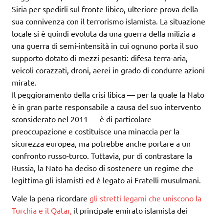
Siria per spedirli sul fronte libico, ulteriore prova della
sua connivenza con il terrorismo islamista. La situazione
locale si è quindi evoluta da una guerra della milizia a
una guerra di semi-intensità in cui ognuno porta il suo
supporto dotato di mezzi pesanti: difesa terra-aria,
veicoli corazzati, droni, aerei in grado di condurre azioni
mirate.
Il peggioramento della crisi libica — per la quale la Nato
è in gran parte responsabile a causa del suo intervento
sconsiderato nel 2011 — è di particolare
preoccupazione e costituisce una minaccia per la
sicurezza europea, ma potrebbe anche portare a un
confronto russo-turco. Tuttavia, pur di contrastare la
Russia, la Nato ha deciso di sostenere un regime che
legittima gli islamisti ed è legato ai Fratelli musulmani.
Vale la pena ricordare
gli stretti legami che uniscono la
Turchia e il Qatar,
il principale emirato islamista dei