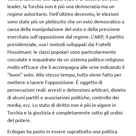
leader, la Turchia non è più una democrazia ma un
regime autoritario. Nell’ultimo decennio, le elezioni
sono state più un plebiscito che un voto democratico a
causa della manipolazione del voto e della pressione
esercitata sull’opposizione dal regime. L’AKP, il partito
presidenziale, usa i metodi sviluppati dai Fratelli
Musulmani: le classi popolari sono particolarmente
coccolate e inquadrate da un sistema politico-religioso
molto efficace che li accompagna alle urne indicando il
“buon” voto. Allo stesso tempo, tutto viene fatto per
mettere a tacere l’opposizione. È oggetto di
persecuzioni reali: arresti e detenzioni arbitrari, divieto
di alcuni partiti e associazioni politiche, controllo dei
media, ecc. Lo stato di diritto non è più in vigore in
Turchia e la giustizia è completamente sotto gli ordini
del potere.
Erdogan ha posto in essere soprattutto una politica