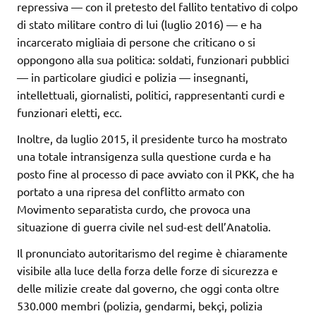
repressiva — con il pretesto del fallito tentativo di colpo
di stato militare contro di lui (luglio 2016) — e ha
incarcerato migliaia di persone che criticano o si
oppongono alla sua politica: soldati, funzionari pubblici
— in particolare giudici e polizia — insegnanti,
intellettuali, giornalisti, politici, rappresentanti curdi e
funzionari eletti, ecc.
Inoltre, da luglio 2015, il presidente turco ha mostrato
una totale intransigenza sulla questione curda e ha
posto fine al processo di pace avviato con il PKK, che ha
portato a una ripresa del conflitto armato con
Movimento separatista curdo, che provoca una
situazione di guerra civile nel sud-est dell’Anatolia.
Il pronunciato autoritarismo del regime è chiaramente
visibile alla luce della forza delle forze di sicurezza e
delle milizie create dal governo, che oggi conta oltre
530.000 membri (polizia, gendarmi, bekçi, polizia