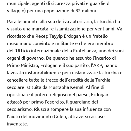
municipale, agenti di sicurezza privati e guardie di
villaggio) per una popolazione di 82 milioni.
Parallelamente alla sua deriva autoritaria, la Turchia ha
vissuto una marcata re-islamizzazione per vent’anni. Va
ricordato che Recep Tayyip Erdogan è un fratello
musulmano convinto e militante e che era membro
dell’Ufficio internazionale della Fratellanza, uno dei suoi
organi di governo. Da quando ha assunto l’incarico di
Primo Ministro, Erdogan e il suo partito, l’AKP, hanno
lavorato instancabilmente per ri-islamizzare la Turchia e
cancellare tutte le tracce dell’eredità della Turchia
secolare istituita da Mustapha Kemal. Al fine di
ripristinare il potere religioso nel paese, Erdogan
attaccò per primo l’esercito, il guardiano del
secolarismo. Riuscì a rompere la sua influenza con
l’aiuto del movimento Gülen, attraverso accuse
inventate.