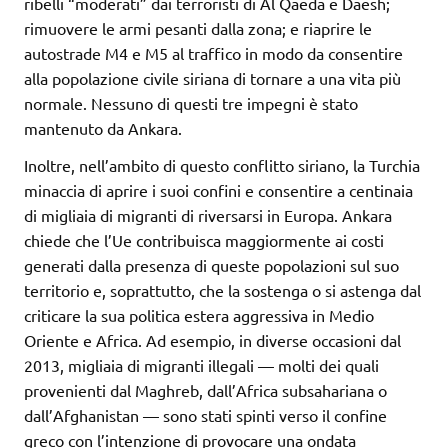
ribelli “moderati” dai terroristi di Al Qaeda e Daesh;
rimuovere le armi pesanti dalla zona; e riaprire le
autostrade M4 e M5 al traffico in modo da consentire
alla popolazione civile siriana di tornare a una vita più
normale. Nessuno di questi tre impegni è stato
mantenuto da Ankara.
Inoltre, nell’ambito di questo conflitto siriano, la Turchia
minaccia di aprire i suoi confini e consentire a centinaia
di migliaia di migranti di riversarsi in Europa. Ankara
chiede che l’Ue contribuisca maggiormente ai costi
generati dalla presenza di queste popolazioni sul suo
territorio e, soprattutto, che la sostenga o si astenga dal
criticare la sua politica estera aggressiva in Medio
Oriente e Africa. Ad esempio, in diverse occasioni dal
2013, migliaia di migranti illegali — molti dei quali
provenienti dal Maghreb, dall’Africa subsahariana o
dall’Afghanistan — sono stati spinti verso il confine
greco con l’intenzione di provocare una ondata