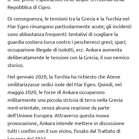
Repubblica di Cipro.
Di conseguenza, le tensioni tra la Grecia e la Turchia nel
Mar Egeo rimangono particolarmente acute; gli incidenti
sono abbastanza frequenti: tentativi di scagliare la
guardia costiera turca contro i pescherecci greci; spari;
occupazione illegale di isolotti, ecc. Ankara aumenta
deliberatamente le tensioni con la Grecia, il suo nemico
storico.
Nel gennaio 2020, la Turchia ha richiesto che Atene
smilitarizzasse sedici isole del Mar Egeo. Quindi, nel
maggio 2020, le forze di Ankara occuparono
militarmente una piccola striscia di terra nella Grecia
nord-orientale, senza alcuna reazione da parte
dell’Unione Europea. Attraverso questa nuova
provocazione, Ankara intende mettere in discussione
tutti i confini con il suo vicino, fissato dal Trattato di
Losanna del 1923.