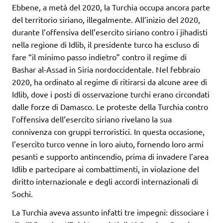
Ebbene, a metà del 2020, la Turchia occupa ancora parte
del territorio siriano, illegalmente. All’inizio del 2020,
durante l’offensiva dell’esercito siriano contro i jihadisti
nella regione di Idlib, il presidente turco ha escluso di
fare “il minimo passo indietro” contro il regime di
Bashar al-Assad in Siria nordoccidentale. Nel febbraio
2020, ha ordinato al regime di ritirarsi da alcune aree di
Idlib, dove i posti di osservazione turchi erano circondati
dalle forze di Damasco. Le proteste della Turchia contro
l’offensiva dell’esercito siriano rivelano la sua
connivenza con gruppi terroristici. In questa occasione,
l’esercito turco venne in loro aiuto, fornendo loro armi
pesanti e supporto antincendio, prima di invadere l’area
Idlib e partecipare ai combattimenti, in violazione del
diritto internazionale e degli accordi internazionali di
Sochi.
La Turchia aveva assunto infatti tre impegni: dissociare i