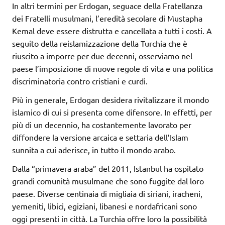
In altri termini per Erdogan, seguace della Fratellanza
dei Fratelli musulmani, l’eredità secolare di Mustapha
Kemal deve essere distrutta e cancellata a tutti i costi. A
seguito della reislamizzazione della Turchia che è
riuscito a imporre per due decenni, osserviamo nel
paese l’imposizione di nuove regole di vita e una politica
discriminatoria contro cristiani e curdi.
Più in generale, Erdogan desidera rivitalizzare il mondo
islamico di cui si presenta come difensore. In effetti, per
più di un decennio, ha costantemente lavorato per
diffondere la versione arcaica e settaria dell’Islam
sunnita a cui aderisce, in tutto il mondo arabo.
Dalla “primavera araba” del 2011, Istanbul ha ospitato
grandi comunità musulmane che sono fuggite dal loro
paese. Diverse centinaia di migliaia di siriani, iracheni,
yemeniti, libici, egiziani, libanesi e nordafricani sono
oggi presenti in città. La Turchia offre loro la possibilità