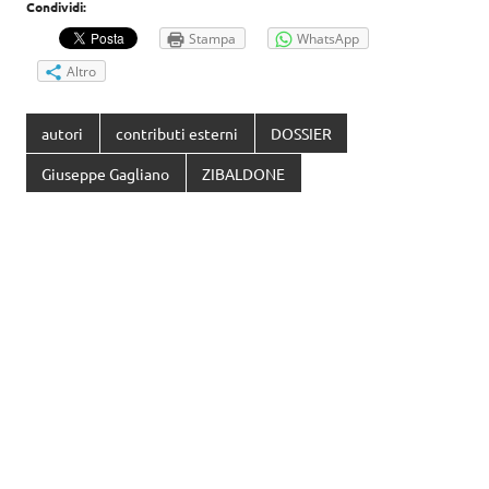
Condividi:
Stampa
WhatsApp
Altro
autori
contributi esterni
DOSSIER
Giuseppe Gagliano
ZIBALDONE