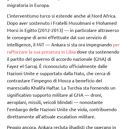
migratoria in Europa.
L’interventismo turco si estende anche al Nord Africa.
Dopo aver sostenuto i Fratelli Musulmani e Mohamed
Morsi in Egitto (2012-2013) — in particolare attraverso
le consegne di armi effettuate dal suo servizio di
intelligence, il MiT — Ankara si sta ora impegnando
per
rafforzare la sua presenza in Libia
dove sta sostenendo
il partito del governo di accordo nazionale (GNA) di
Fayez el-Sarraj. È riconosciuto ufficialmente dalle
Nazioni Unite e supportato dalla Nato, che cerca di
contrastare l’impegno di Mosca a beneficio del
maresciallo Khalifa Haftar. La Turchia sta fornendo un
significativo supporto militare al GNA — droni,
aeroplani, missili, veicoli blindati — nonostante
l’embargo delle Nazioni Unite che viola, contribuendo
direttamente all’attuale escalation militare.
Peggio ancora, Ankara recluta jihadisti che operano in