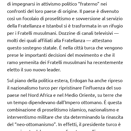
di impegnarsi in attivismo politico “fraterno” nei
confronti del loro paese di origine. Il paese è divenuto
così un focolaio di proselitismo e sovversione al servizio
della Fratellanza e Istanbul si è trasformata in un rifugio
per i Fratelli musulmani. Dozzine di canali televisivi —
molti dei quali affiliati alla Fratellanza — attestano
questo sostegno statale. È nella città turca che vengono
prese le importanti decisioni del movimento e che il
ramo yemenita dei Fratelli musulmani ha recentemente
eletto il suo nuovo leader.
Sul piano della politica estera, Erdogan ha anche ripreso
il nazionalismo turco per ripristinare l’influenza del suo
paese nel Nord Africa e nel Medio Oriente, su terre che
un tempo dipendevano dall’Impero ottomano. È questa
combinazione di proselitismo islamico, nazionalismo e
interventismo militare che sta determinando la rinascita
del “neo-ottomanismo”. In effetti, il presidente turco è