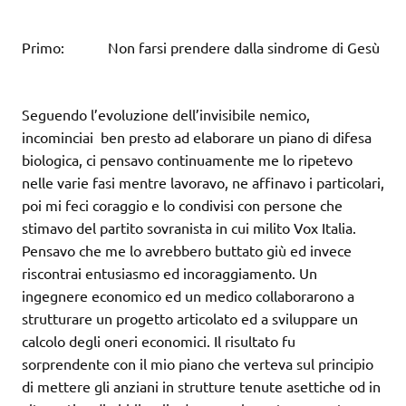
Primo: Non farsi prendere dalla sindrome di Gesù
Seguendo l’evoluzione dell’invisibile nemico,
incominciai ben presto ad elaborare un piano di difesa
biologica, ci pensavo continuamente me lo ripetevo
nelle varie fasi mentre lavoravo, ne affinavo i particolari,
poi mi feci coraggio e lo condivisi con persone che
stimavo del partito sovranista in cui milito Vox Italia.
Pensavo che me lo avrebbero buttato giù ed invece
riscontrai entusiasmo ed incoraggiamento. Un
ingegnere economico ed un medico collaborarono a
strutturare un progetto articolato ed a sviluppare un
calcolo degli oneri economici. Il risultato fu
sorprendente con il mio piano che verteva sul principio
di mettere gli anziani in strutture tenute asettiche od in