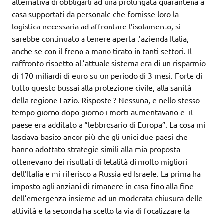
alternativa di obbligarli ad una prolungata quarantena a
casa supportati da personale che fornisse loro la
logistica necessaria ad affrontare l’isolamento, si
sarebbe continuato a tenere aperta l’azienda Italia,
anche se con il freno a mano tirato in tanti settori. Il
raffronto rispetto all’attuale sistema era di un risparmio
di 170 miliardi di euro su un periodo di 3 mesi. Forte di
tutto questo bussai alla protezione civile, alla sanità
della regione Lazio. Risposte ? Nessuna, e nello stesso
tempo giorno dopo giorno i morti aumentavano e il
paese era additato a “lebbrosario di Europa”. La cosa mi
lasciava basito ancor più che gli unici due paesi che
hanno adottato strategie simili alla mia proposta
ottenevano dei risultati di letalità di molto migliori
dell’Italia e mi riferisco a Russia ed Israele. La prima ha
imposto agli anziani di rimanere in casa fino alla fine
dell’emergenza insieme ad un moderata chiusura delle
attività e la seconda ha scelto la via di focalizzare la