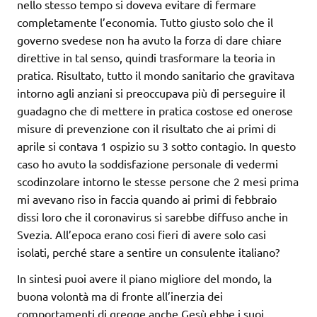
nello stesso tempo si doveva evitare di fermare
completamente l’economia. Tutto giusto solo che il
governo svedese non ha avuto la forza di dare chiare
direttive in tal senso, quindi trasformare la teoria in
pratica. Risultato, tutto il mondo sanitario che gravitava
intorno agli anziani si preoccupava più di perseguire il
guadagno che di mettere in pratica costose ed onerose
misure di prevenzione con il risultato che ai primi di
aprile si contava 1 ospizio su 3 sotto contagio. In questo
caso ho avuto la soddisfazione personale di vedermi
scodinzolare intorno le stesse persone che 2 mesi prima
mi avevano riso in faccia quando ai primi di febbraio
dissi loro che il coronavirus si sarebbe diffuso anche in
Svezia. All’epoca erano cosi fieri di avere solo casi
isolati, perché stare a sentire un consulente italiano?
In sintesi puoi avere il piano migliore del mondo, la
buona volontà ma di fronte all’inerzia dei
comportamenti di gregge anche Gesù ebbe i suoi