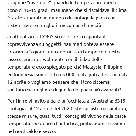
stagione “invernale” quando le temperature medie
sono di 10-15 gradi; man mano che si riscaldava il clima
è stato superato in numero di contagi da paesi con
sistemi sanitari migliori ma con un clima più
adatto al virus. L’OMS scrisse che la capacità di
sopravvivenza su oggetti inanimati poteva essere
intorno ai 3 giorni, una enormità di tempo se questo
lasso scema notevolmente con il rialzo delle
temperature ecco spiegato perché Malaysia, Filippine
ed Indonesia sono sotto i 5 000 contagiati a testa in data
12 aprile o vogliamo pensare che il loro sistema
sanitario sia migliore di quello dei paesi più avanzati?
Per finire vi invito a dare un’occhiata all’Australia: 6315
contagiati il 12 aprile del 2020, stesso sistema sanitario,
stesse misure, quasi tutti i contagiati vivono nella parte
temperata che guarda l’antartico, praticamente assenti
nel nord caldo e secco.