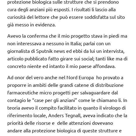
protezione biologica sulle strutture che si prendono
cura degli anziani più esposti. I risultati li lascio alla
curiosità del lettore che può essere soddisfatta sul sito
già messo in evidenza.
Avevo la conferma che il mio progetto stava in piedi ma
non interessava a nessuno in Italia; parlai con un
giornalista di Sputnik news ed ebbi da lui un intervista,
articolo pubblicato fatto girare sui social; tanti like ma di
concreto niente ed intanto il mio paese affondava.
Ad onor del vero anche nel Nord Europa ho provato a
proporre in ambiti delle grandi catene di distribuzione
farmaceutiche micro progetti per salvaguardare dal
contagio le “case per gli anziani” come le chiamano li. In
teoria avevo il compito facilitato in quanto il virologo di
riferimento locale, Anders Tegnall, aveva indicato che la
priorità delle risorse e delle attenzioni dovevano
andare alla protezione biologica di queste strutture e