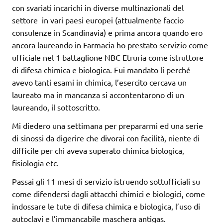
con svariati incarichi in diverse multinazionali del
settore in vari paesi europei (attualmente faccio
consulenze in Scandinavia) e prima ancora quando ero
ancora laureando in Farmacia ho prestato servizio come
ufficiale nel 1 battaglione NBC Etruria come istruttore
di difesa chimica e biologica. Fui mandato li perché
avevo tanti esami in chimica, l’esercito cercava un
laureato ma in mancanza si accontentarono di un
laureando, il sottoscritto.
Mi diedero una settimana per prepararmi ed una serie
di sinossi da digerire che divorai con facilità, niente di
difficile per chi aveva superato chimica biologica,
fisiologia etc.
Passai gli 11 mesi di servizio istruendo sottufficiali su
come difendersi dagli attacchi chimici e biologici, come
indossare le tute di difesa chimica e biologica, l’uso di
autoclavi e l’immancabile maschera antigas.