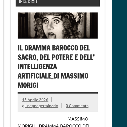
IPSE DIXIT
IL DRAMMA BAROCCO DEL
SACRO, DEL POTERE E DELL’
INTELLIGENZA
ARTIFICIALE_DI MASSIMO
MORIGI
13 Aprile 2026
giuseppegerminario
0 Comments
MASSIMO
MORIGI IL DRAMMA BAROCCO DEL