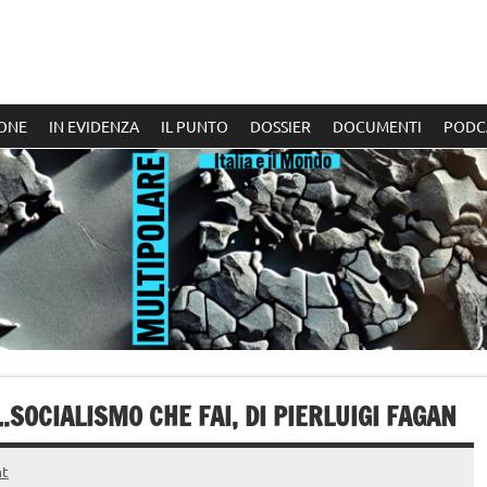
ONE
IN EVIDENZA
IL PUNTO
DOSSIER
DOCUMENTI
PODC
.SOCIALISMO CHE FAI, DI PIERLUIGI FAGAN
t