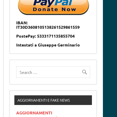
IBAN:
IT30D3608105138261529861559
PostePay: 5333171135855704
Intestati a Giuseppe Germinario
AGGIORNAMENTI E FAKE NEWS
AGGIORNAMENTI