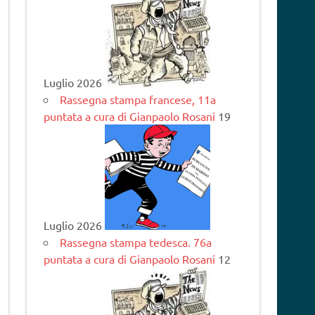
Luglio 2026
Rassegna stampa francese, 11a
puntata a cura di Gianpaolo Rosani
19
Luglio 2026
Rassegna stampa tedesca. 76a
puntata a cura di Gianpaolo Rosani
12