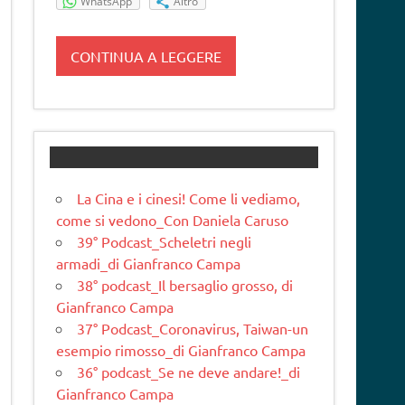
WhatsApp
Altro
CONTINUA A LEGGERE
La Cina e i cinesi! Come li vediamo,
come si vedono_Con Daniela Caruso
39° Podcast_Scheletri negli
armadi_di Gianfranco Campa
38° podcast_Il bersaglio grosso, di
Gianfranco Campa
37° Podcast_Coronavirus, Taiwan-un
esempio rimosso_di Gianfranco Campa
36° podcast_Se ne deve andare!_di
Gianfranco Campa