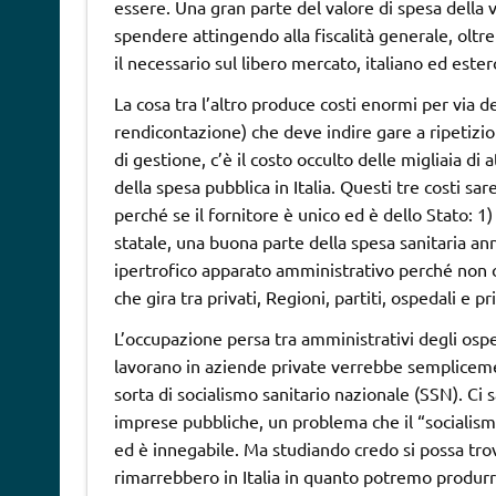
essere. Una gran parte del valore di spesa della v
spendere attingendo alla fiscalità generale, oltr
il necessario sul libero mercato, italiano ed ester
La cosa tra l’altro produce costi enormi per via 
rendicontazione) che deve indire gare a ripetizione
di gestione, c’è il costo occulto delle migliaia di
della spesa pubblica in Italia. Questi tre costi
perché se il fornitore è unico ed è dello Stato: 
statale, una buona parte della spesa sanitaria an
ipertrofico apparato amministrativo perché non c’
che gira tra privati, Regioni, partiti, ospedali e pr
L’occupazione persa tra amministrativi degli osp
lavorano in aziende private verrebbe sempliceme
sorta di socialismo sanitario nazionale (SSN). Ci
imprese pubbliche, un problema che il “socialism
ed è innegabile. Ma studiando credo si possa trov
rimarrebbero in Italia in quanto potremo produrr