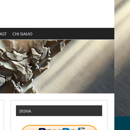
AST
CHI SIAMO
DONA