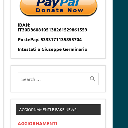
IBAN:
IT30D3608105138261529861559
PostePay: 5333171135855704
Intestati a Giuseppe Germinario
AGGIORNAMENTI E FAKE NEWS
AGGIORNAMENTI