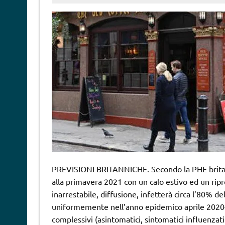
PREVISIONI BRITANNICHE. Secondo la PHE britanni
alla primavera 2021 con un calo estivo ed un rip
inarrestabile, diffusione, infetterà circa l’80% d
uniformemente nell’anno epidemico aprile 2020-ap
complessivi (asintomatici, sintomatici influenzati