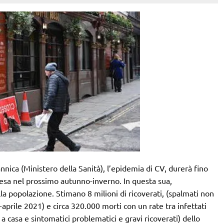
ca (Ministero della Sanità), l’epidemia di CV, durerà fino
resa nel prossimo autunno-inverno. In questa sua,
ella popolazione. Stimano 8 milioni di ricoverati, (spalmati non
rile 2021) e circa 320.000 morti con un rate tra infettati
 a casa e sintomatici problematici e gravi ricoverati) dello