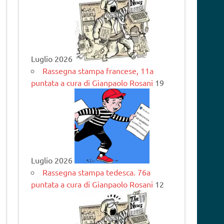
Luglio 2026
Rassegna stampa francese, 11a
puntata a cura di Gianpaolo Rosani
19
Luglio 2026
Rassegna stampa tedesca. 76a
puntata a cura di Gianpaolo Rosani
12