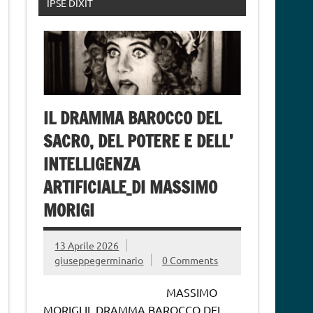
IPSE DIXIT
IL DRAMMA BAROCCO DEL
SACRO, DEL POTERE E DELL’
INTELLIGENZA
ARTIFICIALE_DI MASSIMO
MORIGI
13 Aprile 2026
giuseppegerminario
0 Comments
MASSIMO
MORIGI IL DRAMMA BAROCCO DEL