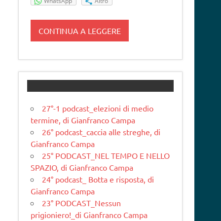
WhatsApp
Altro
CONTINUA A LEGGERE
27°-1 podcast_elezioni di medio
termine, di Gianfranco Campa
26° podcast_caccia alle streghe, di
Gianfranco Campa
25° PODCAST_NEL TEMPO E NELLO
SPAZIO, di Gianfranco Campa
24° podcast_ Botta e risposta, di
Gianfranco Campa
23° PODCAST_Nessun
prigioniero!_di Gianfranco Campa