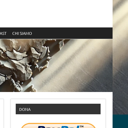
AST
CHI SIAMO
DONA