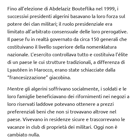
Fino all’elezione di Abdelaziz Bouteflika nel 1999, i
successivi presidenti algerini basavano la loro forza sul
potere dei clan militari; il ruolo presidenziale era
limitato all’arbitrato consensuale delle loro prerogative.
Il paese fu in realtà governato da circa 150 generali che
costituivano il livello superiore della nomenklatura
nazionale. L’esercito controllava tutto e costituiva l’élite
di un paese le cui strutture tradizionali, a differenza di
Lyautéen in Marocco, erano state schiacciate dalla
“francesizzazione” giacobina.
Mentre gli algerini soffrivano socialmente, i soldati e le
loro famiglie beneficiavano dei rifornimenti nei negozi a
loro riservati laddove potevano ottenere a prezzi
preferenziali beni che non si trovavano altrove nel
paese. Vivevano in residenze sicure e trascorrevano le
vacanze in club di proprietà dei militari. Oggi non è
cambiato nulla.