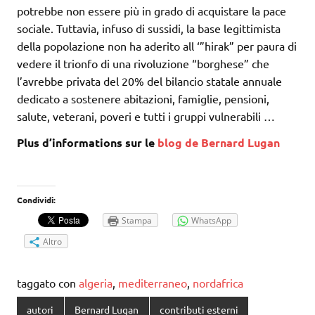
potrebbe non essere più in grado di acquistare la pace
sociale. Tuttavia, infuso di sussidi, la base legittimista
della popolazione non ha aderito all ‘”hirak” per paura di
vedere il trionfo di una rivoluzione “borghese” che
l’avrebbe privata del 20% del bilancio statale annuale
dedicato a sostenere abitazioni, famiglie, pensioni,
salute, veterani, poveri e tutti i gruppi vulnerabili …
Plus d’informations sur le
blog de Bernard Lugan
Condividi:
Stampa
WhatsApp
Altro
taggato con
algeria
,
mediterraneo
,
nordafrica
autori
Bernard Lugan
contributi esterni