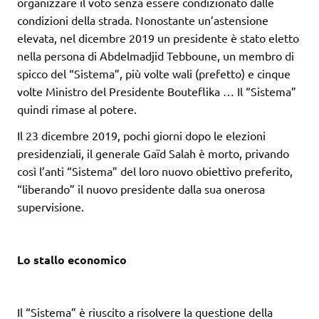
organizzare il voto senza essere condizionato dalle
condizioni della strada. Nonostante un’astensione
elevata, nel dicembre 2019 un presidente è stato eletto
nella persona di Abdelmadjid Tebboune, un membro di
spicco del “Sistema”, più volte wali (prefetto) e cinque
volte Ministro del Presidente Bouteflika … Il “Sistema”
quindi rimase al potere.
Il 23 dicembre 2019, pochi giorni dopo le elezioni
presidenziali, il generale Gaïd Salah è morto, privando
così l’anti “Sistema” del loro nuovo obiettivo preferito,
“liberando” il nuovo presidente dalla sua onerosa
supervisione.
Lo stallo economico
Il “Sistema” è riuscito a risolvere la questione della