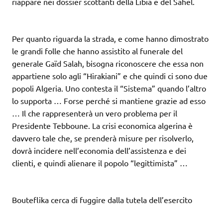
riappare nei dossier scottanti della Libia e del Sahel.
Per quanto riguarda la strada, e come hanno dimostrato
le grandi folle che hanno assistito al funerale del
generale Gaïd Salah, bisogna riconoscere che essa non
appartiene solo agli “Hirakiani” e che quindi ci sono due
popoli Algeria. Uno contesta il “Sistema” quando l’altro
lo supporta … Forse perché si mantiene grazie ad esso
… Il che rappresenterà un vero problema per il
Presidente Tebboune. La crisi economica algerina è
davvero tale che, se prenderà misure per risolverlo,
dovrà incidere nell’economia dell’assistenza e dei
clienti, e quindi alienare il popolo “legittimista” …
Bouteflika cerca di fuggire dalla tutela dell’esercito