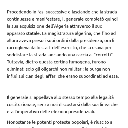
Procedendo in fasi successive e lasciando che la strada
continuasse a manifestare, il generale completò quindi
la sua acquisizione dell’Algeria attraverso il suo
apparato statale. La magistratura algerina, che fino ad
allora aveva preso i suoi ordini dalla presidenza, ora li
raccoglieva dallo staff dell’esercito, che la usava per
soddisfare la strada lanciando una caccia ai “corrotti”.
Tuttavia, dietro questa cortina fumogena, furono
eliminati solo gli oligarchi non militari; la purga non
influì sui clan degli affari che erano subordinati ad essa.
Il generale si appellava allo stesso tempo alla legalità
costituzionale, senza mai discostarsi dalla sua linea che
era l’imperativo delle elezioni presidenziali.
Nonostante le potenti proteste popolari, è riuscito a