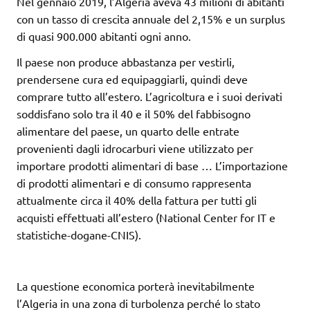
Nel gennaio 2019, l’Algeria aveva 43 milioni di abitanti
con un tasso di crescita annuale del 2,15% e un surplus
di quasi 900.000 abitanti ogni anno.
Il paese non produce abbastanza per vestirli,
prendersene cura ed equipaggiarli, quindi deve
comprare tutto all’estero. L’agricoltura e i suoi derivati ​​
soddisfano solo tra il 40 e il 50% del fabbisogno
alimentare del paese, un quarto delle entrate
provenienti dagli idrocarburi viene utilizzato per
importare prodotti alimentari di base … L’importazione
di prodotti alimentari e di consumo rappresenta
attualmente circa il 40% della fattura per tutti gli
acquisti effettuati all’estero (National Center for IT e
statistiche-dogane-CNIS).
La questione economica porterà inevitabilmente
l’Algeria in una zona di turbolenza perché lo stato