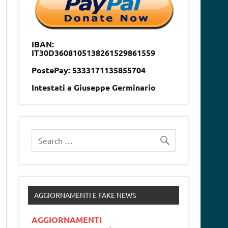
IBAN:
IT30D3608105138261529861559
PostePay: 5333171135855704
Intestati a Giuseppe Germinario
AGGIORNAMENTI E FAKE NEWS
AGGIORNAMENTI