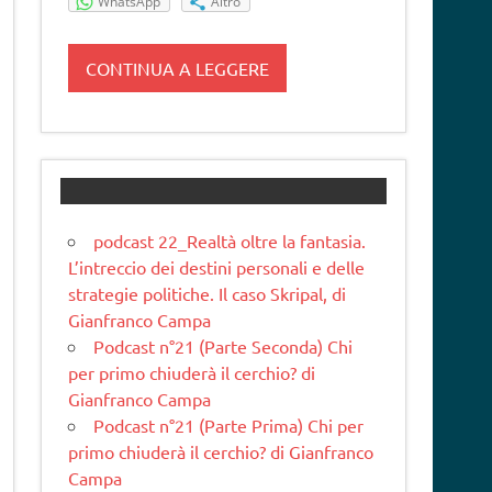
WhatsApp
Altro
CONTINUA A LEGGERE
podcast 22_Realtà oltre la fantasia.
L’intreccio dei destini personali e delle
strategie politiche. Il caso Skripal, di
Gianfranco Campa
Podcast n°21 (Parte Seconda) Chi
per primo chiuderà il cerchio? di
Gianfranco Campa
Podcast n°21 (Parte Prima) Chi per
primo chiuderà il cerchio? di Gianfranco
Campa