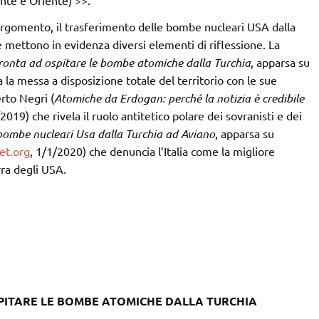
argomento, il trasferimento delle bombe nucleari USA dalla
 mettono in evidenza diversi elementi di riflessione. La
ronta ad ospitare le bombe atomiche dalla Turchia
, apparsa su
 la messa a disposizione totale del territorio con le sue
erto Negri (
Atomiche da Erdogan: perché la notizia è credibile
2019) che rivela il ruolo antitetico polare dei sovranisti e dei
bombe nucleari Usa dalla Turchia ad Aviano
, apparsa su
et.org
, 1/1/2020) che denuncia l’Italia come la migliore
rra degli USA.
SPITARE LE BOMBE ATOMICHE DALLA TURCHIA