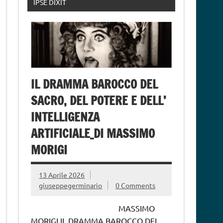
IPSE DIXIT
IL DRAMMA BAROCCO DEL
SACRO, DEL POTERE E DELL’
INTELLIGENZA
ARTIFICIALE_DI MASSIMO
MORIGI
13 Aprile 2026
giuseppegerminario
0 Comments
MASSIMO
MORIGI IL DRAMMA BAROCCO DEL