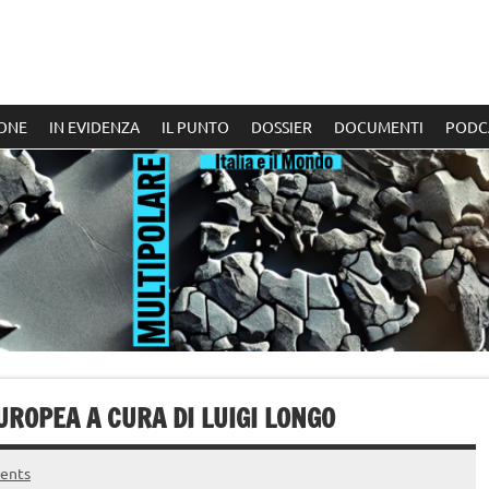
ONE
IN EVIDENZA
IL PUNTO
DOSSIER
DOCUMENTI
PODC
UROPEA A CURA DI LUIGI LONGO
ents