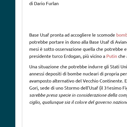
di Dario Furlan
Base Usaf pronta ad accogliere le scomode
bomb
potrebbe portare in dono alla Base Usaf di Avian
mesi è sotto osservazione quella che potrebbe ess
presidente turco Erdogan, più vicino a
Putin
che
Una situazione che potrebbe indurre gli Stati Unit
annessi depositi di bombe nucleari di propria per
avamposto alternativo del Vecchio Continente. E
Gori, sede di uno Stormo dell’Usaf (il 31esimo F
sarebbe presa specie in considerazione della comp
ciglio, qualunque sia il colore del governo nazion