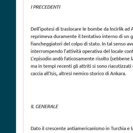
I PRECEDENTI
Dell’ipotesi di traslocare le bombe da Incirlik a
reprimeva duramente il tentativo interno di un gol
fiancheggiatori del colpo di stato. In tal senso av
interrompendo l’attività operativa del locale con
L’episodio andò faticosamente risolto (sebbene l
ma in tempi recenti gli attriti si sono riacutizza
caccia all’Isis, altresì nemico storico di Ankara.
IL GENERALE
Dato il crescente antiamericanismo in Turchia e l