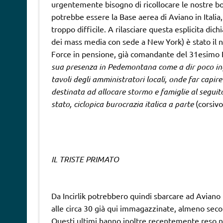
urgentemente bisogno di ricollocare le nostre bo
potrebbe essere la Base aerea di Aviano in Italia
troppo difficile. A rilasciare questa esplicita di
dei mass media con sede a New York) è stato il n
Force in pensione, già comandante del 31esimo 
sua presenza in Pedemontana come a dir poco in
tavoli degli amministratori locali, onde far capi
destinata ad allocare stormo e famiglie al seguito
stato, ciclopica burocrazia italica a parte
(corsivo
IL TRISTE PRIMATO
Da Incirlik potrebbero quindi sbarcare ad Aviano
alle circa 30 già qui immagazzinate, almeno seco
Questi ultimi hanno inoltre recentemente reso no