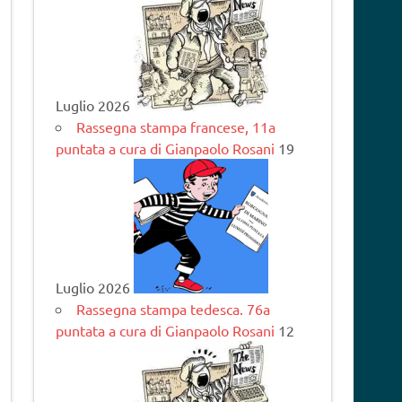
Luglio 2026
Rassegna stampa francese, 11a
puntata a cura di Gianpaolo Rosani
19
Luglio 2026
Rassegna stampa tedesca. 76a
puntata a cura di Gianpaolo Rosani
12