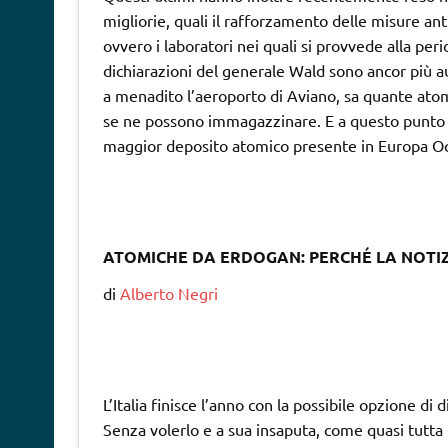
migliorie, quali il rafforzamento delle misure ant
ovvero i laboratori nei quali si provvede alla peri
dichiarazioni del generale Wald sono ancor più a
a menadito l’aeroporto di Aviano, sa quante atom
se ne possono immagazzinare. E a questo punto A
maggior deposito atomico presente in Europa Oc
ATOMICHE DA ERDOGAN: PERCHÉ LA NOTIZ
di
Alberto Negri
L’Italia finisce l’anno con la possibile opzione 
Senza volerlo e a sua insaputa, come quasi tutta l