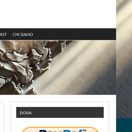
AST
CHI SIAMO
DONA