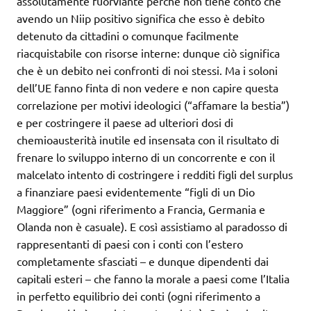
assolutamente fuorviante perchè non tiene conto che
avendo un Niip positivo significa che esso è debito
detenuto da cittadini o comunque facilmente
riacquistabile con risorse interne: dunque ciò significa
che è un debito nei confronti di noi stessi. Ma i soloni
dell’UE fanno finta di non vedere e non capire questa
correlazione per motivi ideologici (“affamare la bestia”)
e per costringere il paese ad ulteriori dosi di
chemioausterità inutile ed insensata con il risultato di
frenare lo sviluppo interno di un concorrente e con il
malcelato intento di costringere i redditi figli del surplus
a finanziare paesi evidentemente “figli di un Dio
Maggiore” (ogni riferimento a Francia, Germania e
Olanda non è casuale). E così assistiamo al paradosso di
rappresentanti di paesi con i conti con l’estero
completamente sfasciati – e dunque dipendenti dai
capitali esteri – che fanno la morale a paesi come l’Italia
in perfetto equilibrio dei conti (ogni riferimento a