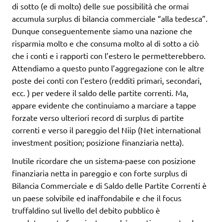
di sotto (e di molto) delle sue possibilità che ormai
accumula surplus di bilancia commerciale “alla tedesca”.
Dunque conseguentemente siamo una nazione che
risparmia molto e che consuma molto al di sotto a ciò
che i conti e i rapporti con l’estero le permetterebbero.
Attendiamo a questo punto l’aggregazione con le altre
poste dei conti con l’estero (redditi primari, secondari,
ecc. ) per vedere il saldo delle partite correnti. Ma,
appare evidente che continuiamo a marciare a tappe
forzate verso ulteriori record di surplus di partite
correnti e verso il pareggio del Niip (Net international
investment position; posizione finanziaria netta).
Inutile ricordare che un sistema-paese con posizione
finanziaria netta in pareggio e con forte surplus di
Bilancia Commerciale e di Saldo delle Partite Correnti è
un paese solvibile ed inaffondabile e che il focus
truffaldino sul livello del debito pubblico è