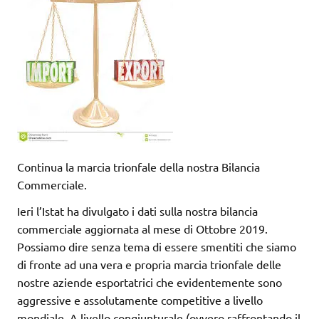
Continua la marcia trionfale della nostra Bilancia
Commerciale.
Ieri l’Istat ha divulgato i dati sulla nostra bilancia
commerciale aggiornata al mese di Ottobre 2019.
Possiamo dire senza tema di essere smentiti che siamo
di fronte ad una vera e propria marcia trionfale delle
nostre aziende esportatrici che evidentemente sono
aggressive e assolutamente competitive a livello
mondiale. A livello congiunturale (ovvero raffrontando il