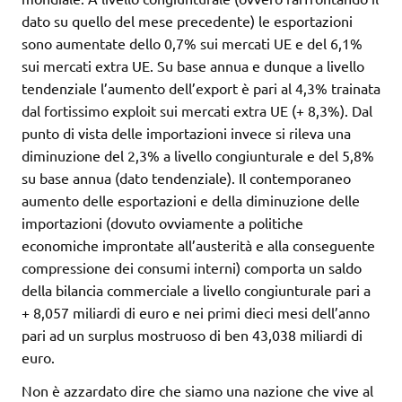
dato su quello del mese precedente) le esportazioni
sono aumentate dello 0,7% sui mercati UE e del 6,1%
sui mercati extra UE. Su base annua e dunque a livello
tendenziale l’aumento dell’export è pari al 4,3% trainata
dal fortissimo exploit sui mercati extra UE (+ 8,3%). Dal
punto di vista delle importazioni invece si rileva una
diminuzione del 2,3% a livello congiunturale e del 5,8%
su base annua (dato tendenziale). Il contemporaneo
aumento delle esportazioni e della diminuzione delle
importazioni (dovuto ovviamente a politiche
economiche improntate all’austerità e alla conseguente
compressione dei consumi interni) comporta un saldo
della bilancia commerciale a livello congiunturale pari a
+ 8,057 miliardi di euro e nei primi dieci mesi dell’anno
pari ad un surplus mostruoso di ben 43,038 miliardi di
euro.
Non è azzardato dire che siamo una nazione che vive al