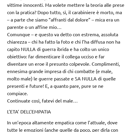
vittime innocenti. Ma volete mettere la teoria alle prese
con la pratica? Dopo tutto, sì, il carabiniere è morto, ma
– a parte che siamo “affranti dal dolore” – mica era un
parente o un affine mio…
Comunque – e questo va detto con estrema, assoluta
chiarezza – chi ha fatto la foto e chi l’ha diffusa non ha
capito NULLA di guerra ibrida e ha colto un unico
obiettivo: far dimenticare il collega ucciso e far
diventare un eroe il presunto colpevole. Complimenti,
ennesima grande impresa di chi combatte (e male,
molto male) le guerre passate e SA NULLA di quelle
presenti e future! E, a quanto pare, pure se ne
compiace.
Continuate così, fatevi del male…
L’ETA’ DELL’EMPATIA
In un’epoca altamente empatica come l’attuale, dove
tutte le emozioni (anche quelle da poco, per dirla con