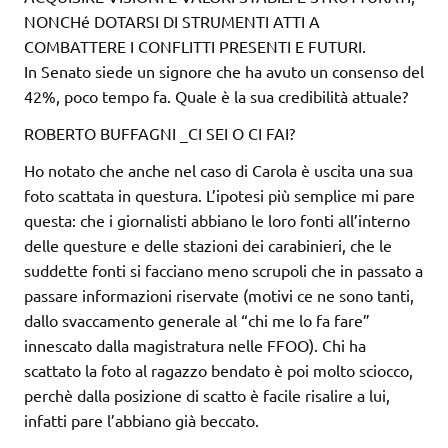
NONCHé DOTARSI DI STRUMENTI ATTI A
COMBATTERE I CONFLITTI PRESENTI E FUTURI.
In Senato siede un signore che ha avuto un consenso del
42%, poco tempo fa. Quale è la sua credibilità attuale?
ROBERTO BUFFAGNI _CI SEI O CI FAI?
Ho notato che anche nel caso di Carola è uscita una sua
foto scattata in questura. L’ipotesi più semplice mi pare
questa: che i giornalisti abbiano le loro fonti all’interno
delle questure e delle stazioni dei carabinieri, che le
suddette fonti si facciano meno scrupoli che in passato a
passare informazioni riservate (motivi ce ne sono tanti,
dallo svaccamento generale al “chi me lo fa fare”
innescato dalla magistratura nelle FFOO). Chi ha
scattato la foto al ragazzo bendato è poi molto sciocco,
perchè dalla posizione di scatto è facile risalire a lui,
infatti pare l’abbiano già beccato.