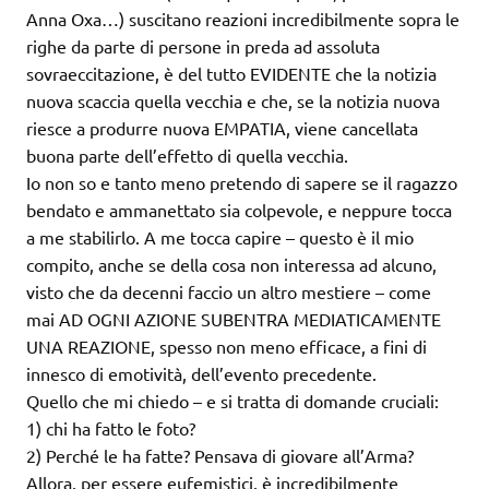
Anna Oxa…) suscitano reazioni incredibilmente sopra le
righe da parte di persone in preda ad assoluta
sovraeccitazione, è del tutto EVIDENTE che la notizia
nuova scaccia quella vecchia e che, se la notizia nuova
riesce a produrre nuova EMPATIA, viene cancellata
buona parte dell’effetto di quella vecchia.
Io non so e tanto meno pretendo di sapere se
il ragazzo
bendato e ammanettato sia colpevole, e neppure tocca
a me stabilirlo. A me tocca capire – questo è il mio
compito, anche se della cosa non interessa ad alcuno,
visto che da decenni faccio un altro mestiere – come
mai AD OGNI AZIONE SUBENTRA MEDIATICAMENTE
UNA REAZIONE, spesso non meno efficace, a fini di
innesco di emotività, dell’evento precedente.
Quello che mi chiedo – e si tratta di domande cruciali:
1) chi ha fatto le foto?
2) Perché le ha fatte? Pensava di giovare all’Arma?
Allora, per essere eufemistici, è incredibilmente