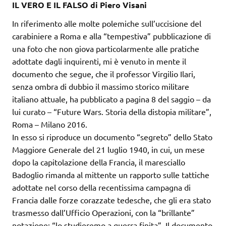
IL VERO E IL FALSO di Piero Visani
In riferimento alle molte polemiche sull’uccisione del
carabiniere a Roma e alla “tempestiva” pubblicazione di
una foto che non giova particolarmente alle pratiche
adottate dagli inquirenti, mi è venuto in mente il
documento che segue, che il professor Virgilio Ilari,
senza ombra di dubbio il massimo storico militare
italiano attuale, ha pubblicato a pagina 8 del saggio – da
lui curato – “Future Wars. Storia della distopia militare”,
Roma – Milano 2016.
In
esso si riproduce un documento “segreto” dello Stato
Maggiore Generale del 21 luglio 1940, in cui, un mese
dopo la capitolazione della Francia, il maresciallo
Badoglio rimanda al mittente un rapporto sulle tattiche
adottate nel corso della recentissima campagna di
Francia dalle forze corazzate tedesche, che gli era stato
trasmesso dall’Ufficio Operazioni, con la “brillante”
notazione: “lo studieremo a guerra finita”. Il documento