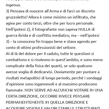
ingenuo.
3) Pensava di nuocere all’Arma e di farci un discreto
gruzzoletto? Allora è come minimo un infiltrato, che
agiva per conto terzi, oltre che per lucro personale.
Nell’ipotesi 2), il fotografante non sapeva NULLA di
guerra ibrida e di conflitto mediatico, ma – nell’ipotesi
3) – la conosceva fin troppo bene e stava agendo per
conto di ottimi professionisti del settore.
Al di là del dolore per il caduto, tutte le questioni si
combattono e si risolvono in quest’ambito, e sono meno
complicate della fisica dei quanti, se solo qualcuno
avesse voglia di dedicarvisi. Ovviamente per puntare a
risultati metapolitici di lungo periodo, perché i sondaggi
d’opinione sono ingannevoli e al massimo producono
fiammate. NON SERVE AD ALCUNCHé VOTARE IN UNA
CERTA DIREZIONE, OCCORRE INVECE PENSARE
PERMANENTEMENTE IN QUELLA DIREZIONE E
ACQUISIRE VISIONI E VALORI STABILI E STRUTTURATI,