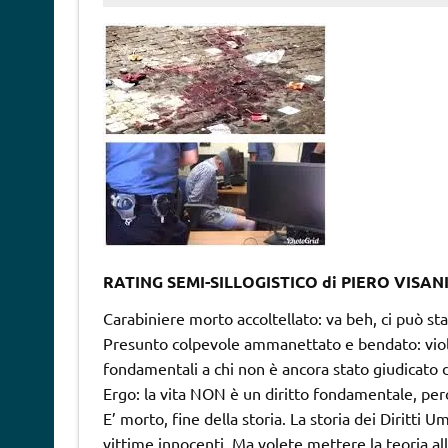
RATING SEMI-SILLOGISTICO di PIERO VISAN
Carabiniere morto accoltellato: va beh, ci può star
Presunto colpevole ammanettato e bendato: violenz
fondamentali a chi non è ancora stato giudicato 
Ergo: la vita NON è un diritto fondamentale, perc
E’ morto, fine della storia. La storia dei Diritti 
vittime innocenti. Ma volete mettere la teoria all