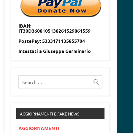
IBAN:
IT30D3608105138261529861559
PostePay: 5333171135855704
Intestati a Giuseppe Germinario
AGGIORNAMENTI E FAKE NEWS
AGGIORNAMENTI