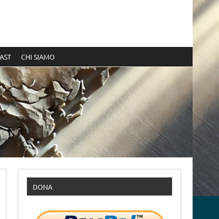
AST
CHI SIAMO
DONA