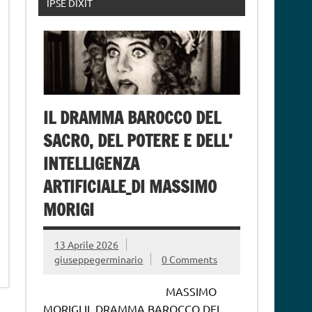
IPSE DIXIT
IL DRAMMA BAROCCO DEL
SACRO, DEL POTERE E DELL’
INTELLIGENZA
ARTIFICIALE_DI MASSIMO
MORIGI
13 Aprile 2026
giuseppegerminario
0 Comments
MASSIMO
MORIGI IL DRAMMA BAROCCO DEL