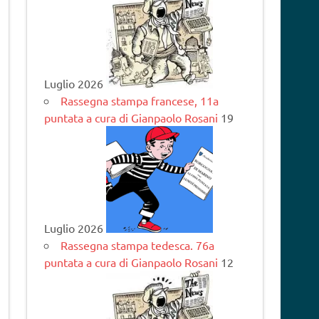
Luglio 2026
Rassegna stampa francese, 11a
puntata a cura di Gianpaolo Rosani
19
Luglio 2026
Rassegna stampa tedesca. 76a
puntata a cura di Gianpaolo Rosani
12