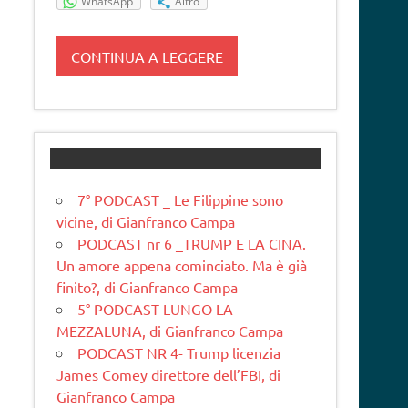
WhatsApp
Altro
CONTINUA A LEGGERE
7° PODCAST _ Le Filippine sono
vicine, di Gianfranco Campa
PODCAST nr 6 _TRUMP E LA CINA.
Un amore appena cominciato. Ma è già
finito?, di Gianfranco Campa
5° PODCAST-LUNGO LA
MEZZALUNA, di Gianfranco Campa
PODCAST NR 4- Trump licenzia
James Comey direttore dell’FBI, di
Gianfranco Campa