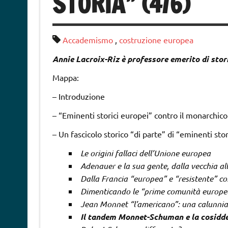
STORIA” (4/6)
Accademismo
,
costruzione europea
Annie Lacroix-Riz è professore emerito di stor
Mappa:
– Introduzione
– “Eminenti storici europei” contro il monarchic
– Un fascicolo storico “di parte” di “eminenti sto
Le origini fallaci dell’Unione europea
Adenauer e la sua gente, dalla vecchia a
Dalla Francia “europea” e “resistente” co
Dimenticando le “prime comunità europe
Jean Monnet “l’americano”: una calunnia
Il tandem Monnet-Schuman e la cosidd