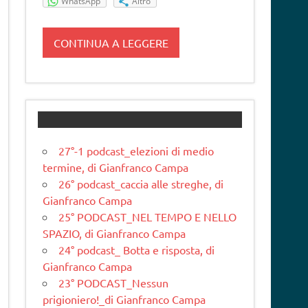
WhatsApp
Altro
CONTINUA A LEGGERE
27°-1 podcast_elezioni di medio
termine, di Gianfranco Campa
26° podcast_caccia alle streghe, di
Gianfranco Campa
25° PODCAST_NEL TEMPO E NELLO
SPAZIO, di Gianfranco Campa
24° podcast_ Botta e risposta, di
Gianfranco Campa
23° PODCAST_Nessun
prigioniero!_di Gianfranco Campa