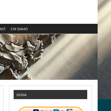
AST
CHI SIAMO
DONA