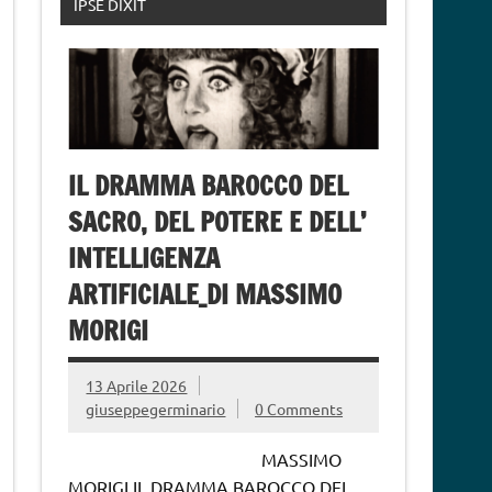
IPSE DIXIT
IL DRAMMA BAROCCO DEL
SACRO, DEL POTERE E DELL’
INTELLIGENZA
ARTIFICIALE_DI MASSIMO
MORIGI
13 Aprile 2026
giuseppegerminario
0 Comments
MASSIMO
MORIGI IL DRAMMA BAROCCO DEL