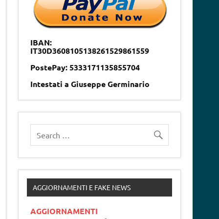
IBAN:
IT30D3608105138261529861559
PostePay: 5333171135855704
Intestati a Giuseppe Germinario
AGGIORNAMENTI E FAKE NEWS
AGGIORNAMENTI