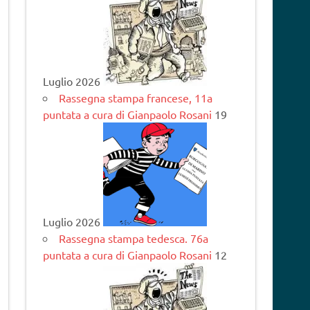
Luglio 2026
Rassegna stampa francese, 11a
puntata a cura di Gianpaolo Rosani
19
Luglio 2026
Rassegna stampa tedesca. 76a
puntata a cura di Gianpaolo Rosani
12