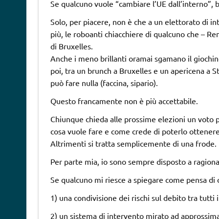
Se qualcuno vuole “cambiare l’UE dall’interno”, 
Solo, per piacere, non è che a un elettorato di i
più, le roboanti chiacchiere di qualcuno che – Ren
di Bruxelles.
Anche i meno brillanti oramai sgamano il giochino:
poi, tra un brunch a Bruxelles e un apericena a S
può fare nulla (faccina, sipario).
Questo francamente non è più accettabile.
Chiunque chieda alle prossime elezioni un voto p
cosa vuole fare e come crede di poterlo ottenere
Altrimenti si tratta semplicemente di una frode.
Per parte mia, io sono sempre disposto a ragiona
Se qualcuno mi riesce a spiegare come pensa di o
1) una condivisione dei rischi sul debito tra tutti i
2) un sistema di intervento mirato ad approssima