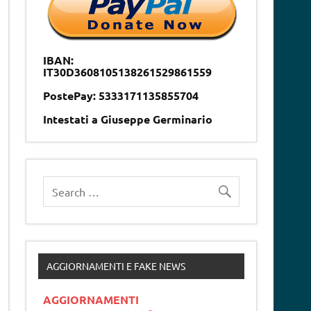
IBAN:
IT30D3608105138261529861559
PostePay: 5333171135855704
Intestati a Giuseppe Germinario
AGGIORNAMENTI E FAKE NEWS
AGGIORNAMENTI