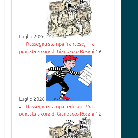
Luglio 2026
Rassegna stampa francese, 11a
puntata a cura di Gianpaolo Rosani
19
Luglio 2026
Rassegna stampa tedesca. 76a
puntata a cura di Gianpaolo Rosani
12