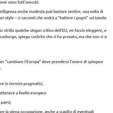
bene sono tutt’orecchi.
ntelligenza anche modesta può bastare sentire, una volta di
zi-style – ci racconti che andrà a “battere i pugni” sul tavolo
 strillo qualche slogan critico dell’EU, mi faccio eleggere, e
trasburgo, spiego contrito che ci ho provato, ma che non ci si
er “cambiare l’Europa” deve prendersi l’onere di spiegare
.
re in termini pragmatici.
ttenere a livello europeo:
 paesi;
re la piena occupazione, anche a scapito di eventuali