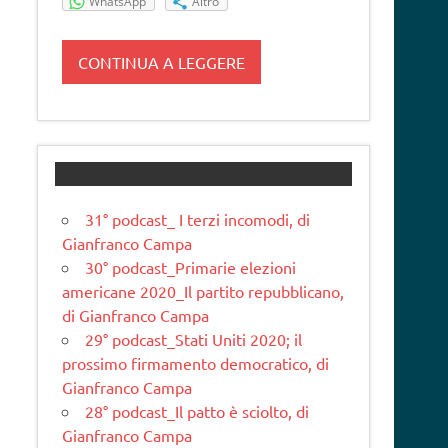
WhatsApp
Altro
CONTINUA A LEGGERE
31° podcast_ I terzi incomodi, di
Gianfranco Campa
30° podcast_Primarie elezioni
americane 2020_Il partito repubblicano,
di Gianfranco Campa
29° podcast_Stati Uniti 2020; il
prossimo firmamento democratico, di
Gianfranco Campa
28° podcast_Il patto è sciolto, di
Gianfranco Campa