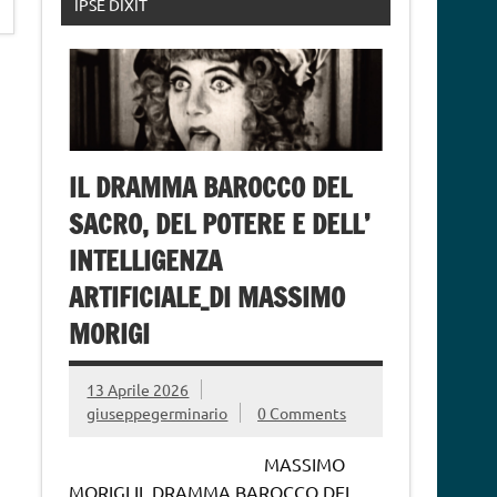
IPSE DIXIT
IL DRAMMA BAROCCO DEL
SACRO, DEL POTERE E DELL’
INTELLIGENZA
ARTIFICIALE_DI MASSIMO
MORIGI
13 Aprile 2026
giuseppegerminario
0 Comments
MASSIMO
MORIGI IL DRAMMA BAROCCO DEL