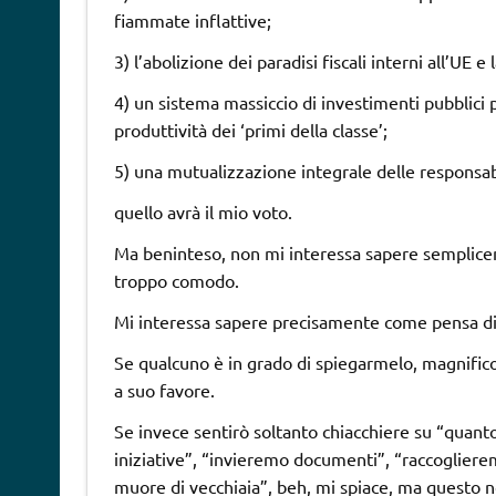
fiammate inflattive;
3) l’abolizione dei paradisi fiscali interni all’UE
4) un sistema massiccio di investimenti pubblici per
produttività dei ‘primi della classe’;
5) una mutualizzazione integrale delle responsabili
quello avrà il mio voto.
Ma beninteso, non mi interessa sapere semplice
troppo comodo.
Mi interessa sapere precisamente come pensa di
Se qualcuno è in grado di spiegarmelo, magnifico
a suo favore.
Se invece sentirò soltanto chiacchiere su “quan
iniziative”, “invieremo documenti”, “raccoglier
muore di vecchiaia”, beh, mi spiace, ma questo no