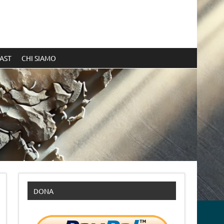
AST
CHI SIAMO
DONA