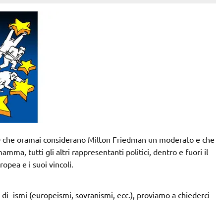
PD che oramai considerano Milton Friedman un moderato e che
a mamma,
tutti gli altri rappresentanti politici, dentro e fuori il
pea e i suoi vincoli.
di -ismi (europeismi, sovranismi, ecc.), proviamo a chiederci