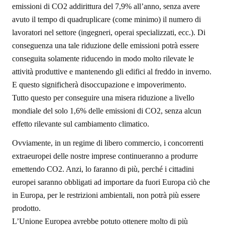
emissioni di CO2 addirittura del 7,9% all’anno, senza avere
avuto il tempo di quadruplicare (come minimo) il numero di
lavoratori nel settore (ingegneri, operai specializzati, ecc.). Di
conseguenza una tale riduzione delle emissioni potrà essere
conseguita solamente riducendo in modo molto rilevate le
attività produttive e mantenendo gli edifici al freddo in inverno.
E questo significherà disoccupazione e impoverimento.
Tutto questo per conseguire una misera riduzione a livello
mondiale del solo 1,6% delle emissioni di CO2, senza alcun
effetto rilevante sul cambiamento climatico.
Ovviamente, in un regime di libero commercio, i concorrenti
extraeuropei delle nostre imprese continueranno a produrre
emettendo CO2. Anzi, lo faranno di più, perché i cittadini
europei saranno obbligati ad importare da fuori Europa ciò che
in Europa, per le restrizioni ambientali, non potrà più essere
prodotto.
L’Unione Europea avrebbe potuto ottenere molto di più