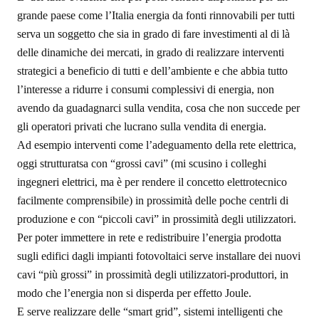
grande paese come l’Italia energia da fonti rinnovabili per tutti
serva un soggetto che sia in grado di fare investimenti al di là
delle dinamiche dei mercati, in grado di realizzare interventi
strategici a beneficio di tutti e dell’ambiente e che abbia tutto
l’interesse a ridurre i consumi complessivi di energia, non
avendo da guadagnarci sulla vendita, cosa che non succede per
gli operatori privati che lucrano sulla vendita di energia.
Ad esempio interventi come l’adeguamento della rete elettrica,
oggi strutturatsa con “grossi cavi” (mi scusino i colleghi
ingegneri elettrici, ma è per rendere il concetto elettrotecnico
facilmente comprensibile) in prossimità delle poche centrli di
produzione e con “piccoli cavi” in prossimità degli utilizzatori.
Per poter immettere in rete e redistribuire l’energia prodotta
sugli edifici dagli impianti fotovoltaici serve installare dei nuovi
cavi “più grossi” in prossimità degli utilizzatori-produttori, in
modo che l’energia non si disperda per effetto Joule.
E serve realizzare delle “smart grid”, sistemi intelligenti che