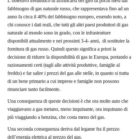
L’obiettivo irrealistico di affrancarsi nel giro di pochi mesi dal
fabbisogno di gas naturale russo, che rappresentava fino ad un
anno fa circa il 40% del fabbisogno europeo, essendo noto, a
chi conosce i dati reali, che tutti gli altri paesi produttori di gas
naturale al mondo sono in grado, con le infrastrutture
disponibili attualmente e nei prossimi 3-4- anni, di sostituire la
fornitura di gas russo. Quindi questo significa a priori la
decisione di ridurre la disponibilità di gas in Europa, portando a
razionamenti certi (tagli alle attività produttive, famiglie al
freddo) e far salire i prezzi del gas alle stelle, in quanto si tratta
di un bene primario a cui imprese e famiglie non possono
rinunciare tanto facilmente.
Una conseguenza di queste decisioni è che ora molte auto che
viaggiavano a gas metano, meno inquinante, ora inquinano di
più viaggiando a benzina, che costa meno del gas.
Una seconda conseguenza deriva dal legame fra il prezzo
dell’energia elettrica al prezzo del gas.