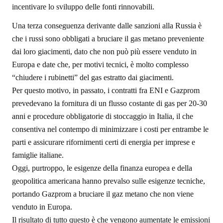
incentivare lo sviluppo delle fonti rinnovabili.
Una terza conseguenza derivante dalle sanzioni alla Russia è
che i russi sono obbligati a bruciare il gas metano preveniente
dai loro giacimenti, dato che non può più essere venduto in
Europa e date che, per motivi tecnici, è molto complesso
“chiudere i rubinetti” del gas estratto dai giacimenti.
Per questo motivo, in passato, i contratti fra ENI e Gazprom
prevedevano la fornitura di un flusso costante di gas per 20-30
anni e procedure obbligatorie di stoccaggio in Italia, il che
consentiva nel contempo di minimizzare i costi per entrambe le
parti e assicurare rifornimenti certi di energia per imprese e
famiglie italiane.
Oggi, purtroppo, le esigenze della finanza europea e della
geopolitica americana hanno prevalso sulle esigenze tecniche,
portando Gazprom a bruciare il gaz metano che non viene
venduto in Europa.
Il risultato di tutto questo è che vengono aumentate le emissioni