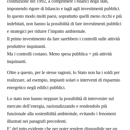
costituzione nel 1992, a comprimere i bilanci degli stati,
imponendo rigore di bilancio e tagli agli investimenti pubblici.
In questo modo molti paesi, soprattutto quelli meno ricchi e più
indebitati, non hanno la possibilità di fare investimenti pubblici
e strategici per ridurre l’impatto ambientale.
Il primo investimento da fare sarebbero i controlli sulle attività
produttive inquinanti.
Ma i controlli costano. Meno spesa pubblica = più attività
inquinanti.
Oltre a questo, per le stesse ragioni, lo Stato non ha i soldi per
realizzare, ad esempio, impianti solari o interventi di risparmio
energetico negli edifici pubblici.
Lo stato non hanno neppure la possibilità di intervenire sul
mercato dell’energia, razionalizzando e rendendolo più
funzionale alla sostenibilità ambientale, evitando i fenomeni
illustrati nei paragrafi precedenti.
E’ del tutto evidente che per poter rendere disponibile per un