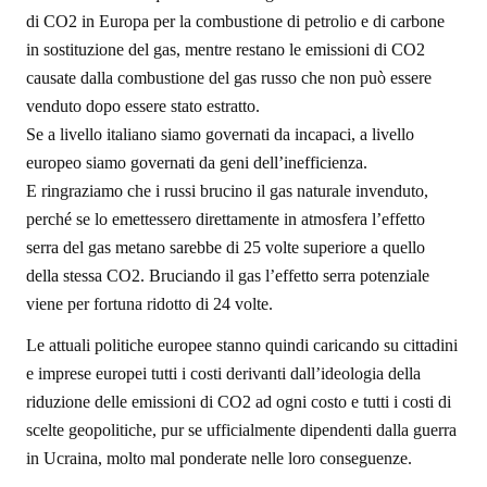
di CO2 in Europa per la combustione di petrolio e di carbone
in sostituzione del gas, mentre restano le emissioni di CO2
causate dalla combustione del gas russo che non può essere
venduto dopo essere stato estratto.
Se a livello italiano siamo governati da incapaci, a livello
europeo siamo governati da geni dell’inefficienza.
E ringraziamo che i russi brucino il gas naturale invenduto,
perché se lo emettessero direttamente in atmosfera l’effetto
serra del gas metano sarebbe di 25 volte superiore a quello
della stessa CO2. Bruciando il gas l’effetto serra potenziale
viene per fortuna ridotto di 24 volte.
Le attuali politiche europee stanno quindi caricando su cittadini
e imprese europei tutti i costi derivanti dall’ideologia della
riduzione delle emissioni di CO2 ad ogni costo e tutti i costi di
scelte geopolitiche, pur se ufficialmente dipendenti dalla guerra
in Ucraina, molto mal ponderate nelle loro conseguenze.