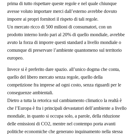
prima di tutto rispettare queste regole e nel quale chiunque
avesse voluto importare merci dall’esterno avrebbe dovuto
imporre ai propri fornitori il rispeto di tali regole.
Un mercato ricco di 500 milioni di consumatori, con un
prodotto interno lordo pari al 20% di quello mondiale, avrebbe
avuto la forza di imporre questi standard a livello mondiale o
comunque di preservare l’ambiente quantomeno sul territorio
europeo.
Invece si è preferito dare spazio. all’unico dogma che conta,
quello del libero mercato senza regole, quello della
competizione fra imprese ad ogni costo, senza riguardi per le
conseguenze ambientali.
Dietro a tutta la retorica sul cambiamento climatico la realtà è
che l’Europa è fra i principali devastatori dell’ambiente a livello
mondiale, in quanto si occupa solo, a parole, della riduzione
delle emissioni di CO2, mentre nel contempo porta avanti
politiche economiche che generano inquinamento nella stessa