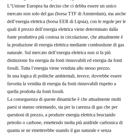
L’Unione Europea ha deciso che ci debba essere un unico
mercato non solo del gas (borsa TTF di Amsterdam), ma anche
dell’energia elettrica (borsa EER di Lipsia), con le regole per le
quali il prezzo dell’energia elettrica viene determinato dalla
fonte produttiva più costosa in circolazione, che attualmente è
la produzione di energia elettrica mediante combustione di gas
naturale. Sul mercato dell’energia elettrica non si fa più
distinzione fra energia da fonti rinnovabili ed energia da fonti
fossili. Tutta l’energia viene venduta allo stesso prezzo.
In una logica di politiche ambientali, invece, dovrebbe essere
favorita la vendita di energia da fonti rinnovabili rispetto a
quella prodotta da fonti fossili.
La conseguenza di queste dinamiche è che attualmente molti
paesi si stanno orientando, sia per la carenza di gas che per
questioni di prezzo, a produrre energia elettrica bruciando
petrolio o carbone, emettendo molta più anidride carbonica di
quanta se ne emetterebbe usando il gas naturale e senza