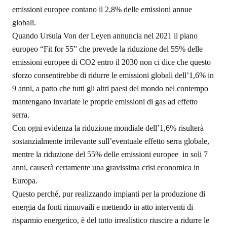
emissioni europee contano il 2,8% delle emissioni annue
globali.
Quando Ursula Von der Leyen annuncia nel 2021 il piano
europeo “Fit for 55” che prevede la riduzione del 55% delle
emissioni europee di CO2 entro il 2030 non ci dice che questo
sforzo consentirebbe di ridurre le emissioni globali dell’1,6% in
9 anni, a patto che tutti gli altri paesi del mondo nel contempo
mantengano invariate le proprie emissioni di gas ad effetto
serra.
Con ogni evidenza la riduzione mondiale dell’1,6% risulterà
sostanzialmente irrilevante sull’eventuale effetto serra globale,
mentre la riduzione del 55% delle emissioni europee in soli 7
anni, causerà certamente una gravissima crisi economica in
Europa.
Questo perché, pur realizzando impianti per la produzione di
energia da fonti rinnovaili e mettendo in atto interventi di
risparmio energetico, è del tutto irrealistico riuscire a ridurre le