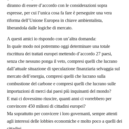
diranno di essere d’accordo con le considerazioni sopra
espresse, per cui l’unica cosa fa fare è perseguire una vera
riforma dell’Unione Europea in chiave ambientalista,
liberandola dalle logiche di mercato.
A questi amici io rispondo con un’altra domanda:
In quale modo noi potremmo oggi determinare una totale
riscrittura dei trattati europei mettendo d’accordo 27 paesi,
senza che nessuno ponga il veto, compresi quelli che lucrano
dall’attuale situazione di speculazione finanziaria selvaggia sul
mercato dell’energia, compresi quelli che lucrano sulla
combustione del carbone e compresi quelli che lucrano sulle
importazioni di merci dai paesi più inquinanti del mondo?
E mai ci dovessimo riuscire, quanti anni ci vorrebbero per
convincere 450 milioni di cittadini europei?
Ma soprattutto per convicere i loro governanti, sempre attenti
agli interessi delle lobbies economiche e molto poco a quelli dei
cittadini.