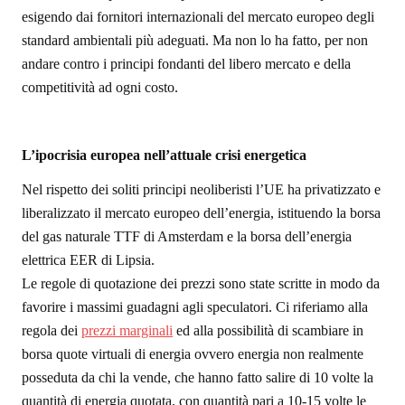
esigendo dai fornitori internazionali del mercato europeo degli
standard ambientali più adeguati. Ma non lo ha fatto, per non
andare contro i principi fondanti del libero mercato e della
competitività ad ogni costo.
L’ipocrisia europea nell’attuale crisi energetica
Nel rispetto dei soliti principi neoliberisti l’UE ha privatizzato e
liberalizzato il mercato europeo dell’energia, istituendo la borsa
del gas naturale TTF di Amsterdam e la borsa dell’energia
elettrica EER di Lipsia.
Le regole di quotazione dei prezzi sono state scritte in modo da
favorire i massimi guadagni agli speculatori. Ci riferiamo alla
regola dei
prezzi marginali
ed alla possibilità di scambiare in
borsa quote virtuali di energia ovvero energia non realmente
posseduta da chi la vende, che hanno fatto salire di 10 volte la
quantità di energia quotata, con quantità pari a 10-15 volte le