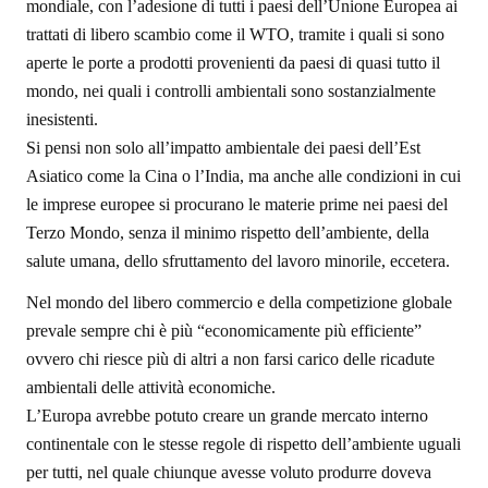
mondiale, con l’adesione di tutti i paesi dell’Unione Europea ai
trattati di libero scambio come il WTO, tramite i quali si sono
aperte le porte a prodotti provenienti da paesi di quasi tutto il
mondo, nei quali i controlli ambientali sono sostanzialmente
inesistenti.
Si pensi non solo all’impatto ambientale dei paesi dell’Est
Asiatico come la Cina o l’India, ma anche alle condizioni in cui
le imprese europee si procurano le materie prime nei paesi del
Terzo Mondo, senza il minimo rispetto dell’ambiente, della
salute umana, dello sfruttamento del lavoro minorile, eccetera.
Nel mondo del libero commercio e della competizione globale
prevale sempre chi è più “economicamente più efficiente”
ovvero chi riesce più di altri a non farsi carico delle ricadute
ambientali delle attività economiche.
L’Europa avrebbe potuto creare un grande mercato interno
continentale con le stesse regole di rispetto dell’ambiente uguali
per tutti, nel quale chiunque avesse voluto produrre doveva