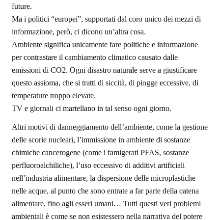
future.
Ma i politici “europei”, supportati dal coro unico dei mezzi di
informazione, però, ci dicono un’altra cosa.
Ambiente significa unicamente fare politiche e informazione
per contrastare il cambiamento climatico causato dalle
emissioni di CO2. Ogni disastro naturale serve a giustificare
questo assioma, che si tratti di siccità, di piogge eccessive, di
temperature troppo elevate.
TV e giornali ci martellano in tal senso ogni giorno.
Altri motivi di danneggiamento dell’ambiente, come la gestione
delle scorie nucleari, l’immissione in ambiente di sostanze
chimiche cancerogene (come i famigerati PFAS, sostanze
perfluoroalchiliche), l’uso eccessivo di additivi artificiali
nell’industria alimentare, la dispersione delle microplastiche
nelle acque, al punto che sono entrate a far parte della catena
alimentare, fino agli esseri umani… Tutti questi veri problemi
ambientali è come se non esistessero nella narrativa del potere