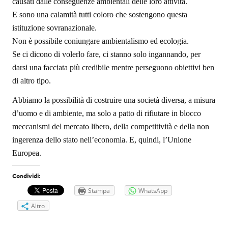
causati dalle conseguenze ambientali delle loro attività.
E sono una calamità tutti coloro che sostengono questa
istituzione sovranazionale.
Non è possibile coniungare ambientalismo ed ecologia.
Se ci dicono di volerlo fare, ci stanno solo ingannando, per
darsi una facciata più credibile mentre perseguono obiettivi ben
di altro tipo.
Abbiamo la possibilità di costruire una società diversa, a misura
d’uomo e di ambiente, ma solo a patto di rifiutare in blocco
meccanismi del mercato libero, della competitività e della non
ingerenza dello stato nell’economia.
E, quindi, l’Unione
Europea.
Condividi:
Stampa
WhatsApp
Altro