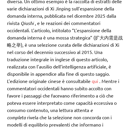
diversa. Un ottimo esempio è la raccolta di estratti delle
varie dichiarazioni di Xi Jinping sull’espansione della
domanda interna, pubblicata nel dicembre 2025 dalla
rivista
Qiushi
, e le reazioni dei commentatori
occidentali. L’articolo, intitolato “L’espansione della
domanda interna è una mossa strategica” (扩大内需是战
略之举), è una selezione curata delle dichiarazioni di Xi
nel corso del decennio successivo al 2015. Una
traduzione integrale in inglese di questo articolo,
realizzata con l’ausilio dell’intelligenza artificiale, è
disponibile in appendice alla fine di questo saggio.
L’edizione originale cinese è consultabile
qui
. Mentre i
commentatori occidentali hanno subito accolto con
favore i passaggi che facevano riferimento a ciò che
poteva essere interpretato come capacità eccessiva o
consumo contenuto, una lettura attenta
e
completa
rivela che la selezione non concorda con i
modelli di equilibrio prevalenti che informano i