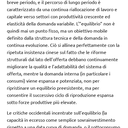
breve periodo, e il percorso di lungo periodo è
caratterizzato da una continua riallocazione di lavoro e
capitale verso settori con produttività crescente ed
elasticità della domanda variabile. L'”equilibrio” non è
quindi mai un punto fisso, ma un obiettivo mobile
definito dalla struttura tecnica e della domanda in
continua evoluzione. Ciò si allinea perfettamente con la
ripetuta insistenza cinese sul fatto che le riforme
strutturali dal lato dell’offerta debbano continuamente
migliorare la qualità e l’adattabilità del sistema di
offerta, mentre la domanda interna (in particolare i
consumi) viene espansa e potenziata, non per
ripristinare un equilibrio preesistente, ma per
consentire il successivo ciclo di riproduzione espansa
sotto forze produttive più elevate.
Le critiche occidentali incentrate sull’equilibrio (la
capacità in eccesso come semplice sovrainvestimento
rispetto a una data curva di domanda, o il sottoconsumo