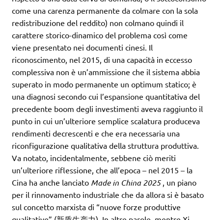
come una carenza permanente da colmare con la sola
redistribuzione del reddito) non colmano quindi il
carattere storico-dinamico del problema così come
viene presentato nei documenti cinesi. Il
riconoscimento, nel 2015, di una capacità in eccesso
complessiva non è un’ammissione che il sistema abbia
superato in modo permanente un optimum statico; è
una diagnosi secondo cui l’espansione quantitativa del
precedente boom degli investimenti aveva raggiunto il
punto in cui un’ulteriore semplice scalatura produceva
rendimenti decrescenti e che era necessaria una
riconfigurazione qualitativa della struttura produttiva.
Va notato, incidentalmente, sebbene ciò meriti
un’ulteriore riflessione, che all’epoca – nel 2015 – la
Cina ha anche lanciato
Made in China 2025
, un piano
per il rinnovamento industriale che da allora si è basato
sul concetto marxista di “nuove forze produttive
qualitative” (新质生产力). In altre parole, mentre Xi