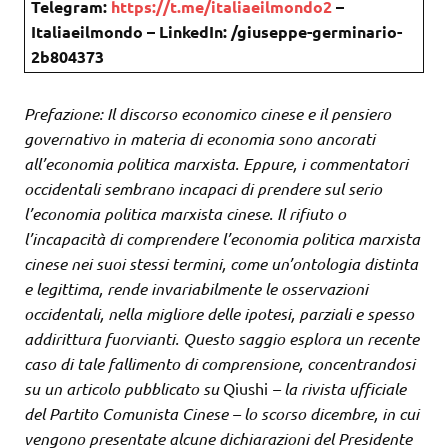
Telegram:
https://t.me/italiaeilmondo2
–
Italiaeilmondo – LinkedIn: /giuseppe-germinario-
2b804373
Prefazione: Il discorso economico cinese e il pensiero
governativo in materia di economia sono ancorati
all’economia politica marxista. Eppure, i commentatori
occidentali sembrano incapaci di prendere sul serio
l’economia politica marxista cinese. Il rifiuto o
l’incapacità di comprendere l’economia politica marxista
cinese nei suoi stessi termini, come un’ontologia distinta
e legittima, rende invariabilmente le osservazioni
occidentali, nella migliore delle ipotesi, parziali e spesso
addirittura fuorvianti. Questo saggio esplora un recente
caso di tale fallimento di comprensione, concentrandosi
su un articolo pubblicato su
Qiushi
– la rivista ufficiale
del Partito Comunista Cinese – lo scorso dicembre, in cui
vengono presentate alcune dichiarazioni del Presidente