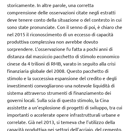
storicamente. In altre parole, una corretta
comprensione delle osservazioni citate negli estratti
deve tenere conto della situazione o del contesto in cui
sono state pronunciate. Con il senno di poi, è chiaro che
nel 2015 il riconoscimento di un eccesso di capacità
produttiva complessiva non avrebbe dovuto
sorprendere. L’osservazione fu fatta a pochi anni di
distanza dal massiccio pacchetto di stimolo economico
cinese da 4 trilioni di RMB, varato in seguito alla crisi
finanziaria globale del 2008. Questo pacchetto di
stimolo e la successiva espansione del credito e degli
investimenti convogliarono una notevole liquidità di
sistema attraverso strumenti di finanziamento dei
governi locali. Sulla scia di questo stimolo, la Cina
assistette a un’esplosione di progetti di sviluppo, tra cui
importanti o accelerate opere infrastrutturali urbane e
correlate. Già nel 2013, si temeva che l’utilizzo della
capacità produttiva nei settori dell’acciaio, del cemento,