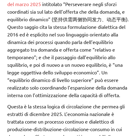
del marzo 2025
intitolato “Perseverare negli sforzi
coordinati sia sul lato dell’offerta che della domanda, e
equilibrio dinamico” (坚持供需两侧协同发力、动态平衡).
Questo saggio cita la stessa formulazione dialettica del
2016 ed è esplicito nel suo linguaggio orientato alla
dinamica dei processi quando parla dell’equilibrio
aggregato tra domanda e offerta come “relativo e
temporaneo”; e che il passaggio dall’equilibrio allo
squilibrio, e poi di nuovo a un nuovo equilibrio, è “una
legge oggettiva dello sviluppo economico”. Un
“equilibrio dinamico di livello superiore” può essere
realizzato solo coordinando l’espansione della domanda
interna con l’ottimizzazione della capacità di offerta.
Questa è la stessa logica di circolazione che permea gli
estratti di dicembre 2025. L’economia nazionale è
trattata come un processo continuo e dialettico di
produzione-distribuzione-circolazione-consumo in cui