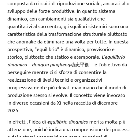
composta da circuiti di riproduzione sociale, ancorati allo
sviluppo delle forze produttive. In quanto sistema
dinamico, con cambiamenti sia qualitativi che
quantitativi al suo centro, gli squilibri sistemici sono una
caratteristica della trasformazione strutturale piuttosto
che anomalie da eliminare una volta per tutte. In questa
prospettiva, “equilibrio” è dinamico, provvisorio e
storico, piuttosto che statico e atemporale.
L’equilibrio
dinamico
–
dongtai pingheng
动态平衡 – è l’obiettivo da
perseguire mentre ci si sforza di consentire la
realizzazione di livelli tecnici e organizzativi
progressivamente più elevati man mano che il modo di
produzione stesso si evolve. Il concetto viene invocato
in diverse occasioni da Xi nella raccolta di dicembre
2025.
In effetti, l’idea di
equilibrio dinamico
merita molta più
attenzione, poiché indica una comprensione dei processi
e dei sistemi economici non come questioni di