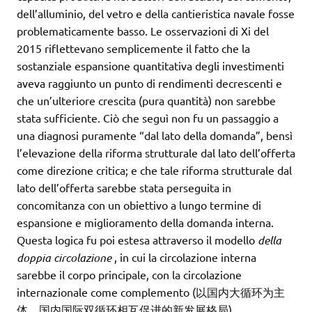
dell’alluminio, del vetro e della cantieristica navale fosse
problematicamente basso. Le osservazioni di Xi del
2015 riflettevano semplicemente il fatto che la
sostanziale espansione quantitativa degli investimenti
aveva raggiunto un punto di rendimenti decrescenti e
che un’ulteriore crescita (pura quantità) non sarebbe
stata sufficiente. Ciò che seguì non fu un passaggio a
una diagnosi puramente “dal lato della domanda”, bensì
l’elevazione della riforma strutturale dal lato dell’offerta
come direzione critica; e che tale riforma strutturale dal
lato dell’offerta sarebbe stata perseguita in
concomitanza con un obiettivo a lungo termine di
espansione e miglioramento della domanda interna.
Questa logica fu poi estesa attraverso il modello
della
doppia circolazione
, in cui la circolazione interna
sarebbe il corpo principale, con la circolazione
internazionale come complemento (以国内大循环为主
体、国内国际双循环相互促进的新发展格局).