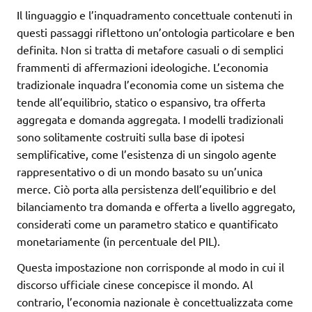
Il linguaggio e l’inquadramento concettuale contenuti in
questi passaggi riflettono un’ontologia particolare e ben
definita. Non si tratta di metafore casuali o di semplici
frammenti di affermazioni ideologiche. L’economia
tradizionale inquadra l’economia come un sistema che
tende all’equilibrio, statico o espansivo, tra offerta
aggregata e domanda aggregata. I modelli tradizionali
sono solitamente costruiti sulla base di ipotesi
semplificative, come l’esistenza di un singolo agente
rappresentativo o di un mondo basato su un’unica
merce. Ciò porta alla persistenza dell’equilibrio e del
bilanciamento tra domanda e offerta a livello aggregato,
considerati come un parametro statico e quantificato
monetariamente (in percentuale del PIL).
Questa impostazione non corrisponde al modo in cui il
discorso ufficiale cinese concepisce il mondo. Al
contrario, l’economia nazionale è concettualizzata come