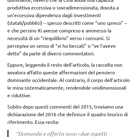
produttiva eccessiva o sovradimensionata, dovuta a
un’eccessiva dipendenza dagli investimenti
(statali/pubblici) – spesso descritti come “uno spreco” –
e che persino Xi avesse compreso e ammesso la
necessità di un “riequilibrio” verso i consumi. Si
percepiva un senso di “vi ho beccati” o “ve l’avevo
detto” da parte di diversi commentatori.
Eppure, leggendo il resto dell’articolo, la raccolta non
avvalora affatto queste affermazioni del pensiero
dominante occidentale. Al contrario, il corpo dell’articolo
le mina sistematicamente, rendendole unidimensionali
e riduttive.
Subito dopo questi commenti del 2015, troviamo una
dichiarazione del 2016 che definisce il quadro teorico di
riferimento. Essa recita:
“Domanda e offerta sono i due aspetti