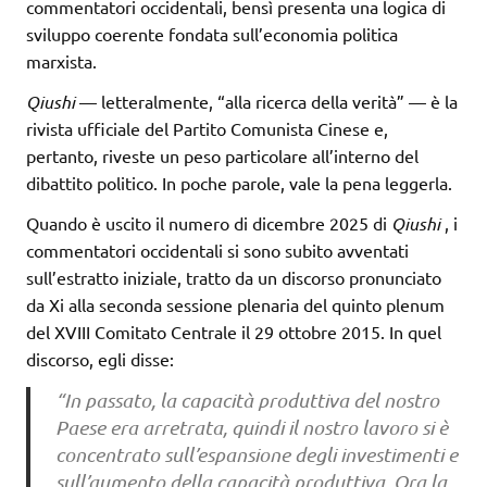
commentatori occidentali, bensì presenta una logica di
sviluppo coerente fondata sull’economia politica
marxista.
Qiushi
— letteralmente, “alla ricerca della verità” — è la
rivista ufficiale del Partito Comunista Cinese e,
pertanto, riveste un peso particolare all’interno del
dibattito politico. In poche parole, vale la pena leggerla.
Quando è uscito il numero di dicembre 2025 di
Qiushi
, i
commentatori occidentali si sono subito avventati
sull’estratto iniziale, tratto da un discorso pronunciato
da Xi alla seconda sessione plenaria del quinto plenum
del XVIII Comitato Centrale il 29 ottobre 2015. In quel
discorso, egli disse:
“In passato, la capacità produttiva del nostro
Paese era arretrata, quindi il nostro lavoro si è
concentrato sull’espansione degli investimenti e
sull’aumento della capacità produttiva. Ora la