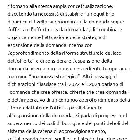
ritornano alla stessa ampia concettualizzazione,
discutendo la necessità di stabilire “un equilibrio
dinamico di livello superiore in cui la domanda segue
l’offerta e l’offerta crea la domanda”, di “combinare
organicamente l’attuazione della strategia di
espansione della domanda interna con
l’approfondimento della riforma strutturale dal lato
dell’offerta” e di considerare l’espansione della
domanda interna non come un espediente temporaneo,
ma come “una mossa strategica”. Altri passaggi di
dichiarazioni rilasciate tra il 2022 e il 2024 parlano di
“domanda che crea offerta, offerta che crea domanda”
e dell’imperativo di un continuo approfondimento della
riforma dal lato dell’offerta parallelamente
all’espansione della domanda. Xi parla di progressi nel
superamento dei colli di bottiglia e dei punti deboli del
sistema della catena di approvvigionamento,
sottolineando che gli squilibri e i blocchi tra i due sono