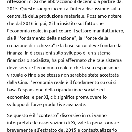
riflessioni di Xi che abbracciano il decennio a partire dal
2015. Questo saggio incentra l’intera discussione sulla
centralità della produzione materiale. Possiamo notare
che dal 2016 in poi, Xi ha insistito sul fatto che
l’economia reale, in particolare il settore manifatturiero,
sia il “fondamento della nazione”, la “fonte della
creazione di ricchezza” e la base su cui deve fondare la
finanza. In discussioni sullo sviluppo di un sistema
finanziario socialista, ha poi affermato che tale sistema
deve servire l’economia reale e che la sua espansione
virtuale o fine a se stessa non sarebbe stata accettata
dalla Cina. L’economia reale è il fondamento su cui si
basa l’espansione della riproduzione sociale ed
economica; e per Xi, ciò significa promuovere lo
sviluppo di forze produttive avanzate.
Se questo è il “contesto” discorsivo in cui vanno
interpretate le osservazioni di Xi, vale la pena tornare
brevemente all’estratto del 2015 e contestualizzarlo