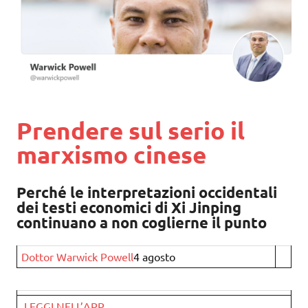
Prendere sul serio il
marxismo cinese
Perché le interpretazioni occidentali
dei testi economici di Xi Jinping
continuano a non coglierne il punto
Dottor Warwick Powell
4 agosto
LEGGI NELL’APP