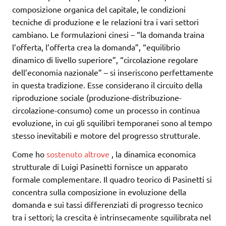
composizione organica del capitale, le condizioni
tecniche di produzione e le relazioni tra i vari settori
cambiano. Le formulazioni cinesi – “la domanda traina
l’offerta, l’offerta crea la domanda”, “equilibrio
dinamico di livello superiore”, “circolazione regolare
dell’economia nazionale” – si inseriscono perfettamente
in questa tradizione. Esse considerano il circuito della
riproduzione sociale (produzione-distribuzione-
circolazione-consumo) come un processo in continua
evoluzione, in cui gli squilibri temporanei sono al tempo
stesso inevitabili e motore del progresso strutturale.
Come ho
sostenuto altrove
, la dinamica economica
strutturale di Luigi Pasinetti fornisce un apparato
formale complementare. Il quadro teorico di Pasinetti si
concentra sulla composizione in evoluzione della
domanda e sui tassi differenziati di progresso tecnico
tra i settori; la crescita è intrinsecamente squilibrata nel