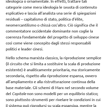
ideologica o ornamentale. In effetti, trattare tali
categorie come mera ideologia le svuota di contenuto
esplicativo e lascia all’analista una serie di spiegazioni
residuali – capitalismo di stato, politica d’élite,
neomercantilismo o chissà cos’altro. Ciò significa che il
commentatore occidentale dominante non coglie la
coerenza fondamentale del progetto di sviluppo cinese
così come viene concepito dagli stessi responsabili
politici e leader cinesi.
Nello schema marxista classico, la riproduzione semplice
(il circuito che si limita a sostituire la scala di produzione
esistente) è analiticamente prioritaria, ma storicamente
secondaria, rispetto alla riproduzione espansa, ovvero
all’ampliamento e alla ristrutturazione continua della
base materiale. Gli schemi di Marx nel secondo volume
del
Capitale
non sono modelli per un equilibrio statico;
sono piuttosto strumenti per rivelare le condizioni in cui
il sistema può riprodursi su scala espansiva, mentre la