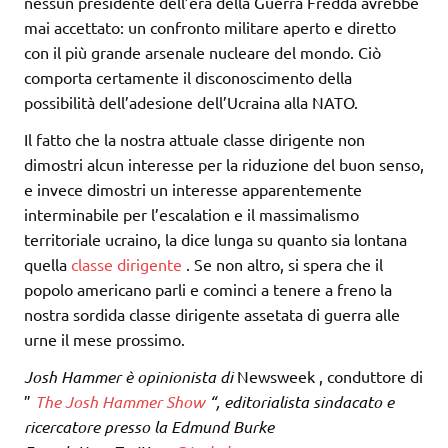
nessun presidente dell’era della Guerra Fredda avrebbe
mai accettato: un confronto militare aperto e diretto
con il più grande arsenale nucleare del mondo. Ciò
comporta certamente il disconoscimento della
possibilità dell’adesione dell’Ucraina alla NATO.
Il fatto che la nostra attuale classe dirigente non
dimostri alcun interesse per la riduzione del buon senso,
e invece dimostri un interesse apparentemente
interminabile per l’escalation e il massimalismo
territoriale ucraino, la dice lunga su quanto sia lontana
quella
classe dirigente
. Se non altro, si spera che il
popolo americano parli e cominci a tenere a freno la
nostra sordida classe dirigente assetata di guerra alle
urne il mese prossimo.
Josh Hammer è
opinionista di
Newsweek , conduttore di
”
The Josh Hammer Show
“, editorialista sindacato e
ricercatore presso la Edmund Burke