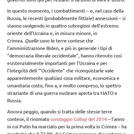
In questo momento, i combattimenti – e, nel caso della
Russia, le recenti (probabilmente fittizie) annessioni – si
stanno svolgendo in quattro subregioni dell’estremo
oriente dell’Ucraina e, in misura minore, in
Crimea.
Quelle
sono le terre contese che
l’amministrazione Biden, e più in generale i tipi di
“democrazia liberale occidentale”, hanno ritenuto così
esistenzialmente importanti per l’Ucraina e per
l’integrità dell ‘”Occidente” che riconquistarle vale
apparentemente qualsiasi cosa militare, economica e
umanitaria costo, fino a, e molto compreso, lo spettro
straziante di una guerra nucleare aperta tra NATO e
Russia.
Ancora peggio, quando si tratta delle stesse terre
contese, il rinomato
sondaggio Gallup del 2014
– l’anno
in cui Putin ha marciato per la prima volta in Crimea – ha
mostrato che il 73,9% dei Crimea pensava che entrare a