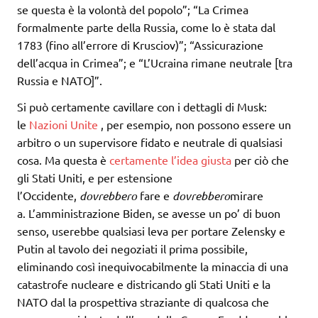
se questa è la volontà del popolo”; “La Crimea
formalmente parte della Russia, come lo è stata dal
1783 (fino all’errore di Krusciov)”; “Assicurazione
dell’acqua in Crimea”; e “L’Ucraina rimane neutrale [tra
Russia e NATO]”.
Si può certamente cavillare con i dettagli di Musk:
le
Nazioni Unite
, per esempio, non possono essere un
arbitro o un supervisore fidato e neutrale di qualsiasi
cosa. Ma questa è
certamente l’idea giusta
per ciò che
gli Stati Uniti, e per estensione
l’Occidente,
dovrebbero
fare e
dovrebbero
mirare
a. L’amministrazione Biden, se avesse un po’ di buon
senso, userebbe qualsiasi leva per portare Zelensky e
Putin al tavolo dei negoziati il ​​prima possibile,
eliminando così inequivocabilmente la minaccia di una
catastrofe nucleare e districando gli Stati Uniti e la
NATO dal la prospettiva straziante di qualcosa che