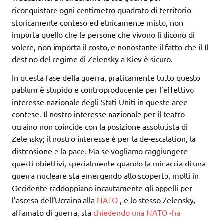
riconquistare ogni centimetro quadrato di territorio
storicamente conteso ed etnicamente misto, non
importa quello che le persone che vivono lì dicono di
volere, non importa il costo, e nonostante il fatto che il Il
destino del regime di Zelensky a Kiev è sicuro.
In questa fase della guerra, praticamente tutto questo
pablum è stupido e controproducente per l’effettivo
interesse nazionale degli Stati Uniti in queste aree
contese. Il nostro interesse nazionale per il teatro
ucraino non coincide con la posizione assolutista di
Zelensky; il nostro interesse è per la de-escalation, la
distensione e la pace. Ma se vogliamo raggiungere
questi obiettivi, specialmente quando la minaccia di una
guerra nucleare sta emergendo allo scoperto, molti in
Occidente raddoppiano incautamente gli appelli per
l’ascesa dell’Ucraina alla
NATO
, e lo stesso Zelensky,
affamato di guerra, sta
chiedendo una NATO -ha