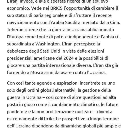
L’Iran, invece, è alla disperata ricerca di un sollievo
economico. Vede nei BRICS l’opportunità di cambiare il
suo status di paria regionale e di sfruttare il recente
riavvicinamento con l’Arabia Saudita mediato dalla Cina.
Teheran ritiene che la guerra in Ucraina abbia minato
l’Europa come fonte di potere indipendente e l’abbia ri-
subordinata a Washington. L’Iran percepisce la
debolezza degli Stati Uniti in vista delle elezioni
presidenziali americane del 2024 e la possibilità di
giocare una partita internazionale diversa. L’Iran sta già
fornendo a Mosca armi da usare contro l’Ucraina.
Con così tante agende e aspirazioni incentrate su uno
solo degli ordini globali alternativi, la gestione della
guerra in Ucraina – così come di altre questioni ad alta
posta in gioco come il cambiamento climatico, le future
pandemie e la non proliferazione nucleare – diventa
estremamente difficile. Le prospettive a lungo termine
dell’Ucraina dipendono da dinamiche globali più ampie e