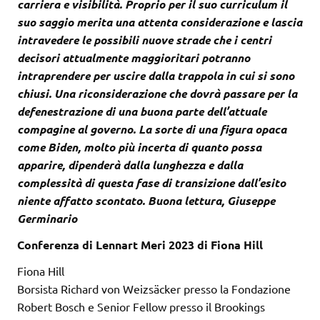
carriera e visibilità. Proprio per il suo curriculum il
suo saggio merita una attenta considerazione e lascia
intravedere le possibili nuove strade che i centri
decisori attualmente maggioritari potranno
intraprendere per uscire dalla trappola in cui si sono
chiusi. Una riconsiderazione che dovrà passare per la
defenestrazione di una buona parte dell’attuale
compagine al governo. La sorte di una figura opaca
come Biden, molto più incerta di quanto possa
apparire, dipenderà dalla lunghezza e dalla
complessità di questa fase di transizione dall’esito
niente affatto scontato. Buona lettura, Giuseppe
Germinario
Conferenza di Lennart Meri 2023 di Fiona Hill
Fiona Hill
Borsista Richard von Weizsäcker presso la Fondazione
Robert Bosch e Senior Fellow presso il Brookings