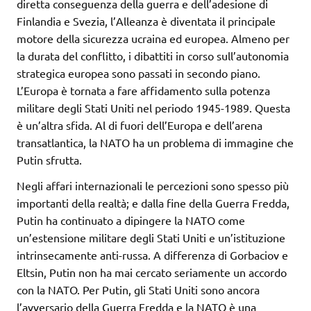
diretta conseguenza della guerra e dell’adesione di
Finlandia e Svezia, l’Alleanza è diventata il principale
motore della sicurezza ucraina ed europea. Almeno per
la durata del conflitto, i dibattiti in corso sull’autonomia
strategica europea sono passati in secondo piano.
L’Europa è tornata a fare affidamento sulla potenza
militare degli Stati Uniti nel periodo 1945-1989. Questa
è un’altra sfida. Al di fuori dell’Europa e dell’arena
transatlantica, la NATO ha un problema di immagine che
Putin sfrutta.
Negli affari internazionali le percezioni sono spesso più
importanti della realtà; e dalla fine della Guerra Fredda,
Putin ha continuato a dipingere la NATO come
un’estensione militare degli Stati Uniti e un’istituzione
intrinsecamente anti-russa. A differenza di Gorbaciov e
Eltsin, Putin non ha mai cercato seriamente un accordo
con la NATO. Per Putin, gli Stati Uniti sono ancora
l’avversario della Guerra Fredda e la NATO è una