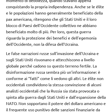
momento di debolezza, quando stavano appena
conquistando la propria indipendenza. Anche se le élite
e le popolazioni hanno generalmente beneficiato della
pax americana, ritengono che gli Stati Uniti e il loro
blocco di Paesi dell’Occidente collettivo ne abbiano
beneficiato molto di più. Per loro, questa guerra
riguarda la protezione dei benefici e dell’egemonia
dell’Occidente, non la difesa dell’Ucraina.
Le false narrazioni russe sull’invasione dell’Ucraina e
sugli Stati Uniti risuonano e attecchiscono a livello
globale perché cadono su questo terreno fertile. La
disinformazione russa sembra più un’informazione: è
conforme ai “fatti” come li vedono gli altri. Le élite non
occidentali condividono la stessa convinzione di alcuni
analisti occidentali che la Russia sia stata provocata o
spinta alla guerra dagli Stati Uniti e dall’espansione della
NATO. Non sopportano il potere del dollaro americano e
il frequente uso punitivo delle sanzioni finanziarie da