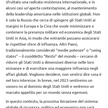
sfruttato una radicata resistenza internazionale, e in
alcuni casi un’aperta contestazione, al mantenimento
della leadership americana nelle istituzioni globali. Non
è solo la Russia che cerca di spingere gli Stati Uniti ai
margini in Europa e la Cina che vuole minimizzare e
contenere la presenza militare ed economica degli Stati
Uniti in Asia, in modo che entrambi possano assicurarsi
le rispettive sfere di influenza. Altri Paesi,
tradizionalmente considerati “medie potenze” o “swing
states” – il cosiddetto “Resto” del mondo – cercano di
ridurre gli Stati Uniti a dimensioni diverse nelle loro
vicinanze e di esercitare una maggiore influenza negli
affari globali. Vogliono decidere, non sentirsi dire cosa è
nel loro interesse. In breve, nel 2023 sentiremo un
sonoro no al dominio degli Stati Uniti e vedremo un
marcato appetito per un mondo senza egemoni.
In questo contesto, la prossima iterazione del sistema
globale di sicurezza, politico ed economico non sarà