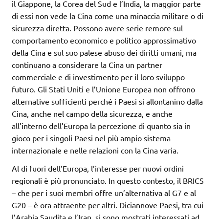
il Giappone, la Corea del Sud e l’India, la maggior parte
di essi non vede la Cina come una minaccia militare o di
sicurezza diretta. Possono avere serie remore sul
comportamento economico e politico approssimativo
della Cina e sul suo palese abuso dei diritti umani, ma
continuano a considerare la Cina un partner
commerciale e di investimento per il loro sviluppo
futuro. Gli Stati Uniti e l’Unione Europea non offrono
alternative sufficienti perché i Paesi si allontanino dalla
Cina, anche nel campo della sicurezza, e anche
all’interno dell’Europa la percezione di quanto sia in
gioco per i singoli Paesi nel più ampio sistema
internazionale e nelle relazioni con la Cina varia.
Al di fuori dell’Europa, l’interesse per nuovi ordini
regionali è più pronunciato. In questo contesto, il BRICS
– che per i suoi membri offre un’alternativa al G7 e al
G20 – è ora attraente per altri. Diciannove Paesi, tra cui
l’Arabia Saudita e l’Iran, si sono mostrati interessati ad