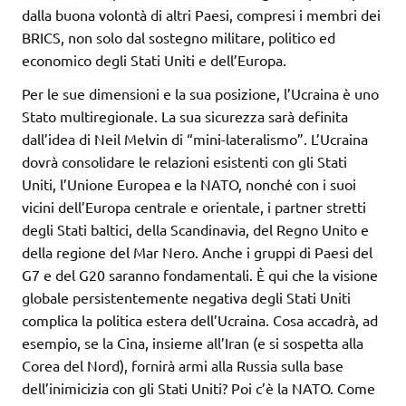
dalla buona volontà di altri Paesi, compresi i membri dei
BRICS, non solo dal sostegno militare, politico ed
economico degli Stati Uniti e dell’Europa.
Per le sue dimensioni e la sua posizione, l’Ucraina è uno
Stato multiregionale. La sua sicurezza sarà definita
dall’idea di Neil Melvin di “mini-lateralismo”. L’Ucraina
dovrà consolidare le relazioni esistenti con gli Stati
Uniti, l’Unione Europea e la NATO, nonché con i suoi
vicini dell’Europa centrale e orientale, i partner stretti
degli Stati baltici, della Scandinavia, del Regno Unito e
della regione del Mar Nero. Anche i gruppi di Paesi del
G7 e del G20 saranno fondamentali. È qui che la visione
globale persistentemente negativa degli Stati Uniti
complica la politica estera dell’Ucraina. Cosa accadrà, ad
esempio, se la Cina, insieme all’Iran (e si sospetta alla
Corea del Nord), fornirà armi alla Russia sulla base
dell’inimicizia con gli Stati Uniti? Poi c’è la NATO. Come