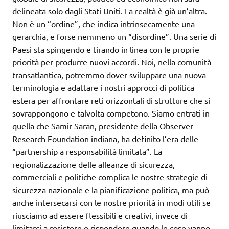
delineata solo dagli Stati Uniti. La realtà è già un’altra.
Non è un “ordine”, che indica intrinsecamente una
gerarchia, e forse nemmeno un “disordine”. Una serie di
Paesi sta spingendo e tirando in linea con le proprie
priorità per produrre nuovi accordi. Noi, nella comunità
transatlantica, potremmo dover sviluppare una nuova
terminologia e adattare i nostri approcci di politica
estera per affrontare reti orizzontali di strutture che si
sovrappongono e talvolta competono. Siamo entrati in
quella che Samir Saran, presidente della Observer
Research Foundation indiana, ha definito l’era delle
“partnership a responsabilità limitata”. La
regionalizzazione delle alleanze di sicurezza,
commerciali e politiche complica le nostre strategie di
sicurezza nazionale e la pianificazione politica, ma può
anche intersecarsi con le nostre priorità in modi utili se
riusciamo ad essere flessibili e creativi, invece di
limitarci a resistere e rispondere quando le cose vanno