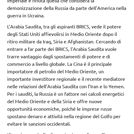
imperiale e rifiuta quella che considera la
demonizzazione della Russia da parte dell’America nella
guerra in Ucraina.
L’Arabia Saudita, tra gli aspiranti BRICS, vede il potere
degli Stati Uniti affievolirsi in Medio Oriente dopo il
ritiro militare da Iraq, Siria e Afghanistan. Cercando di
entrare a far parte dei BRICS, l’Arabia Saudita vuole
trarre vantaggio dagli spostamenti di potere e di
commercio a livello globale. La Cina è il principale
importatore di petrolio del Medio Oriente, un
importante investitore regionale e il recente mediatore
nelle relazioni dell’Arabia Saudita con l’Iran e lo Yemen.
Per i sauditi, la Russia è un fattore nei calcoli energetici
del Medio Oriente e della Siria e offre nuove
opportunità economiche, poiché le imprese russe
spostano denaro e attività nella regione del Golfo per
evitare le sanzioni occidentali.