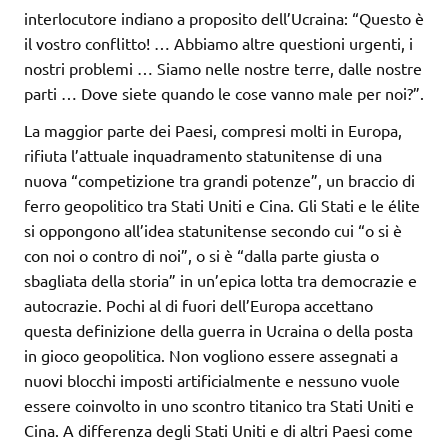
interlocutore indiano a proposito dell’Ucraina: “Questo è
il vostro conflitto! … Abbiamo altre questioni urgenti, i
nostri problemi … Siamo nelle nostre terre, dalle nostre
parti … Dove siete quando le cose vanno male per noi?”.
La maggior parte dei Paesi, compresi molti in Europa,
rifiuta l’attuale inquadramento statunitense di una
nuova “competizione tra grandi potenze”, un braccio di
ferro geopolitico tra Stati Uniti e Cina. Gli Stati e le élite
si oppongono all’idea statunitense secondo cui “o si è
con noi o contro di noi”, o si è “dalla parte giusta o
sbagliata della storia” in un’epica lotta tra democrazie e
autocrazie. Pochi al di fuori dell’Europa accettano
questa definizione della guerra in Ucraina o della posta
in gioco geopolitica. Non vogliono essere assegnati a
nuovi blocchi imposti artificialmente e nessuno vuole
essere coinvolto in uno scontro titanico tra Stati Uniti e
Cina. A differenza degli Stati Uniti e di altri Paesi come