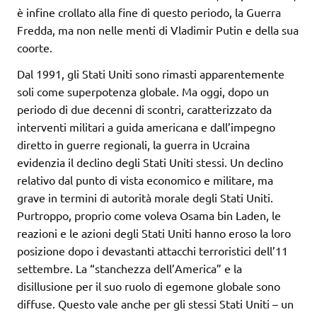
è infine crollato alla fine di questo periodo, la Guerra
Fredda, ma non nelle menti di Vladimir Putin e della sua
coorte.
Dal 1991, gli Stati Uniti sono rimasti apparentemente
soli come superpotenza globale. Ma oggi, dopo un
periodo di due decenni di scontri, caratterizzato da
interventi militari a guida americana e dall’impegno
diretto in guerre regionali, la guerra in Ucraina
evidenzia il declino degli Stati Uniti stessi. Un declino
relativo dal punto di vista economico e militare, ma
grave in termini di autorità morale degli Stati Uniti.
Purtroppo, proprio come voleva Osama bin Laden, le
reazioni e le azioni degli Stati Uniti hanno eroso la loro
posizione dopo i devastanti attacchi terroristici dell’11
settembre. La “stanchezza dell’America” e la
disillusione per il suo ruolo di egemone globale sono
diffuse. Questo vale anche per gli stessi Stati Uniti – un