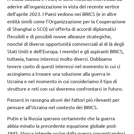
aderire all’organizzazione in vista del recente vertice
dell’aprile 2023. I Paesi vedono nei BRICS (e in altre
entità simili come l’Organizzazione per la Cooperazione
di Shanghai o SCO) un’offerta di accordi diplomatici
flessibili e di possibili nuove alleanze strategiche,
nonché di diverse opportunità commerciali al di là degli
Stati Uniti e dell’Europa. I membri e gli aspiranti BRICS,
tuttavia, hanno interessi molto diversi. Dobbiamo
tenere conto di questi interessi nel momento in cui ci
accingiamo a trovare una soluzione alla guerra in
Ucraina e nel momento in cui consideriamo il tipo di
strutture e reti con cui dovremo confrontarci in futuro.
Passerò in rassegna alcuni dei fattori più rilevanti per
pensare all’Ucraina nel contesto dei BRICS.
Putin e la Russia sperano certamente che la guerra
abbia minato la precedente equazione globale post-
1945. Mosca intende uscire dalla guerra concentrandosi