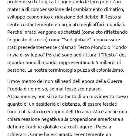
problemi su tutti gli altri, ignorando le loro priorità in
materia di compensazione del cambiamento climatico,
sviluppo economico e riduzione del debito. Il Resto si
sente costantemente emarginato negli affari mondiali.
Perché infatti vengono etichettati (come sto riflettendo
in questo discorso) come “Sud globale”, dopo essere
stati precedentemente chiamati Terzo Mondo o Mondo
in via di sviluppo? Perché sono addirittura il “Resto” del
mondo? Sono il mondo, rappresentano 6,5 miliardi di
persone. La nostra terminologia puzza di colonialismo.
Il movimento dei non allineati dell’epoca della Guerra
Fredda è riemerso, se mai fosse scomparso.
Attualmente, non si tratta tanto di un movimento coeso
quanto di un desiderio di distanza, di essere lasciati
fuori dal pasticcio europeo dell’Ucraina. Ma è anche una
chiara reazione negativa alla propensione americana a
definire l’ordine globale e a costringere i Paesi a
schierarsi. Come ha esclamato recentemente un