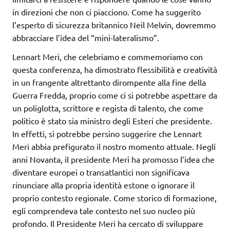
in direzioni che non ci piacciono. Come ha suggerito
l’esperto di sicurezza britannico Neil Melvin, dovremmo
abbracciare l’idea del “mini-lateralismo”.
Lennart Meri, che celebriamo e commemoriamo con
questa conferenza, ha dimostrato flessibilità e creatività
in un frangente altrettanto dirompente alla fine della
Guerra Fredda, proprio come ci si potrebbe aspettare da
un poliglotta, scrittore e regista di talento, che come
politico è stato sia ministro degli Esteri che presidente.
In effetti, si potrebbe persino suggerire che Lennart
Meri abbia prefigurato il nostro momento attuale. Negli
anni Novanta, il presidente Meri ha promosso l’idea che
diventare europei o transatlantici non significava
rinunciare alla propria identità estone o ignorare il
proprio contesto regionale. Come storico di formazione,
egli comprendeva tale contesto nel suo nucleo più
profondo. Il Presidente Meri ha cercato di sviluppare