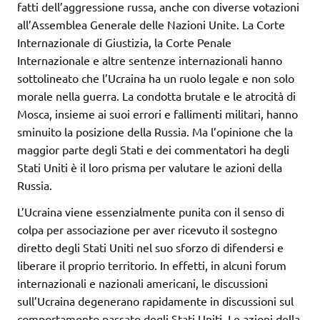
fatti dell’aggressione russa, anche con diverse votazioni
all’Assemblea Generale delle Nazioni Unite. La Corte
Internazionale di Giustizia, la Corte Penale
Internazionale e altre sentenze internazionali hanno
sottolineato che l’Ucraina ha un ruolo legale e non solo
morale nella guerra. La condotta brutale e le atrocità di
Mosca, insieme ai suoi errori e fallimenti militari, hanno
sminuito la posizione della Russia. Ma l’opinione che la
maggior parte degli Stati e dei commentatori ha degli
Stati Uniti è il loro prisma per valutare le azioni della
Russia.
L’Ucraina viene essenzialmente punita con il senso di
colpa per associazione per aver ricevuto il sostegno
diretto degli Stati Uniti nel suo sforzo di difendersi e
liberare il proprio territorio. In effetti, in alcuni forum
internazionali e nazionali americani, le discussioni
sull’Ucraina degenerano rapidamente in discussioni sul
comportamento passato degli Stati Uniti. Le azioni della