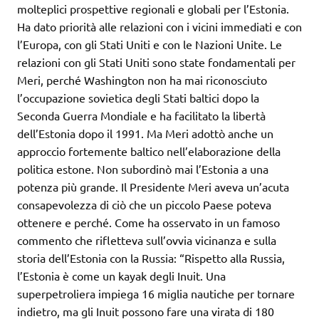
molteplici prospettive regionali e globali per l’Estonia.
Ha dato priorità alle relazioni con i vicini immediati e con
l’Europa, con gli Stati Uniti e con le Nazioni Unite. Le
relazioni con gli Stati Uniti sono state fondamentali per
Meri, perché Washington non ha mai riconosciuto
l’occupazione sovietica degli Stati baltici dopo la
Seconda Guerra Mondiale e ha facilitato la libertà
dell’Estonia dopo il 1991. Ma Meri adottò anche un
approccio fortemente baltico nell’elaborazione della
politica estone. Non subordinò mai l’Estonia a una
potenza più grande. Il Presidente Meri aveva un’acuta
consapevolezza di ciò che un piccolo Paese poteva
ottenere e perché. Come ha osservato in un famoso
commento che rifletteva sull’ovvia vicinanza e sulla
storia dell’Estonia con la Russia: “Rispetto alla Russia,
l’Estonia è come un kayak degli Inuit. Una
superpetroliera impiega 16 miglia nautiche per tornare
indietro, ma gli Inuit possono fare una virata di 180