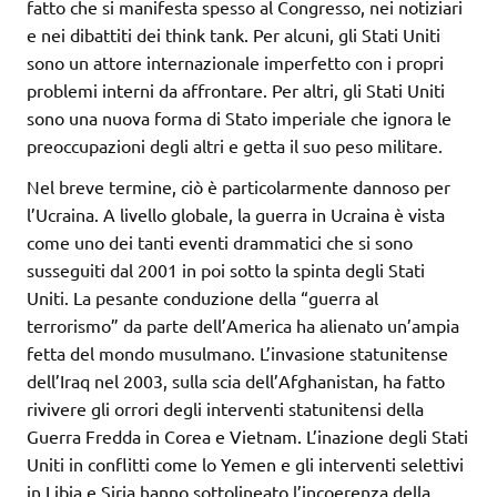
fatto che si manifesta spesso al Congresso, nei notiziari
e nei dibattiti dei think tank. Per alcuni, gli Stati Uniti
sono un attore internazionale imperfetto con i propri
problemi interni da affrontare. Per altri, gli Stati Uniti
sono una nuova forma di Stato imperiale che ignora le
preoccupazioni degli altri e getta il suo peso militare.
Nel breve termine, ciò è particolarmente dannoso per
l’Ucraina. A livello globale, la guerra in Ucraina è vista
come uno dei tanti eventi drammatici che si sono
susseguiti dal 2001 in poi sotto la spinta degli Stati
Uniti. La pesante conduzione della “guerra al
terrorismo” da parte dell’America ha alienato un’ampia
fetta del mondo musulmano. L’invasione statunitense
dell’Iraq nel 2003, sulla scia dell’Afghanistan, ha fatto
rivivere gli orrori degli interventi statunitensi della
Guerra Fredda in Corea e Vietnam. L’inazione degli Stati
Uniti in conflitti come lo Yemen e gli interventi selettivi
in Libia e Siria hanno sottolineato l’incoerenza della