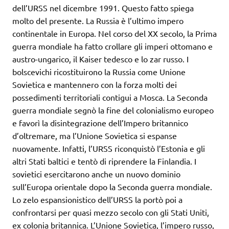
dell’URSS nel dicembre 1991. Questo fatto spiega
molto del presente. La Russia è l’ultimo impero
continentale in Europa. Nel corso del XX secolo, la Prima
guerra mondiale ha fatto crollare gli imperi ottomano e
austro-ungarico, il Kaiser tedesco e lo zar russo. I
bolscevichi ricostituirono la Russia come Unione
Sovietica e mantennero con la forza molti dei
possedimenti territoriali contigui a Mosca. La Seconda
guerra mondiale segnò la fine del colonialismo europeo
e favorì la disintegrazione dell’Impero britannico
d’oltremare, ma l’Unione Sovietica si espanse
nuovamente. Infatti, l’URSS riconquistò l’Estonia e gli
altri Stati baltici e tentò di riprendere la Finlandia. I
sovietici esercitarono anche un nuovo dominio
sull’Europa orientale dopo la Seconda guerra mondiale.
Lo zelo espansionistico dell’URSS la portò poi a
confrontarsi per quasi mezzo secolo con gli Stati Uniti,
ex colonia britannica. L’Unione Sovietica, l’impero russo,