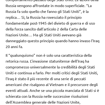
Russia vengono affrontate in modo superficiale. “La
Russia fa solo quello che fanno gli Stati Uniti”, è la
replica… Sì, la Russia ha rovesciato il principio
fondamentale post-1945 del divieto di guerra e di uso
della forza sancito dall’articolo 2 della Carta delle
Nazioni Unite… Ma gli Stati Uniti avevano già
danneggiato questo principio quando hanno invaso l’Iraq
20 anni fa.
Il “qualunquismo” non è solo una caratteristica della
retorica russa. L’invasione statunitense dell’Iraq ha
compromesso universalmente la credibilità degli Stati
Uniti e continua a farlo. Per molti critici degli Stati Uniti,
l’Iraq è stato il più recente di una serie di peccati
americani che risalgono al Vietnam e il precursore degli
eventi attuali. Anche se una piccola manciata di Stati si è
schierata con la Russia nelle successive risoluzioni
dell’Assemblea generale delle Nazioni Unite,