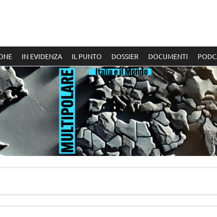
ONE
IN EVIDENZA
IL PUNTO
DOSSIER
DOCUMENTI
PODC