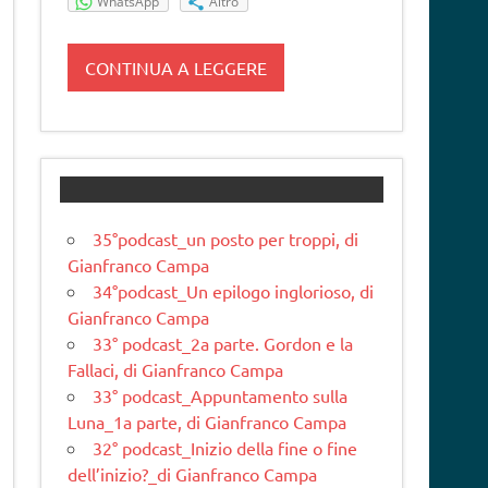
WhatsApp
Altro
CONTINUA A LEGGERE
35°podcast_un posto per troppi, di
Gianfranco Campa
34°podcast_Un epilogo inglorioso, di
Gianfranco Campa
33° podcast_2a parte. Gordon e la
Fallaci, di Gianfranco Campa
33° podcast_Appuntamento sulla
Luna_1a parte, di Gianfranco Campa
32° podcast_Inizio della fine o fine
dell’inizio?_di Gianfranco Campa