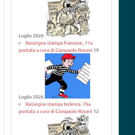
Luglio 2026
Rassegna stampa francese, 11a
puntata a cura di Gianpaolo Rosani
19
Luglio 2026
Rassegna stampa tedesca. 76a
puntata a cura di Gianpaolo Rosani
12