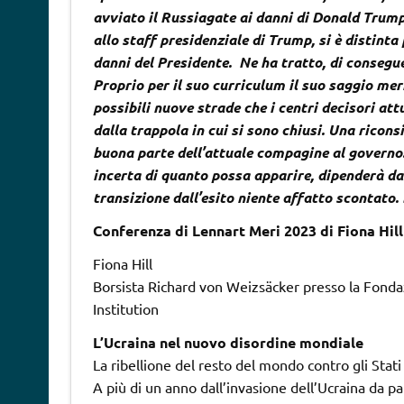
avviato il Russiagate ai danni di Donald Trump
allo staff presidenziale di Trump, si è distint
danni del Presidente. Ne ha tratto, di conseguenz
Proprio per il suo curriculum il suo saggio mer
possibili nuove strade che i centri decisori a
dalla trappola in cui si sono chiusi. Una ricon
buona parte dell’attuale compagine al governo.
incerta di quanto possa apparire, dipenderà da
transizione dall’esito niente affatto scontato
Conferenza di Lennart Meri 2023 di Fiona Hill
Fiona Hill
Borsista Richard von Weizsäcker presso la Fonda
Institution
L’Ucraina nel nuovo disordine mondiale
La ribellione del resto del mondo contro gli Stati
A più di un anno dall’invasione dell’Ucraina da pa