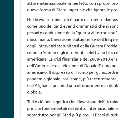
attore internazionale imperfetto con i propri prob
nuova forma di Stato imperiale che ignora le preoc
Nel breve termine, ciò è particolarmente dannoso p
come uno dei tanti eventi drammatici che si sono s
pesante conduzione della “guerra al terrorismo”
musulmano. L’invasione statunitense dell’Iraq nel 
degli interventi statunitensi della Guerra Fredda 
come lo Yemen e gli interventi selettivi in Libia e
americana. La crisi finanziaria del 2008-2010 e l
dell’America e dall’elezione di Donald Trump ne
americano. Il disprezzo di Trump per gli accordi i
pandemia globale, così come, più recentemente, i
dall’Afghanistan, mettono ulteriormente in dubbio 
globale.
Tutto ciò non significa che l’invasione dell’Ucrai
principi fondamentali del diritto internazionale 
soprattutto per gli Stati più piccoli. I Paesi di