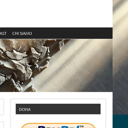
AST
CHI SIAMO
DONA