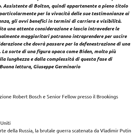
. Assistente di Bolton, quindi appartenente a pieno titolo
a particolarmente per la vivacità delle sue testimonianze ai
a, gli ovvi benefici in termini di carriera e visibilità.
ita una attenta considerazione e lascia intravedere le
ttualmente maggioritari potranno intraprendere per uscire
siderazione che dovrà passare per la defenestrazione di una
 La sorte di una figura opaca come Biden, molto più
lla lunghezza e dalla complessità di questa fase di
. Buona lettura, Giuseppe Germinario
zione Robert Bosch e Senior Fellow presso il Brookings
 Uniti
rte della Russia, la brutale guerra scatenata da Vladimir Putin