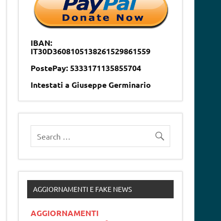
IBAN:
IT30D3608105138261529861559
PostePay: 5333171135855704
Intestati a Giuseppe Germinario
AGGIORNAMENTI E FAKE NEWS
AGGIORNAMENTI