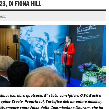
3, DI FIONA HILL
ment
rebbe ricordare qualcosa. E’ stata consigliere G.W. Bush e
opher Steele. Proprio lui, l’artefice dell’omonimo dossier,
initivamente come falso dalla Commissione Dhuram, che ha