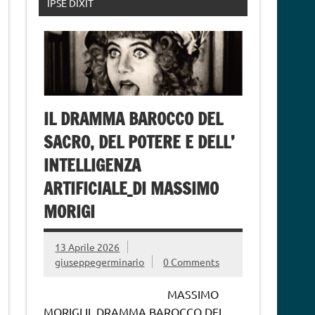
IPSE DIXIT
IL DRAMMA BAROCCO DEL
SACRO, DEL POTERE E DELL’
INTELLIGENZA
ARTIFICIALE_DI MASSIMO
MORIGI
13 Aprile 2026
giuseppegerminario
0 Comments
MASSIMO
MORIGI IL DRAMMA BAROCCO DEL