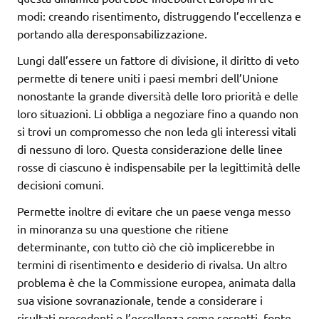
modi: creando risentimento, distruggendo l’eccellenza e
portando alla deresponsabilizzazione.
Lungi dall’essere un fattore di divisione, il diritto di veto
permette di tenere uniti i paesi membri dell’Unione
nonostante la grande diversità delle loro priorità e delle
loro situazioni. Li obbliga a negoziare fino a quando non
si trovi un compromesso che non leda gli interessi vitali
di nessuno di loro. Questa considerazione delle linee
rosse di ciascuno è indispensabile per la legittimità delle
decisioni comuni.
Permette inoltre di evitare che un paese venga messo
in minoranza su una questione che ritiene
determinante, con tutto ciò che ciò implicerebbe in
termini di risentimento e desiderio di rivalsa. Un altro
problema è che la Commissione europea, animata dalla
sua visione sovranazionale, tende a considerare i
risultati precedenti e l’eccellenza come sospetti, fonte