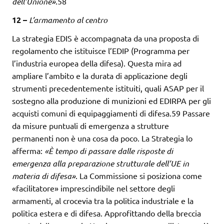
dell’Unione»
.58
12 –
L’armamento al centro
La strategia EDIS è accompagnata da una proposta di
regolamento che istituisce l’EDIP (Programma per
l’industria europea della difesa). Questa mira ad
ampliare l’ambito e la durata di applicazione degli
strumenti precedentemente istituiti, quali ASAP per il
sostegno alla produzione di munizioni ed EDIRPA per gli
acquisti comuni di equipaggiamenti di difesa.59 Passare
da misure puntuali di emergenza a strutture
permanenti non è una cosa da poco. La Strategia lo
afferma:
«È tempo di passare dalle risposte di
emergenza
alla preparazione strutturale dell’UE in
materia di difesa»
. La Commissione si posiziona come
«facilitatore» imprescindibile nel settore degli
armamenti, al crocevia tra la politica industriale e la
politica estera e di difesa. Approfittando della breccia