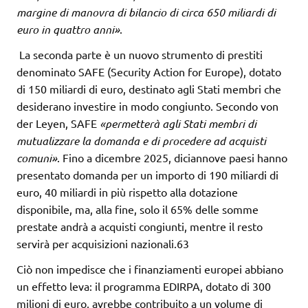
margine di manovra di bilancio di circa 650 miliardi di
euro in
quattro anni»
.
La seconda parte è un nuovo strumento di prestiti
denominato SAFE (Security Action for Europe), dotato
di 150 miliardi di euro, destinato agli Stati membri che
desiderano investire in modo congiunto. Secondo von
der Leyen, SAFE
«permetterà agli Stati
membri di
mutualizzare la domanda e di procedere ad acquisti
comuni»
. Fino a dicembre 2025, diciannove paesi hanno
presentato domanda per un importo di 190 miliardi di
euro, 40 miliardi in più rispetto alla dotazione
disponibile, ma, alla fine, solo il 65% delle somme
prestate andrà a acquisti congiunti, mentre il resto
servirà per acquisizioni nazionali.63
Ciò non impedisce che i finanziamenti europei abbiano
un effetto leva: il programma EDIRPA, dotato di 300
milioni di euro, avrebbe contribuito a un volume di