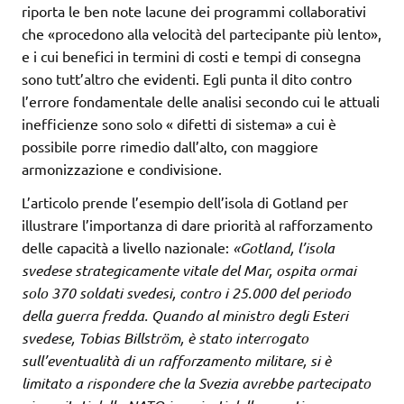
riporta le ben note lacune dei programmi collaborativi
che «procedono alla velocità del partecipante più lento»,
e i cui benefici in termini di costi e tempi di consegna
sono tutt’altro che evidenti. Egli punta il dito contro
l’errore fondamentale delle analisi secondo cui le attuali
inefficienze sono solo « difetti di sistema» a cui è
possibile porre rimedio dall’alto, con maggiore
armonizzazione e condivisione.
L’articolo prende l’esempio dell’isola di Gotland per
illustrare l’importanza di dare priorità al rafforzamento
delle capacità a livello nazionale:
«Gotland, l’isola
svedese strategicamente vitale del Mar, ospita ormai
solo 370 soldati svedesi, contro i 25.000 del periodo
della
guerra fredda. Quando al ministro degli Esteri
svedese, Tobias
Billström, è stato interrogato
sull’eventualità di un rafforzamento militare, si è
limitato a rispondere che la Svezia avrebbe partecipato