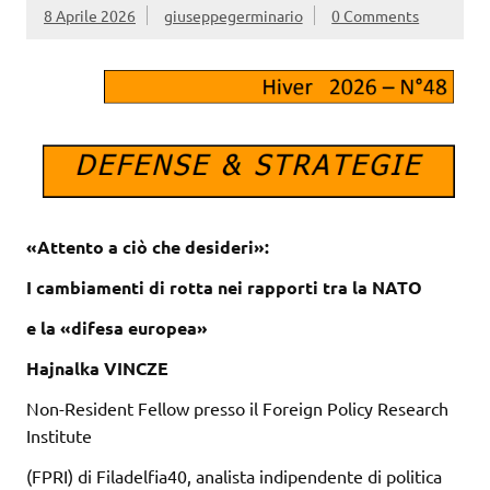
8 Aprile 2026
giuseppegerminario
0 Comments
«Attento a ciò che desideri»:
I cambiamenti di rotta nei rapporti tra la NATO
e la «difesa europea»
Hajnalka VINCZE
Non-Resident Fellow presso il Foreign Policy Research
Institute
(FPRI) di Filadelfia40, analista indipendente di politica