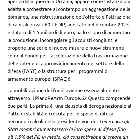
aperta dalla guerra in Ucraina, appare come l’istanza più
adatta a orchestrare al contempo un aggregazione della
domanda, una ristrutturazione dell’offerta e l’attrazione
di capitali privati.60 L’EDIP, adottato nel dicembre 2025
e dotato di 1,5 miliardi di euro, ha lo scopo di aumentare
la produzione, incoraggiare gli acquisti congiunti e
propone una serie di nuove misure e nuovi strumenti,
come il Fondo per l’accelerazione della trasformazione
delle catene di approvvigionamento nel settore della
difesa (FAST) o la struttura per i programmi di
armamento europei (SPAE)61
La mobilitazione dei fondi avviene essenzialmente
attraverso il PianoReArm Europe.62 Questo comprende
due parti. La prima è una clausola di deroga nazionale al
Patto di stabilità e crescita per le spese di difesa.
Secondo i calcoli della presidente von der Leyen:
«se gli
Stati membri aumentassero le loro
spese di difesa fino
all’1,5% del PIL in media, ciò consentirebbe di
creare un