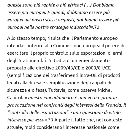
queste sono più rapide o più efficaci (…)
Dobbiamo
essere più europei. E quindi, dobbiamo essere più
europei
nei nostri stessi acquisti, dobbiamo essere più
europei nelle nostre strategie
industriali»
.72
Allo stesso tempo, risulta che il Parlamento europeo
intenda conferire alla Commissione europea il potere di
esercitare il proprio controllo sulle esportazioni di armi
degli Stati membri. Si tratta di un emendamento
proposto alle direttive 2009/43/CE e 2009/81/CE
(semplificazione dei trasferimenti intra-UE di prodotti
legati alla difesa e semplificazione degli appalti di
sicurezza e difesa). Tuttavia, come osserva Michel
Cabirol:
« questo
emendamento è una vera e propria
provocazione nei confronti degli interessi della Francia, il
“controllo delle esportazioni” è una questione di vitale
interesse per essa»
.73 A parte il fatto che, nel contesto
attuale, molti considerano l’interesse nazionale come