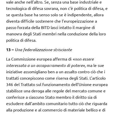
vale anche nell’altro. Se, senza una base industriale e
tecnologica di difesa sovrana, non c’è politica di difesa, e
se questa base ha senso solo se è indipendente, allora
diventa difficile sostenere che l’europeizzazione a
passo forzata della BITD lasci intatto il margine di
manovra degli Stati membri nella conduzione della loro
politica di difesa.
13 –
Una federalizzazione strisciante
La Commissione europea afferma di
«non essere
interessata a un
accaparramento di potere»
, ma le sue
iniziative assomigliano ben a un assalto contro ciò che i
trattati concepiscono come riserva degli Stati. L’articolo
346 del Trattato sul funzionamento dell’Unione europea
stabilisce una deroga alle regole del mercato comune e
conferisce a ciascuno Stato membro il diritto sia di
escludere dall’ambito comunitario tutto ciò che riguarda
alla produzione e al commercio di materiale bellico e di