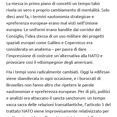
La messa in primo piano di concetti un tempo tabù
rivela un vero e proprio cambiamento di mentalità. Solo
dieci anni fa, i termini «autonomia strategica» e
«preferenza europea» erano mal visti nell’Unione
europea. Le uniformi erano bandite dai corridoi del
Consiglio, l’idea stessa di un uso militare dei progetti
spaziali europei come Galileo e Copernicus era
considerata un anatema – per paura di dare
l’impressione di costruire un’alternativa alla NATO e
provocare così il «disimpegno» degli americani.
Ma i tempi sono radicalmente cambiati. Oggi la «difesa»
viene sbandierata in ogni occasione, e i burocrati di
Bruxelles non fanno altro che ripetere le parole
«autonomia» e «preferenza europea». Per di più, politici
e analisti ora attaccano il sancta sanctorum: un tempo
vacca sacra delle relazioni transatlantiche, l’articolo 5 del
trattato NATO viene improvvisamente relativizzato per