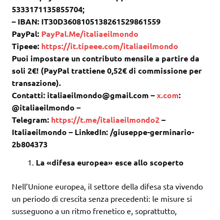
5333171135855704;
– IBAN: IT30D3608105138261529861559
PayPal:
PayPal.Me/italiaeilmondo
Tipeee:
https://it.tipeee.com/italiaeilmondo
Puoi impostare un contributo mensile a partire da
soli 2€! (PayPal trattiene 0,52€ di commissione per
transazione).
Contatti: italiaeilmondo@gmail.com –
x.com
:
@italiaeilmondo –
Telegram:
https://t.me/italiaeilmondo2
–
Italiaeilmondo – LinkedIn: /giuseppe-germinario-
2b804373
La «difesa europea» esce allo scoperto
Nell’Unione europea, il settore della difesa sta vivendo
un periodo di crescita senza precedenti: le misure si
susseguono a un ritmo frenetico e, soprattutto,