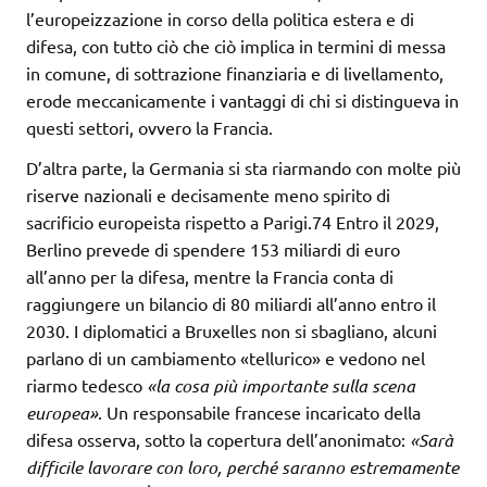
l’europeizzazione in corso della politica estera e di
difesa, con tutto ciò che ciò implica in termini di messa
in comune, di sottrazione finanziaria e di livellamento,
erode meccanicamente i vantaggi di chi si distingueva in
questi settori, ovvero la Francia.
D’altra parte, la Germania si sta riarmando con molte più
riserve nazionali e decisamente meno spirito di
sacrificio europeista rispetto a Parigi.74 Entro il 2029,
Berlino prevede di spendere 153 miliardi di euro
all’anno per la difesa, mentre la Francia conta di
raggiungere un bilancio di 80 miliardi all’anno entro il
2030. I diplomatici a Bruxelles non si sbagliano, alcuni
parlano di un cambiamento «tellurico» e vedono nel
riarmo tedesco
«la cosa più importante sulla scena
europea»
. Un responsabile francese incaricato della
difesa osserva, sotto la copertura dell’anonimato:
«Sarà
difficile lavorare con loro, perché saranno
estremamente