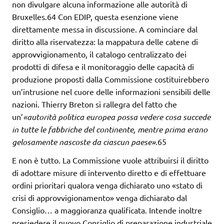
non divulgare alcuna informazione alle autorità di
Bruxelles.64 Con EDIP, questa esenzione viene
direttamente messa in discussione. A cominciare dal
diritto alla riservatezza: la mappatura delle catene di
approvvigionamento, il catalogo centralizzato dei
prodotti di difesa e il monitoraggio delle capacità di
produzione proposti dalla Commissione costituirebbero
un’intrusione nel cuore delle informazioni sensibili delle
nazioni. Thierry Breton si rallegra del fatto che
un’
«autorità politica europea possa vedere cosa succede
in tutte le fabbriche del
continente, mentre prima erano
gelosamente nascoste da ciascun
paese»
.65
E non è tutto. La Commissione vuole attribuirsi il diritto
di adottare misure di intervento diretto e di effettuare
ordini prioritari qualora venga dichiarato uno «stato di
crisi di approvvigionamento» venga dichiarato dal
Consiglio… a maggioranza qualificata. Intende inoltre
presiedere il nuovo Consiglio di preparazione industriale