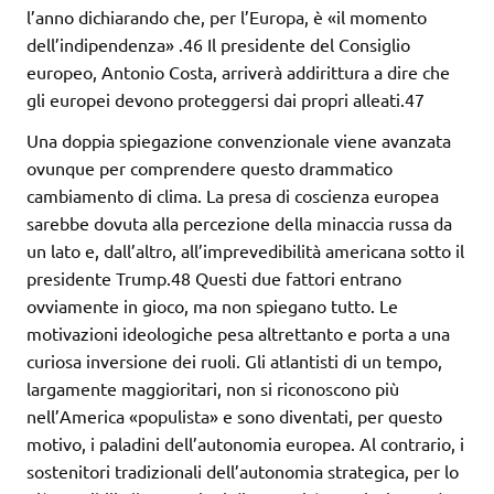
l’anno dichiarando che, per l’Europa, è «il momento
dell’indipendenza» .46 Il presidente del Consiglio
europeo, Antonio Costa, arriverà addirittura a dire che
gli europei devono proteggersi dai propri alleati.47
Una doppia spiegazione convenzionale viene avanzata
ovunque per comprendere questo drammatico
cambiamento di clima. La presa di coscienza europea
sarebbe dovuta alla percezione della minaccia russa da
un lato e, dall’altro, all’imprevedibilità americana sotto il
presidente Trump.48 Questi due fattori entrano
ovviamente in gioco, ma non spiegano tutto. Le
motivazioni ideologiche pesa altrettanto e porta a una
curiosa inversione dei ruoli. Gli atlantisti di un tempo,
largamente maggioritari, non si riconoscono più
nell’America «populista» e sono diventati, per questo
motivo, i paladini dell’autonomia europea. Al contrario, i
sostenitori tradizionali dell’autonomia strategica, per lo