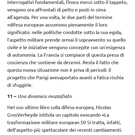
interrogativi fondamentali, finora messi sotto il tappeto,
vengono ora affrontati di petto e posti in cima
all’agenda. Per una volta, le due parti del termine
«difesa europea» assumono pienamente il loro
significato: nelle politiche condotte sotto la sua egida,
l’aspetto militare prende ormai il sopravvento su quello
civile e le iniziative vengono concepite con un’esigenza
di autonomia. La Francia si compiace di questa presa di
coscienza che sostiene da decenni. Resta il fatto che
questa nuova situazione non è priva di pericoli: il
progetto che Parigi avevaportato avanti a fatica rischia
di sfuggirle.
11 –
Una dinamica mozzafiato
Nel suo ultimo libro sulla difesa europea, Nicolas
GrosVerheyde intitola un capitolo evocando «La
trasformazione militare europea».50 Si tratta, infatti,
dell’aspetto più spettacolare dei recenti cambiamenti.