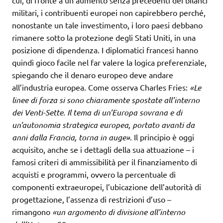
militari, i contribuenti europei non capirebbero perché,
nonostante un tale investimento, i loro paesi debbano
rimanere sotto la protezione degli Stati Uniti, in una
posizione di dipendenza. I diplomatici francesi hanno
quindi gioco facile nel far valere la logica preferenziale,
spiegando che il denaro europeo deve andare
all’industria europea. Come osserva Charles Fries:
«Le
linee di forza si sono
chiaramente spostate all’interno
dei Venti-Sette. Il tema di un’Europa sovrana e
di
un’autonomia strategica europea, portato avanti da
anni dalla
Francia, torna in auge»
. Il principio è oggi
acquisito, anche se i dettagli della sua attuazione – i
famosi criteri di ammissibilità per il finanziamento di
acquisti e programmi, ovvero la percentuale di
componenti extraeuropei, l’ubicazione dell’autorità di
progettazione, l’assenza di restrizioni d’uso –
rimangono
«un argomento di divisione all’interno