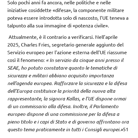
Solo pochi anni fa ancora, nelle politiche e nelle
iniziative cosiddette «difesa», la componente militare
poteva essere introdotta solo di nascosto, l’UE teneva a
talpunto alla sua immagine di «potenza civile».
Attualmente, è il contrario a verificarsi. Nell’aprile
2025, Charles Fries, segretario generale aggiunto del
Servizio europeo per l’azione esterna dell’UE riassume
così il fenomeno:
« In servizio da cinque anni presso il
SEAE, ho
potuto constatare quanto le tematiche di
sicurezza e militari abbiano acquisito
importanza
nell’agenda europea. Rafforzare la sicurezza e la difesa
dell’Europa
costituisce la priorità della nuova alta
rappresentante, la signora Kallas, e l’UE
dispone ormai
di un commissario alla difesa. Inoltre, il Parlamento
europeo
dispone di una commissione per la difesa a
pieno titolo e i capi di Stato e di
governo affrontano ora
questo tema praticamente in tutti i Consigli
europei.»
51