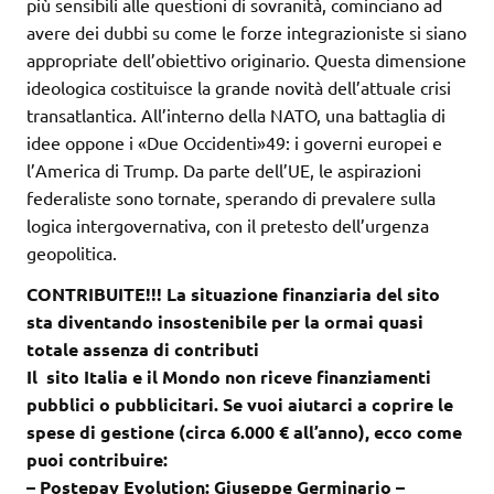
più sensibili alle questioni di sovranità, cominciano ad
avere dei dubbi su come le forze integrazioniste si siano
appropriate dell’obiettivo originario. Questa dimensione
ideologica costituisce la grande novità dell’attuale crisi
transatlantica. All’interno della NATO, una battaglia di
idee oppone i «Due Occidenti»49: i governi europei e
l’America di Trump. Da parte dell’UE, le aspirazioni
federaliste sono tornate, sperando di prevalere sulla
logica intergovernativa, con il pretesto dell’urgenza
geopolitica.
CONTRIBUITE!!! La situazione finanziaria del sito
sta diventando insostenibile per la ormai quasi
totale assenza di contributi
Il sito Italia e il Mondo non riceve finanziamenti
pubblici o pubblicitari. Se vuoi aiutarci a coprire le
spese di gestione (circa 6.000 € all’anno), ecco come
puoi contribuire:
– Postepay Evolution: Giuseppe Germinario –