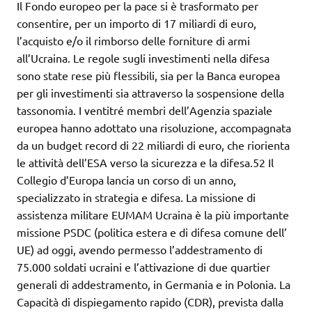
Il Fondo europeo per la pace si è trasformato per
consentire, per un importo di 17 miliardi di euro,
l’acquisto e/o il rimborso delle forniture di armi
all’Ucraina. Le regole sugli investimenti nella difesa
sono state rese più flessibili, sia per la Banca europea
per gli investimenti sia attraverso la sospensione della
tassonomia. I ventitré membri dell’Agenzia spaziale
europea hanno adottato una risoluzione, accompagnata
da un budget record di 22 miliardi di euro, che riorienta
le attività dell’ESA verso la sicurezza e la difesa.52 Il
Collegio d’Europa lancia un corso di un anno,
specializzato in strategia e difesa. La missione di
assistenza militare EUMAM Ucraina è la più importante
missione PSDC (politica estera e di difesa comune dell’
UE) ad oggi, avendo permesso l’addestramento di
75.000 soldati ucraini e l’attivazione di due quartier
generali di addestramento, in Germania e in Polonia. La
Capacità di dispiegamento rapido (CDR), prevista dalla