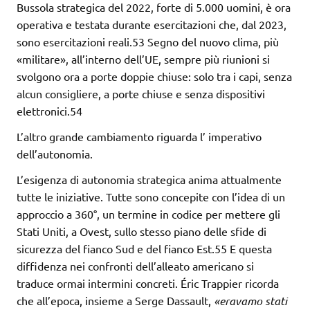
Bussola strategica del 2022, forte di 5.000 uomini, è ora
operativa e testata durante esercitazioni che, dal 2023,
sono esercitazioni reali.53 Segno del nuovo clima, più
«militare», all’interno dell’UE, sempre più riunioni si
svolgono ora a porte doppie chiuse: solo tra i capi, senza
alcun consigliere, a porte chiuse e senza dispositivi
elettronici.54
L’altro grande cambiamento riguarda l’ imperativo
dell’autonomia.
L’esigenza di autonomia strategica anima attualmente
tutte le iniziative. Tutte sono concepite con l’idea di un
approccio a 360°, un termine in codice per mettere gli
Stati Uniti, a Ovest, sullo stesso piano delle sfide di
sicurezza del fianco Sud e del fianco Est.55 E questa
diffidenza nei confronti dell’alleato americano si
traduce ormai intermini concreti. Éric Trappier ricorda
che all’epoca, insieme a Serge Dassault,
«eravamo stati