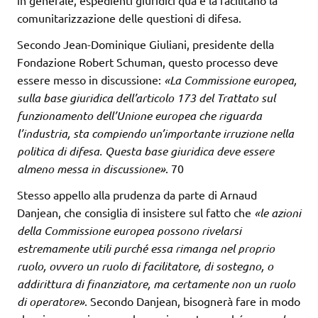
comunitarizzazione delle questioni di difesa.
Secondo Jean-Dominique Giuliani, presidente della
Fondazione Robert Schuman, questo processo deve
essere messo in discussione:
«La Commissione
europea,
sulla base giuridica dell’articolo 173 del Trattato sul
funzionamento
dell’Unione europea che riguarda
l’industria, sta compiendo un’importante irruzione nella
politica di difesa. Questa base giuridica deve essere
almeno messa in discussione»
. 70
Stesso appello alla prudenza da parte di Arnaud
Danjean, che consiglia di insistere sul fatto che
«le azioni
della Commissione
europea possono rivelarsi
estremamente utili purché essa rimanga nel proprio
ruolo, ovvero un ruolo di facilitatore, di sostegno, o
addirittura di finanziatore, ma
certamente non un ruolo
di operatore»
. Secondo Danjean, bisognerà fare in modo