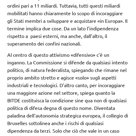
ordini pari a 11 miliardi. Tuttavia, tutti questi miliardi
mobilitati hanno chiaramente lo scopo di incoraggiare
gli Stati membri a sviluppare e acquistare «in Europa». Il
termine implica due cose. Da un lato l’indipendenza
rispetto a paesi esterni, ma anche, dall’altro, il
superamento dei confini nazionali.
Al centro di questo attivismo «difensivo» c’è un
inganno. La Commissione si difende da qualsiasi intento
politico, di natura federalista, spiegando che rimane nel
proprio ambito stretto e agisce «solo» sugli aspetti
industriali e tecnologici. D’altro canto, per incoraggiare
una maggiore azione nel settore, spiega quanto la
BITDE costituisca la condizione sine qua non di qualsiasi
politica di difesa degna di questo nome. Diventata
paladina dell’autonomia strategica europea, il collegio di
Bruxelles sottolinea anche i rischi di qualsiasi
dipendenza da terzi. Solo che ciò che vale in un caso