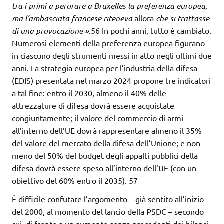
tra i primi a perorare a Bruxelles
la preferenza europea,
ma l’ambasciata francese riteneva
allora
che si trattasse
di una provocazione »
.56 In pochi anni, tutto è cambiato.
Numerosi elementi della preferenza europea figurano
in ciascuno degli strumenti messi in atto negli ultimi due
anni. La strategia europea per l’industria della difesa
(EDIS) presentata nel marzo 2024 propone tre indicatori
a tal fine: entro il 2030, almeno il 40% delle
attrezzature di difesa dovrà essere acquistate
congiuntamente; il valore del commercio di armi
all’interno dell’UE dovrà rappresentare almeno il 35%
del valore del mercato della difesa dell’Unione; e non
meno del 50% del budget degli appalti pubblici della
difesa dovrà essere speso all’interno dell’UE (con un
obiettivo del 60% entro il 2035). 57
È difficile confutare l’argomento – già sentito all’inizio
del 2000, al momento del lancio della PSDC – secondo
cui, di fronte a un aumento senza precedenti dei bilanci