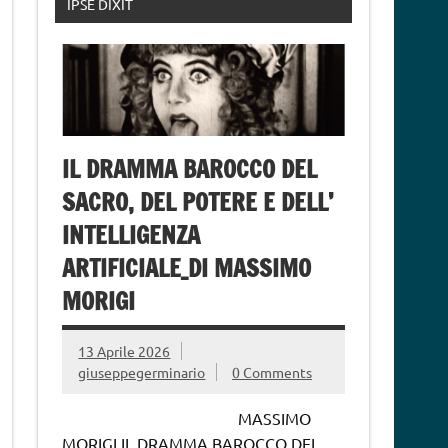
IPSE DIXIT
IL DRAMMA BAROCCO DEL
SACRO, DEL POTERE E DELL’
INTELLIGENZA
ARTIFICIALE_DI MASSIMO
MORIGI
13 Aprile 2026
giuseppegerminario
0 Comments
MASSIMO
MORIGI IL DRAMMA BAROCCO DEL