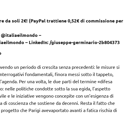
e da soli 2€! (PayPal trattiene 0,52€ di commissione per
: @italiaeilmondo –
liaeilmondo – LinkedIn: /giuseppe-germinario-2b804373
o
vivendo un periodo di crescita senza precedenti: le misure si
nterrogativi fondamentali, finora messi sotto il tappeto,
l’agenda. Per una volta, le due parti del termine «difesa
 nelle politiche condotte sotto la sua egida, l’aspetto
vile e le iniziative vengono concepite con un’esigenza di
 di coscienza che sostiene da decenni. Resta il fatto che
 progetto che Parigi avevaportato avanti a fatica rischia di