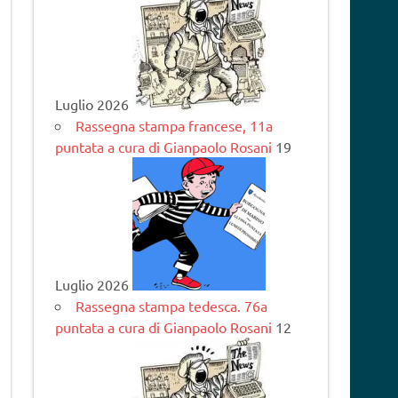
Luglio 2026
Rassegna stampa francese, 11a
puntata a cura di Gianpaolo Rosani
19
Luglio 2026
Rassegna stampa tedesca. 76a
puntata a cura di Gianpaolo Rosani
12