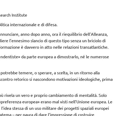
earch Institute
litica internazionale e di difesa.
annunciare, anno dopo anno, ora il riequilibrio dell’Alleanza,
liere l’ennesimo slancio di questo tipo senza un briciolo di
formazione è davvero in atto nelle relazioni transatlantiche.
endentiste» da parte europea a dimostrarlo, né le numerose
potrebbe temere, o sperare, a scelta, in un ritorno alla
scontro retorico si nascondono motivazioni ideologiche, prima
bù rivela un vero e proprio cambiamento di mentalità. Solo
e «preferenza europea» erano mal visti nell’Unione europea. Le
 l’idea stessa di un uso militare dei progetti spaziali europei
tema – per paura di dare l’impressione di costruire