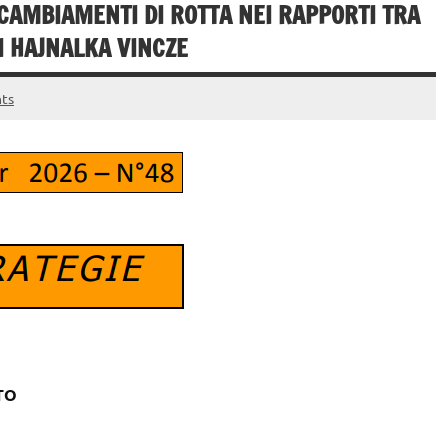
 CAMBIAMENTI DI ROTTA NEI RAPPORTI TRA
I HAJNALKA VINCZE
ts
ATO