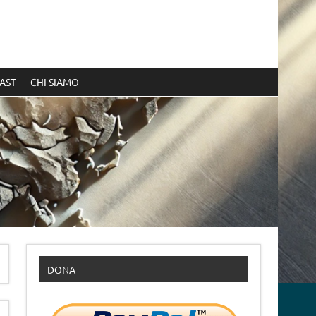
AST
CHI SIAMO
DONA