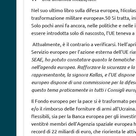
Nel suo ultimo libro sulla difesa europea, Nicol
trasformazione militare europea».50 Si tratta, in
Solo pochi anni fa ancora, nelle politiche e nelle
essere introdotta solo di nascosto, l’UE teneva a
Attualmente, è il contrario a verificarsi. Nell’ap
Servizio europeo per l’azione esterna dell’UE ri
SEAE, ho
potuto constatare quanto le tematiche d
nell’agenda europea. Rafforzare la sicurezza e la
rappresentante, la signora Kallas, e l’UE
dispone 
europeo
dispone di una commissione per la difesa 
questo tema praticamente in tutti i Consigli
euro
Il Fondo europeo per la pace si è trasformato per 
e/o il rimborso delle forniture di armi all’Ucraina
flessibili, sia per la Banca europea per gli invest
ventitré membri dell’Agenzia spaziale europea 
record di 22 miliardi di euro, che riorienta le atti