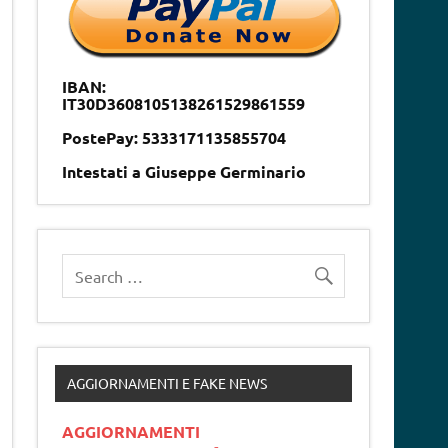
IBAN:
IT30D3608105138261529861559
PostePay: 5333171135855704
Intestati a Giuseppe Germinario
AGGIORNAMENTI E FAKE NEWS
AGGIORNAMENTI