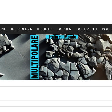
ONE
IN EVIDENZA
IL PUNTO
DOSSIER
DOCUMENTI
PODC