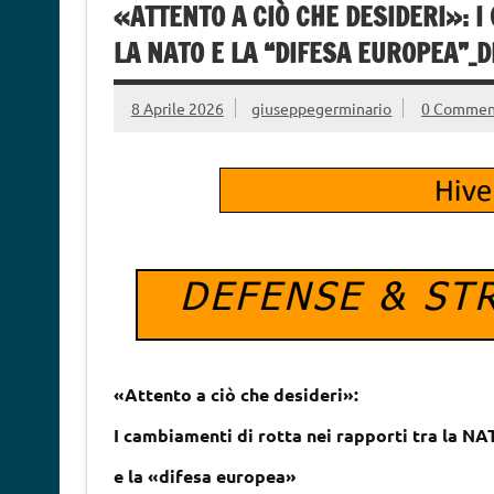
«ATTENTO A CIÒ CHE DESIDERI»: I
LA NATO E LA “DIFESA EUROPEA”_D
8 Aprile 2026
giuseppegerminario
0 Commen
«Attento a ciò che desideri»:
I cambiamenti di rotta nei rapporti tra la N
e la «difesa europea»