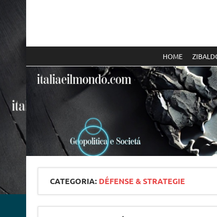
Skip
to
content
Italia e il mondo
HOME
ZIBALD
CATEGORIA:
DÉFENSE & STRATEGIE