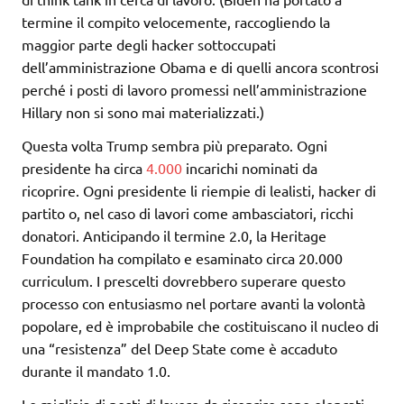
termine il compito velocemente, raccogliendo la
maggior parte degli hacker sottoccupati
dell’amministrazione Obama e di quelli ancora scontrosi
perché i posti di lavoro promessi nell’amministrazione
Hillary non si sono mai materializzati.)
Questa volta Trump sembra più preparato. Ogni
presidente ha circa
4.000
incarichi nominati da
ricoprire. Ogni presidente li riempie di lealisti, hacker di
partito o, nel caso di lavori come ambasciatori, ricchi
donatori. Anticipando il termine 2.0, la Heritage
Foundation ha compilato e esaminato circa 20.000
curriculum. I prescelti dovrebbero superare questo
processo con entusiasmo nel portare avanti la volontà
popolare, ed è improbabile che costituiscano il nucleo di
una “resistenza” del Deep State come è accaduto
durante il mandato 1.0.
Le migliaia di posti di lavoro da ricoprire sono elencati