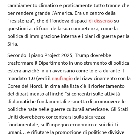
cambiamento climatico e praticamente tutto tranne che
per rendere grande l’America. Era un centro della
“resistenza”, che diffondeva dispacci
di dissenso
su
questioni al di fuori della sua competenza, come la
politica di immigrazione interna e i piani di guerra per la
Siria.
Secondo il piano Project 2025, Trump dovrebbe
trasformare il Dipartimento in uno strumento di politica
estera anziché in un avversario come lo era durante il
mandato 1.0 (vedi il
naufragio
del riavvicinamento con la
Corea del Nord). In cima alla lista c’è il riorientamento
del dipartimento affinché “si concentri sulle attività
diplomatiche fondamentali e smetta di promuovere le
politiche nate nelle guerre culturali americane. Gli Stati
Uniti dovrebbero concentrarsi sulla sicurezza
fondamentale, sull’impegno economico e sui diritti
umani… e rifiutare la promozione di politiche divisive