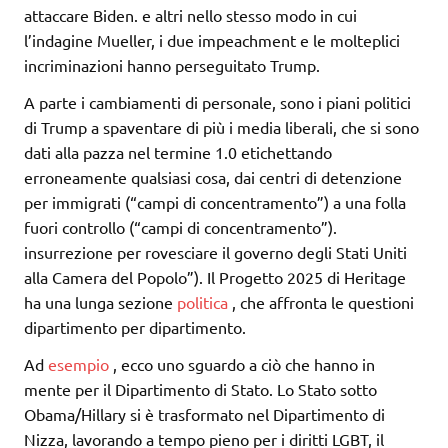
attaccare Biden. e altri nello stesso modo in cui
l’indagine Mueller, i due impeachment e le molteplici
incriminazioni hanno perseguitato Trump.
A parte i cambiamenti di personale, sono i piani politici
di Trump a spaventare di più i media liberali, che si sono
dati alla pazza nel termine 1.0 etichettando
erroneamente qualsiasi cosa, dai centri di detenzione
per immigrati (“campi di concentramento”) a una folla
fuori controllo (“campi di concentramento”).
insurrezione per rovesciare il governo degli Stati Uniti
alla Camera del Popolo”). Il Progetto 2025 di Heritage
ha una lunga sezione
politica
, che affronta le questioni
dipartimento per dipartimento.
Ad
esempio
, ecco uno sguardo a ciò che hanno in
mente per il Dipartimento di Stato. Lo Stato sotto
Obama/Hillary si è trasformato nel Dipartimento di
Nizza, lavorando a tempo pieno per i diritti LGBT, il