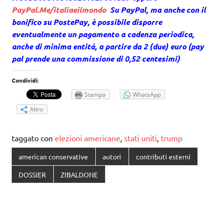
PayPal.Me/italiaeilmondo
Su PayPal, ma anche con il
bonifico su PostePay, è possibile disporre
eventualmente un pagamento a cadenza periodica,
anche di minima entità, a partire da 2 (due) euro (pay
pal prende una commissione di 0,52 centesimi)
Condividi:
Stampa
WhatsApp
Altro
taggato con
elezioni americane
,
stati uniti
,
trump
american conservative
autori
contributi esterni
DOSSIER
ZIBALDONE