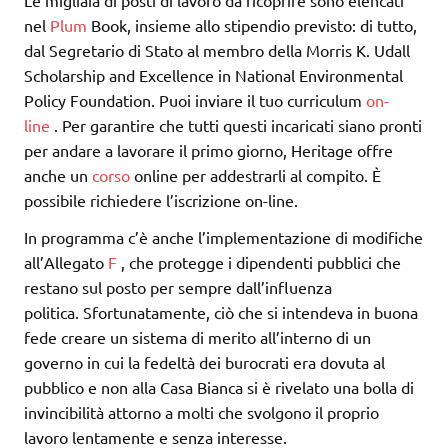
nel
Plum
Book, insieme allo stipendio previsto: di tutto,
dal Segretario di Stato al membro della Morris K. Udall
Scholarship and Excellence in National Environmental
Policy Foundation. Puoi inviare il tuo curriculum
on-
line
. Per garantire che tutti questi incaricati siano pronti
per andare a lavorare il primo giorno, Heritage offre
anche un
corso
online per addestrarli al compito. È
possibile richiedere l’iscrizione on-line.
In programma c’è anche l’implementazione di modifiche
all’Allegato
F
, che protegge i dipendenti pubblici che
restano sul posto per sempre dall’influenza
politica. Sfortunatamente, ciò che si intendeva in buona
fede creare un sistema di merito all’interno di un
governo in cui la fedeltà dei burocrati era dovuta al
pubblico e non alla Casa Bianca si è rivelato una bolla di
invincibilità attorno a molti che svolgono il proprio
lavoro lentamente e senza interesse.