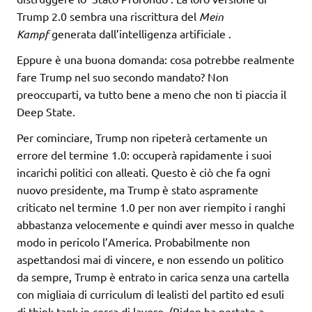
Trump 2.0 sembra una riscrittura del
Mein
Kampf
generata dall’intelligenza artificiale .
Eppure è una buona domanda: cosa potrebbe realmente
fare Trump nel suo secondo mandato? Non
preoccuparti, va tutto bene a meno che non ti piaccia il
Deep State.
Per cominciare, Trump non ripeterà certamente un
errore del termine 1.0: occuperà rapidamente i suoi
incarichi politici con alleati. Questo è ciò che fa ogni
nuovo presidente, ma Trump è stato aspramente
criticato nel termine 1.0 per non aver riempito i ranghi
abbastanza velocemente e quindi aver messo in qualche
modo in pericolo l’America. Probabilmente non
aspettandosi mai di vincere, e non essendo un politico
da sempre, Trump è entrato in carica senza una cartella
con migliaia di curriculum di lealisti del partito ed esuli
di think tank in cerca di lavoro. (Biden ha portato a