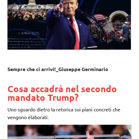
Sempre che ci arrivi!_Giuseppe Germinario
Cosa accadrà nel secondo
mandato Trump?
Uno sguardo dietro la retorica sui piani concreti che
vengono elaborati.