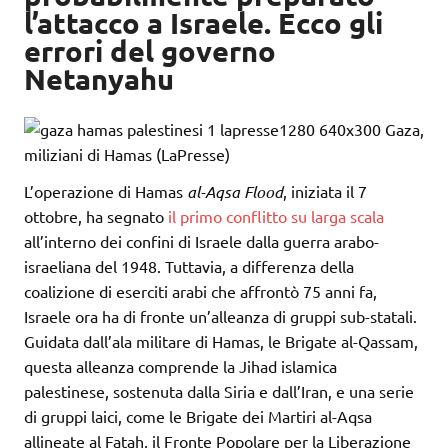
l’attacco a Israele. Ecco gli
errori del governo
Netanyahu
Gaza,
miliziani di Hamas (LaPresse)
L’operazione di Hamas
al-Aqsa Flood
, iniziata il 7
ottobre, ha segnato
il primo conflitto su larga scala
all’interno dei confini di Israele dalla guerra arabo-
israeliana del 1948. Tuttavia, a differenza della
coalizione di eserciti arabi che affrontò 75 anni fa,
Israele ora ha di fronte un’alleanza di gruppi sub-statali.
Guidata dall’ala militare di Hamas, le Brigate al-Qassam,
questa alleanza comprende la Jihad islamica
palestinese, sostenuta dalla Siria e dall’Iran, e una serie
di gruppi laici, come le Brigate dei Martiri al-Aqsa
allineate al Fatah, il Fronte Popolare per la Liberazione