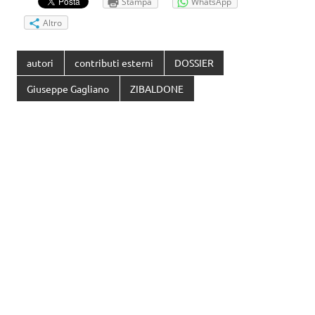
Stampa
WhatsApp
Altro
autori
contributi esterni
DOSSIER
Giuseppe Gagliano
ZIBALDONE