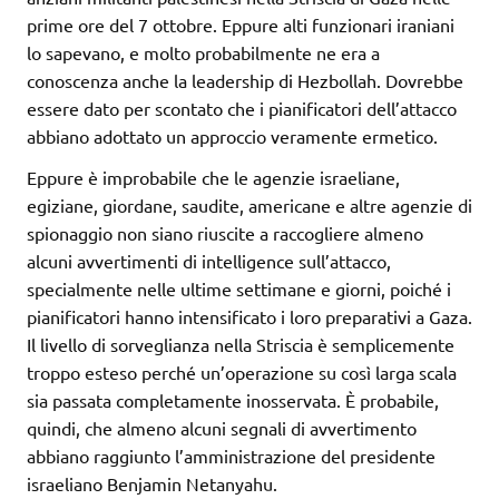
prime ore del 7 ottobre. Eppure alti funzionari iraniani
lo sapevano, e molto probabilmente ne era a
conoscenza anche la leadership di Hezbollah. Dovrebbe
essere dato per scontato che i pianificatori dell’attacco
abbiano adottato un approccio veramente ermetico.
Eppure è improbabile che le agenzie israeliane,
egiziane, giordane, saudite, americane e altre agenzie di
spionaggio non siano riuscite a raccogliere almeno
alcuni avvertimenti di intelligence sull’attacco,
specialmente nelle ultime settimane e giorni, poiché i
pianificatori hanno intensificato i loro preparativi a Gaza.
Il livello di sorveglianza nella Striscia è semplicemente
troppo esteso perché un’operazione su così larga scala
sia passata completamente inosservata. È probabile,
quindi, che almeno alcuni segnali di avvertimento
abbiano raggiunto l’amministrazione del presidente
israeliano Benjamin Netanyahu.