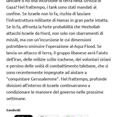
lanciare o no una incursione di terra nella Striscia di
Gaza? Nel frattempo, i tank sono stati mandati al
confine. Se Israele non lo fa, rischia di lasciare
l’infrastruttura militante di Hamas in gran parte intatta.
Se lo fa, affronta la forte probabilità che Hezbollah
attacchi Israele da Nord, non solo con sbarramenti di
missili, ma con un’incursione le cui dimensioni
potrebbero sminuire l’operazione al-Aqsa Flood. Se
lancia un attacco di terra, il gruppo libanese avrà l’aiuto
dell’Iran, delle milizie sciite irachene, dei volontari siriani
e persino delle unità di combattimento talebane, che si
sono recentemente impegnate ad aiutare a
“conquistare Gerusalemme”. Nel frattempo, profonde
divisioni all’interno di Israele continueranno a
condizionare le manovre del governo nelle prossime
settimane.
Condividi: