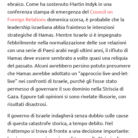
ebraico. Come ha sostenuto Martin Indyk in una
conferenza stampa di emergenza del
Council on
Foreign Relations
domenica scorsa, è probabile che la
leadership israeliana abbia frainteso le intenzioni
strategiche di Hamas. Mentre Israele si è impegnato
febbrilmente nella normalizzazione delle sue relazioni
con una serie di Paesi arabi negli ultimi anni, il rifiuto di
Hamas deve essere sembrato a volte quasi una reliquia
del passato. Alcuni avrebbero persino potuto presumere
che Hamas avrebbe adottato un “approccio live-and-let-
live” nei confronti di Israele, purché gli fosse stato
permesso di governare il suo dominio nella Striscia di
Gaza. Eppure tali opinioni si sono rivelate illusorie, con
risultati disastrosi.
Il governo di Israele indagherà senza dubbio sulle cause
di questa catastrofe storica, a tempo debito. Nel
frattempo si trova di fronte a una decisione importante: