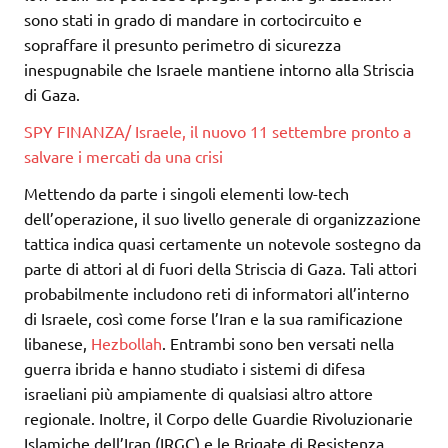
sono stati in grado di mandare in cortocircuito e
sopraffare il presunto perimetro di sicurezza
inespugnabile che Israele mantiene intorno alla Striscia
di Gaza.
SPY FINANZA/ Israele, il nuovo 11 settembre pronto a
salvare i mercati da una crisi
Mettendo da parte i singoli elementi low-tech
dell’operazione, il suo livello generale di organizzazione
tattica indica quasi certamente un notevole sostegno da
parte di attori al di fuori della Striscia di Gaza. Tali attori
probabilmente includono reti di informatori all’interno
di Israele, così come forse l’Iran e la sua ramificazione
libanese,
Hezbollah
. Entrambi sono ben versati nella
guerra ibrida e hanno studiato i sistemi di difesa
israeliani più ampiamente di qualsiasi altro attore
regionale. Inoltre, il Corpo delle Guardie Rivoluzionarie
Islamiche dell’Iran (IRGC) e le Brigate di Resistenza