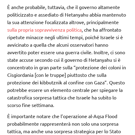
È anche probabile, tuttavia, che il governo altamente
politicizzato e assediato di Netanyahu abbia mantenuto
la sua attenzione focalizzata altrove, principalmente
sulla propria sopravvivenza politica
, che ha affrontato
ripetute minacce negli ultimi tempi, poiché Israele si è
avvicinato a quella che alcuni osservatori hanno
avvertito poter essere una guerra civile. Inoltre, ci sono
state accuse secondo cui il governo di Netanyahu si è
concentrato in gran parte sulla “protezione dei coloni in
Cisgiordania [con le truppe] piuttosto che sulla
protezione dei kibbutznik al confine con Gaza”. Questo
potrebbe essere un elemento centrale per spiegare la
catastrofica sorpresa tattica che Israele ha subito lo
scorso fine settimana.
È importante notare che l’operazione al-Aqsa Flood
probabilmente rappresenterà non solo una sorpresa
tattica, ma anche una sorpresa strategica per lo Stato