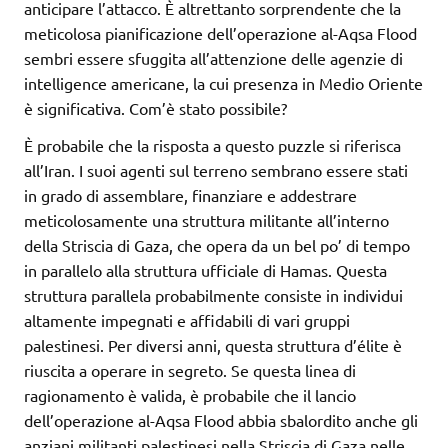
anticipare l’attacco. È altrettanto sorprendente che la
meticolosa pianificazione dell’operazione al-Aqsa Flood
sembri essere sfuggita all’attenzione delle agenzie di
intelligence americane, la cui presenza in Medio Oriente
è significativa. Com’è stato possibile?
È probabile che la risposta a questo puzzle si riferisca
all’Iran. I suoi agenti sul terreno sembrano essere stati
in grado di assemblare, finanziare e addestrare
meticolosamente una struttura militante all’interno
della Striscia di Gaza, che opera da un bel po’ di tempo
in parallelo alla struttura ufficiale di Hamas. Questa
struttura parallela probabilmente consiste in individui
altamente impegnati e affidabili di vari gruppi
palestinesi. Per diversi anni, questa struttura d’élite è
riuscita a operare in segreto. Se questa linea di
ragionamento è valida, è probabile che il lancio
dell’operazione al-Aqsa Flood abbia sbalordito anche gli
anziani militanti palestinesi nella Striscia di Gaza nelle