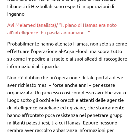
Libanesi di Hezbollah sono esperti in operazioni di
inganno.
Avi Melamed (analista)/ “Il piano di Hamas era noto
all’intelligence. E i pasdaran iraniani…”
Probabilmente hanno allenato Hamas, non solo su come
effettuare l’operazione al-Aqsa Flood, ma soprattutto
su come impedire a Israele e ai suoi alleati di raccogliere
informazioni al riguardo.
Non c’è dubbio che un’operazione di tale portata deve
aver richiesto mesi – forse anche anni – per essere
organizzata. Un processo così complesso avrebbe avuto
luogo sotto gli occhi e le orecchie attenti delle agenzie
di intelligence israeliane ed egiziane, che storicamente
hanno affrontato poca resistenza nel penetrare gruppi
militanti palestinesi, tra cui Hamas. Eppure nessuno
sembra aver raccolto abbastanza informazioni per