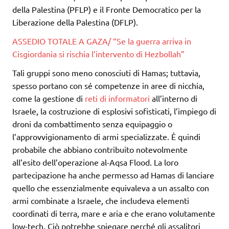
della Palestina (PFLP) e il Fronte Democratico per la
Liberazione della Palestina (DFLP).
ASSEDIO TOTALE A GAZA/ “Se la guerra arriva in
Cisgiordania si rischia l’intervento di Hezbollah”
Tali gruppi sono meno conosciuti di Hamas; tuttavia,
spesso portano con sé competenze in aree di nicchia,
come la gestione di
reti di informatori
all’interno di
Israele, la costruzione di esplosivi sofisticati, l’impiego di
droni da combattimento senza equipaggio o
l’approvvigionamento di armi specializzate. È quindi
probabile che abbiano contribuito notevolmente
all’esito dell’operazione al-Aqsa Flood. La loro
partecipazione ha anche permesso ad Hamas di lanciare
quello che essenzialmente equivaleva a un assalto con
armi combinate a Israele, che includeva elementi
coordinati di terra, mare e aria e che erano volutamente
low-tech. Ciò potrebbe spiegare perché gli assalitori