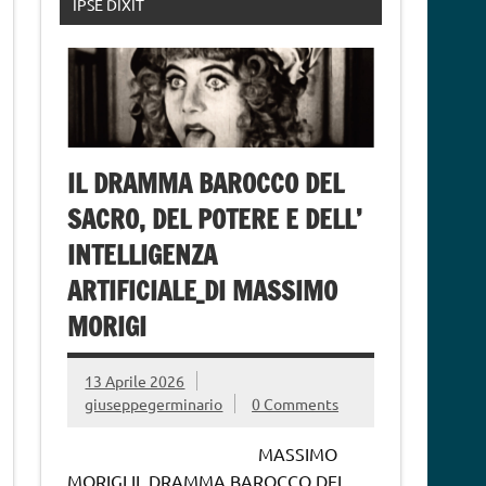
IPSE DIXIT
IL DRAMMA BAROCCO DEL
SACRO, DEL POTERE E DELL’
INTELLIGENZA
ARTIFICIALE_DI MASSIMO
MORIGI
13 Aprile 2026
giuseppegerminario
0 Comments
MASSIMO
MORIGI IL DRAMMA BAROCCO DEL