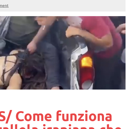
ment
/ Come funziona