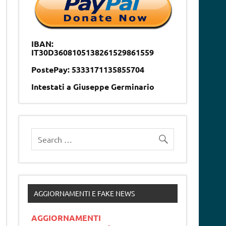
IBAN:
IT30D3608105138261529861559
PostePay: 5333171135855704
Intestati a Giuseppe Germinario
AGGIORNAMENTI E FAKE NEWS
AGGIORNAMENTI