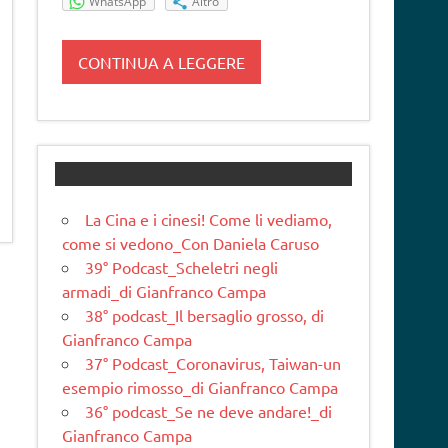
WhatsApp
Altro
CONTINUA A LEGGERE
La Cina e i cinesi! Come li vediamo,
come si vedono_Con Daniela Caruso
39° Podcast_Scheletri negli
armadi_di Gianfranco Campa
38° podcast_Il bersaglio grosso, di
Gianfranco Campa
37° Podcast_Coronavirus, Taiwan-un
esempio rimosso_di Gianfranco Campa
36° podcast_Se ne deve andare!_di
Gianfranco Campa