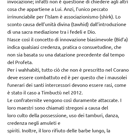
invocazione; infatti non è questione di chiedere agli altri
cosa che appartiene a Lui. Anzi, l’unico peccato
irrinunciabile per l’Islam è associazionismo (shirk). Lo
sconto causa dell’unità divina (tawhid) dall’introduzione
di una sacra mediazione tra i fedeli e Dio.
Nasce così il concetto di innovazione biasimevole (Bid’a)
indica qualsiasi credenza, pratica o consuetudine, che
non sia basata su una datazione precedente dal tempo
del Profeta.
Per i wahhabiti, tutto ciò che non è prescritto nel Corano
deve essere combattuto ed è per questo che i mausolei
funerari dei santi intercessori devono essere rasi, come
è stato il caso a Timbuctù nel 2012.
Le confraternite vengono così duramente attaccate. I
loro maestri sono chiamati stregoni a causa del
loro culto della possessione, uso dei tamburi, danza,
credenza negli amuleti e
spiriti. Inoltre, il loro rifiuto delle barbe lungo, la