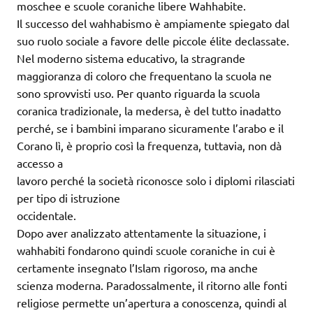
moschee e scuole coraniche libere Wahhabite.
Il successo del wahhabismo è ampiamente spiegato dal
suo ruolo sociale a favore delle piccole élite declassate.
Nel moderno sistema educativo, la stragrande
maggioranza di coloro che frequentano la scuola ne
sono sprovvisti uso. Per quanto riguarda la scuola
coranica tradizionale, la medersa, è del tutto inadatto
perché, se i bambini imparano sicuramente l’arabo e il
Corano lì, è proprio così la frequenza, tuttavia, non dà
accesso a
lavoro perché la società riconosce solo i diplomi rilasciati
per tipo di istruzione
occidentale.
Dopo aver analizzato attentamente la situazione, i
wahhabiti fondarono quindi scuole coraniche in cui è
certamente insegnato l’Islam rigoroso, ma anche
scienza moderna. Paradossalmente, il ritorno alle fonti
religiose permette un’apertura a conoscenza, quindi al