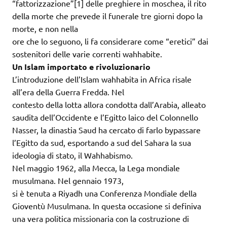
“fattorizzazione”[1] delle preghiere in moschea, il rito
della morte che prevede il funerale tre giorni dopo la
morte, e non nella
ore che lo seguono, li fa considerare come “eretici” dai
sostenitori delle varie correnti wahhabite.
Un Islam importato e rivoluzionario
L’introduzione dell’Islam wahhabita in Africa risale
all’era della Guerra Fredda. Nel
contesto della lotta allora condotta dall’Arabia, alleato
saudita dell’Occidente e l’Egitto laico del Colonnello
Nasser, la dinastia Saud ha cercato di farlo bypassare
l’Egitto da sud, esportando a sud del Sahara la sua
ideologia di stato, il Wahhabismo.
Nel maggio 1962, alla Mecca, la Lega mondiale
musulmana. Nel gennaio 1973,
si è tenuta a Riyadh una Conferenza Mondiale della
Gioventù Musulmana. In questa occasione si definiva
una vera politica missionaria con la costruzione di