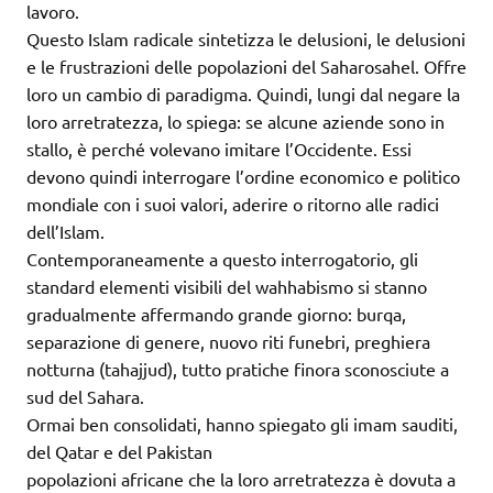
lavoro.
Questo Islam radicale sintetizza le delusioni, le delusioni
e le frustrazioni delle popolazioni del Saharosahel. Offre
loro un cambio di paradigma. Quindi, lungi dal negare la
loro arretratezza, lo spiega: se alcune aziende sono in
stallo, è perché volevano imitare l’Occidente. Essi
devono quindi interrogare l’ordine economico e politico
mondiale con i suoi valori, aderire o ritorno alle radici
dell’Islam.
Contemporaneamente a questo interrogatorio, gli
standard elementi visibili del wahhabismo si stanno
gradualmente affermando grande giorno: burqa,
separazione di genere, nuovo riti funebri, preghiera
notturna (tahajjud), tutto pratiche finora sconosciute a
sud del Sahara.
Ormai ben consolidati, hanno spiegato gli imam sauditi,
del Qatar e del Pakistan
popolazioni africane che la loro arretratezza è dovuta a