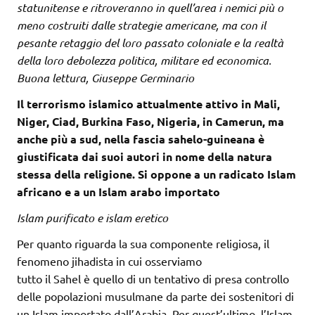
statunitense e ritroveranno in quell’area i nemici più o
meno costruiti dalle strategie americane, ma con il
pesante retaggio del loro passato coloniale e la realtà
della loro debolezza politica, militare ed economica.
Buona lettura, Giuseppe Germinario
Il terrorismo islamico attualmente attivo in Mali,
Niger, Ciad, Burkina Faso, Nigeria,
in Camerun, ma
anche più a sud, nella fascia sahelo-guineana è
giustificata dai suoi autori in nome della natura
stessa della religione. Si oppone a un radicato Islam
africano e a un Islam arabo importato
Islam purificato e islam eretico
Per quanto riguarda la sua componente religiosa, il
fenomeno jihadista in cui osserviamo
tutto il Sahel è quello di un tentativo di presa controllo
delle popolazioni musulmane da parte dei sostenitori di
un Islam importato dall’Arabia. Per quest’ultimo, l’Islam