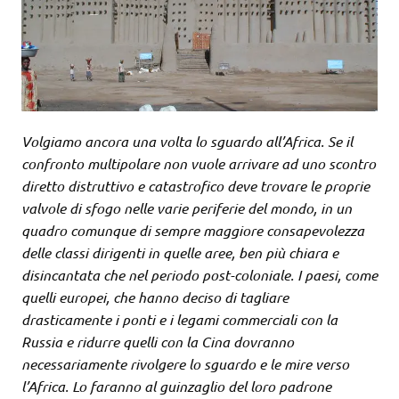
Volgiamo ancora una volta lo sguardo all’Africa. Se il
confronto multipolare non vuole arrivare ad uno scontro
diretto distruttivo e catastrofico deve trovare le proprie
valvole di sfogo nelle varie periferie del mondo, in un
quadro comunque di sempre maggiore consapevolezza
delle classi dirigenti in quelle aree, ben più chiara e
disincantata che nel periodo post-coloniale. I paesi, come
quelli europei, che hanno deciso di tagliare
drasticamente i ponti e i legami commerciali con la
Russia e ridurre quelli con la Cina dovranno
necessariamente rivolgere lo sguardo e le mire verso
l’Africa. Lo faranno al guinzaglio del loro padrone