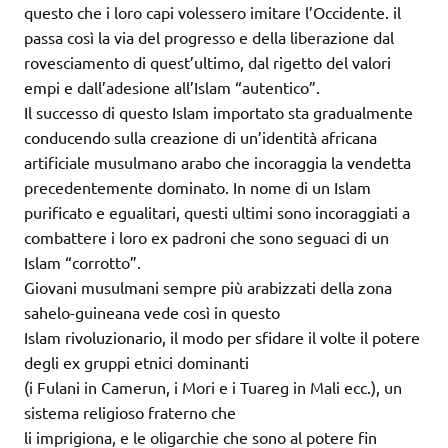
questo che i loro capi volessero imitare l’Occidente. il
passa così la via del progresso e della liberazione dal
rovesciamento di quest’ultimo, dal rigetto del valori
empi e dall’adesione all’Islam “autentico”.
Il successo di questo Islam importato sta gradualmente
conducendo sulla creazione di un’identità africana
artificiale musulmano arabo che incoraggia la vendetta
precedentemente dominato. In nome di un Islam
purificato e egualitari, questi ultimi sono incoraggiati a
combattere i loro ex padroni che sono seguaci di un
Islam “corrotto”.
Giovani musulmani sempre più arabizzati della zona
sahelo-guineana vede così in questo
Islam rivoluzionario, il modo per sfidare il volte il potere
degli ex gruppi etnici dominanti
(i Fulani in Camerun, i Mori e i Tuareg in Mali ecc.), un
sistema religioso fraterno che
li imprigiona, e le oligarchie che sono al potere fin