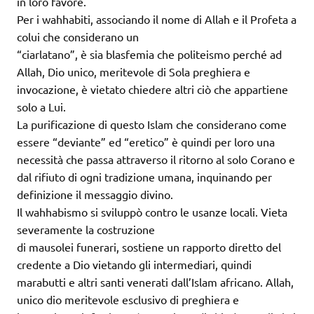
in loro favore.
Per i wahhabiti, associando il nome di Allah e il Profeta a
colui che considerano un
“ciarlatano”, è sia blasfemia che politeismo perché ad
Allah, Dio unico, meritevole di Sola preghiera e
invocazione, è vietato chiedere altri ciò che appartiene
solo a Lui.
La purificazione di questo Islam che considerano come
essere “deviante” ed “eretico” è quindi per loro una
necessità che passa attraverso il ritorno al solo Corano e
dal rifiuto di ogni tradizione umana, inquinando per
definizione il messaggio divino.
Il wahhabismo si sviluppò contro le usanze locali. Vieta
severamente la costruzione
di mausolei funerari, sostiene un rapporto diretto del
credente a Dio vietando gli intermediari, quindi
marabutti e altri santi venerati dall’Islam africano. Allah,
unico dio meritevole esclusivo di preghiera e