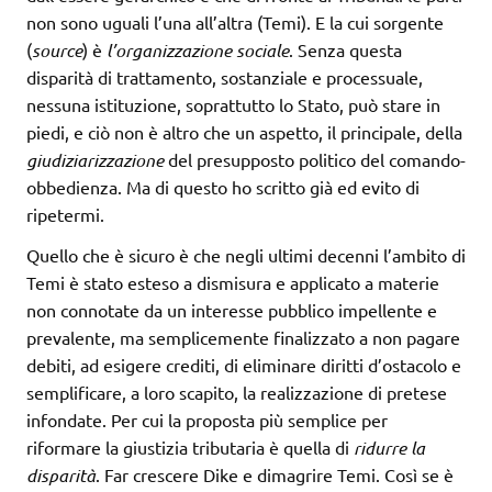
non sono uguali l’una all’altra (Temi). E la cui sorgente
(
source
) è
l’organizzazione sociale
. Senza questa
disparità di trattamento, sostanziale e processuale,
nessuna istituzione, soprattutto lo Stato, può stare in
piedi, e ciò non è altro che un aspetto, il principale, della
giudiziarizzazione
del presupposto politico del comando-
obbedienza. Ma di questo ho scritto già ed evito di
ripetermi.
Quello che è sicuro è che negli ultimi decenni l’ambito di
Temi è stato esteso a dismisura e applicato a materie
non connotate da un interesse pubblico impellente e
prevalente, ma semplicemente finalizzato a non pagare
debiti, ad esigere crediti, di eliminare diritti d’ostacolo e
semplificare, a loro scapito, la realizzazione di pretese
infondate. Per cui la proposta più semplice per
riformare la giustizia tributaria è quella di
ridurre la
disparità
. Far crescere Dike e dimagrire Temi. Così se è