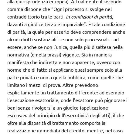
alla giurisprudenza europea). Attualmente il secondo
comma dispone che “Ogni processo si svolge nel
contraddittorio tra le parti,
in condizioni di parità
,
davanti a giudice terzo e imparziale”. È tale condizione
di parità, la quale per esserlo deve comprendere anche
alcuni diritti sostanziali – e non solo processuali – ad
essere, anche se non l’unica, quella più disattesa nella
normativa (e nella prassi) vigente. Sia in maniera
manifesta che indiretta e non apparente, ovvero con
norme che di fatto si applicano quasi sempre solo alla
parte privata e non a quella pubblica, come quelle che
limitano i mezzi di prova. Altre prevedono
esplicitamente un trattamento differente: ad esempio
l’esecuzione esattoriale, onde l’esattore può pignorare i
beni senza rivolgersi a un giudice (applicazione
estensiva
del principio dell’esecutività degli atti); il che
oltre alla disparità di trattamento comporta la
realizzazione immediata del credito, mentre, nel caso