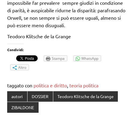
impossibile far prevalere sempre giudizi in condizione
di parità, è auspicabile ridurne la disparità: parafrasando
Orwell, se non sempre si può essere uguali, almeno si
può essere meno disuguali.
Teodoro Klitsche de la Grange
Condividi:
Stampa
WhatsApp
Altro
taggato con
politica e diritto
,
teoria politica
autori
DOSSIER
Teodoro Klitsche de la Grange
ZIBALDONE