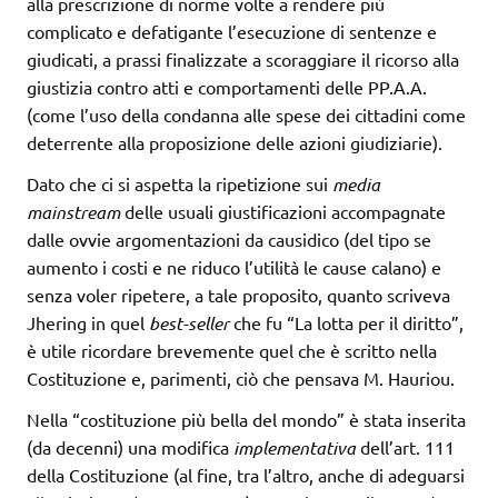
alla prescrizione di norme volte a rendere più
complicato e defatigante l’esecuzione di sentenze e
giudicati, a prassi finalizzate a scoraggiare il ricorso alla
giustizia contro atti e comportamenti delle PP.A.A.
(come l’uso della condanna alle spese dei cittadini come
deterrente alla proposizione delle azioni giudiziarie).
Dato che ci si aspetta la ripetizione sui
media
mainstream
delle usuali giustificazioni accompagnate
dalle ovvie argomentazioni da causidico (del tipo se
aumento i costi e ne riduco l’utilità le cause calano) e
senza voler ripetere, a tale proposito, quanto scriveva
Jhering in quel
best-seller
che fu “La lotta per il diritto”,
è utile ricordare brevemente quel che è scritto nella
Costituzione e, parimenti, ciò che pensava M. Hauriou.
Nella “costituzione più bella del mondo” è stata inserita
(da decenni) una modifica
implementativa
dell’art. 111
della Costituzione (al fine, tra l’altro, anche di adeguarsi