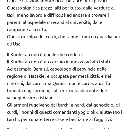
Qui c’è il razionamento di carburante per i privati.
Questo significa prezzi alti per tutto, dalle verdure al
taxi, meno lavoro e difficoltà ad andare a trovare i
parenti al ospedale o recarsi al università, dalle
campagne alla città.
Questo x colpa dei curdi, che fanno i cani da guardia per
gli Usa.
Il Kurdistan non è quello che credete.
Il Kurdistan non è un cerchio in mezzo ad altri stati
Ad esempio Qamisli, capoluogo di provincia nella
regione di Hasakie, è occupata per metà città, e nei
dintorni, dai curdi, ma Qamisli non è curda, anzi, fu
fondata dagli armeni, sul territorio adiacente due
villaggi Assiro cristiani.
Gli armeni fuggivano dai turchi a nord, dal genocidio, e i
curdi, i nonni di questi comandanti ypg o pkk, aiutavano i
turchi, per rubare terre case e bestiame ai fuggitivi.