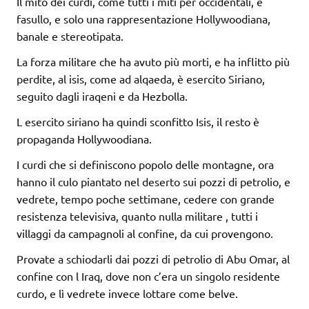
Il mito dei curdi, come tutti i miti per occidentali, è
fasullo, e solo una rappresentazione Hollywoodiana,
banale e stereotipata.
La forza militare che ha avuto più morti, e ha inflitto più
perdite, al isis, come ad alqaeda, è esercito Siriano,
seguito dagli iraqeni e da Hezbolla.
L esercito siriano ha quindi sconfitto Isis, il resto è
propaganda Hollywoodiana.
I curdi che si definiscono popolo delle montagne, ora
hanno il culo piantato nel deserto sui pozzi di petrolio, e
vedrete, tempo poche settimane, cedere con grande
resistenza televisiva, quanto nulla militare , tutti i
villaggi da campagnoli al confine, da cui provengono.
Provate a schiodarli dai pozzi di petrolio di Abu Omar, al
confine con l Iraq, dove non c’era un singolo residente
curdo, e lì vedrete invece lottare come belve.