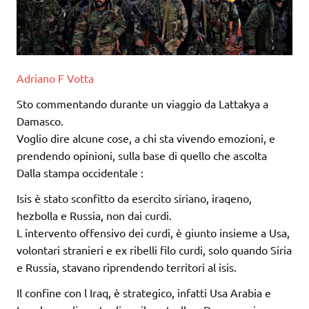
Adriano F Votta
Sto commentando durante un viaggio da Lattakya a
Damasco.
Voglio dire alcune cose, a chi sta vivendo emozioni, e
prendendo opinioni, sulla base di quello che as
colta
Dalla stampa occidentale :
Isis è stato sconfitto da esercito siriano, iraqeno,
hezbolla e Russia, non dai curdi.
L intervento offensivo dei curdi, è giunto insieme a Usa,
volontari stranieri e ex ribelli filo curdi, solo quando Siria
e Russia, stavano riprendendo territori al isis.
Il confine con l Iraq, è strategico, infatti Usa Arabia e