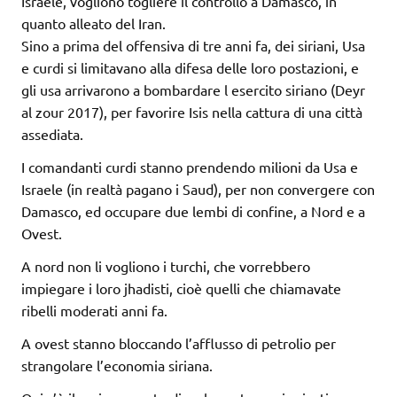
Israele, vogliono togliere il controllo a Damasco, in
quanto alleato del Iran.
Sino a prima del offensiva di tre anni fa, dei siriani, Usa
e curdi si limitavano alla difesa delle loro postazioni, e
gli usa arrivarono a bombardare l esercito siriano (Deyr
al zour 2017), per favorire Isis nella cattura di una città
assediata.
I comandanti curdi stanno prendendo milioni da Usa e
Israele (in realtà pagano i Saud), per non convergere con
Damasco, ed occupare due lembi di confine, a Nord e a
Ovest.
A nord non li vogliono i turchi, che vorrebbero
impiegare i loro jhadisti, cioè quelli che chiamavate
ribelli moderati anni fa.
A ovest stanno bloccando l’afflusso di petrolio per
strangolare l’economia siriana.