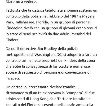
Staremo a vedere.
Fatto sta che la classica telefonata anonima scatenò un
controllo della polizia nel febbraio del 1987 a Meyers
Park, Tallahassee, Florida, in un gruppo di persone.
L’indagine rivelò che un gruppo di giovani erano tenuti
in stato di semi schiavitù da due adulti, membri dei
Finders.
Da qui il detective Jim Bradley della polizia
metropolitana di Washington, DC, si adoperò a fare un
controllo simile nelle proprietà dei Finders della zona
che ebbe la conseguenza di far scattare numerose
accuse di sequestro di persona e circonvenzione di
incapaci.
Un dettaglio interessante rivelato tramite il
ritrovamento di un telex provava la “compera” di due
adolescenti di Hong Kong da effettuare tramite un
contatto dei Finders presente nella locale ambascita