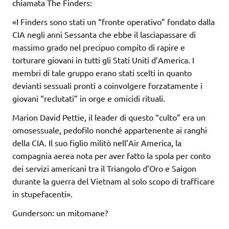
chiamata The Finders:
«I Finders sono stati un “fronte operativo” fondato dalla
CIA negli anni Sessanta che ebbe il lasciapassare di
massimo grado nel precipuo compito di rapire e
torturare giovani in tutti gli Stati Uniti d’America. I
membri di tale gruppo erano stati scelti in quanto
devianti sessuali pronti a coinvolgere forzatamente i
giovani “reclutati” in orge e omicidi rituali.
Marion David Pettie, il leader di questo “culto” era un
omosessuale, pedofilo nonché appartenente ai ranghi
della CIA. Il suo figlio militò nell’Air America, la
compagnia aerea nota per aver fatto la spola per conto
dei servizi americani tra il Triangolo d’Oro e Saigon
durante la guerra del Vietnam al solo scopo di trafficare
in stupefacenti».
Gunderson: un mitomane?