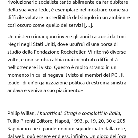
rivoluzionario socialista tanto abilmente da far dubitare
della sua vera fede, è esemplare nel mostrare come sia
difficile valutare la credibilità del singolo in un ambiente
così oscuro come quello dei servizi […].
Un mistero rimangono invece gli anni trascorsi da Toni
Negri negli Stati Uniti, dove usufruì di una borsa di
studio della Fondazione Rockefeller. Vi ritornò diverse
volte, e non sembra abbia mai incontrato difficoltà
nell’ottenere il visto. Questo è molto strano: in un
momento in cui si negava il visto ai membri del PCI, il
leader di un’organizzazione politica di estrema sinistra
andava e veniva a suo piacimento»
Philip Willan,
I burattinai. Stragi e complotti in Italia
,
Tullio Pironti Editore, Napoli, 1993, p. 19, 20, 30 e 205
Sappiamo che il pandemonium squadernato dalla rete,
dal web, può essere endless, infinito. Un gioco dell’oca