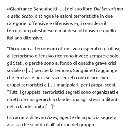
«
Gianfranco Sanguinetti […] nel suo libro
Del terrorismo
e dello Stato
, distingue le azioni terroristiche in due
categorie: offensive e difensive. Egli considera il
terrorismo palestinese e irlandese offensivo e quello
italiano difensivo.
“Ricorrono al terrorismo offensivo i disperati e gli illusi;
al terrorismo difensivo ricorrono invece sempre e solo
gli Stati, o perché sono al fondo di qualche grave crisi
sociale o […] perché la temono. Sanguinetti aggiunge
che era facile per i servizi segreti controllare i veri
gruppi terroristici e […] manipolarli per i propri scopi.
“Tutti i gruppetti terroristici segreti sono organizzati e
diretti da una gerarchia clandestina agli stessi militanti
della clandestinità […]”
La carriera di Ievno Azev, agente della polizia segreta
zarista che si infiltrò all’interno del gruppo