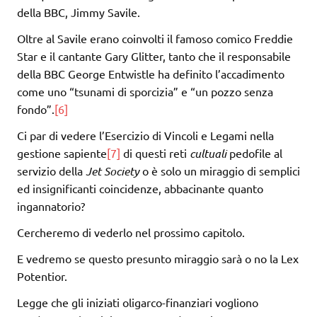
della BBC, Jimmy Savile.
Oltre al Savile erano coinvolti il famoso comico Freddie
Star e il cantante Gary Glitter, tanto che il responsabile
della BBC George Entwistle ha definito l’accadimento
come uno “tsunami di sporcizia” e “un pozzo senza
fondo”.
[6]
Ci par di vedere l’Esercizio di Vincoli e Legami nella
gestione sapiente
[7]
di questi reti
cultuali
pedofile al
servizio della
Jet Society
o è solo un miraggio di semplici
ed insignificanti coincidenze, abbacinante quanto
ingannatorio?
Cercheremo di vederlo nel prossimo capitolo.
E vedremo se questo presunto miraggio sarà o no la Lex
Potentior.
Legge che gli iniziati oligarco-finanziari vogliono