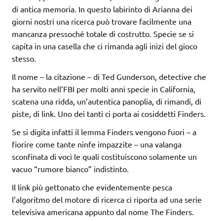
di antica memoria. In questo labirinto di Arianna dei
giorni nostri una ricerca può trovare facilmente una
mancanza pressoché totale di costrutto. Specie se si
capita in una casella che ci rimanda agli inizi del gioco
stesso.
Il nome – la citazione – di Ted Gunderson, detective che
ha servito nell’FBI per molti anni specie in California,
scatena una ridda, un’autentica panoplia, di rimandi, di
piste, di link. Uno dei tanti ci porta ai cosiddetti Finders.
Se si digita infatti il lemma Finders vengono fuori – a
fiorire come tante ninfe impazzite – una valanga
sconfinata di voci le quali costituiscono solamente un
vacuo “rumore bianco” indistinto.
Il link più gettonato che evidentemente pesca
l’algoritmo del motore di ricerca ci riporta ad una serie
televisiva americana appunto dal nome The Finders.