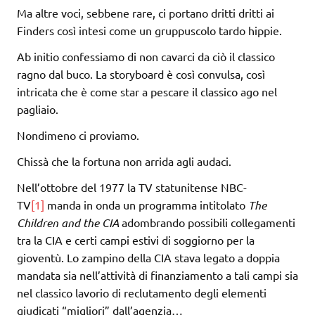
Ma altre voci, sebbene rare, ci portano dritti dritti ai
Finders così intesi come un gruppuscolo tardo hippie.
Ab initio confessiamo di non cavarci da ciò il classico
ragno dal buco. La storyboard è così convulsa, così
intricata che è come star a pescare il classico ago nel
pagliaio.
Nondimeno ci proviamo.
Chissà che la fortuna non arrida agli audaci.
Nell’ottobre del 1977 la TV statunitense NBC-
TV
[1]
manda in onda un programma intitolato
The
Children and the CIA
adombrando possibili collegamenti
tra la CIA e certi campi estivi di soggiorno per la
gioventù. Lo zampino della CIA stava legato a doppia
mandata sia nell’attività di finanziamento a tali campi sia
nel classico lavorio di reclutamento degli elementi
giudicati “migliori” dall’agenzia…