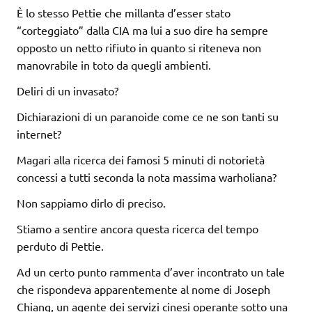
È lo stesso Pettie che millanta d’esser stato
“corteggiato” dalla CIA ma lui a suo dire ha sempre
opposto un netto rifiuto in quanto si riteneva non
manovrabile in toto da quegli ambienti.
Deliri di un invasato?
Dichiarazioni di un paranoide come ce ne son tanti su
internet?
Magari alla ricerca dei famosi 5 minuti di notorietà
concessi a tutti seconda la nota massima warholiana?
Non sappiamo dirlo di preciso.
Stiamo a sentire ancora questa ricerca del tempo
perduto di Pettie.
Ad un certo punto rammenta d’aver incontrato un tale
che rispondeva apparentemente al nome di Joseph
Chiang, un agente dei servizi cinesi operante sotto una