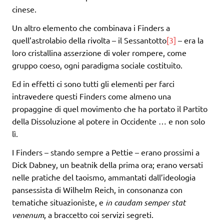
cinese.
Un altro elemento che combinava i Finders a
quell’astrolabio della rivolta – il Sessantotto
[3]
– era la
loro cristallina asserzione di voler rompere, come
gruppo coeso, ogni paradigma sociale costituito.
Ed in effetti ci sono tutti gli elementi per farci
intravedere questi Finders come almeno una
propaggine di quel movimento che ha portato il Partito
della Dissoluzione al potere in Occidente … e non solo
lì.
I Finders – stando sempre a Pettie – erano prossimi a
Dick Dabney, un beatnik della prima ora; erano versati
nelle pratiche del taoismo, ammantati dall’ideologia
pansessista di Wilhelm Reich, in consonanza con
tematiche situazioniste, e
in caudam semper stat
venenum
, a braccetto coi servizi segreti.