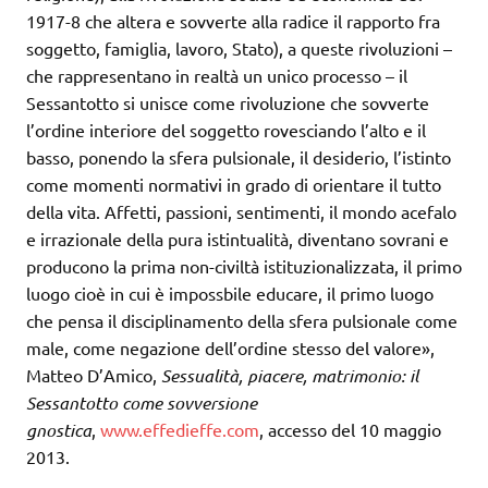
1917-8 che altera e sovverte alla radice il rapporto fra
soggetto, famiglia, lavoro, Stato), a queste rivoluzioni –
che rappresentano in realtà un unico processo – il
Sessantotto si unisce come rivoluzione che sovverte
l’ordine interiore del soggetto rovesciando l’alto e il
basso, ponendo la sfera pulsionale, il desiderio, l’istinto
come momenti normativi in grado di orientare il tutto
della vita. Affetti, passioni, sentimenti, il mondo acefalo
e irrazionale della pura istintualità, diventano sovrani e
producono la prima non-civiltà istituzionalizzata, il primo
luogo cioè in cui è impossbile educare, il primo luogo
che pensa il disciplinamento della sfera pulsionale come
male, come negazione dell’ordine stesso del valore»,
Matteo D’Amico,
Sessualità, piacere, matrimonio: il
Sessantotto come sovversione
gnostica
,
www.effedieffe.com
, accesso del 10 maggio
2013.