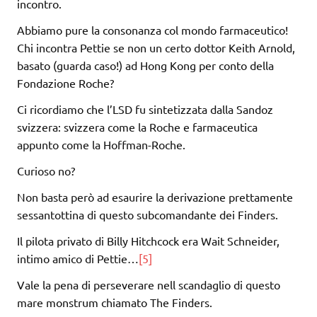
incontro.
Abbiamo pure la consonanza col mondo farmaceutico!
Chi incontra Pettie se non un certo dottor Keith Arnold,
basato (guarda caso!) ad Hong Kong per conto della
Fondazione Roche?
Ci ricordiamo che l’LSD fu sintetizzata dalla Sandoz
svizzera: svizzera come la Roche e farmaceutica
appunto come la Hoffman-Roche.
Curioso no?
Non basta però ad esaurire la derivazione prettamente
sessantottina di questo subcomandante dei Finders.
Il pilota privato di Billy Hitchcock era Wait Schneider,
intimo amico di Pettie…
[5]
Vale la pena di perseverare nell scandaglio di questo
mare monstrum chiamato The Finders.