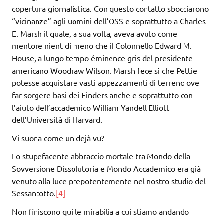
copertura giornalistica. Con questo contatto sbocciarono
“vicinanze” agli uomini dell’OSS e soprattutto a Charles
E. Marsh il quale, a sua volta, aveva avuto come
mentore nient di meno che il Colonnello Edward M.
House, a lungo tempo éminence gris del presidente
americano Woodraw Wilson. Marsh fece sì che Pettie
potesse acquistare vasti appezzamenti di terreno ove
far sorgere basi dei Finders anche e soprattutto con
l’aiuto dell’accademico William Yandell Elliott
dell’Università di Harvard.
Vi suona come un dejà vu?
Lo stupefacente abbraccio mortale tra Mondo della
Sovversione Dissolutoria e Mondo Accademico era già
venuto alla luce prepotentemente nel nostro studio del
Sessantotto.
[4]
Non finiscono qui le mirabilia a cui stiamo andando