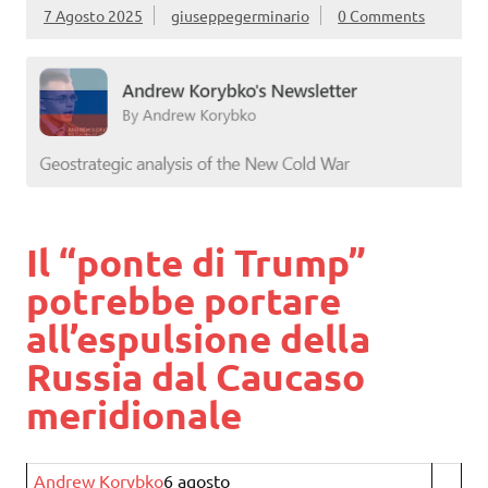
7 Agosto 2025
giuseppegerminario
0 Comments
Il “ponte di Trump”
potrebbe portare
all’espulsione della
Russia dal Caucaso
meridionale
Andrew Korybko
6 agosto