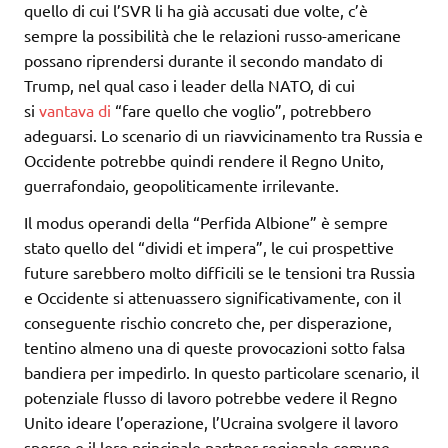
quello di cui l’SVR li ha già accusati due volte, c’è
sempre la possibilità che le relazioni russo-americane
possano riprendersi durante il secondo mandato di
Trump, nel qual caso i leader della NATO, di cui
si
vantava di
“fare quello che voglio”, potrebbero
adeguarsi. Lo scenario di un riavvicinamento tra Russia e
Occidente potrebbe quindi rendere il Regno Unito,
guerrafondaio, geopoliticamente irrilevante.
Il modus operandi della “Perfida Albione” è sempre
stato quello del “dividi et impera”, le cui prospettive
future sarebbero molto difficili se le tensioni tra Russia
e Occidente si attenuassero significativamente, con il
conseguente rischio concreto che, per disperazione,
tentino almeno una di queste provocazioni sotto falsa
bandiera per impedirlo. In questo particolare scenario, il
potenziale flusso di lavoro potrebbe vedere il Regno
Unito ideare l’operazione, l’Ucraina svolgere il lavoro
sporco e il loro principale partner regionale comune,