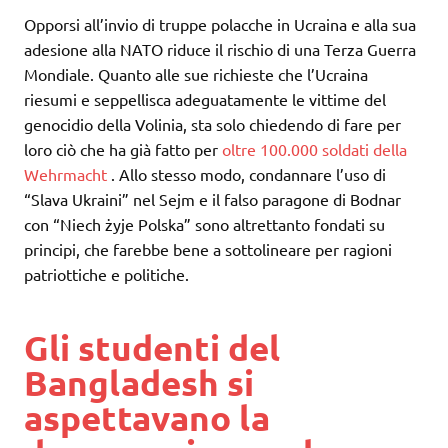
Opporsi all’invio di truppe polacche in Ucraina e alla sua
adesione alla NATO riduce il rischio di una Terza Guerra
Mondiale. Quanto alle sue richieste che l’Ucraina
riesumi e seppellisca adeguatamente le vittime del
genocidio della Volinia, sta solo chiedendo di fare per
loro ciò che ha già fatto per
oltre 100.000 soldati della
Wehrmacht
. Allo stesso modo, condannare l’uso di
“Slava Ukraini” nel Sejm e il falso paragone di Bodnar
con “Niech żyje Polska” sono altrettanto fondati su
principi, che farebbe bene a sottolineare per ragioni
patriottiche e politiche.
Gli studenti del
Bangladesh si
aspettavano la