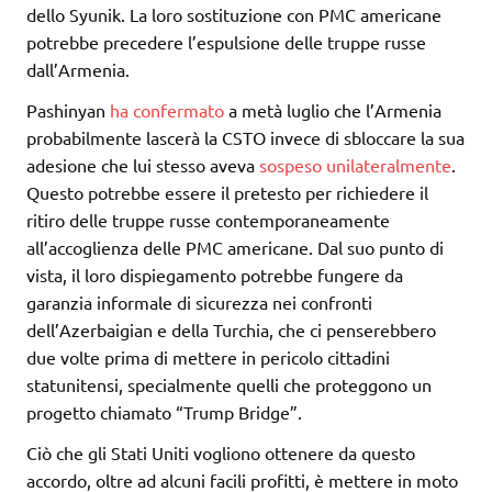
dello Syunik. La loro sostituzione con PMC americane
potrebbe precedere l’espulsione delle truppe russe
dall’Armenia.
Pashinyan
ha confermato
a metà luglio che l’Armenia
probabilmente lascerà la CSTO invece di sbloccare la sua
adesione che lui stesso aveva
sospeso unilateralmente
.
Questo potrebbe essere il pretesto per richiedere il
ritiro delle truppe russe contemporaneamente
all’accoglienza delle PMC americane. Dal suo punto di
vista, il loro dispiegamento potrebbe fungere da
garanzia informale di sicurezza nei confronti
dell’Azerbaigian e della Turchia, che ci penserebbero
due volte prima di mettere in pericolo cittadini
statunitensi, specialmente quelli che proteggono un
progetto chiamato “Trump Bridge”.
Ciò che gli Stati Uniti vogliono ottenere da questo
accordo, oltre ad alcuni facili profitti, è mettere in moto