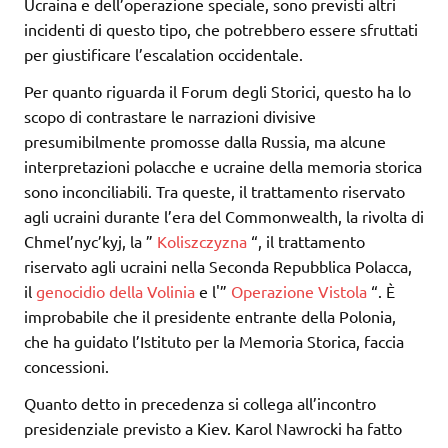
Ucraina e dell’operazione speciale, sono previsti altri
incidenti di questo tipo, che potrebbero essere sfruttati
per giustificare l’escalation occidentale.
Per quanto riguarda il Forum degli Storici, questo ha lo
scopo di contrastare le narrazioni divisive
presumibilmente promosse dalla Russia, ma alcune
interpretazioni polacche e ucraine della memoria storica
sono inconciliabili. Tra queste, il trattamento riservato
agli ucraini durante l’era del Commonwealth, la rivolta di
Chmel’nyc’kyj, la ”
Koliszczyzna
“, il trattamento
riservato agli ucraini nella Seconda Repubblica Polacca,
il
genocidio della Volinia
e l'”
Operazione Vistola
“. È
improbabile che il presidente entrante della Polonia,
che ha guidato l’Istituto per la Memoria Storica, faccia
concessioni.
Quanto detto in precedenza si collega all’incontro
presidenziale previsto a Kiev. Karol Nawrocki ha fatto