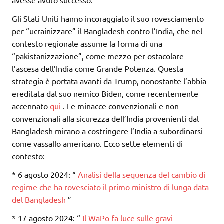
avesse avuto successo.
Gli Stati Uniti hanno incoraggiato il suo rovesciamento
per “ucrainizzare” il Bangladesh contro l’India, che nel
contesto regionale assume la forma di una
“pakistanizzazione”, come mezzo per ostacolare
l’ascesa dell’India come Grande Potenza. Questa
strategia è portata avanti da Trump, nonostante l’abbia
ereditata dal suo nemico Biden, come recentemente
accennato
qui
. Le minacce convenzionali e non
convenzionali alla sicurezza dell’India provenienti dal
Bangladesh mirano a costringere l’India a subordinarsi
come vassallo americano. Ecco sette elementi di
contesto:
* 6 agosto 2024: “
Analisi della sequenza del cambio di
regime che ha rovesciato il primo ministro di lunga data
del Bangladesh
”
* 17 agosto 2024: “
Il WaPo fa luce sulle gravi