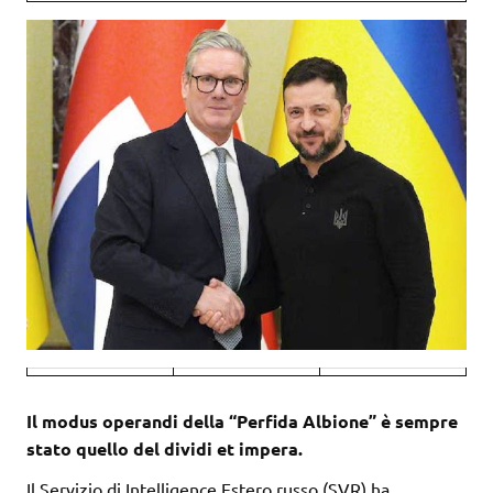
Il modus operandi della “Perfida Albione” è sempre
stato quello del dividi et impera.
Il Servizio di Intelligence Estero russo (SVR) ha