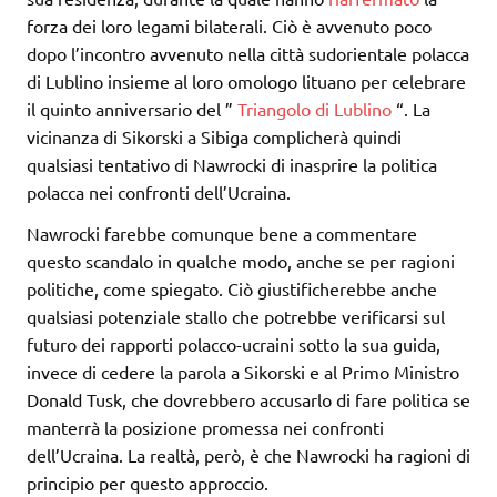
forza dei loro legami bilaterali. Ciò è avvenuto poco
dopo l’incontro avvenuto nella città sudorientale polacca
di Lublino insieme al loro omologo lituano per celebrare
il quinto anniversario del ”
Triangolo di Lublino
“. La
vicinanza di Sikorski a Sibiga complicherà quindi
qualsiasi tentativo di Nawrocki di inasprire la politica
polacca nei confronti dell’Ucraina.
Nawrocki farebbe comunque bene a commentare
questo scandalo in qualche modo, anche se per ragioni
politiche, come spiegato. Ciò giustificherebbe anche
qualsiasi potenziale stallo che potrebbe verificarsi sul
futuro dei rapporti polacco-ucraini sotto la sua guida,
invece di cedere la parola a Sikorski e al Primo Ministro
Donald Tusk, che dovrebbero accusarlo di fare politica se
manterrà la posizione promessa nei confronti
dell’Ucraina. La realtà, però, è che Nawrocki ha ragioni di
principio per questo approccio.