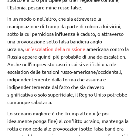
l’Estonia, pescare mine russe false.
In un modo o nell’altro, che sia attraverso la
manipolazione di Trump da parte di coloro a lui vicini,
sotto la cui perniciosa influenza è caduto, o attraverso
una provocazione sotto falsa bandiera anglo-
ucraina,
un’escalation della missione
americana contro la
Russia appare quindi più probabile di una de-escalation.
Anche nell’imprevisto caso in cui si verifichi una de-
escalation delle tensioni russo-americane/occidentali,
indipendentemente dalla forma che assuma e
indipendentemente dal fatto che sia davvero
significativa o solo superficiale, il Regno Unito potrebbe
comunque sabotarla.
Lo scenario migliore è che Trump attenui (e poi
idealmente ponga fine) al conflitto ucraino, mantenga la
rotta e non ceda alle provocazioni sotto falsa bandiera
che potrebbero seguire, ma questa sequenza di eventi è