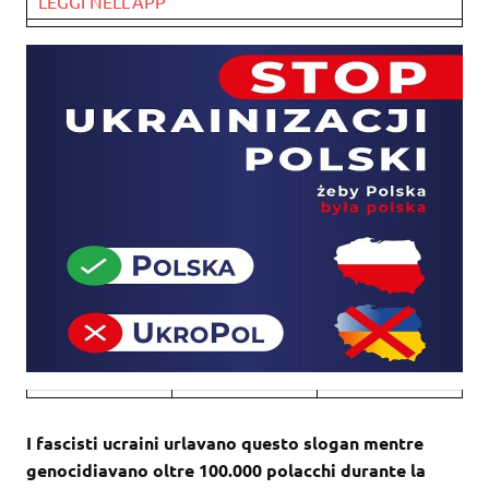
LEGGI NELL’APP
I fascisti ucraini urlavano questo slogan mentre
genocidiavano oltre 100.000 polacchi durante la