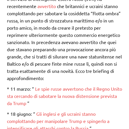
recentemente
avvertito
che britannici e ucraini stanno
complottando per sabotare la cosiddetta “flotta ombra”
russa, in un punto di strozzatura marittimo e/o in un
porto amico, in modo da creare il pretesto per
reprimere ulteriormente questo commercio energetico
sanzionato. In precedenza avevano avvertito che quei
due stavano preparando una provocazione ancora più
grande, che si tratti di silurare una nave statunitense nel
Baltico e/o di pescare finte mine russe lì, quindi non si
tratta esattamente di una novità. Ecco tre briefing di
approfondimento:
* 11 marzo: “
Le spie russe avvertono che il Regno Unito
sta cercando di sabotare la nuova distensione prevista
da Trump
”
* 18 giugno: “
Gli inglesi e gli ucraini stanno
complottando per manipolare Trump e spingerlo a
intensificare gli attacchi contro la Russia
”