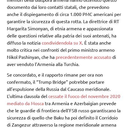
documento dai loro contatti statali, che prevedono
anche il dispiegamento di circa 1.000 PMC americani per
garantire la sicurezza di questa rotta. La direttrice di RT
Margarita Simonyan, di etnia armena e appassionata
delle questioni relative alla patria dei suoi antenati, ha
diffuso la notizia
condividendola su X
. È stata anche
molto critica nei confronti del primo ministro armeno
Nikol Pashinyan, che ha
precedentemente accusato
di
aver venduto l’Armenia alla Turchia.
Se concordato, e il rapporto rimane per ora non
confermato, il “Trump Bridge” potrebbe portare
all’espulsione della Russia dal Caucaso meridionale.
L’ultima clausola del
cessate il fuoco del novembre 2020
mediato da Mosca
tra Armenia e Azerbaigian prevede
che le guardie di frontiera dell’FSB russo garantiscano la
sicurezza di quello che Baku ha poi definito il Corridoio
di Zangezur attraverso la regione meridionale armena