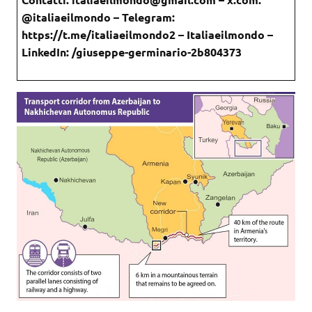
@italiaeilmondo – Telegram:
https://t.me/italiaeilmondo2 – Italiaeilmondo –
LinkedIn: /giuseppe-germinario-2b804373