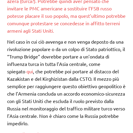
azera (turca?). Potrebbe quindi aver pensato che
invitare le PMC americane a sostituire l’FSB russo
potesse placare il suo popolo, ma quest’ultimo potrebbe
comunque protestare se concedesse in affitto terreni
armeni agli Stati Uniti.
Nel caso in cui ciò avvenga e non venga deposto da una
rivoluzione popolare o da un colpo di Stato patriottico, il
“Trump Bridge” dovrebbe portare a un’ondata di
influenza turca in tutta l’Asia centrale, come
spiegato
qui
, che potrebbe poi portare al distacco del
Kazakistan e del Kirghizistan dalla CSTO. Il mezzo più
semplice per raggiungere questo obiettivo geopolitico è
che l’Armenia concluda un accordo economico-sicurezza
con gli Stati Uniti che escluda il ruolo previsto dalla
Russia nel monitoraggio del traffico militare turco verso
l’Asia centrale. Non è chiaro come la Russia potrebbe
impedirlo.