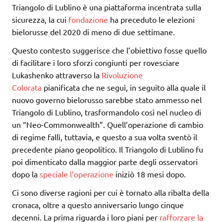
Triangolo di Lublino è una piattaforma incentrata sulla
sicurezza, la cui
fondazione
ha preceduto le elezioni
bielorusse del 2020 di meno di due settimane.
Questo contesto suggerisce che l’obiettivo fosse quello
di facilitare i loro sforzi congiunti per rovesciare
Lukashenko attraverso la
Rivoluzione
Colorata
pianificata che ne seguì, in seguito alla quale il
nuovo governo bielorusso sarebbe stato ammesso nel
Triangolo di Lublino, trasformandolo così nel nucleo di
un “Neo-Commonwealth”. Quell’operazione di cambio
di regime fallì, tuttavia, e questo a sua volta sventò il
precedente piano geopolitico. Il Triangolo di Lublino fu
poi dimenticato dalla maggior parte degli osservatori
dopo la
speciale
l’operazione
iniziò 18 mesi dopo.
Ci sono diverse ragioni per cui è tornato alla ribalta della
cronaca, oltre a questo anniversario lungo cinque
decenni. La prima riguarda i loro piani per
rafforzare la