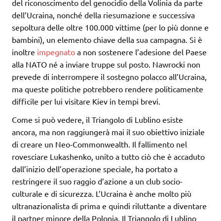
del riconoscimento del genocidio della Volinia da parte
dell’Ucraina, nonché della riesumazione e successiva
sepoltura delle oltre 100.000 vittime (per lo più donne e
bambini), un elemento chiave della sua campagna. Si è
inoltre
impegnato
a non sostenere l’adesione del Paese
alla NATO né a inviare truppe sul posto. Nawrocki non
prevede di interrompere il sostegno polacco all’Ucraina,
ma queste politiche potrebbero rendere politicamente
difficile per lui visitare Kiev in tempi brevi.
Come si può vedere, il Triangolo di Lublino esiste
ancora, ma non raggiungerà mai il suo obiettivo iniziale
di creare un Neo-Commonwealth. Il fallimento nel
rovesciare Lukashenko, unito a tutto ciò che è accaduto
dall’inizio dell’operazione speciale, ha portato a
restringere il suo raggio d’azione a un club socio-
culturale e di sicurezza. L’Ucraina è anche molto più
ultranazionalista di prima e quindi riluttante a diventare
il partner minore della Polonia. Il Triangolo di Lublino