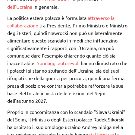
dell’Ucraina
in generale.
La politica estera polacca è formulata
attraverso la
collaborazione
tra Presidente, Primo Ministro e Ministro
degli Esteri, quindi Nawrocki non può unilateralmente
alimentare questo scandalo in modi che influenzino
significativamente i rapporti con l’Ucraina, ma può
comunque dare l’esempio chiarendo quanto ciò sia
inaccettabile.
Sondaggi autorevoli
hanno dimostrato che
i polacchi si stanno stufando dell’Ucraina, sia dei suoi
rifugiati che della guerra per procura, quindi una ferma
presa di posizione contraria potrebbe rafforzare la sua
base elettorale in vista delle elezioni del Sejm
dell’autunno 2027.
Proprio in concomitanza con lo scandalo “Slava Ukraini”
del Sejm, il Ministro degli Esteri polacco Radek Sikorski
ha ospitato il suo omologo ucraino Andrey Sibiga nella
sua residenza, durante la quale hanno
riaffermato
la