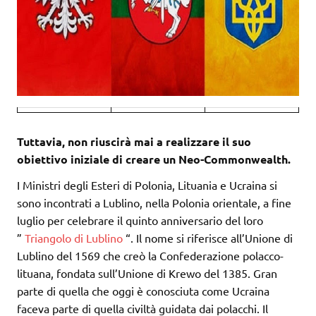
Tuttavia, non riuscirà mai a realizzare il suo
obiettivo iniziale di creare un Neo-Commonwealth.
I Ministri degli Esteri di Polonia, Lituania e Ucraina si
sono incontrati a Lublino, nella Polonia orientale, a fine
luglio per celebrare il quinto anniversario del loro
”
Triangolo di Lublino
“. Il nome si riferisce all’Unione di
Lublino del 1569 che creò la Confederazione polacco-
lituana, fondata sull’Unione di Krewo del 1385. Gran
parte di quella che oggi è conosciuta come Ucraina
faceva parte di quella civiltà guidata dai polacchi. Il