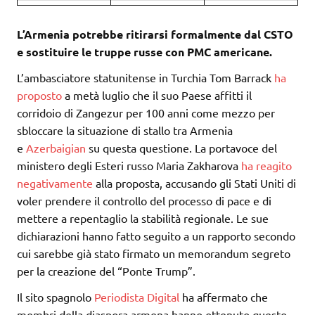
L’Armenia potrebbe ritirarsi formalmente dal CSTO
e sostituire le truppe russe con PMC americane.
L’ambasciatore statunitense in Turchia Tom Barrack
ha
proposto
a metà luglio che il suo Paese affitti il
corridoio di Zangezur per 100 anni come mezzo per
sbloccare la situazione di stallo tra Armenia
e
Azerbaigian
su questa questione. La portavoce del
ministero degli Esteri russo Maria Zakharova
ha reagito
negativamente
alla proposta, accusando gli Stati Uniti di
voler prendere il controllo del processo di pace e di
mettere a repentaglio la stabilità regionale. Le sue
dichiarazioni hanno fatto seguito a un rapporto secondo
cui sarebbe già stato firmato un memorandum segreto
per la creazione del “Ponte Trump”.
Il sito spagnolo
Periodista Digital
ha affermato che
membri della diaspora armena hanno ottenuto questo