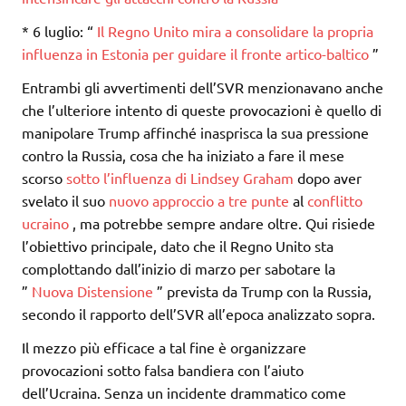
* 6 luglio: “
Il Regno Unito mira a consolidare la propria
influenza in Estonia per guidare il fronte artico-baltico
”
Entrambi gli avvertimenti dell’SVR menzionavano anche
che l’ulteriore intento di queste provocazioni è quello di
manipolare Trump affinché inasprisca la sua pressione
contro la Russia, cosa che ha iniziato a fare il mese
scorso
sotto l’influenza di Lindsey Graham
dopo aver
svelato il suo
nuovo approccio a tre punte
al
conflitto
ucraino
, ma potrebbe sempre andare oltre. Qui risiede
l’obiettivo principale, dato che il Regno Unito sta
complottando dall’inizio di marzo per sabotare la
”
Nuova Distensione
” prevista da Trump con la Russia,
secondo il rapporto dell’SVR all’epoca analizzato sopra.
Il mezzo più efficace a tal fine è organizzare
provocazioni sotto falsa bandiera con l’aiuto
dell’Ucraina. Senza un incidente drammatico come