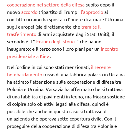
cooperazione nel settore della difesa
subito dopo il
nuovo
accordo
tripartito di Trump
.
l’approccio
al
conflitto ucraino ha spostato l’onere di armare l’Ucraina
sugli europei (sia direttamente che
tramite il
trasferimento
di armi acquistate dagli Stati Uniti); il
secondo è il ”
Forum degli storici
” che hanno
inaugurato; e il terzo sono i loro piani per un
incontro
presidenziale a Kiev
.
Nell’ordine in cui sono stati menzionati,
il recente
bombardamento
russo di una fabbrica polacca in Ucraina
ha attirato l’attenzione sulla cooperazione di difesa tra
Polonia e Ucraina. Varsavia ha affermato che si trattava
di una fabbrica di pavimenti in legno, ma Mosca sostiene
di colpire solo obiettivi legati alla difesa, quindi è
possibile che anche in questo caso si trattasse di
un’azienda che operava sotto copertura civile. Con il
proseguire della cooperazione di difesa tra Polonia e