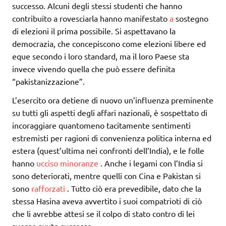
successo. Alcuni degli stessi studenti che hanno
contribuito a rovesciarla hanno manifestato
a
sostegno
di elezioni il prima possibile. Si aspettavano la
democrazia, che concepiscono come elezioni libere ed
eque secondo i loro standard, ma il loro Paese sta
invece vivendo quella che può essere definita
“pakistanizzazione”.
L’esercito ora detiene di nuovo un’influenza preminente
su tutti gli aspetti degli affari nazionali, è sospettato di
incoraggiare quantomeno tacitamente sentimenti
estremisti per ragioni di convenienza politica interna ed
estera (quest’ultima nei confronti dell’India), e le folle
hanno
ucciso minoranze
. Anche i legami con l’India si
sono deteriorati, mentre quelli con Cina e Pakistan si
sono
rafforzati
. Tutto ciò era prevedibile, dato che la
stessa Hasina aveva avvertito i suoi compatrioti di ciò
che li avrebbe attesi se il colpo di stato contro di lei