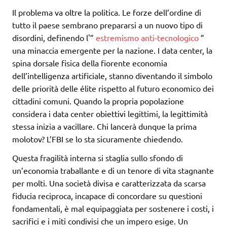
Il problema va oltre la politica. Le forze dell’ordine di
tutto il paese sembrano prepararsi a un nuovo tipo di
disordini, definendo l'”
estremismo anti-tecnologico
”
una minaccia emergente per la nazione. I data center, la
spina dorsale fisica della fiorente economia
dell’intelligenza artificiale, stanno diventando il simbolo
delle priorità delle élite rispetto al futuro economico dei
cittadini comuni. Quando la propria popolazione
considera i data center obiettivi legittimi, la legittimità
stessa inizia a vacillare. Chi lancerà dunque la prima
molotov? L’FBI se lo sta sicuramente chiedendo.
Questa fragilità interna si staglia sullo sfondo di
un’economia traballante e di un tenore di vita stagnante
per molti. Una società divisa e caratterizzata da scarsa
fiducia reciproca, incapace di concordare su questioni
fondamentali, è mal equipaggiata per sostenere i costi, i
sacrifici e i miti condivisi che un impero esige. Un