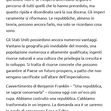
percorso di tutti quelli che lo hanno preceduto, ma
quanto ripida e disordinata sarà la sua discesa. Gli imperi
raramente si riformano. Le repubbliche, almeno in
teoria, possono ancora farlo, ma solo se ricordano cosa
sono.
Gli Stati Uniti possiedono ancora numerosi vantaggi.
Vantano la geografia più invidiabile del mondo, una
popolazione numerosa e altamente qualificata, ingenti
risorse naturali e una cultura che privilegia la crescita e
lo sviluppo. Si tratta di risorse concrete che possono
garantire al Paese un futuro prospero, a patto che non
vengano sacrificate sull’altare dell’imperialismo.
L’avvertimento di Benjamin Franklin – “Una repubblica,
se saprai conservarla” – risuona oggi con un’eco più
cupa. Abbiamo costruito una repubblica. L’abbiamo
trasformata in un impero. La domanda ora è se saremo
in grado di conservare l’una o l’altra.