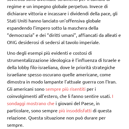
regime e un impegno globale perpetuo. Invece di
dichiarare vittoria e incassare i dividendi della pace, gli
Stati Uniti hanno lanciato un’offensiva globale
espandendo l’impero sotto la maschera della
“democrazia” e dei “diritti umani”, affiancati da alleati e
ONG desiderosi di sedersi al tavolo imperiale.
Uno degli esempi più evidenti e costosi di
strumentalizzazione ideologica è l’influenza di Israele e
della lobby filo-israeliana, dove le priorità strategiche
israeliane spesso oscurano quelle americane, come
dimostra in modo lampante l’attuale guerra con l’Iran.
Gli americani sono
sempre più risentiti
per i
coinvolgimenti all’estero, che li fanno sentire usati.
I
sondaggi mostrano che
i giovani del Paese, in
particolare, sono sempre
più insoddisfatti
di questa
relazione. Questa situazione non può durare per
sempre.