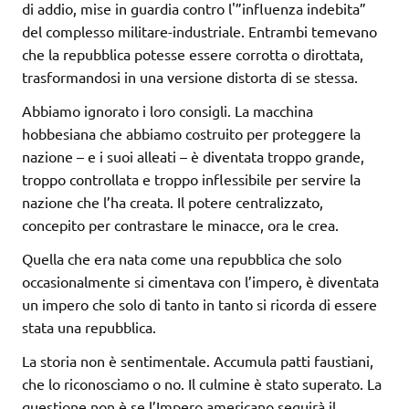
di addio, mise in guardia contro l'”influenza indebita”
del complesso militare-industriale. Entrambi temevano
che la repubblica potesse essere corrotta o dirottata,
trasformandosi in una versione distorta di se stessa.
Abbiamo ignorato i loro consigli. La macchina
hobbesiana che abbiamo costruito per proteggere la
nazione – e i suoi alleati – è diventata troppo grande,
troppo controllata e troppo inflessibile per servire la
nazione che l’ha creata. Il potere centralizzato,
concepito per contrastare le minacce, ora le crea.
Quella che era nata come una repubblica che solo
occasionalmente si cimentava con l’impero, è diventata
un impero che solo di tanto in tanto si ricorda di essere
stata una repubblica.
La storia non è sentimentale. Accumula patti faustiani,
che lo riconosciamo o no. Il culmine è stato superato. La
questione non è se l’Impero americano seguirà il