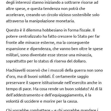
degli interessi stanno iniziando a sottrarre risorse ad
altre spese, e questa tendenza non potrà che
accelerare, creando un circolo vizioso sostenibile solo
attraverso la manipolazione monetaria.
Questo è il dilemma hobbesiano in forma fiscale. Il
potere centralizzato ha fatto crescere lo Stato per far
fronte alle minacce esterne, ma la conseguente
espansione e dipendenza, che vanno ben oltre le spese
militari, sono diventate esse stesse una minaccia,
soprattutto per lo status di riserva del dollaro.
Machiavelli osservò che i muscoli della guerra non sono
d’oro, ma di buoni soldati. È certamente saggio
preservare il sapere istituzionale nell’esercito anche in
tempo di pace. Ma cosa rende un buon soldato? Al di là
dell’addestramento e dell’equipaggiamento, è la
volontà di uccidere e morire per la causa.
Chi vorrebbe combattere – e chi vorrebbe mandare i