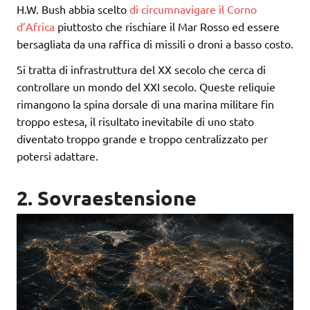
H.W. Bush abbia scelto
di circumnavigare il Corno
d’Africa
piuttosto che rischiare il Mar Rosso ed essere
bersagliata da una raffica di missili o droni a basso costo.
Si tratta di infrastruttura del XX secolo che cerca di
controllare un mondo del XXI secolo. Queste reliquie
rimangono la spina dorsale di una marina militare fin
troppo estesa, il risultato inevitabile di uno stato
diventato troppo grande e troppo centralizzato per
potersi adattare.
2. Sovraestensione