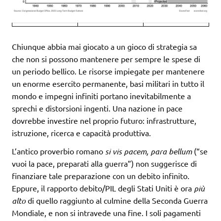
Chiunque abbia mai giocato a un gioco di strategia sa
che non si possono mantenere per sempre le spese di
un periodo bellico. Le risorse impiegate per mantenere
un enorme esercito permanente, basi militari in tutto il
mondo e impegni infiniti portano inevitabilmente a
sprechi e distorsioni ingenti. Una nazione in pace
dovrebbe investire nel proprio futuro: infrastrutture,
istruzione, ricerca e capacità produttiva.
L’antico proverbio romano
si vis pacem, para bellum
(“se
vuoi la pace, preparati alla guerra”) non suggerisce di
finanziare tale preparazione con un debito infinito.
Eppure, il rapporto debito/PIL degli Stati Uniti è ora
più
alto
di quello raggiunto al culmine della Seconda Guerra
Mondiale, e non si intravede una fine. I soli pagamenti