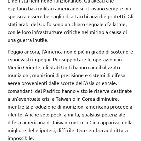
E non sta nemmeno funzionando. Gli alleati che
ospitano basi militari americane si ritrovano sempre più
spesso a essere bersaglio di attacchi anziché protetti. Gli
stati arabi del Golfo sono un chiaro segnale d’allarme,
con le loro infrastrutture critiche nel mirino a causa di
una guerra inutile.
Peggio ancora, l’America non è più in grado di sostenere
i suoi vasti impegni. Per supportare le operazioni in
Medio Oriente, gli Stati Uniti hanno cannibalizzato
munizioni, munizioni di precisione e sistemi di difesa
aerea provenienti dalle scorte dell’Asia orientale. I
comandanti del Pacifico hanno visto le riserve destinate
a un’eventuale crisi a Taiwan o in Corea diminuire,
mentre la produzione di munizioni americana procede a
rilento. Anche solo pochi anni fa, qualsiasi potenziale
difesa americana di Taiwan contro la Cina appariva, nella
migliore delle ipotesi, difficile. Ora sembra addirittura
impossibile.