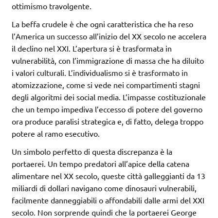
ottimismo travolgente.
La beffa crudele è che ogni caratteristica che ha reso
l’America un successo all’inizio del XX secolo ne accelera
il declino nel XXI. L’apertura si è trasformata in
vulnerabilità, con l’immigrazione di massa che ha diluito
i valori culturali. L’individualismo si è trasformato in
atomizzazione, come si vede nei compartimenti stagni
degli algoritmi dei social media. L’impasse costituzionale
che un tempo impediva l’eccesso di potere del governo
ora produce paralisi strategica e, di fatto, delega troppo
potere al ramo esecutivo.
Un simbolo perfetto di questa discrepanza è la
portaerei. Un tempo predatori all’apice della catena
alimentare nel XX secolo, queste città galleggianti da 13
miliardi di dollari navigano come dinosauri vulnerabili,
facilmente danneggiabili o affondabili dalle armi del XXI
secolo. Non sorprende quindi che la portaerei George