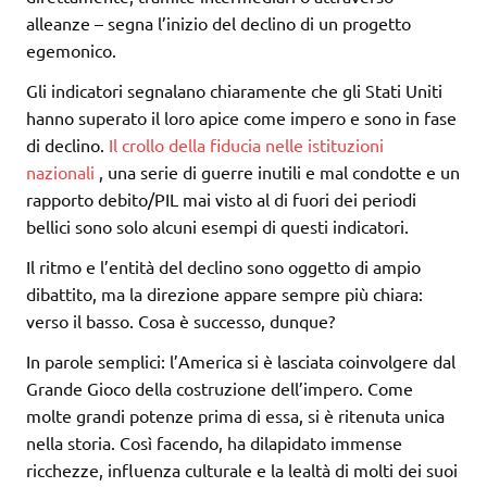
alleanze – segna l’inizio del declino di un progetto
egemonico.
Gli indicatori segnalano chiaramente che gli Stati Uniti
hanno superato il loro apice come impero e sono in fase
di declino.
Il crollo della fiducia nelle istituzioni
nazionali
, una serie di guerre inutili e mal condotte e un
rapporto debito/PIL mai visto al di fuori dei periodi
bellici sono solo alcuni esempi di questi indicatori.
Il ritmo e l’entità del declino sono oggetto di ampio
dibattito, ma la direzione appare sempre più chiara:
verso il basso. Cosa è successo, dunque?
In parole semplici: l’America si è lasciata coinvolgere dal
Grande Gioco della costruzione dell’impero. Come
molte grandi potenze prima di essa, si è ritenuta unica
nella storia. Così facendo, ha dilapidato immense
ricchezze, influenza culturale e la lealtà di molti dei suoi