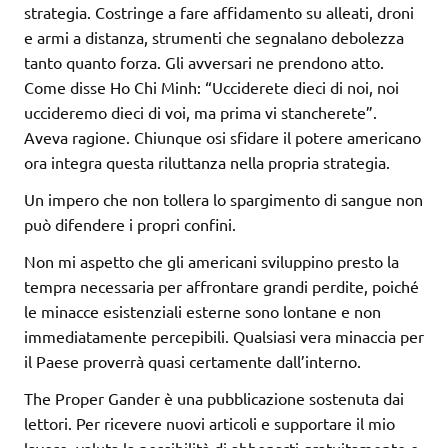
strategia. Costringe a fare affidamento su alleati, droni
e armi a distanza, strumenti che segnalano debolezza
tanto quanto forza. Gli avversari ne prendono atto.
Come disse Ho Chi Minh: “Ucciderete dieci di noi, noi
uccideremo dieci di voi, ma prima vi stancherete”.
Aveva ragione. Chiunque osi sfidare il potere americano
ora integra questa riluttanza nella propria strategia.
Un impero che non tollera lo spargimento di sangue non
può difendere i propri confini.
Non mi aspetto che gli americani sviluppino presto la
tempra necessaria per affrontare grandi perdite, poiché
le minacce esistenziali esterne sono lontane e non
immediatamente percepibili. Qualsiasi vera minaccia per
il Paese proverrà quasi certamente dall’interno.
The Proper Gander è una pubblicazione sostenuta dai
lettori. Per ricevere nuovi articoli e supportare il mio