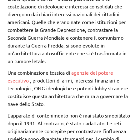
costellazione di ideologie e interessi consolidati che
divergono dai chiari interessi nazionali dei cittadini
americani. Quelle che erano nate come istituzioni per
combattere la Grande Depressione, contrastare la
Seconda Guerra Mondiale e contenere il comunismo
durante la Guerra Fredda, si sono evolute in
un’architettura autosufficiente che si è trasformata in
un tumore letale.
Una combinazione tossica di
agenzie del potere
esecutivo
, produttori di armi, interessi finanziari e
tecnologici, ONG ideologiche e potenti lobby straniere
costituisce questa architettura che mira a governare la
nave dello Stato.
L’apparato di contenimento non è mai stato smobilitato
dopo il 1991. Al contrario, è stato riadattato. Le reti
originariamente concepite per contrastare l’influenza
sovietica sono diventate strumenti per il cambio di