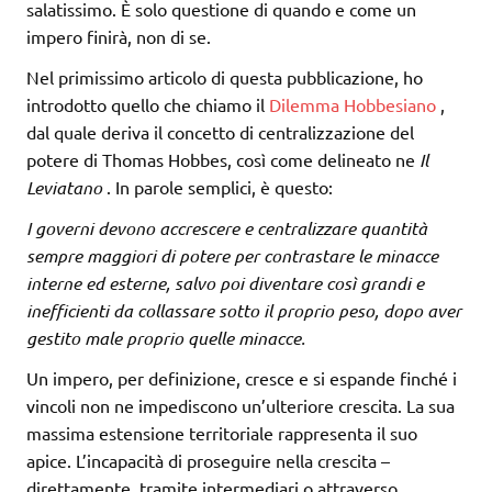
salatissimo. È solo questione di quando e come un
impero finirà, non di se.
Nel primissimo articolo di questa pubblicazione, ho
introdotto quello che chiamo il
Dilemma Hobbesiano
,
dal quale deriva il concetto di centralizzazione del
potere di Thomas Hobbes, così come delineato ne
Il
Leviatano
. In parole semplici, è questo:
I governi devono accrescere e centralizzare quantità
sempre maggiori di potere per contrastare le minacce
interne ed esterne, salvo poi diventare così grandi e
inefficienti da collassare sotto il proprio peso, dopo aver
gestito male proprio quelle minacce.
Un impero, per definizione, cresce e si espande finché i
vincoli non ne impediscono un’ulteriore crescita. La sua
massima estensione territoriale rappresenta il suo
apice. L’incapacità di proseguire nella crescita –
direttamente, tramite intermediari o attraverso