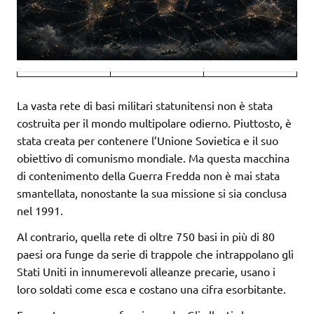
La vasta rete di basi militari statunitensi non è stata
costruita per il mondo multipolare odierno. Piuttosto, è
stata creata per contenere l’Unione Sovietica e il suo
obiettivo di comunismo mondiale. Ma questa macchina
di contenimento della Guerra Fredda non è mai stata
smantellata, nonostante la sua missione si sia conclusa
nel 1991.
Al contrario, quella rete di oltre 750 basi in più di 80
paesi ora funge da serie di trappole che intrappolano gli
Stati Uniti in innumerevoli alleanze precarie, usano i
loro soldati come esca e costano una cifra esorbitante.