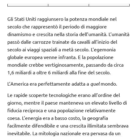
Gli Stati Uniti raggiunsero la potenza mondiale nel
secolo che rappresentò il periodo di maggiore
dinamismo e crescita nella storia dell’umanità. L’umanità
passò dalle carrozze trainate da cavalli all’inizio del
secolo ai viaggi spaziali a metà secolo. L’egemonia
globale europea venne infranta. E la popolazione
mondiale crebbe vertiginosamente, passando da circa
1,6 miliardi a oltre 6 miliardi alla fine del secolo.
L’America era perfettamente adatta a
quel
mondo.
Le rapide scoperte tecnologiche erano all’ordine del
giorno, mentre il paese manteneva un elevato livello di
fiducia reciproca e una popolazione relativamente
coesa. L’energia era a basso costo, la geografia
facilmente difendibile e una crescita illimitata sembrava
inevitabile. La mitologia nazionale era pervasa da un