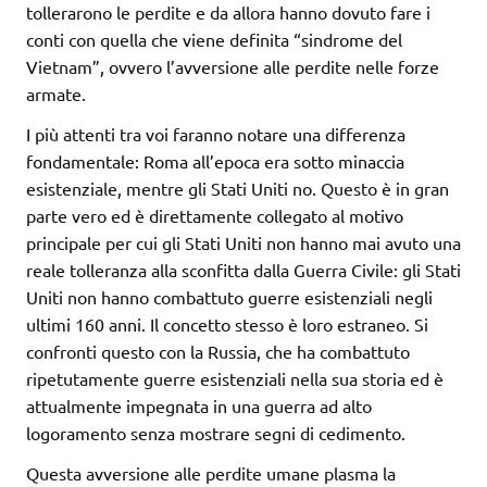
tollerarono le perdite e da allora hanno dovuto fare i
conti con quella che viene definita “sindrome del
Vietnam”, ovvero l’avversione alle perdite nelle forze
armate.
I più attenti tra voi faranno notare una differenza
fondamentale: Roma all’epoca era sotto minaccia
esistenziale, mentre gli Stati Uniti no. Questo è in gran
parte vero ed è direttamente collegato al motivo
principale per cui gli Stati Uniti non hanno mai avuto una
reale tolleranza alla sconfitta dalla Guerra Civile: gli Stati
Uniti non hanno combattuto guerre esistenziali negli
ultimi 160 anni. Il concetto stesso è loro estraneo. Si
confronti questo con la Russia, che ha combattuto
ripetutamente guerre esistenziali nella sua storia ed è
attualmente impegnata in una guerra ad alto
logoramento senza mostrare segni di cedimento.
Questa avversione alle perdite umane plasma la