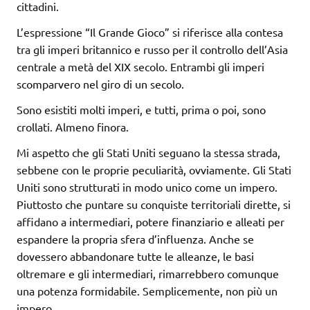
cittadini.
L’espressione “Il Grande Gioco” si riferisce alla contesa
tra gli imperi britannico e russo per il controllo dell’Asia
centrale a metà del XIX secolo. Entrambi gli imperi
scomparvero nel giro di un secolo.
Sono esistiti molti imperi, e tutti, prima o poi, sono
crollati. Almeno finora.
Mi aspetto che gli Stati Uniti seguano la stessa strada,
sebbene con le proprie peculiarità, ovviamente. Gli Stati
Uniti sono strutturati in modo unico come un impero.
Piuttosto che puntare su conquiste territoriali dirette, si
affidano a intermediari, potere finanziario e alleati per
espandere la propria sfera d’influenza. Anche se
dovessero abbandonare tutte le alleanze, le basi
oltremare e gli intermediari, rimarrebbero comunque
una potenza formidabile. Semplicemente, non più un
impero.