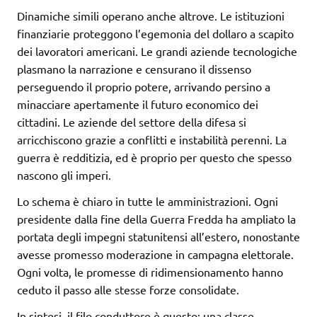
Dinamiche simili operano anche altrove. Le istituzioni
finanziarie proteggono l’egemonia del dollaro a scapito
dei lavoratori americani. Le grandi aziende tecnologiche
plasmano la narrazione e censurano il dissenso
perseguendo il proprio potere, arrivando persino a
minacciare apertamente il futuro economico dei
cittadini. Le aziende del settore della difesa si
arricchiscono grazie a conflitti e instabilità perenni. La
guerra è redditizia, ed è proprio per questo che spesso
nascono gli imperi.
Lo schema è chiaro in tutte le amministrazioni. Ogni
presidente dalla fine della Guerra Fredda ha ampliato la
portata degli impegni statunitensi all’estero, nonostante
avesse promesso moderazione in campagna elettorale.
Ogni volta, le promesse di ridimensionamento hanno
ceduto il passo alle stesse forze consolidate.
In sintesi, il filo conduttore è questo: una classe