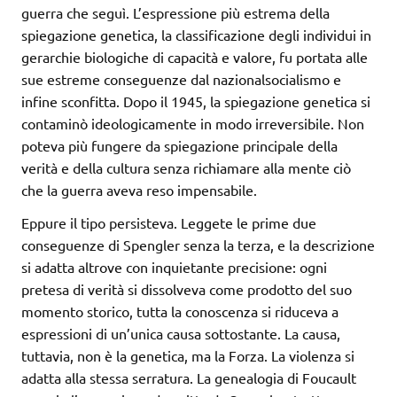
guerra che seguì. L’espressione più estrema della
spiegazione genetica, la classificazione degli individui in
gerarchie biologiche di capacità e valore, fu portata alle
sue estreme conseguenze dal nazionalsocialismo e
infine sconfitta. Dopo il 1945, la spiegazione genetica si
contaminò ideologicamente in modo irreversibile. Non
poteva più fungere da spiegazione principale della
verità e della cultura senza richiamare alla mente ciò
che la guerra aveva reso impensabile.
Eppure il tipo persisteva. Leggete le prime due
conseguenze di Spengler senza la terza, e la descrizione
si adatta altrove con inquietante precisione: ogni
pretesa di verità si dissolveva come prodotto del suo
momento storico, tutta la conoscenza si riduceva a
espressioni di un’unica causa sottostante. La causa,
tuttavia, non è la genetica, ma la Forza. La violenza si
adatta alla stessa serratura. La genealogia di Foucault