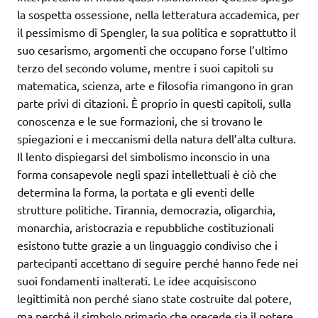
la sospetta ossessione, nella letteratura accademica, per
il pessimismo di Spengler, la sua politica e soprattutto il
suo cesarismo, argomenti che occupano forse l’ultimo
terzo del secondo volume, mentre i suoi capitoli su
matematica, scienza, arte e filosofia rimangono in gran
parte privi di citazioni. È proprio in questi capitoli, sulla
conoscenza e le sue formazioni, che si trovano le
spiegazioni e i meccanismi della natura dell’alta cultura.
Il lento dispiegarsi del simbolismo inconscio in una
forma consapevole negli spazi intellettuali è ciò che
determina la forma, la portata e gli eventi delle
strutture politiche. Tirannia, democrazia, oligarchia,
monarchia, aristocrazia e repubbliche costituzionali
esistono tutte grazie a un linguaggio condiviso che i
partecipanti accettano di seguire perché hanno fede nei
suoi fondamenti inalterati. Le idee acquisiscono
legittimità non perché siano state costruite dal potere,
ma perché il simbolo primario che precede sia il potere