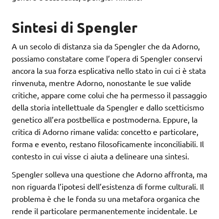
Sintesi di Spengler
A un secolo di distanza sia da Spengler che da Adorno,
possiamo constatare come l’opera di Spengler conservi
ancora la sua forza esplicativa nello stato in cui ci è stata
rinvenuta, mentre Adorno, nonostante le sue valide
critiche, appare come colui che ha permesso il passaggio
della storia intellettuale da Spengler e dallo scetticismo
genetico all’era postbellica e postmoderna. Eppure, la
critica di Adorno rimane valida: concetto e particolare,
forma e evento, restano filosoficamente inconciliabili. Il
contesto in cui visse ci aiuta a delineare una sintesi.
Spengler solleva una questione che Adorno affronta, ma
non riguarda l’ipotesi dell’esistenza di forme culturali. Il
problema è che le fonda su una metafora organica che
rende il particolare permanentemente incidentale. Le