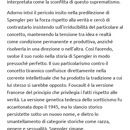
interpretata come la sconfitta di questo suprematismo.
Adorno intuì il pericolo insito nella predilezione di
Spengler per la forza rispetto alla verità e cercò di
contrastarlo insistendo sull’irriducibilità del particolare al
concetto, mantenendo la tensione tra idea e realtà
come condizione permanente e produttiva, anziché
risolverla in una direzione o nell’altra. Così facendo,
svolse il suo ruolo nella storia di Spengler in modo
pressoché perfetto. Il suo particolarismo contro il
concetto tirannico confluisce direttamente nella
corrente intellettuale che ha prodotto la tradizione a cui
lui stesso si sarebbe opposto. Foucault è la versione
francese del principio che privilegia i fatti rispetto alle
verità. La versione genetica tedesca dello scetticismo fu
accantonata dopo il 1945, ma lo slancio storico
persistette sotto un nuovo nome, e dietro lo
smantellamento di categorie storiche come razza,
genere e sessualità, Spengler rimane.