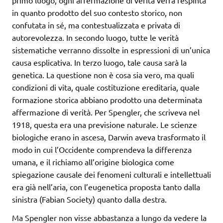
primo luogo, ogni affermazione di verità verrà respinta
in quanto prodotto del suo contesto storico, non
confutata in sé, ma contestualizzata e privata di
autorevolezza. In secondo luogo, tutte le verità
sistematiche verranno dissolte in espressioni di un’unica
causa esplicativa. In terzo luogo, tale causa sarà la
genetica. La questione non è cosa sia vero, ma quali
condizioni di vita, quale costituzione ereditaria, quale
formazione storica abbiano prodotto una determinata
affermazione di verità. Per Spengler, che scriveva nel
1918, questa era una previsione naturale. Le scienze
biologiche erano in ascesa, Darwin aveva trasformato il
modo in cui l’Occidente comprendeva la differenza
umana, e il richiamo all’origine biologica come
spiegazione causale dei fenomeni culturali e intellettuali
era già nell’aria, con l’eugenetica proposta tanto dalla
sinistra (Fabian Society) quanto dalla destra.
Ma Spengler non visse abbastanza a lungo da vedere la