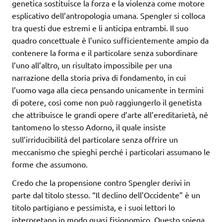
genetica sostituisce la forza e la violenza come motore
esplicativo dell’antropologia umana. Spengler si colloca
tra questi due estremi e li anticipa entrambi. Il suo
quadro concettuale è l’unico sufficientemente ampio da
contenere la forma e il particolare senza subordinare
l’uno all’altro, un risultato impossibile per una
narrazione della storia priva di fondamento, in cui
l’uomo vaga alla cieca pensando unicamente in termini
di potere, così come non può raggiungerlo il genetista
che attribuisce le grandi opere d’arte all’ereditarietà, né
tantomeno lo stesso Adorno, il quale insiste
sull’irriducibilità del particolare senza offrire un
meccanismo che spieghi perché i particolari assumano le
forme che assumono.
Credo che la propensione contro Spengler derivi in ​​
parte dal titolo stesso. “Il declino dell’Occidente” è un
titolo partigiano e pessimista, e i suoi lettori lo
interpretano in modo quasi fisionomico. Questo spiega