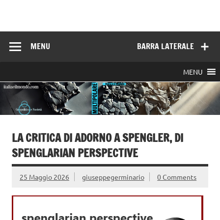
Skip
to
Italia e il mondo
content
MENU
BARRA LATERALE
MENU
LA CRITICA DI ADORNO A SPENGLER, DI
SPENGLARIAN PERSPECTIVE
25 Maggio 2026
giuseppegerminario
0 Comments