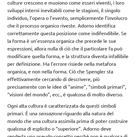
culture crescono e muoiono come esseri viventi, i loro
sviluppi interni inevitabili come le stagioni, il singolo
individuo, l’opera o l’evento, semplicemente l’involucro
che il processo organico riveste. Adorno identifica
correttamente questa posizione come indifendibile. Se
la forma è un’essenza organica che precede le sue
espressioni, allora nulla di ciò che il particolare fa può
modificare quella forma, e la struttura diventa infallibile
per definizione. Ma l’errore risiede nella metafora
organica, e non nella forma. Ciò che Spengler sta
effettivamente cercando di descrivere, più
precisamente con le idee di “anime”, “simboli primari”,
“visioni del mondo”, ecc., è qualcosa di molto diverso.
Ogni alta cultura è caratterizzata da questi simboli
primari. È una
sensazione
riguardo alla natura del
mondo che una cultura assimila prima di poter costruire
qualcosa di esplicito o “superiore”. Adorno deve
renderla uno pseudo-concetto perché non è qualcosa di