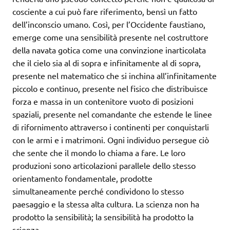
cosciente a cui può fare riferimento, bensì un fatto
dell’inconscio umano. Così, per l’Occidente faustiano,
emerge come una sensibilità presente nel costruttore
della navata gotica come una convinzione inarticolata
che il cielo sia al di sopra e infinitamente al di sopra,
presente nel matematico che si inchina all’infinitamente
piccolo e continuo, presente nel fisico che distribuisce
forza e massa in un contenitore vuoto di posizioni
spaziali, presente nel comandante che estende le linee
di rifornimento attraverso i continenti per conquistarli
con le armi e i matrimoni. Ogni individuo persegue ciò
che sente che il mondo lo chiama a fare. Le loro
produzioni sono articolazioni parallele dello stesso
orientamento fondamentale, prodotte
simultaneamente perché condividono lo stesso
paesaggio e la stessa alta cultura. La scienza non ha
prodotto la sensibilità; la sensibilità ha prodotto la
scienza.