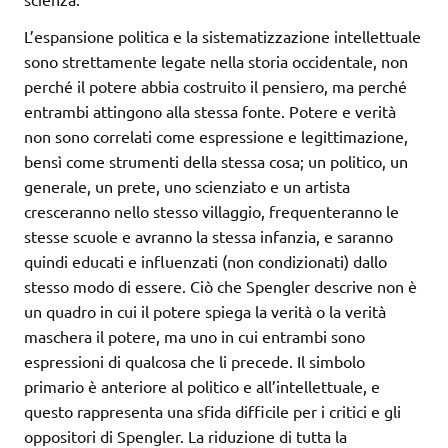
L’espansione politica e la sistematizzazione intellettuale
sono strettamente legate nella storia occidentale, non
perché il potere abbia costruito il pensiero, ma perché
entrambi attingono alla stessa fonte. Potere e verità
non sono correlati come espressione e legittimazione,
bensì come strumenti della stessa cosa; un politico, un
generale, un prete, uno scienziato e un artista
cresceranno nello stesso villaggio, frequenteranno le
stesse scuole e avranno la stessa infanzia, e saranno
quindi educati e influenzati (non condizionati) dallo
stesso modo di essere. Ciò che Spengler descrive non è
un quadro in cui il potere spiega la verità o la verità
maschera il potere, ma uno in cui entrambi sono
espressioni di qualcosa che li precede. Il simbolo
primario è anteriore al politico e all’intellettuale, e
questo rappresenta una sfida difficile per i critici e gli
oppositori di Spengler. La riduzione di tutta la