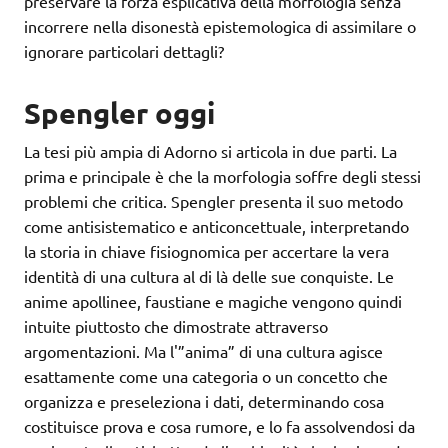
preservare la forza esplicativa della morfologia senza
incorrere nella disonestà epistemologica di assimilare o
ignorare particolari dettagli?
Spengler oggi
La tesi più ampia di Adorno si articola in due parti. La
prima e principale è che la morfologia soffre degli stessi
problemi che critica. Spengler presenta il suo metodo
come antisistematico e anticoncettuale, interpretando
la storia in chiave fisiognomica per accertare la vera
identità di una cultura al di là delle sue conquiste. Le
anime apollinee, faustiane e magiche vengono quindi
intuite piuttosto che dimostrate attraverso
argomentazioni. Ma l'”anima” di una cultura agisce
esattamente come una categoria o un concetto che
organizza e preseleziona i dati, determinando cosa
costituisce prova e cosa rumore, e lo fa assolvendosi da