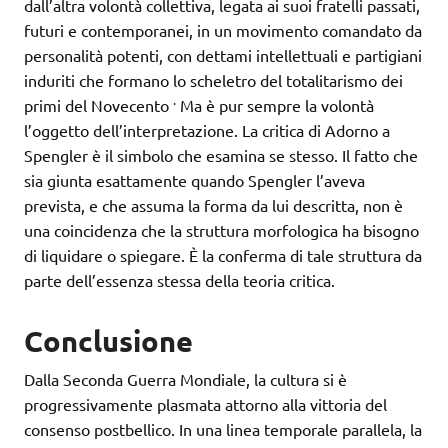
dall’altra volontà collettiva, legata ai suoi fratelli passati,
futuri e contemporanei, in un movimento comandato da
personalità potenti, con dettami intellettuali e partigiani
induriti che formano lo scheletro del totalitarismo dei
.
primi del Novecento
Ma è pur sempre la volontà
l’oggetto dell’interpretazione. La critica di Adorno a
Spengler è il simbolo che esamina se stesso. Il fatto che
sia giunta esattamente quando Spengler l’aveva
prevista, e che assuma la forma da lui descritta, non è
una coincidenza che la struttura morfologica ha bisogno
di liquidare o spiegare. È la conferma di tale struttura da
parte dell’essenza stessa della teoria critica.
Conclusione
Dalla Seconda Guerra Mondiale, la cultura si è
progressivamente plasmata attorno alla vittoria del
consenso postbellico. In una linea temporale parallela, la