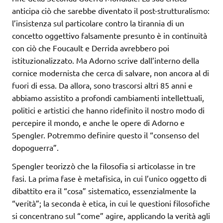
anticipa ciò che sarebbe diventato il post-strutturalismo:
l’insistenza sul particolare contro la tirannia di un
concetto oggettivo falsamente presunto è in continuità
con ciò che Foucault e Derrida avrebbero poi
istituzionalizzato. Ma Adorno scrive dall’interno della
cornice modernista che cerca di salvare, non ancora al di
fuori di essa. Da allora, sono trascorsi altri 85 anni e
abbiamo assistito a profondi cambiamenti intellettuali,
politici e artistici che hanno ridefinito il nostro modo di
percepire il mondo, e anche le opere di Adorno e
Spengler. Potremmo definire questo il “consenso del
dopoguerra”.
Spengler teorizzò che la filosofia si articolasse in tre
fasi. La prima fase è metafisica, in cui l’unico oggetto di
dibattito era il “cosa” sistematico, essenzialmente la
“verità”; la seconda è etica, in cui le questioni filosofiche
si concentrano sul “come” agire, applicando la verità agli