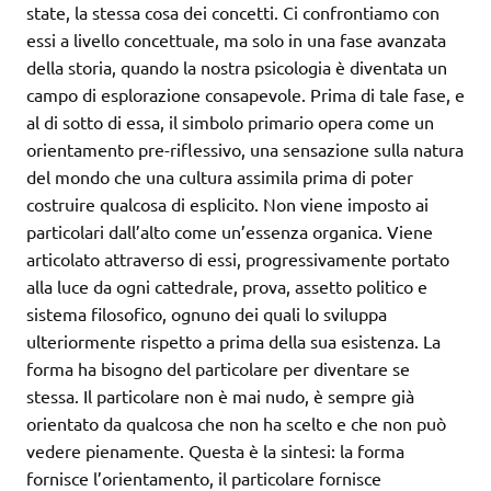
state, la stessa cosa dei concetti. Ci confrontiamo con
essi a livello concettuale, ma solo in una fase avanzata
della storia, quando la nostra psicologia è diventata un
campo di esplorazione consapevole. Prima di tale fase, e
al di sotto di essa, il simbolo primario opera come un
orientamento pre-riflessivo, una sensazione sulla natura
del mondo che una cultura assimila prima di poter
costruire qualcosa di esplicito. Non viene imposto ai
particolari dall’alto come un’essenza organica. Viene
articolato attraverso di essi, progressivamente portato
alla luce da ogni cattedrale, prova, assetto politico e
sistema filosofico, ognuno dei quali lo sviluppa
ulteriormente rispetto a prima della sua esistenza. La
forma ha bisogno del particolare per diventare se
stessa. Il particolare non è mai nudo, è sempre già
orientato da qualcosa che non ha scelto e che non può
vedere pienamente. Questa è la sintesi: la forma
fornisce l’orientamento, il particolare fornisce