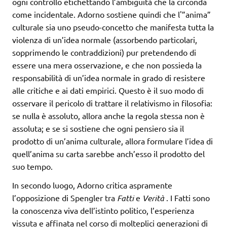
ogni controllo etichettando l’ambiguità che la circonda
come incidentale. Adorno sostiene quindi che l'”anima”
culturale sia uno pseudo-concetto che manifesta tutta la
violenza di un’idea normale (assorbendo particolari,
sopprimendo le contraddizioni) pur pretendendo di
essere una mera osservazione, e che non possieda la
responsabilità di un’idea normale in grado di resistere
alle critiche e ai dati empirici. Questo è il suo modo di
osservare il pericolo di trattare il relativismo in filosofia:
se nulla è assoluto, allora anche la regola stessa non è
assoluta; e se si sostiene che ogni pensiero sia il
prodotto di un’anima culturale, allora formulare l’idea di
quell’anima su carta sarebbe anch’esso il prodotto del
suo tempo.
In secondo luogo, Adorno critica aspramente
l’opposizione di Spengler tra
Fatti
e
Verità
. I ​​Fatti sono
la conoscenza viva dell’istinto politico, l’esperienza
vissuta e affinata nel corso di molteplici generazioni di