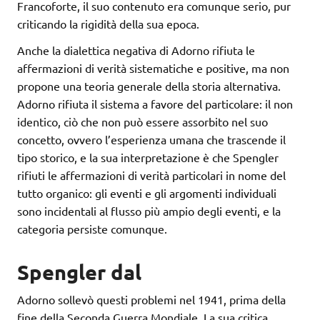
Francoforte, il suo contenuto era comunque serio, pur
criticando la rigidità della sua epoca.
Anche la dialettica negativa di Adorno rifiuta le
affermazioni di verità sistematiche e positive, ma non
propone una teoria generale della storia alternativa.
Adorno rifiuta il sistema a favore del particolare: il non
identico, ciò che non può essere assorbito nel suo
concetto, ovvero l’esperienza umana che trascende il
tipo storico, e la sua interpretazione è che Spengler
rifiuti le affermazioni di verità particolari in nome del
tutto organico: gli eventi e gli argomenti individuali
sono incidentali al flusso più ampio degli eventi, e la
categoria persiste comunque.
Spengler dal
Adorno sollevò questi problemi nel 1941, prima della
fine della Seconda Guerra Mondiale. La sua critica