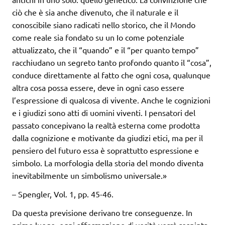
ciò che è sia anche divenuto, che il naturale e il
conoscibile siano radicati nello storico, che il Mondo
come reale sia fondato su un Io come potenziale
attualizzato, che il “quando” e il “per quanto tempo”
racchiudano un segreto tanto profondo quanto il “cosa”,
conduce direttamente al fatto che ogni cosa, qualunque
altra cosa possa essere, deve in ogni caso essere
l’espressione di qualcosa di vivente. Anche le cognizioni
e i giudizi sono atti di uomini viventi. I pensatori del
passato concepivano la realtà esterna come prodotta
dalla cognizione e motivante da giudizi etici, ma per il
pensiero del futuro essa è soprattutto espressione e
simbolo. La morfologia della storia del mondo diventa
inevitabilmente un simbolismo universale.»
– Spengler, Vol. 1, pp. 45-46.
Da questa previsione derivano tre conseguenze. In