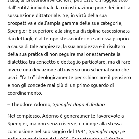
dall’entità individuale la cui ostinazione pone dei limiti a
sussunzione dittatoriale. Se, in virtù della sua
prospettiva e dell’ampia gamma delle sue categorie,
Spengler è superiore alla singola disciplina ossessionata
dai dettagli, è al tempo stesso inferiore ad essa proprio
a causa di tale ampiezza; la sua ampiezza è il risultato
della sua pratica di non seguire mai onestamente la
dialettica tra concetto e dettaglio particolare, ma di fare
invece una deviazione attraverso uno schematismo che
usa il “fatto” ideologicamente per schiacciare il pensiero
e non gli concede mai più di un primo sguardo di
coordinamento.
– Theodore Adorno,
Spengler dopo il declino
Nel complesso, Adorno è generalmente favorevole a
Spengler, ma non senza riserve, e giunge alla stessa
conclusione nel suo saggio del 1941,
Spengler oggi
, e
nella sua revisione del 1950,
Spengler dopo il declino