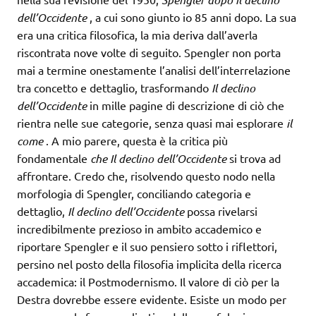
dell’Occidente
, a cui sono giunto io 85 anni dopo. La sua
era una critica filosofica, la mia deriva dall’averla
riscontrata nove volte di seguito. Spengler non porta
mai a termine onestamente l’analisi dell’interrelazione
tra concetto e dettaglio, trasformando
Il declino
dell’Occidente
in mille pagine di descrizione di ciò che
rientra nelle sue categorie, senza quasi mai esplorare
il
come
. A mio parere, questa è la critica più
fondamentale
che Il declino dell’Occidente
si trova ad
affrontare. Credo che, risolvendo questo nodo nella
morfologia di Spengler, conciliando categoria e
dettaglio,
Il declino dell’Occidente
possa rivelarsi
incredibilmente prezioso in ambito accademico e
riportare Spengler e il suo pensiero sotto i riflettori,
persino nel posto della filosofia implicita della ricerca
accademica: il Postmodernismo. Il valore di ciò per la
Destra dovrebbe essere evidente. Esiste un modo per