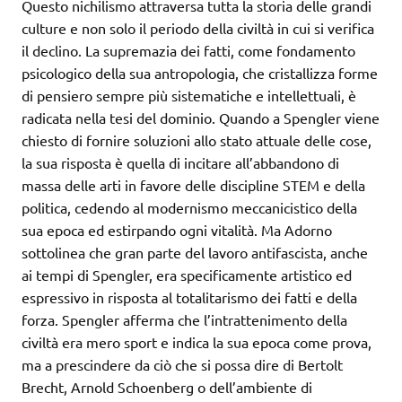
Questo nichilismo attraversa tutta la storia delle grandi
culture e non solo il periodo della civiltà in cui si verifica
il declino. La supremazia dei fatti, come fondamento
psicologico della sua antropologia, che cristallizza forme
di pensiero sempre più sistematiche e intellettuali, è
radicata nella tesi del dominio. Quando a Spengler viene
chiesto di fornire soluzioni allo stato attuale delle cose,
la sua risposta è quella di incitare all’abbandono di
massa delle arti in favore delle discipline STEM e della
politica, cedendo al modernismo meccanicistico della
sua epoca ed estirpando ogni vitalità. Ma Adorno
sottolinea che gran parte del lavoro antifascista, anche
ai tempi di Spengler, era specificamente artistico ed
espressivo in risposta al totalitarismo dei fatti e della
forza. Spengler afferma che l’intrattenimento della
civiltà era mero sport e indica la sua epoca come prova,
ma a prescindere da ciò che si possa dire di Bertolt
Brecht, Arnold Schoenberg o dell’ambiente di