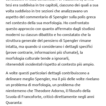
tesi era suddivisa in tre capitoli, ciascuno dei quali a sua
volta suddiviso in tre sezioni che analizzavano un
aspetto del commentario di Spengler sulla polis greca
nel contesto della sua morfologia. Ho confrontato
questo approccio con quanto affermato dagli studiosi
moderni su ciascun dibattito e ho constatato che la
struttura generale del pensiero di Spengler rimane
intatta, ma quando si considerano i dettagli specifici
(prove contrarie, informazioni più sfumate), la
morfologia culturale tende a ignorarli,
ritenendoli
incidentali
rispetto al contesto più ampio.
A volte questi particolari dettagli contribuiscono a
delineare meglio Spengler, ma il più delle volte rivelano
un problema di morfologia, un problema che
nientemeno che Theodore Adorno, il filosofo della
Scuola di Francoforte, criticò direttamente negli anni
Quaranta: