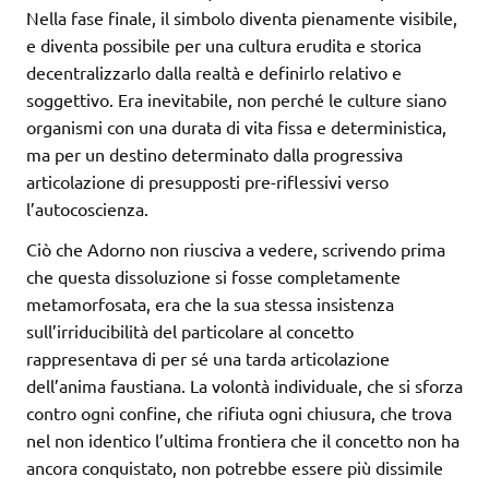
Nella fase finale, il simbolo diventa pienamente visibile,
e diventa possibile per una cultura erudita e storica
decentralizzarlo dalla realtà e definirlo relativo e
soggettivo. Era inevitabile, non perché le culture siano
organismi con una durata di vita fissa e deterministica,
ma per un destino determinato dalla progressiva
articolazione di presupposti pre-riflessivi verso
l’autocoscienza.
Ciò che Adorno non riusciva a vedere, scrivendo prima
che questa dissoluzione si fosse completamente
metamorfosata, era che la sua stessa insistenza
sull’irriducibilità del particolare al concetto
rappresentava di per sé una tarda articolazione
dell’anima faustiana. La volontà individuale, che si sforza
contro ogni confine, che rifiuta ogni chiusura, che trova
nel non identico l’ultima frontiera che il concetto non ha
ancora conquistato, non potrebbe essere più dissimile