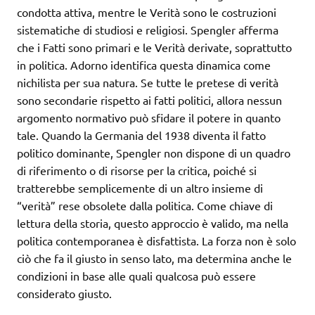
condotta attiva, mentre le Verità sono le costruzioni
sistematiche di studiosi e religiosi. Spengler afferma
che i Fatti sono primari e le Verità derivate, soprattutto
in politica. Adorno identifica questa dinamica come
nichilista per sua natura. Se tutte le pretese di verità
sono secondarie rispetto ai fatti politici, allora nessun
argomento normativo può sfidare il potere in quanto
tale. Quando la Germania del 1938 diventa il fatto
politico dominante, Spengler non dispone di un quadro
di riferimento o di risorse per la critica, poiché si
tratterebbe semplicemente di un altro insieme di
“verità” rese obsolete dalla politica. Come chiave di
lettura della storia, questo approccio è valido, ma nella
politica contemporanea è disfattista. La forza non è solo
ciò che fa il giusto in senso lato, ma determina anche le
condizioni in base alle quali qualcosa può essere
considerato giusto.