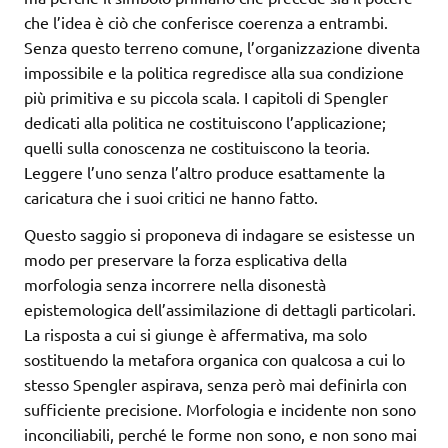
che l’idea è ciò che conferisce coerenza a entrambi.
Senza questo terreno comune, l’organizzazione diventa
impossibile e la politica regredisce alla sua condizione
più primitiva e su piccola scala. I capitoli di Spengler
dedicati alla politica ne costituiscono l’applicazione;
quelli sulla conoscenza ne costituiscono la teoria.
Leggere l’uno senza l’altro produce esattamente la
caricatura che i suoi critici ne hanno fatto.
Questo saggio si proponeva di indagare se esistesse un
modo per preservare la forza esplicativa della
morfologia senza incorrere nella disonestà
epistemologica dell’assimilazione di dettagli particolari.
La risposta a cui si giunge è affermativa, ma solo
sostituendo la metafora organica con qualcosa a cui lo
stesso Spengler aspirava, senza però mai definirla con
sufficiente precisione. Morfologia e incidente non sono
inconciliabili, perché le forme non sono, e non sono mai