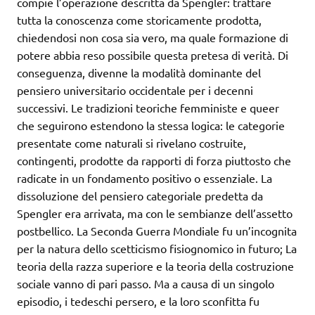
compie l’operazione descritta da Spengler: trattare
tutta la conoscenza come storicamente prodotta,
chiedendosi non cosa sia vero, ma quale formazione di
potere abbia reso possibile questa pretesa di verità. Di
conseguenza, divenne la modalità dominante del
pensiero universitario occidentale per i decenni
successivi. Le tradizioni teoriche femministe e queer
che seguirono estendono la stessa logica: le categorie
presentate come naturali si rivelano costruite,
contingenti, prodotte da rapporti di forza piuttosto che
radicate in un fondamento positivo o essenziale. La
dissoluzione del pensiero categoriale predetta da
Spengler era arrivata, ma con le sembianze dell’assetto
postbellico. La Seconda Guerra Mondiale fu un’incognita
per la natura dello scetticismo fisiognomico in futuro; La
teoria della razza superiore e la teoria della costruzione
sociale vanno di pari passo. Ma a causa di un singolo
episodio, i tedeschi persero, e la loro sconfitta fu