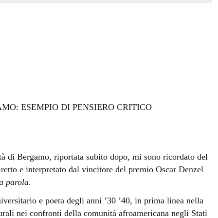
MO: ESEMPIO DI PENSIERO CRITICO
ità di Bergamo, riportata subito dopo, mi sono ricordato del
diretto e interpretato dal vincitore del premio Oscar Denzel
la parola
.
iversitario e poeta degli anni ’30 ’40, in prima linea nella
lturali nei confronti della comunità afroamericana negli Stati