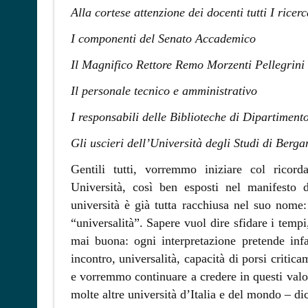
Alla cortese attenzione dei docenti tutti I ricerc
I componenti del Senato Accademico
Il Magnifico Rettore Remo Morzenti Pellegrini
Il personale tecnico e amministrativo
I responsabili delle Biblioteche di Dipartiment
Gli uscieri dell’Università degli Studi di Berg
Gentili tutti, vorremmo iniziare col ricorda
Università, così ben esposti nel manifesto d
università è già tutta racchiusa nel suo nome: 
“universalità”. Sapere vuol dire sfidare i temp
mai buona: ogni interpretazione pretende infat
incontro, universalità, capacità di porsi critica
e vorremmo continuare a credere in questi valori
molte altre università d’Italia e del mondo – dic