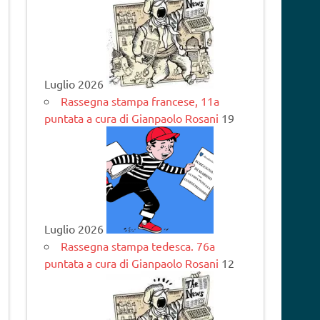
Luglio 2026
Rassegna stampa francese, 11a
puntata a cura di Gianpaolo Rosani
19
Luglio 2026
Rassegna stampa tedesca. 76a
puntata a cura di Gianpaolo Rosani
12