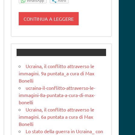
WhatsApp
Altro
CONTINUA A LEGGERE
Ucraina, il conflitto attraverso le
immagini. 9a puntata_a cura di Max
Bonelli
ucraina-il-conflitto-attraverso-le-
immagini-8a-puntata-a-cura-di-max-
bonelli
Ucraina, il conflitto attraverso le
immagini. 6a puntata a cura di Max
Bonelli
Lo stato della guerra in Ucraina_ con