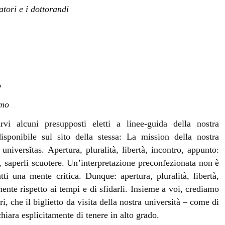
atori e i dottorandi
o
amo
rvi alcuni presupposti eletti a linee-guida della nostra
isponibile sul sito della stessa: La mission della nostra
universĭtas. Apertura, pluralità, libertà, incontro, appunto:
i, saperli scuotere. Un’interpretazione preconfezionata non è
ti una mente critica. Dunque: apertura, pluralità, libertà,
mente rispetto ai tempi e di sfidarli. Insieme a voi, crediamo
, che il biglietto da visita della nostra università – come di
hiara esplicitamente di tenere in alto grado.