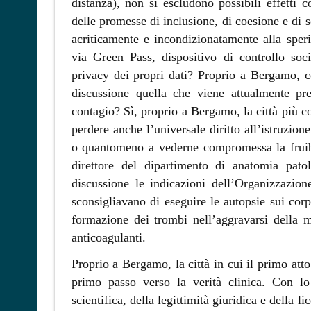
distanza), non si escludono possibili effetti 
delle promesse di inclusione, di coesione e di s
acriticamente e incondizionatamente alla sper
via Green Pass, dispositivo di controllo soci
privacy dei propri dati? Proprio a Bergamo, c
discussione quella che viene attualmente pr
contagio? Sì, proprio a Bergamo, la città più co
perdere anche l’universale diritto all’istruzione
o quantomeno a vederne compromessa la fruibil
direttore del dipartimento di anatomia pat
discussione le indicazioni dell’Organizzazio
sconsigliavano di eseguire le autopsie sui corp
formazione dei trombi nell’aggravarsi della ma
anticoagulanti.
Proprio a Bergamo, la città in cui il primo att
primo passo verso la verità clinica. Con lo s
scientifica, della legittimità giuridica e della 