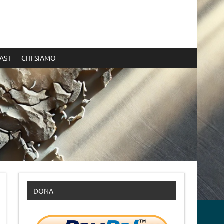
AST
CHI SIAMO
DONA