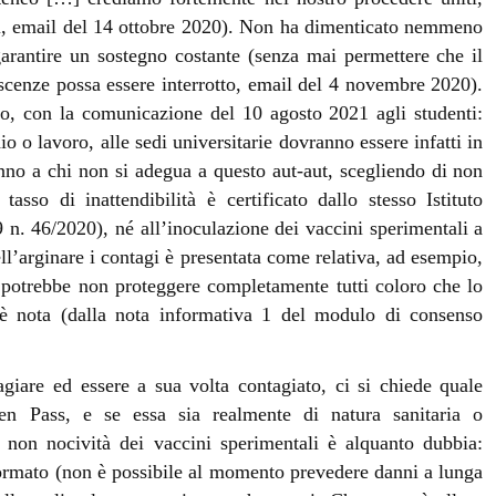
rsi, email del 14 ottobre 2020). Non ha dimenticato nemmeno
garantire un sostegno costante (senza mai permettere che il
oscenze possa essere interrotto, email del 4 novembre 2020).
, con la comunicazione del 10 agosto 2021 agli studenti:
o o lavoro, alle sedi universitarie dovranno essere infatti in
nno a chi non si adegua a questo aut-aut, scegliendo di non
tasso di inattendibilità è certificato dallo stesso Istituto
 n. 46/2020), né all’inoculazione dei vaccini sperimentali a
l’arginare i contagi è presentata come relativa, ad esempio,
er: potrebbe non proteggere completamente tutti coloro che lo
 è nota (dalla nota informativa 1 del modulo di consenso
giare ed essere a sua volta contagiato, ci si chiede quale
een Pass, e se essa sia realmente di natura sanitaria o
 non nocività dei vaccini sperimentali è alquanto dubbia:
formato (non è possibile al momento prevedere danni a lunga