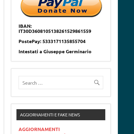
IBAN:
IT30D3608105138261529861559
PostePay: 5333171135855704
Intestati a Giuseppe Germinario
AGGIORNAMENTI E FAKE NEWS
AGGIORNAMENTI