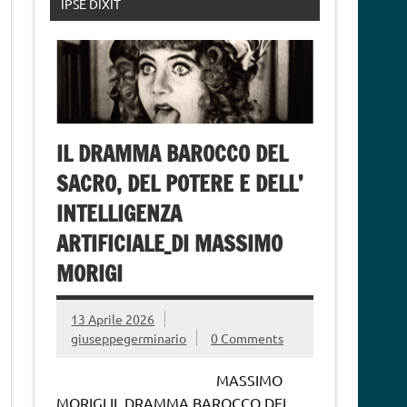
IPSE DIXIT
IL DRAMMA BAROCCO DEL
SACRO, DEL POTERE E DELL’
INTELLIGENZA
ARTIFICIALE_DI MASSIMO
MORIGI
13 Aprile 2026
giuseppegerminario
0 Comments
MASSIMO
MORIGI IL DRAMMA BAROCCO DEL