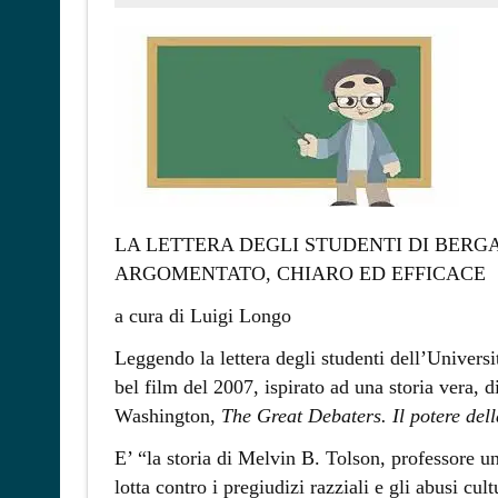
LA LETTERA DEGLI STUDENTI DI BERGA
ARGOMENTATO, CHIARO ED EFFICACE
a cura di Luigi Longo
Leggendo la lettera degli studenti dell’Univers
bel film del 2007, ispirato ad una storia vera, 
Washington,
The Great Debaters. Il potere del
E’ “la storia di Melvin B. Tolson, professore un
lotta contro i pregiudizi razziali e gli abusi cu