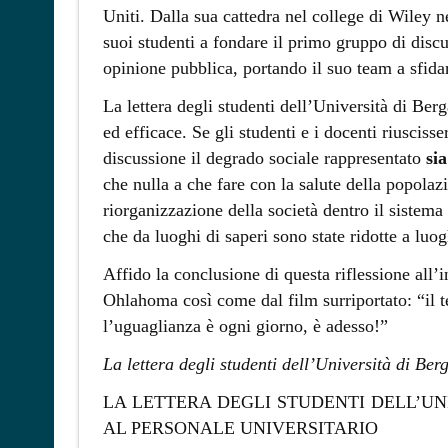
Uniti. Dalla sua cattedra nel college di Wiley n
suoi studenti a fondare il primo gruppo di discus
opinione pubblica, portando il suo team a sfida
La lettera degli studenti dell’Università di Be
ed efficace. Se gli studenti e i docenti riuscisse
discussione il degrado sociale rappresentato
si
che nulla a che fare con la salute della popolaz
riorganizzazione della società dentro il sistema 
che da luoghi di saperi sono state ridotte a luog
Affido la conclusione di questa riflessione all
Ohlahoma così come dal film surriportato: “il te
l’uguaglianza è ogni giorno, è adesso!”
La lettera degli studenti dell’Università di Be
LA LETTERA DEGLI STUDENTI DELL’UN
AL PERSONALE UNIVERSITARIO