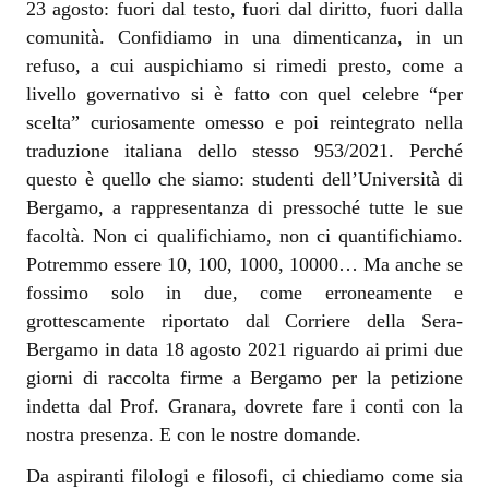
23 agosto: fuori dal testo, fuori dal diritto, fuori dalla
comunità. Confidiamo in una dimenticanza, in un
refuso, a cui auspichiamo si rimedi presto, come a
livello governativo si è fatto con quel celebre “per
scelta” curiosamente omesso e poi reintegrato nella
traduzione italiana dello stesso 953/2021. Perché
questo è quello che siamo: studenti dell’Università di
Bergamo, a rappresentanza di pressoché tutte le sue
facoltà. Non ci qualifichiamo, non ci quantifichiamo.
Potremmo essere 10, 100, 1000, 10000… Ma anche se
fossimo solo in due, come erroneamente e
grottescamente riportato dal Corriere della Sera-
Bergamo in data 18 agosto 2021 riguardo ai primi due
giorni di raccolta firme a Bergamo per la petizione
indetta dal Prof. Granara, dovrete fare i conti con la
nostra presenza. E con le nostre domande.
Da aspiranti filologi e filosofi, ci chiediamo come sia