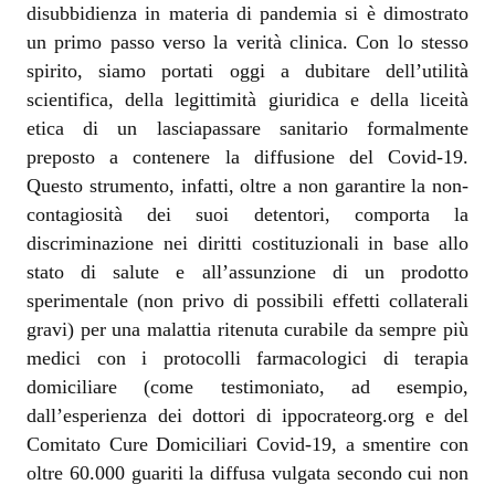
disubbidienza in materia di pandemia si è dimostrato
un primo passo verso la verità clinica. Con lo stesso
spirito, siamo portati oggi a dubitare dell’utilità
scientifica, della legittimità giuridica e della liceità
etica di un lasciapassare sanitario formalmente
preposto a contenere la diffusione del Covid-19.
Questo strumento, infatti, oltre a non garantire la non-
contagiosità dei suoi detentori, comporta la
discriminazione nei diritti costituzionali in base allo
stato di salute e all’assunzione di un prodotto
sperimentale (non privo di possibili effetti collaterali
gravi) per una malattia ritenuta curabile da sempre più
medici con i protocolli farmacologici di terapia
domiciliare (come testimoniato, ad esempio,
dall’esperienza dei dottori di ippocrateorg.org e del
Comitato Cure Domiciliari Covid-19, a smentire con
oltre 60.000 guariti la diffusa vulgata secondo cui non