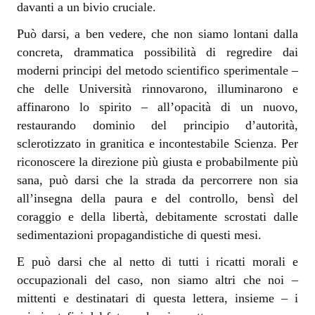
davanti a un bivio cruciale.
Può darsi, a ben vedere, che non siamo lontani dalla
concreta, drammatica possibilità di regredire dai
moderni principi del metodo scientifico sperimentale –
che delle Università rinnovarono, illuminarono e
affinarono lo spirito – all’opacità di un nuovo,
restaurando dominio del principio d’autorità,
sclerotizzato in granitica e incontestabile Scienza. Per
riconoscere la direzione più giusta e probabilmente più
sana, può darsi che la strada da percorrere non sia
all’insegna della paura e del controllo, bensì del
coraggio e della libertà, debitamente scrostati dalle
sedimentazioni propagandistiche di questi mesi.
E può darsi che al netto di tutti i ricatti morali e
occupazionali del caso, non siamo altri che noi –
mittenti e destinatari di questa lettera, insieme – i