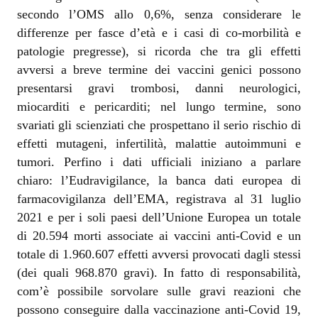
secondo l’OMS allo 0,6%, senza considerare le
differenze per fasce d’età e i casi di co-morbilità e
patologie pregresse), si ricorda che tra gli effetti
avversi a breve termine dei vaccini genici possono
presentarsi gravi trombosi, danni neurologici,
miocarditi e pericarditi; nel lungo termine, sono
svariati gli scienziati che prospettano il serio rischio di
effetti mutageni, infertilità, malattie autoimmuni e
tumori. Perfino i dati ufficiali iniziano a parlare
chiaro: l’Eudravigilance, la banca dati europea di
farmacovigilanza dell’EMA, registrava al 31 luglio
2021 e per i soli paesi dell’Unione Europea un totale
di 20.594 morti associate ai vaccini anti-Covid e un
totale di 1.960.607 effetti avversi provocati dagli stessi
(dei quali 968.870 gravi). In fatto di responsabilità,
com’è possibile sorvolare sulle gravi reazioni che
possono conseguire dalla vaccinazione anti-Covid 19,