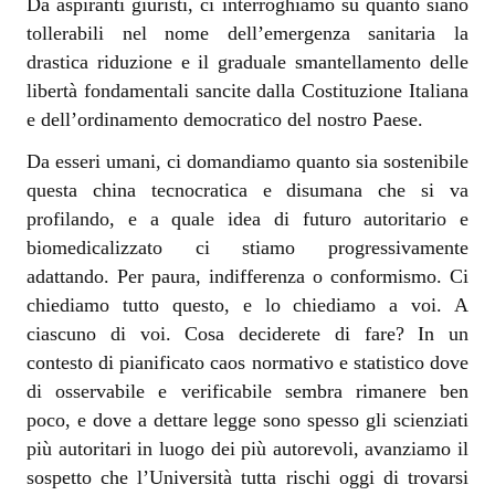
Da aspiranti giuristi, ci interroghiamo su quanto siano
tollerabili nel nome dell’emergenza sanitaria la
drastica riduzione e il graduale smantellamento delle
libertà fondamentali sancite dalla Costituzione Italiana
e dell’ordinamento democratico del nostro Paese.
Da esseri umani, ci domandiamo quanto sia sostenibile
questa china tecnocratica e disumana che si va
profilando, e a quale idea di futuro autoritario e
biomedicalizzato ci stiamo progressivamente
adattando. Per paura, indifferenza o conformismo. Ci
chiediamo tutto questo, e lo chiediamo a voi. A
ciascuno di voi. Cosa deciderete di fare? In un
contesto di pianificato caos normativo e statistico dove
di osservabile e verificabile sembra rimanere ben
poco, e dove a dettare legge sono spesso gli scienziati
più autoritari in luogo dei più autorevoli, avanziamo il
sospetto che l’Università tutta rischi oggi di trovarsi