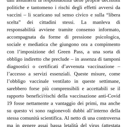
dall’assumersi la responsabilità delle proprie decisioni
politiche e tantomeno i rischi degli effetti avversi da
vaccini – li scaricano sul senso civico e sulla “libera
scelta” dei cittadini stessi. La manleva di
responsabilità avviene tramite consenso informato,
accompagnata da forme di pressione psicologica,
sociale e mediatica che giungono ora a compimento
con l’imposizione del Green Pass, a una sorta di
obbligo indiretto che preclude – in assenza di tamponi
diagnostici o certificati d’avvenuta vaccinazione –
l’accesso a servizi essenziali. Queste misure, come
l’obbligo vaccinale ventilato in queste settimane,
sarebbero forse più comprensibili e accettabili se il
rapporto benefici/rischi della vaccinazione anti-Covid
19 fosse nettamente a vantaggio dei primi, ma anche
su questo vi sono ragionevoli dubbi all’interno della
stessa comunità scientifica. Al netto di una controversa
ma in genere assai bassa letalità del virus (attestata