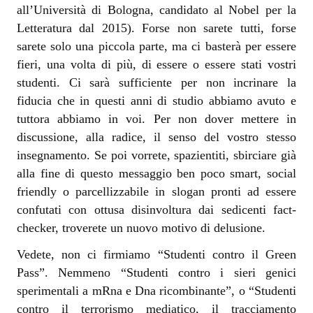
all’Università di Bologna, candidato al Nobel per la
Letteratura dal 2015). Forse non sarete tutti, forse
sarete solo una piccola parte, ma ci basterà per essere
fieri, una volta di più, di essere o essere stati vostri
studenti. Ci sarà sufficiente per non incrinare la
fiducia che in questi anni di studio abbiamo avuto e
tuttora abbiamo in voi. Per non dover mettere in
discussione, alla radice, il senso del vostro stesso
insegnamento. Se poi vorrete, spazientiti, sbirciare già
alla fine di questo messaggio ben poco smart, social
friendly o parcellizzabile in slogan pronti ad essere
confutati con ottusa disinvoltura dai sedicenti fact-
checker, troverete un nuovo motivo di delusione.
Vedete, non ci firmiamo “Studenti contro il Green
Pass”. Nemmeno “Studenti contro i sieri genici
sperimentali a mRna e Dna ricombinante”, o “Studenti
contro il terrorismo mediatico, il tracciamento