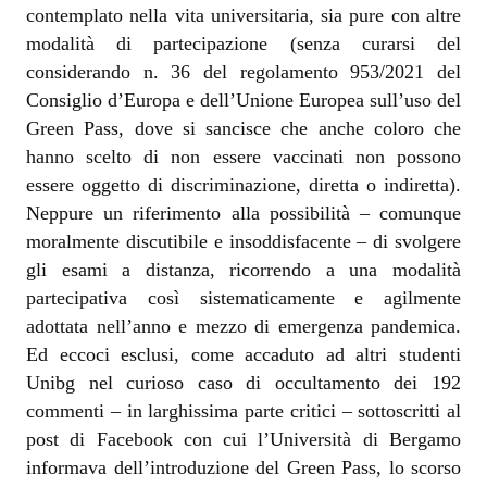
contemplato nella vita universitaria, sia pure con altre
modalità di partecipazione (senza curarsi del
considerando n. 36 del regolamento 953/2021 del
Consiglio d’Europa e dell’Unione Europea sull’uso del
Green Pass, dove si sancisce che anche coloro che
hanno scelto di non essere vaccinati non possono
essere oggetto di discriminazione, diretta o indiretta).
Neppure un riferimento alla possibilità – comunque
moralmente discutibile e insoddisfacente – di svolgere
gli esami a distanza, ricorrendo a una modalità
partecipativa così sistematicamente e agilmente
adottata nell’anno e mezzo di emergenza pandemica.
Ed eccoci esclusi, come accaduto ad altri studenti
Unibg nel curioso caso di occultamento dei 192
commenti – in larghissima parte critici – sottoscritti al
post di Facebook con cui l’Università di Bergamo
informava dell’introduzione del Green Pass, lo scorso