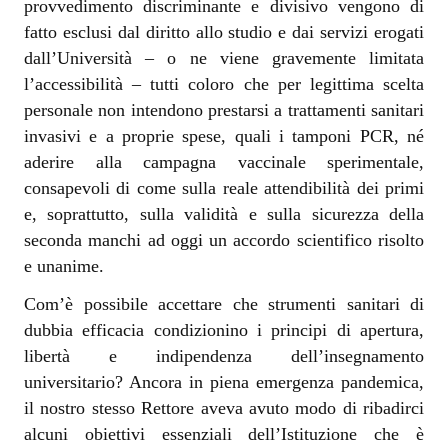
provvedimento discriminante e divisivo vengono di
fatto esclusi dal diritto allo studio e dai servizi erogati
dall’Università – o ne viene gravemente limitata
l’accessibilità ‒ tutti coloro che per legittima scelta
personale non intendono prestarsi a trattamenti sanitari
invasivi e a proprie spese, quali i tamponi PCR, né
aderire alla campagna vaccinale sperimentale,
consapevoli di come sulla reale attendibilità dei primi
e, soprattutto, sulla validità e sulla sicurezza della
seconda manchi ad oggi un accordo scientifico risolto
e unanime.
Com’è possibile accettare che strumenti sanitari di
dubbia efficacia condizionino i principi di apertura,
libertà e indipendenza dell’insegnamento
universitario? Ancora in piena emergenza pandemica,
il nostro stesso Rettore aveva avuto modo di ribadirci
alcuni obiettivi essenziali dell’Istituzione che è