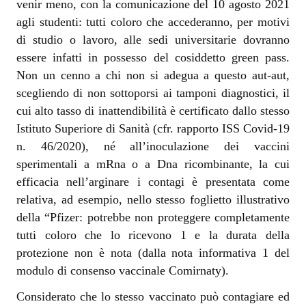
venir meno, con la comunicazione del 10 agosto 2021
agli studenti: tutti coloro che accederanno, per motivi
di studio o lavoro, alle sedi universitarie dovranno
essere infatti in possesso del cosiddetto green pass.
Non un cenno a chi non si adegua a questo aut-aut,
scegliendo di non sottoporsi ai tamponi diagnostici, il
cui alto tasso di inattendibilità è certificato dallo stesso
Istituto Superiore di Sanità (cfr. rapporto ISS Covid-19
n. 46/2020), né all’inoculazione dei vaccini
sperimentali a mRna o a Dna ricombinante, la cui
efficacia nell’arginare i contagi è presentata come
relativa, ad esempio, nello stesso foglietto illustrativo
della “Pfizer: potrebbe non proteggere completamente
tutti coloro che lo ricevono 1 e la durata della
protezione non è nota (dalla nota informativa 1 del
modulo di consenso vaccinale Comirnaty).
Considerato che lo stesso vaccinato può contagiare ed