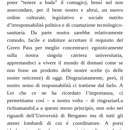
poter “tenere a bada” il contagio), bensì nel non
assecondare, per il bene nostro e altrui, un nuovo
ordine culturale, legislativo e sociale nutrito
d’irresponsabilità politica e di coartazione tecnologico-
sanitaria. Da parte nostra sarebbe relativamente
comodo, facile e indolore accettare il requisito del
Green Pass per meglio concentrarci egoisticamente
sulla nostra singola carriera universitaria,
apprestandoci a vivere il mondo di domani come se
non fosse un prodotto delle nostre scelte (o delle
nostre reticenze) di oggi. Disgraziatamente, però, il
nostro senso di responsabilità ci trattiene dal farlo. A
Lei che ce ne ha ricordato l’importanza, ci
permettiamo così – a nostra volta – di ringraziarLa
richiamandoLa a questo stesso principio, non solo nei
riguardi dell’Università di Bergamo ma di tutti gli
atenei lombardi di cui è coordinatore. A porsi