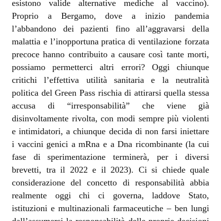
esistono valide alternative mediche al vaccino).
Proprio a Bergamo, dove a inizio pandemia
l’abbandono dei pazienti fino all’aggravarsi della
malattia e l’inopportuna pratica di ventilazione forzata
precoce hanno contribuito a causare così tante morti,
possiamo permetterci altri errori? Oggi chiunque
critichi l’effettiva utilità sanitaria e la neutralità
politica del Green Pass rischia di attirarsi quella stessa
accusa di “irresponsabilità” che viene già
disinvoltamente rivolta, con modi sempre più violenti
e intimidatori, a chiunque decida di non farsi iniettare
i vaccini genici a mRna e a Dna ricombinante (la cui
fase di sperimentazione terminerà, per i diversi
brevetti, tra il 2022 e il 2023). Ci si chiede quale
considerazione del concetto di responsabilità abbia
realmente oggi chi ci governa, laddove Stato,
istituzioni e multinazionali farmaceutiche – ben lungi