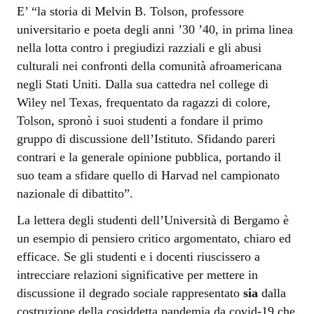
E’ “la storia di Melvin B. Tolson, professore
universitario e poeta degli anni ’30 ’40, in prima linea
nella lotta contro i pregiudizi razziali e gli abusi
culturali nei confronti della comunità afroamericana
negli Stati Uniti. Dalla sua cattedra nel college di
Wiley nel Texas, frequentato da ragazzi di colore,
Tolson, spronò i suoi studenti a fondare il primo
gruppo di discussione dell’Istituto. Sfidando pareri
contrari e la generale opinione pubblica, portando il
suo team a sfidare quello di Harvad nel campionato
nazionale di dibattito”.
La lettera degli studenti dell’Università di Bergamo è
un esempio di pensiero critico argomentato, chiaro ed
efficace. Se gli studenti e i docenti riuscissero a
intrecciare relazioni significative per mettere in
discussione il degrado sociale rappresentato
sia
dalla
costruzione della cosiddetta pandemia da covid-19 che