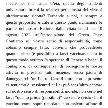
specie per una fascia d’età, quella degli studenti
universitari, in cui la relativa pericolosità del virus è
ulteriormente ridotta? Tornando a noi, e sempre a
questo proposito, è utile a questo punto richiamare le
parole del nostro Rettore, dalla citata email del 10
agosto 2021 sull’introduzione del Green Pass:
Contiamo sul vostro senso di responsabilità, come
abbiamo sempre fatto, convinti che provvederete
quanto prima (e possibile) a farvi vaccinare: solo in
questo modo avremo la speranza di “tenere a bada” il
contagio e, di conseguenza, di proseguire le nostre
attività in presenza tutti insieme, senza paura di
danneggiarci l’un l’altro. Caro Rettore, con la presente
ci sentiamo di rassicurarLa: Lei può senz’altro contare
sul nostro senso di responsabilità morale, non certo nel
farci “quanto prima (possibile)” vaccinare (visto che il
vaccino, come sopra ricordato, non assicura affatto di