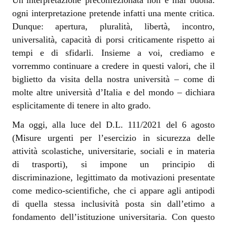
Un’interpretazione preconfezionata non è mai buona:
ogni interpretazione pretende infatti una mente critica.
Dunque: apertura, pluralità, libertà, incontro,
universalità, capacità di porsi criticamente rispetto ai
tempi e di sfidarli. Insieme a voi, crediamo e
vorremmo continuare a credere in questi valori, che il
biglietto da visita della nostra università – come di
molte altre università d’Italia e del mondo – dichiara
esplicitamente di tenere in alto grado.
Ma oggi, alla luce del D.L. 111/2021 del 6 agosto
(Misure urgenti per l’esercizio in sicurezza delle
attività scolastiche, universitarie, sociali e in materia
di trasporti), si impone un principio di
discriminazione, legittimato da motivazioni presentate
come medico-scientifiche, che ci appare agli antipodi
di quella stessa inclusività posta sin dall’etimo a
fondamento dell’istituzione universitaria. Con questo