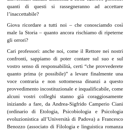
quanti di questi si rassegneranno ad accettare
l’inaccettabile?
Giova ricordare a tutti noi – che conosciamdo così
male la Storia – quanto ancora rischiamo di ripeterne
gli orrori?
Cari professori: anche noi, come il Rettore nei nostri
confronti, sappiamo di poter contare sul suo e sul
vostro senso di responsabilità, certi “che provvederete
quanto prima (e possibile)” a levare finalmente una
voce contraria e non sottomessa dinanzi a questo
provvedimento incostituzionale e inqualificabile, come
alcuni vostri colleghi stanno già coraggiosamente
iniziando a fare, da Andrea-Sigfrido Camperio Ciani
(ordinario di Etologia, Psicobiologia e Psicologia
evoluzionistica all’Università di Padova) a Francesco
Benozzo (associato di Filologia e linguistica romanza