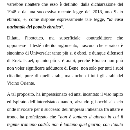
varrebbe ribattere che esso è definito, dalla dichiarazione del
1948 e da una successiva recente legge del 2018, uno Stato
ebraico, e, come dispone espressamente tale legge, “
la casa
nazionale del popolo ebraico
“.
Difatti, l’ipotetico, ma superficiale, contraddittore che
opponesse il testé riferito argomento, trascura che ebraico è
sinonimo di Universale: tanto più si è ebrei, e dunque difensori
di Eretz Israel, quanto più si è arabi, perché Ebraico non può
non voler significare adduttore di Bene, non solo per tutti i suoi
cittadini, pure di quelli arabi, ma anche di tutti gli arabi del
Vicino Oriente.
A tal proposito, ha impressionato ed anzi incantato il viso rapito
ed ispirato dell’intervistato quando, alzando gli occhi al cielo
onde invocare per il successo dell’impresa l’alleanza fra altare e
trono, ha profetizzato che “
non è lontano il giorno in cui il
regime iraniano cadrà: non è lontano quel giorno, con l’aiuto