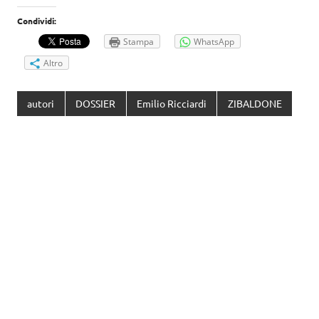
Condividi:
Stampa
WhatsApp
Altro
autori
DOSSIER
Emilio Ricciardi
ZIBALDONE