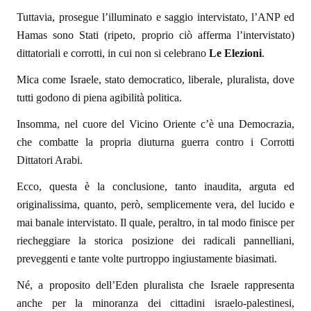
Tuttavia, prosegue l’illuminato e saggio intervistato, l’ANP ed
Hamas sono Stati (ripeto, proprio ciò afferma l’intervistato)
dittatoriali e corrotti, in cui non si celebrano
Le Elezioni
.
Mica come Israele, stato democratico, liberale, pluralista, dove
tutti godono di piena agibilità politica.
Insomma, nel cuore del Vicino Oriente c’è una Democrazia,
che combatte la propria diuturna guerra contro i Corrotti
Dittatori Arabi.
Ecco, questa è la conclusione, tanto inaudita, arguta ed
originalissima, quanto, però, semplicemente vera, del lucido e
mai banale intervistato. Il quale, peraltro, in tal modo finisce per
riecheggiare la storica posizione dei radicali pannelliani,
preveggenti e tante volte purtroppo ingiustamente biasimati.
Né, a proposito dell’Eden pluralista che Israele rappresenta
anche per la minoranza dei cittadini israelo-palestinesi,