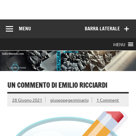
Skip
to
Italia e il mondo
content
MENU
BARRA LATERALE
MENU
UN COMMENTO DI EMILIO RICCIARDI
28 Giugno 2021
giuseppegerminario
1 Comment