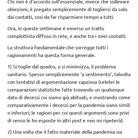
Chi non è d’accordo sull’essenziale, invece che sollevare
obiezioni, è pregato semplicemente di togliersi da solo
dai contatti, così da far risparmiare tempo a tutti.
Ora, in queste settimane è emerso un tratto
complottista diffuso in rete, e anche tra i miei contatti.
La struttura fondamentale che sorregge tutti i
ragionamenti ha questa forma generale.
1) Si toglie dal quadro, o si minimizza, il problema
sanitario. Spesso semplicemente ‘a sentimento’, talvolta
con tentativi di argomentazione capziosa (celebri le
comparazioni statistiche fatte trovando un qualunque
dato di decessi cui siamo già abituati, e mostrando come
comparativamente i decessi per la pandemia siano simili
o inferiori; le ragioni per cui questi argomenti sono privi
di senso le ho esposte in altri post e non mi ripeterò).
2) Una volta che il fatto materiale della pandemia sia