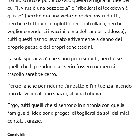
cui “il virus è una bazzecola” e “ribellarsi al lockdown è
giusto” (perché era una violazione dei nostri diritti,
perché è tutto un complotto per controllarci, perché
vogliono venderci i vaccini, e via delirandosi addosso),
tutti questi hanno lavorato attivamente a danno del
proprio paese e dei propri concittadini.
La sola speranza è che siano poco seguiti, perché se
quelli che li prendono sul serio fossero numerosi il
tracollo sarebbe certo.
Perciò, anche per ridurne l’impatto e l’influenza intendo
non darvi più alcuno spazio, alcuna tribuna.
Ergo, tutti quelli che si sentono in sintonia con quella
famiglia di idee sono pregati di togliersi da soli dai miei
contatti, grazie.
Condividi: