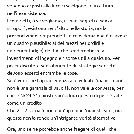
vengono esposti alla luce si sciolgono in un attimo
nell’inconsistenza.
I complotti, o se vogliamo, i “piani segreti e senza
scrupoli”, esistono senz’altro nella storia, ma la
precondizione per prenderli in considerazione è di avere
un quadro plausibile: a) dei mezzi per ordirli e
implementarli; b) dei fini che renderebbero tali
investimenti di ingegno e risorse utili a qualcuno. Per
poter discutere sensatamente di ‘strategie segrete’
devono esserci entrambe le cose.
Se è vero che l’appartenenza alle vulgate ‘mainstream’
non è una garanzia di validità, non vale la conversa, per
cui se NON è ‘mainstream’ allora questo di per sé vale
come un credito.
Che 2 + 2 faccia 5 non è un’opinione ‘mainstream’, ma
questa non la rende un’intrigante verità alternativa.
Ora, uno se ne potrebbe anche fregare di quelli che