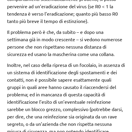
pervenire ad un’eradicazione del virus (se R0 < 1 la
tendenza è verso l’eradicazione; quanto più basso R0
tanto più breve il tempo di estinzione).
Il problema però è che, da subito – e dopo una
settimana già in modo crescente – si vedono numerose
persone che non rispettano nessuna distanza di
sicurezza ed usano la mascherina come una collana.
Inoltre, nel caso della ripresa di un focolaio, in assenza di
un sistema di identificazione degli spostamenti e dei
contatti, non è possibile sapere esattamente quali
gruppi in quali aree hanno causato il riaccendersi del
problema; ed in mancanza di questa capacità di
identificazione l’esito di un’eventuale reinfezione
sarebbe un blocco grezzo, complessivo (potrebbe darsi,
per dire, che una reinfezione sia originata da un rave
segreto, o da un’azienda che non rispetta nessuna
misura di sicurezza, ma non potendo identificare