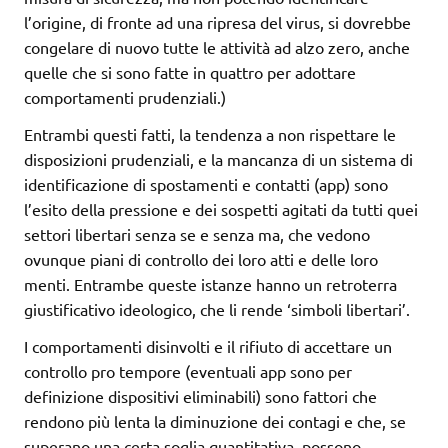
l’origine, di fronte ad una ripresa del virus, si dovrebbe
congelare di nuovo tutte le attività ad alzo zero, anche
quelle che si sono fatte in quattro per adottare
comportamenti prudenziali.)
Entrambi questi fatti, la tendenza a non rispettare le
disposizioni prudenziali, e la mancanza di un sistema di
identificazione di spostamenti e contatti (app) sono
l’esito della pressione e dei sospetti agitati da tutti quei
settori libertari senza se e senza ma, che vedono
ovunque piani di controllo dei loro atti e delle loro
menti. Entrambe queste istanze hanno un retroterra
giustificativo ideologico, che li rende ‘simboli libertari’.
I comportamenti disinvolti e il rifiuto di accettare un
controllo pro tempore (eventuali app sono per
definizione dispositivi eliminabili) sono fattori che
rendono più lenta la diminuzione dei contagi e che, se
superano una certa soglia quantitativa, possono