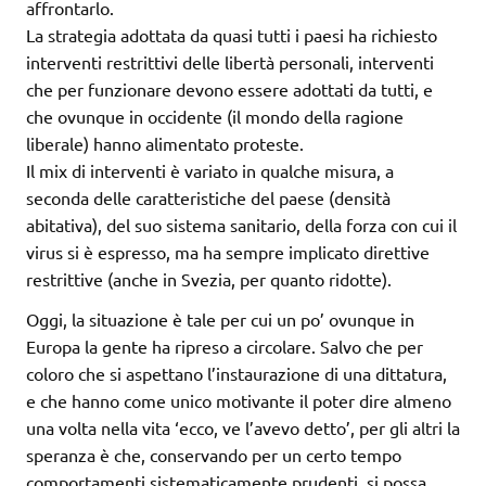
affrontarlo.
La strategia adottata da quasi tutti i paesi ha richiesto
interventi restrittivi delle libertà personali, interventi
che per funzionare devono essere adottati da tutti, e
che ovunque in occidente (il mondo della ragione
liberale) hanno alimentato proteste.
Il mix di interventi è variato in qualche misura, a
seconda delle caratteristiche del paese (densità
abitativa), del suo sistema sanitario, della forza con cui il
virus si è espresso, ma ha sempre implicato direttive
restrittive (anche in Svezia, per quanto ridotte).
Oggi, la situazione è tale per cui un po’ ovunque in
Europa la gente ha ripreso a circolare. Salvo che per
coloro che si aspettano l’instaurazione di una dittatura,
e che hanno come unico motivante il poter dire almeno
una volta nella vita ‘ecco, ve l’avevo detto’, per gli altri la
speranza è che, conservando per un certo tempo
comportamenti sistematicamente prudenti, si possa