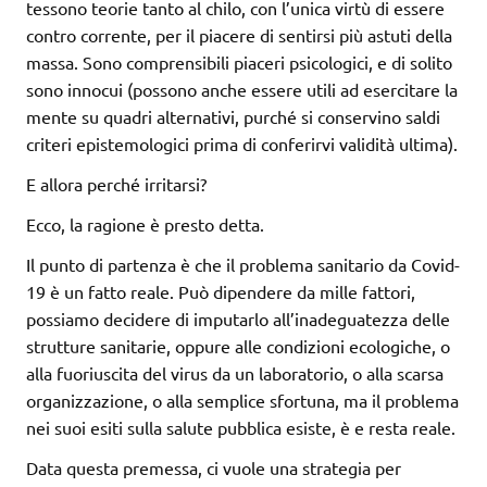
tessono teorie tanto al chilo, con l’unica virtù di essere
contro corrente, per il piacere di sentirsi più astuti della
massa. Sono comprensibili piaceri psicologici, e di solito
sono innocui (possono anche essere utili ad esercitare la
mente su quadri alternativi, purché si conservino saldi
criteri epistemologici prima di conferirvi validità ultima).
E allora perché irritarsi?
Ecco, la ragione è presto detta.
Il punto di partenza è che il problema sanitario da Covid-
19 è un fatto reale. Può dipendere da mille fattori,
possiamo decidere di imputarlo all’inadeguatezza delle
strutture sanitarie, oppure alle condizioni ecologiche, o
alla fuoriuscita del virus da un laboratorio, o alla scarsa
organizzazione, o alla semplice sfortuna, ma il problema
nei suoi esiti sulla salute pubblica esiste, è e resta reale.
Data questa premessa, ci vuole una strategia per