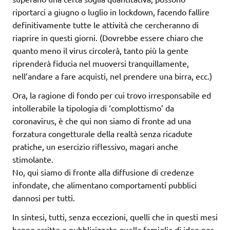
riportarci a giugno o luglio in lockdown, facendo fallire
definitivamente tutte le attività che cercheranno di
riaprire in questi giorni. (Dovrebbe essere chiaro che
quanto meno il virus circolerà, tanto più la gente
riprenderà fiducia nel muoversi tranquillamente,
nell’andare a fare acquisti, nel prendere una birra, ecc.)
Ora, la ragione di fondo per cui trovo irresponsabile ed
intollerabile la tipologia di ‘complottismo’ da
coronavirus, è che qui non siamo di fronte ad una
forzatura congetturale della realtà senza ricadute
pratiche, un esercizio riflessivo, magari anche
stimolante.
No, qui siamo di fronte alla diffusione di credenze
infondate, che alimentano comportamenti pubblici
dannosi per tutti.
In sintesi, tutti, senza eccezioni, quelli che in questi mesi
hanno scritto e pubblicizzato quella famiglia di idee per