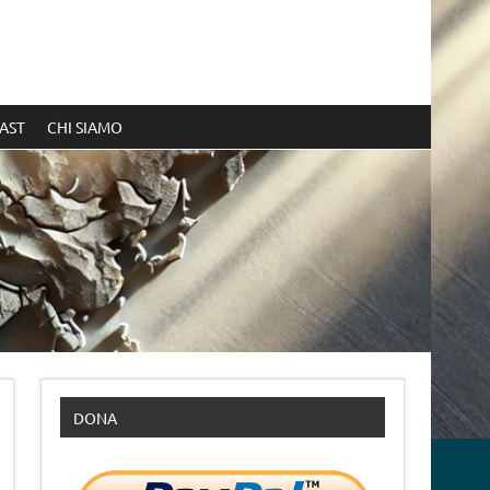
AST
CHI SIAMO
DONA