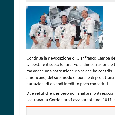
Continua la rievocazione di Gianfranco Campa del
calpestare il suolo lunare. Fu la dimostrazione e
ma anche una costruzione epica che ha contribuit
americano; del suo modo di porsi e di proiettarsi 
narrazioni di episodi inediti o poco conosciuti.
Due rettifiche che però non snaturano il resoconto
l’astronauta Gordon morì ovviamente nel 2017, 