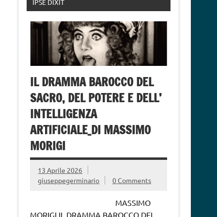
IPSE DIXIT
IL DRAMMA BAROCCO DEL
SACRO, DEL POTERE E DELL’
INTELLIGENZA
ARTIFICIALE_DI MASSIMO
MORIGI
13 Aprile 2026
giuseppegerminario
0 Comments
MASSIMO
MORIGI IL DRAMMA BAROCCO DEL