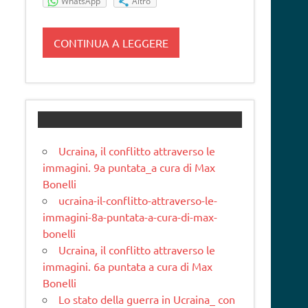
WhatsApp
Altro
CONTINUA A LEGGERE
Ucraina, il conflitto attraverso le
immagini. 9a puntata_a cura di Max
Bonelli
ucraina-il-conflitto-attraverso-le-
immagini-8a-puntata-a-cura-di-max-
bonelli
Ucraina, il conflitto attraverso le
immagini. 6a puntata a cura di Max
Bonelli
Lo stato della guerra in Ucraina_ con