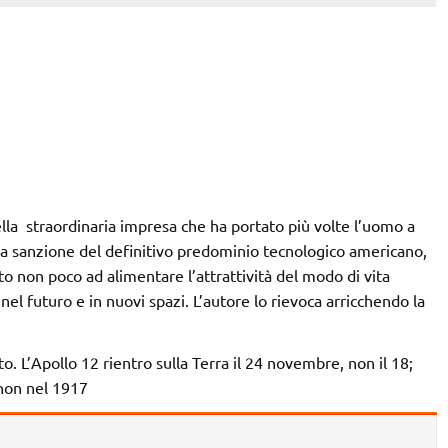
la straordinaria impresa che ha portato più volte l’uomo a
 la sanzione del definitivo predominio tecnologico americano,
o non poco ad alimentare l’attrattività del modo di vita
nel futuro e in nuovi spazi. L’autore lo rievoca arricchendo la
. L’Apollo 12 rientro sulla Terra il 24 novembre, non il 18;
non nel 1917