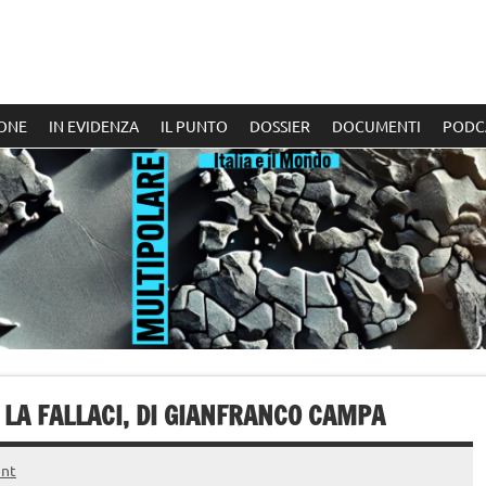
ONE
IN EVIDENZA
IL PUNTO
DOSSIER
DOCUMENTI
PODC
 LA FALLACI, DI GIANFRANCO CAMPA
nt