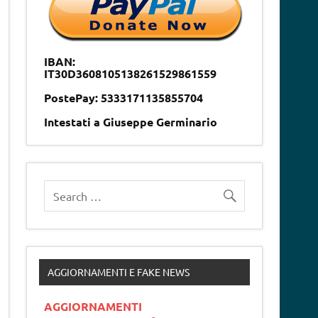
IBAN:
IT30D3608105138261529861559
PostePay: 5333171135855704
Intestati a Giuseppe Germinario
AGGIORNAMENTI E FAKE NEWS
AGGIORNAMENTI