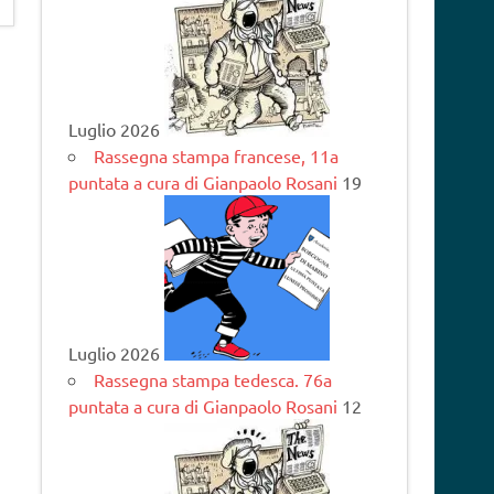
Luglio 2026
Rassegna stampa francese, 11a
puntata a cura di Gianpaolo Rosani
19
Luglio 2026
Rassegna stampa tedesca. 76a
puntata a cura di Gianpaolo Rosani
12