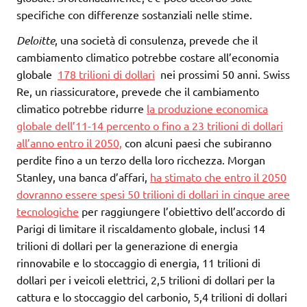
specifiche con differenze sostanziali nelle stime.
Deloitte
, una società di consulenza, prevede che il
cambiamento climatico potrebbe costare all’economia
globale
178 trilioni di dollari
nei prossimi 50 anni. Swiss
Re, un riassicuratore, prevede che il cambiamento
climatico potrebbe ridurre
la produzione economica
globale dell’11-14 percento o fino a 23 trilioni di dollari
all’anno entro il 2050,
con alcuni paesi che subiranno
perdite fino a un terzo della loro ricchezza. Morgan
Stanley, una banca d’affari,
ha stimato che entro il 2050
dovranno essere spesi 50 trilioni di dollari in cinque aree
tecnologiche
per raggiungere l’obiettivo dell’accordo di
Parigi di limitare il riscaldamento globale, inclusi 14
trilioni di dollari per la generazione di energia
rinnovabile e lo stoccaggio di energia, 11 trilioni di
dollari per i veicoli elettrici, 2,5 trilioni di dollari per la
cattura e lo stoccaggio del carbonio, 5,4 trilioni di dollari