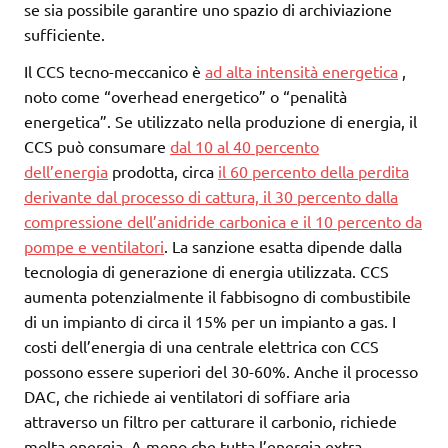
se sia possibile garantire uno spazio di archiviazione
sufficiente.
Il CCS tecno-meccanico è
ad alta intensità energetica
,
noto come “overhead energetico” o “penalità
energetica”. Se utilizzato nella produzione di energia, il
CCS può consumare
dal 10 al 40 percento
dell’energia
prodotta, circa
il 60 percento della perdita
derivante dal processo di cattura, il 30 percento dalla
compressione dell’anidride carbonica e il 10 percento da
pompe e ventilatori
. La sanzione esatta dipende dalla
tecnologia di generazione di energia utilizzata. CCS
aumenta potenzialmente il fabbisogno di combustibile
di un impianto di circa il 15% per un impianto a gas. I
costi dell’energia di una centrale elettrica con CCS
possono essere superiori del 30-60%. Anche il processo
DAC, che richiede ai ventilatori di soffiare aria
attraverso un filtro per catturare il carbonio, richiede
molta energia. A meno che tutta l’energia extra