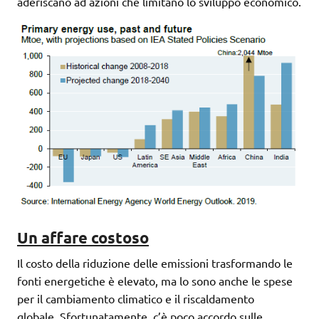
aderiscano ad azioni che limitano lo sviluppo economico.
Un affare costoso
Il costo della riduzione delle emissioni trasformando le
fonti energetiche è elevato, ma lo sono anche le spese
per il cambiamento climatico e il riscaldamento
globale. Sfortunatamente, c’è poco accordo sulle