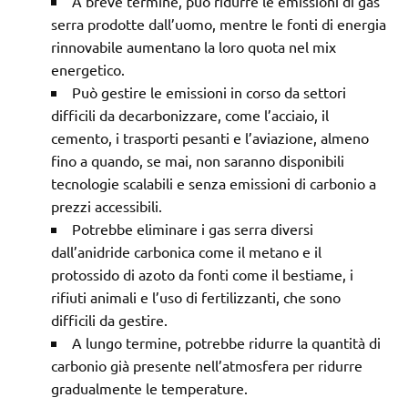
A breve termine, può ridurre le emissioni di gas
serra prodotte dall’uomo, mentre le fonti di energia
rinnovabile aumentano la loro quota nel mix
energetico.
Può gestire le emissioni in corso da settori
difficili da decarbonizzare, come l’acciaio, il
cemento, i trasporti pesanti e l’aviazione, almeno
fino a quando, se mai, non saranno disponibili
tecnologie scalabili e senza emissioni di carbonio a
prezzi accessibili.
Potrebbe eliminare i gas serra diversi
dall’anidride carbonica come il metano e il
protossido di azoto da fonti come il bestiame, i
rifiuti animali e l’uso di fertilizzanti, che sono
difficili da gestire.
A lungo termine, potrebbe ridurre la quantità di
carbonio già presente nell’atmosfera per ridurre
gradualmente le temperature.