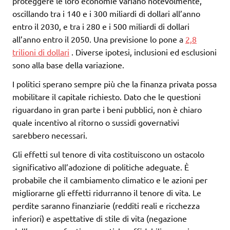
proteggere le loro economie variano notevolmente,
oscillando tra i 140 e i 300 miliardi di dollari all’anno
entro il 2030, e tra i 280 e i 500 miliardi di dollari
all’anno entro il 2050. Una previsione lo pone a
2,8
trilioni di dollari
. Diverse ipotesi, inclusioni ed esclusioni
sono alla base della variazione.
I politici sperano sempre più che la finanza privata possa
mobilitare il capitale richiesto. Dato che le questioni
riguardano in gran parte i beni pubblici, non è chiaro
quale incentivo al ritorno o sussidi governativi
sarebbero necessari.
Gli effetti sul tenore di vita costituiscono un ostacolo
significativo all’adozione di politiche adeguate. È
probabile che il cambiamento climatico e le azioni per
migliorarne gli effetti ridurranno il tenore di vita. Le
perdite saranno finanziarie (redditi reali e ricchezza
inferiori) e aspettative di stile di vita (negazione