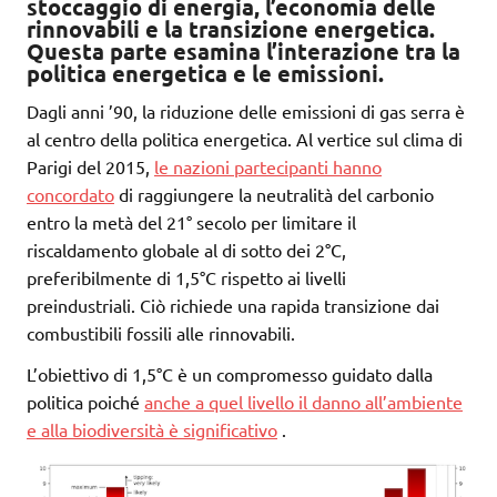
stoccaggio di energia, l’economia delle
rinnovabili e la transizione energetica.
Questa parte esamina l’interazione tra la
politica energetica e le emissioni.
Dagli anni ’90, la riduzione delle emissioni di gas serra è
al centro della politica energetica. Al vertice sul clima di
Parigi del 2015,
le nazioni partecipanti hanno
concordato
di raggiungere la neutralità del carbonio
entro la metà del 21° secolo per limitare il
riscaldamento globale al di sotto dei 2°C,
preferibilmente di 1,5°C rispetto ai livelli
preindustriali. Ciò richiede una rapida transizione dai
combustibili fossili alle rinnovabili.
L’obiettivo di 1,5°C è un compromesso guidato dalla
politica poiché
anche a quel livello il danno all’ambiente
e alla biodiversità è significativo
.