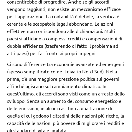
consentirebbe di progredire. Anche se gli accordi
vengono raggiunti, non esiste un meccanismo efficace
per l’applicazione. La contabilità è debole, la verifica è
carente e le scappatoie legali abbondano. Le azioni
effettive non corrispondono alle dichiarazioni. Molti
paesi si affidano a complessi crediti e compensazioni di
dubbia efficienza (trasferendo di fatto il problema ad
altri paesi) per far fronte ai propri impegni.
Ci sono differenze tra economie avanzate ed emergenti
(spesso semplificate come il divario Nord-Sud). Nella
prima, c’è una maggiore pressione politica sui governi
affinché agiscano sul cambiamento climatico. In
quest’ultimo, gli accordi sono visti come un arresto dello
sviluppo. Senza un aumento del consumo energetico e
delle emissioni, in alcuni casi fino a una frazione di
quella di cui godono i cittadini delle nazioni più ricche, la
capacità delle nazioni più povere di migliorare i redditi e
gli standard di vita è limitata.