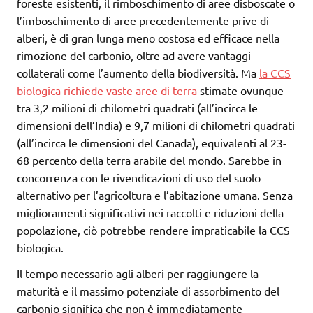
foreste esistenti, il rimboschimento di aree disboscate o
l’imboschimento di aree precedentemente prive di
alberi, è di gran lunga meno costosa ed efficace nella
rimozione del carbonio, oltre ad avere vantaggi
collaterali come l’aumento della biodiversità. Ma
la CCS
biologica richiede vaste aree di terra
stimate ovunque
tra 3,2 milioni di chilometri quadrati (all’incirca le
dimensioni dell’India) e 9,7 milioni di chilometri quadrati
(all’incirca le dimensioni del Canada), equivalenti al 23-
68 percento della terra arabile del mondo. Sarebbe in
concorrenza con le rivendicazioni di uso del suolo
alternativo per l’agricoltura e l’abitazione umana. Senza
miglioramenti significativi nei raccolti e riduzioni della
popolazione, ciò potrebbe rendere impraticabile la CCS
biologica.
Il tempo necessario agli alberi per raggiungere la
maturità e il massimo potenziale di assorbimento del
carbonio significa che non è immediatamente