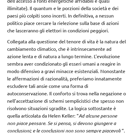
dell’accesso a fonti energetiche affidabili e quasi
illimitate). Il quantum e le porzioni della società e dei
paesi più colpiti sono incerti. In definitiva, a nessun
politico piace cercare la rielezione sulla base di azioni
che lasceranno gli elettori in condizioni peggiori.
Collegata alla questione del tenore di vita è la natura del
cambiamento climatico, che è intrinsecamente ad
azione lenta e di natura a lungo termine. L’evoluzione
sembra aver condizionato gli esseri umani a reagire in
modo difensivo a gravi minacce esistenziali. Nonostante
le affermazioni di razionalità, preferiamo innatamente
escludere tali ansie come una forma di
autoconservazione. Il conforto si trova nella negazione o
nell’accettazione di schemi semplicistici che spesso non
risolvono situazioni sgradite. La logica sottostante è
quella articolata da Helen Keller: “
Ad alcune persone
non piace pensare. Se si pensa, si devono giungere a
conclusioni; e le conclusioni non sono sempre piacevoli
“.