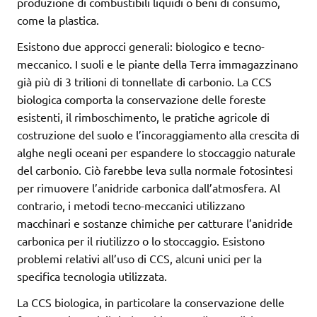
produzione di combustibili liquidi o beni di consumo,
come la plastica.
Esistono due approcci generali: biologico e tecno-
meccanico. I suoli e le piante della Terra immagazzinano
già più di 3 trilioni di tonnellate di carbonio. La CCS
biologica comporta la conservazione delle foreste
esistenti, il rimboschimento, le pratiche agricole di
costruzione del suolo e l’incoraggiamento alla crescita di
alghe negli oceani per espandere lo stoccaggio naturale
del carbonio. Ciò farebbe leva sulla normale fotosintesi
per rimuovere l’anidride carbonica dall’atmosfera. Al
contrario, i metodi tecno-meccanici utilizzano
macchinari e sostanze chimiche per catturare l’anidride
carbonica per il riutilizzo o lo stoccaggio. Esistono
problemi relativi all’uso di CCS, alcuni unici per la
specifica tecnologia utilizzata.
La CCS biologica, in particolare la conservazione delle