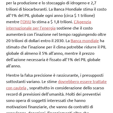
per la produzione e lo stoccaggio di idrogeno e 2,7
trilioni di biocarburanti. La Banca Mondiale stima il costo
all’1% del PIL globale ogni anno (circa $ 1 trilione)
mentre
l’ONU
lo stima a $ 1,8 trilioni.
L’Agenzia
internazionale per l’energia
sostiene che il costo
aumenterà con l’inazione nel tempo raggiungendo oltre
20 trilioni di dollari entro il 2030. La
Banca mondiale
ha
stimato che l’inazione per il clima potrebbe ridurre il PIL
globale di almeno il 5% all’anno, mentre il prezzo
dell’azione necessaria è fissato all’1% del PIL globale
all’anno.
Mentre la falsa precisione è rassicurante, i presupposti
sottostanti variano. Le stime
dovrebbero essere trattate
con cautela
, soprattutto in considerazione dello scarso
record di previsioni dell’umanità. Molti dei preventivi
sono opera di soggetti interessati che hanno
motivazioni finanziarie, che vanno da contratti di
consulenza, donazioni, finanziamenti oltre che