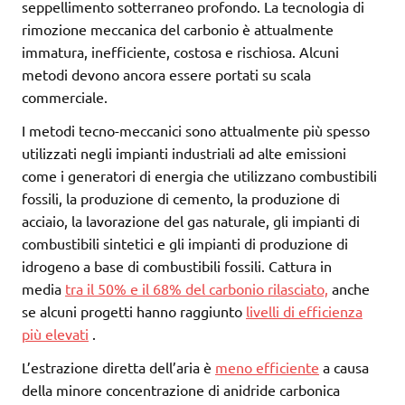
seppellimento sotterraneo profondo. La tecnologia di
rimozione meccanica del carbonio è attualmente
immatura, inefficiente, costosa e rischiosa. Alcuni
metodi devono ancora essere portati su scala
commerciale.
I metodi tecno-meccanici sono attualmente più spesso
utilizzati negli impianti industriali ad alte emissioni
come i generatori di energia che utilizzano combustibili
fossili, la produzione di cemento, la produzione di
acciaio, la lavorazione del gas naturale, gli impianti di
combustibili sintetici e gli impianti di produzione di
idrogeno a base di combustibili fossili. Cattura in
media
tra il 50% e il 68% del carbonio rilasciato,
anche
se alcuni progetti hanno raggiunto
livelli di efficienza
più elevati
.
L’estrazione diretta dell’aria è
meno efficiente
a causa
della minore concentrazione di anidride carbonica