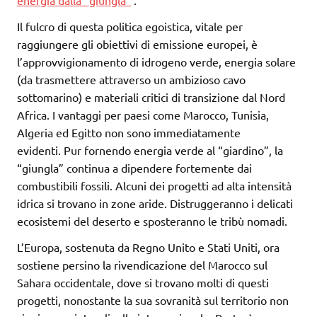
energia dalla “giungla”
.
Il fulcro di questa politica egoistica, vitale per
raggiungere gli obiettivi di emissione europei, è
l’approvvigionamento di idrogeno verde, energia solare
(da trasmettere attraverso un ambizioso cavo
sottomarino) e materiali critici di transizione dal Nord
Africa. I vantaggi per paesi come Marocco, Tunisia,
Algeria ed Egitto non sono immediatamente
evidenti. Pur fornendo energia verde al “giardino”, la
“giungla” continua a dipendere fortemente dai
combustibili fossili. Alcuni dei progetti ad alta intensità
idrica si trovano in zone aride. Distruggeranno i delicati
ecosistemi del deserto e sposteranno le tribù nomadi.
L’Europa, sostenuta da Regno Unito e Stati Uniti, ora
sostiene persino la rivendicazione del Marocco sul
Sahara occidentale, dove si trovano molti di questi
progetti, nonostante la sua sovranità sul territorio non