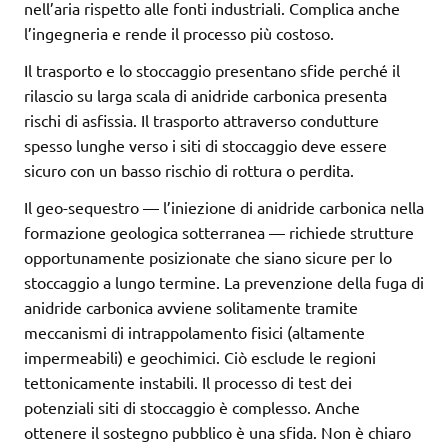
nell’aria rispetto alle fonti industriali. Complica anche
l’ingegneria e rende il processo più costoso.
Il trasporto e lo stoccaggio presentano sfide perché il
rilascio su larga scala di anidride carbonica presenta
rischi di asfissia. Il trasporto attraverso condutture
spesso lunghe verso i siti di stoccaggio deve essere
sicuro con un basso rischio di rottura o perdita.
Il geo-sequestro — l’iniezione di anidride carbonica nella
formazione geologica sotterranea — richiede strutture
opportunamente posizionate che siano sicure per lo
stoccaggio a lungo termine. La prevenzione della fuga di
anidride carbonica avviene solitamente tramite
meccanismi di intrappolamento fisici (altamente
impermeabili) e geochimici. Ciò esclude le regioni
tettonicamente instabili. Il processo di test dei
potenziali siti di stoccaggio è complesso. Anche
ottenere il sostegno pubblico è una sfida. Non è chiaro