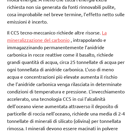
richiesta non sia generata da fonti rinnovabili pulite,
cosa improbabile nel breve termine, l’effetto netto sulle
emissioni è incerto.
Il CCS tecno-meccanico richiede altre risorse.
La
mineralizzazione del carbonio
, intrappolando e
immagazzinando permanentemente l’anidride
carbonica in rocce reattive come il basalto, richiede
grandi quantità di acqua, circa 25 tonnellate di acqua per
ogni tonnellata di anidride carbonica. L’uso di meno
acqua e concentrazioni più elevate aumenta il rischio
che l’anidride carbonica venga rilasciata in determinate
condizioni di temperatura e pressione. L’invecchiamento
accelerato, una tecnologia CCS in cui l’alcalinità
dell’oceano viene aumentata attraverso il deposito di
particelle di roccia nell’oceano, richiede una media di 2-4
tonnellate di minerali di silicato (olivina) per tonnellata
rimossa. I minerali devono essere macinati in polvere