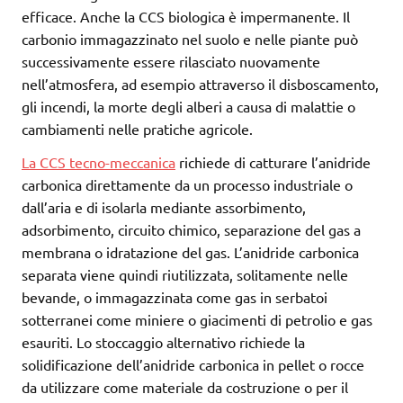
efficace. Anche la CCS biologica è impermanente. Il
carbonio immagazzinato nel suolo e nelle piante può
successivamente essere rilasciato nuovamente
nell’atmosfera, ad esempio attraverso il disboscamento,
gli incendi, la morte degli alberi a causa di malattie o
cambiamenti nelle pratiche agricole.
La CCS tecno-meccanica
richiede di catturare l’anidride
carbonica direttamente da un processo industriale o
dall’aria e di isolarla mediante assorbimento,
adsorbimento, circuito chimico, separazione del gas a
membrana o idratazione del gas. L’anidride carbonica
separata viene quindi riutilizzata, solitamente nelle
bevande, o immagazzinata come gas in serbatoi
sotterranei come miniere o giacimenti di petrolio e gas
esauriti. Lo stoccaggio alternativo richiede la
solidificazione dell’anidride carbonica in pellet o rocce
da utilizzare come materiale da costruzione o per il