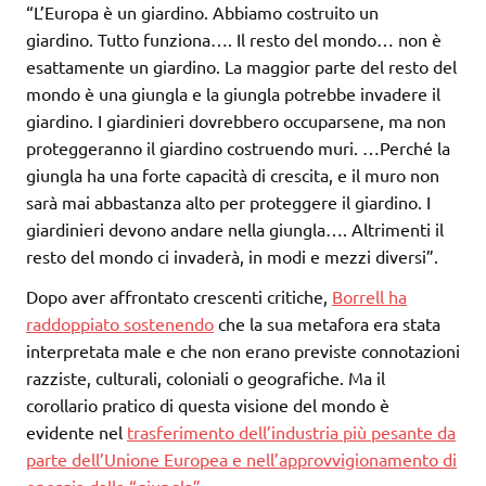
“L’Europa è un giardino. Abbiamo costruito un
giardino. Tutto funziona…. Il resto del mondo… non è
esattamente un giardino. La maggior parte del resto del
mondo è una giungla e la giungla potrebbe invadere il
giardino. I giardinieri dovrebbero occuparsene, ma non
proteggeranno il giardino costruendo muri. …Perché la
giungla ha una forte capacità di crescita, e il muro non
sarà mai abbastanza alto per proteggere il giardino. I
giardinieri devono andare nella giungla…. Altrimenti il ​​
resto del mondo ci invaderà, in modi e mezzi diversi”.
Dopo aver affrontato crescenti critiche,
Borrell ha
raddoppiato sostenendo
che la sua metafora era stata
interpretata male e che non erano previste connotazioni
razziste, culturali, coloniali o geografiche. Ma il
corollario pratico di questa visione del mondo è
evidente nel
trasferimento dell’industria più pesante da
parte dell’Unione Europea e nell’approvvigionamento di