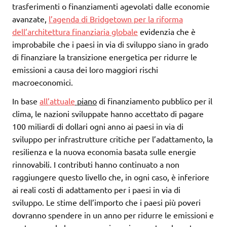
trasferimenti o finanziamenti agevolati dalle economie
avanzate,
l’agenda di Bridgetown per la riforma
dell’architettura finanziaria globale
evidenzia che è
improbabile che i paesi in via di sviluppo siano in grado
di finanziare la transizione energetica per ridurre le
emissioni a causa dei loro maggiori rischi
macroeconomici.
In base
all’attuale
piano
di finanziamento pubblico per il
clima, le nazioni sviluppate hanno accettato di pagare
100 miliardi di dollari ogni anno ai paesi in via di
sviluppo per infrastrutture critiche per l’adattamento, la
resilienza e la nuova economia basata sulle energie
rinnovabili. I contributi hanno continuato a non
raggiungere questo livello che, in ogni caso, è inferiore
ai reali costi di adattamento per i paesi in via di
sviluppo. Le stime dell’importo che i paesi più poveri
dovranno spendere in un anno per ridurre le emissioni e