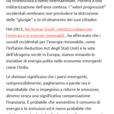
sia riconosciuta a livello internazionale. Porterà a una
militarizzazione dell’area contesa. I “valori progressisti”
occidentali sembrano non precludere la distruzione
delle “giungle” e lo sfruttamento dei suoi cittadini.
Nel 2023,
Raj Kumar Singh, ministro indiano per
l’energia e le energie rinnovabili
, ha affermato che i
sussidi occidentali per l’energia rinnovabile, come
l’Inflation Reduction Act degli Stati Uniti e le aste
dell’idrogeno verde in Europa, stanno minando le
iniziative di energia pulita nelle economie emergenti
come l’India.
Le divisioni significano che i paesi emergenti,
comprensibilmente, pagheranno a parole ma è
improbabile che si impegnino a ridurre le emissioni,
almeno senza una significativa compensazione
finanziaria. È probabile che aumentino il consumo di
energia e le emissioni ed è meno probabile che