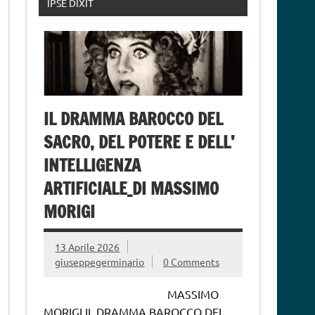
IPSE DIXIT
IL DRAMMA BAROCCO DEL
SACRO, DEL POTERE E DELL’
INTELLIGENZA
ARTIFICIALE_DI MASSIMO
MORIGI
13 Aprile 2026
giuseppegerminario
0 Comments
MASSIMO
MORIGI IL DRAMMA BAROCCO DEL