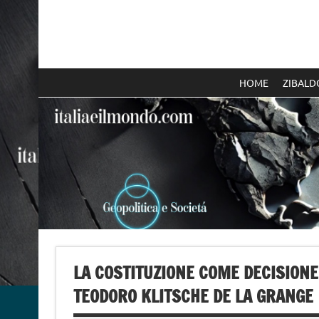
Skip
to
content
Italia e il mondo
HOME
ZIBALD
LA COSTITUZIONE COME DECISIONE
TEODORO KLITSCHE DE LA GRANGE