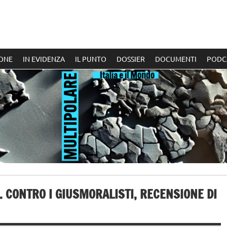
ONE
IN EVIDENZA
IL PUNTO
DOSSIER
DOCUMENTI
PODC
. CONTRO I GIUSMORALISTI, RECENSIONE DI