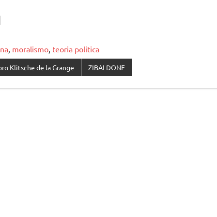
ana
,
moralismo
,
teoria politica
ro Klitsche de la Grange
ZIBALDONE