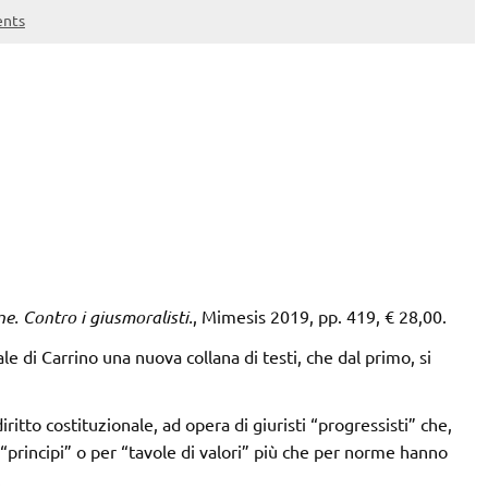
nts
e. Contro i giusmoralisti.
, Mimesis 2019, pp. 419, € 28,00.
e di Carrino una nuova collana di testi, che dal primo, si
itto costituzionale, ad opera di giuristi “progressisti” che,
“principi” o per “tavole di valori” più che per norme hanno
.