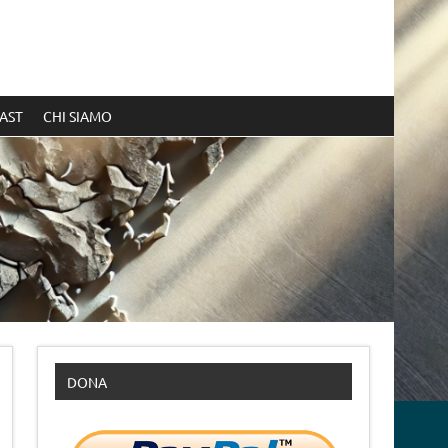
AST
CHI SIAMO
DONA