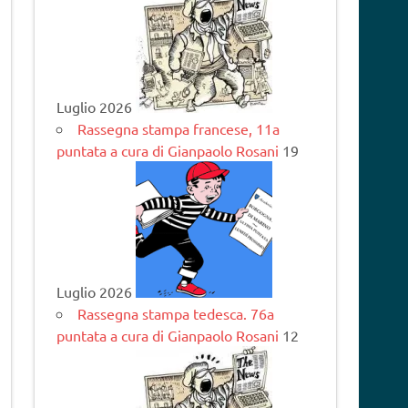
Luglio 2026
Rassegna stampa francese, 11a
puntata a cura di Gianpaolo Rosani
19
Luglio 2026
Rassegna stampa tedesca. 76a
puntata a cura di Gianpaolo Rosani
12