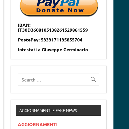
IBAN:
IT30D3608105138261529861559
PostePay: 5333171135855704
Intestati a Giuseppe Germinario
AGGIORNAMENTI E FAKE NEWS
AGGIORNAMENTI