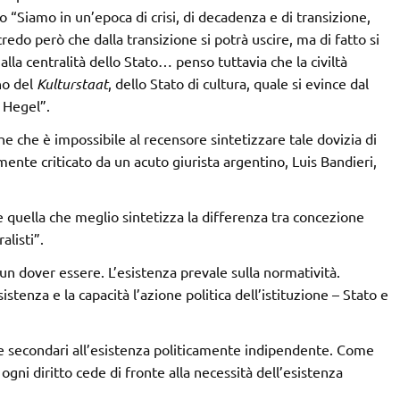
to “Siamo in un’epoca di crisi, di decadenza e di transizione,
redo però che dalla transizione si potrà uscire, ma di fatto si
 alla centralità dello Stato… penso tuttavia che la civiltà
no del
Kulturstaat
, dello Stato di cultura, quale si evince dal
 Hegel”.
iche che è impossibile al recensore sintetizzare tale dovizia di
mente criticato da un acuto giurista argentino, Luis Bandieri,
 quella che meglio sintetizza la differenza tra concezione
alisti”.
 un dover essere. L’esistenza prevale sulla normatività.
istenza e la capacità l’azione politica dell’istituzione – Stato e
ue secondari all’esistenza politicamente indipendente. Come
; ogni diritto cede di fronte alla necessità dell’esistenza