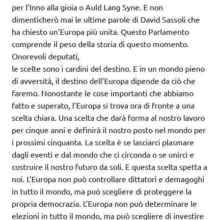
per l’Inno alla gioia o Auld Lang Syne. E non
dimenticherò mai le ultime parole di David Sassoli che
ha chiesto un’Europa più unita. Questo Parlamento
comprende il peso della storia di questo momento.
Onorevoli deputati,
le scelte sono i cardini del destino. E in un mondo pieno
di avversità, il destino dell’Europa dipende da ciò che
faremo. Nonostante le cose importanti che abbiamo
fatto e superato, l’Europa si trova ora di fronte a una
scelta chiara. Una scelta che darà forma al nostro lavoro
per cinque anni e definirà il nostro posto nel mondo per
i prossimi cinquanta. La scelta è se lasciarci plasmare
dagli eventi e dal mondo che ci circonda o se unirci e
costruire il nostro futuro da soli. E questa scelta spetta a
noi. L’Europa non può controllare dittatori e demagoghi
in tutto il mondo, ma può scegliere di proteggere la
propria democrazia. L’Europa non può determinare le
elezioni in tutto il mondo, ma può scegliere di investire