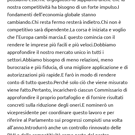
nostra competitività ha bisogno di un forte impulso.I
fondamenti dell’economia globale stanno
cambiando.Chi resta fermo resterà indietro.Chi non è
competitivo sarà dipendente.La corsa è iniziata e voglio
che l’Europa cambi marcia.E questo comincia con il
rendere le imprese più facili e più veloci.Dobbiamo
approfondire il nostro mercato unico in tutti i
settori.Abbiamo bisogno di meno relazioni, meno
burocrazia e più fiducia, di una migliore applicazione e di
autorizzazioni più rapide.E farò in modo di rendere
conto di tutto questo.Perché solo ciò che viene misurato
viene fatto.Pertanto, incaricherò ciascun Commissario di
approfondire il proprio portafoglio e di fornire risultati
concreti sulla riduzione degli oneri.E nominerò un
vicepresidente per coordinare questo lavoro e per
riferire al Parlamento sui progressi compiuti una volta
all’anno.Introdurrò anche un controllo rinnovato delle
PMI e della competitività come parte del nostro