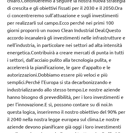
chiaro.Continueremo a seguire la nostra nuova strategia
di crescita e gli obiettivi fissati per il 2030 e il 2050.Ora
ci concentreremo sull’attuazione e sugli investimenti
per realizzarli sul campo.Ecco perché nei primi 100
giorni proporrò un nuovo Clean Industrial Deal.Questo
accordo incanalerà gli investimenti nelle infrastrutture e
nell’industria, in particolare nei settori ad alta intensità
energetica.Contribuirà a creare mercati di punta in tutti
i settori, dall’acciaio pulito alla tecnologia pulita, e
accelererà la pianificazione, le gare d’appalto e le
autorizzazioni.Dobbiamo essere più veloci e più
semplici.Perché l’Europa si sta decarbonizzando e
industrializzando allo stesso tempo.Le nostre aziende
hanno bisogno di prevedibilità, per i loro investimenti e
per l’innovazione.E sì, possono contare su di noi.In
questa logica, inseriremo il nostro obiettivo del 90% per
il 2040 nella nostra legge europea sul clima.Le nostre
aziende devono pianificare già oggi i loro investimenti