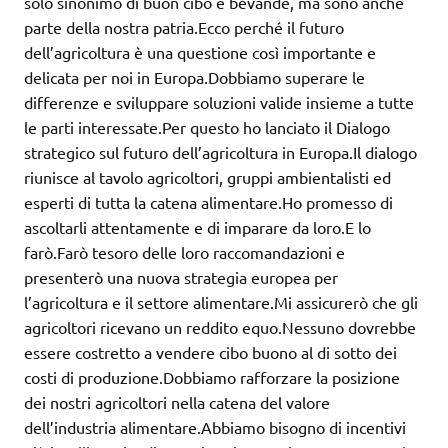
solo sinonimo di buon cibo e bevande, ma sono anche
parte della nostra patria.Ecco perché il futuro
dell’agricoltura è una questione così importante e
delicata per noi in Europa.Dobbiamo superare le
differenze e sviluppare soluzioni valide insieme a tutte
le parti interessate.Per questo ho lanciato il Dialogo
strategico sul futuro dell’agricoltura in Europa.Il dialogo
riunisce al tavolo agricoltori, gruppi ambientalisti ed
esperti di tutta la catena alimentare.Ho promesso di
ascoltarli attentamente e di imparare da loro.E lo
farò.Farò tesoro delle loro raccomandazioni e
presenterò una nuova strategia europea per
l’agricoltura e il settore alimentare.Mi assicurerò che gli
agricoltori ricevano un reddito equo.Nessuno dovrebbe
essere costretto a vendere cibo buono al di sotto dei
costi di produzione.Dobbiamo rafforzare la posizione
dei nostri agricoltori nella catena del valore
dell’industria alimentare.Abbiamo bisogno di incentivi