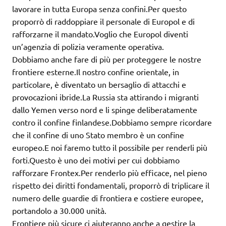
lavorare in tutta Europa senza confini.Per questo
proporrò di raddoppiare il personale di Europol e di
rafforzarne il mandato.Voglio che Europol diventi
un’agenzia di polizia veramente operativa.
Dobbiamo anche fare di più per proteggere le nostre
frontiere esterne.Il nostro confine orientale, in
particolare, è diventato un bersaglio di attacchi e
provocazioni ibride.La Russia sta attirando i migranti
dallo Yemen verso nord e li spinge deliberatamente
contro il confine finlandese.Dobbiamo sempre ricordare
che il confine di uno Stato membro è un confine
europeo.E noi faremo tutto il possibile per renderli più
forti.Questo è uno dei motivi per cui dobbiamo
rafforzare Frontex.Per renderlo più efficace, nel pieno
rispetto dei diritti fondamentali, proporrò di triplicare il
numero delle guardie di frontiera e costiere europee,
portandolo a 30.000 unità.
Frontiere più sicure ci aiuteranno anche a gestire la