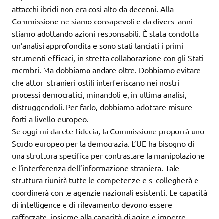
attacchi ibridi non era così alto da decenni. Alla
Commissione ne siamo consapevoli e da diversi anni
stiamo adottando azioni responsabili. È stata condotta
un’analisi approfondita e sono stati lanciati i primi
strumenti efficaci, in stretta collaborazione con gli Stati
membri. Ma dobbiamo andare oltre. Dobbiamo evitare
che attori stranieri ostili interferiscano nei nostri
processi democratici, minandoli e, in ultima analisi,
distruggendoli. Per farlo, dobbiamo adottare misure
forti a livello europeo.
Se oggi mi darete fiducia, la Commissione proporrà uno
Scudo europeo per la democrazia. L’UE ha bisogno di
una struttura specifica per contrastare la manipolazione
e l’interferenza dell’informazione straniera. Tale
struttura riunirà tutte le competenze e si collegherà e
coordinerà con le agenzie nazionali esistenti. Le capacità
di intelligence e di rilevamento devono essere
rafforzate, insieme alla capacità di agire e imporre