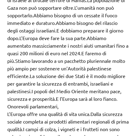
di Israele al brutale terrore di Hamas.La popolazione di
Gaza non può sopportare oltre.L’umanità non può
sopportarlo.Abbiamo bisogno di un cessate il fuoco
immediato e duraturo.Abbiamo bisogno del rilascio
degli ostaggi israeliani.E dobbiamo preparare il giorno
dopo.L’Europa deve fare la sua parte.Abbiamo
aumentato massicciamente i nostri aiuti umanitari fino a
quasi 200 milioni di euro nel 2024.E faremo di
più.Stiamo lavorando a un pacchetto pluriennale molto
più ampio per sostenere un’Autorità palestinese
efficiente.La soluzione dei due Stati è il modo migliore
per garantire la sicurezza di entrambi, israeliani e
palestinesi.I popoli del Medio Oriente meritano pace,
sicurezza e prosperità.E l’Europa sarà al loro fianco.
Onorevoli parlamentari,
L’Europa offre una qualità di vita unica.Dalla sicurezza
sociale completa ai prodotti alimentari regionali di prima
qualità.I campi di colza, i vigneti e i frutteti non sono