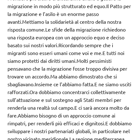
migrazione in modo più strutturato ed equo.Il Patto per
la migrazione e l’asilo è un enorme passo
avanti.Mettiamo la solidarietà al centro della nostra
risposta comune.Le sfide della migrazione richiedono
una risposta europea con un approccio equo e deciso
basato sui nostri valori.Ricordando sempre che i
migranti sono esseri umani come voi e me.E tutti noi
siamo protetti dai diritti umani.Molti pessimisti
pensavano che la migrazione fosse troppo divisiva per
trovare un accordo.Ma abbiamo dimostrato che si
sbagliavano.Insieme ce l’abbiamo fatta.E ne siamo usciti
rafforzati.Ora dobbiamo concentrarci collettivamente
sull’attuazione e sul sostegno agli Stati membri per
renderla una realtà sul campo.E ci sarà ancora molto da
fare.Abbiamo bisogno di un approccio comune ai
rimpatri, per renderli più efficaci e dignitosi.E dobbiamo
sviluppare i nostri partenariati globali, in particolare nel
nostro vicinato meridionale.La regione mediterranea