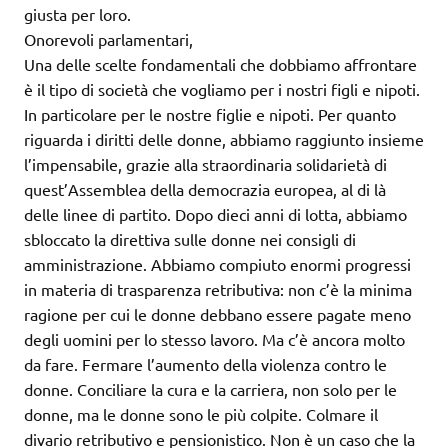
giusta per loro.
Onorevoli parlamentari,
Una delle scelte fondamentali che dobbiamo affrontare
è il tipo di società che vogliamo per i nostri figli e nipoti.
In particolare per le nostre figlie e nipoti. Per quanto
riguarda i diritti delle donne, abbiamo raggiunto insieme
l’impensabile, grazie alla straordinaria solidarietà di
quest’Assemblea della democrazia europea, al di là
delle linee di partito. Dopo dieci anni di lotta, abbiamo
sbloccato la direttiva sulle donne nei consigli di
amministrazione. Abbiamo compiuto enormi progressi
in materia di trasparenza retributiva: non c’è la minima
ragione per cui le donne debbano essere pagate meno
degli uomini per lo stesso lavoro. Ma c’è ancora molto
da fare. Fermare l’aumento della violenza contro le
donne. Conciliare la cura e la carriera, non solo per le
donne, ma le donne sono le più colpite. Colmare il
divario retributivo e pensionistico. Non è un caso che la