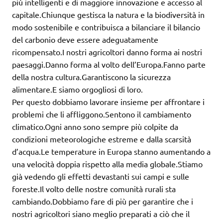
più intelligenti e di maggiore innovazione e accesso al
capitale.Chiunque gestisca la natura e la biodiversità in
modo sostenibile e contribuisca a bilanciare il bilancio
del carbonio deve essere adeguatamente
ricompensato.I nostri agricoltori danno forma ai nostri
paesaggi.Danno forma al volto dell’Europa.Fanno parte
della nostra cultura.Garantiscono la sicurezza
alimentare.E siamo orgogliosi di loro.
Per questo dobbiamo lavorare insieme per affrontare i
problemi che li affliggono.Sentono il cambiamento
climatico.Ogni anno sono sempre più colpite da
condizioni meteorologiche estreme e dalla scarsità
d’acqua.Le temperature in Europa stanno aumentando a
una velocità doppia rispetto alla media globale.Stiamo
già vedendo gli effetti devastanti sui campi e sulle
foreste.Il volto delle nostre comunità rurali sta
cambiando.Dobbiamo fare di più per garantire che i
nostri agricoltori siano meglio preparati a ciò che il