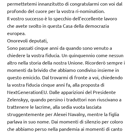
permettetemi innanzitutto di congratularmi con voi dal
profondo del cuore per la vostra ri-nomination.
Il vostro successo è lo specchio dell’eccellente lavoro
che avete svolto in questa Casa della democrazia
europea.
Onorevoli deputati,
Sono passati cinque anni da quando sono venuto a
chiedere la vostra fiducia. Un quinquennio come nessun
altro nella storia della nostra Unione. Ricorderò sempre i
momenti da brivido che abbiamo condiviso insieme in
questo emiciclo. Dal trovarmi di fronte a voi, chiedendo
la vostra fiducia cinque anni fa, alla proposta di
NextGenerationEU. Dalle apparizioni del Presidente
Zelenskyy, quando persino i traduttori non riuscivano a
trattenere le lacrime, alla sedia vuota lasciata
struggentemente per Alexei Navalny, mentre la figlia
parlava in suo nome. Dai momenti di silenzio per coloro
che abbiamo perso nella pandemia ai momenti di canto