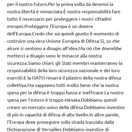
per il nostro futuro.Per la prima volta da decenni la
nostra libertà è minacciata.È nostra responsabilità fare
tutto il necessario per proteggere i nostri cittadini
europei.Proteggere l’Europa è un dovere
dell’Europa.Credo che sia quindi giunto il momento di
costruire una vera Unione Europea di Difesa.Sì, so che
alcuni si sentono a disagio all’idea.Ma ciò che dovrebbe
metterci a disagio sono le minacce alla nostra
sicurezza.Siamo chiari: gli Stati membri manterranno la
responsabilità della loro sicurezza nazionale e dei loro
eserciti.E la NATO rimarrà il pilastro della nostra difesa
collettiva.Ma sappiamo tutti molto bene che la nostra
spesa per la difesa è troppo bassa e inefficace.La nostra
spesa per l’estero è troppo elevata.Dobbiamo quindi
creare un mercato unico della difesa.Dobbiamo investire
di più in capacità di difesa di alto livello.In altre parole,
l’Europa deve proseguire sulla strada tracciata dalla
Dichiarazione di Versailles.Dobbiamo investire di