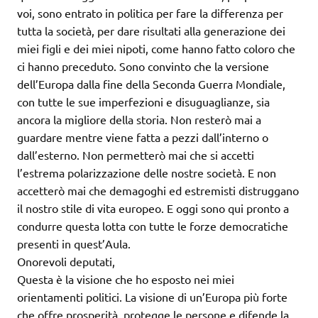
voi, sono entrato in politica per fare la differenza per
tutta la società, per dare risultati alla generazione dei
miei figli e dei miei nipoti, come hanno fatto coloro che
ci hanno preceduto. Sono convinto che la versione
dell’Europa dalla fine della Seconda Guerra Mondiale,
con tutte le sue imperfezioni e disuguaglianze, sia
ancora la migliore della storia. Non resterò mai a
guardare mentre viene fatta a pezzi dall’interno o
dall’esterno. Non permetterò mai che si accetti
l’estrema polarizzazione delle nostre società. E non
accetterò mai che demagoghi ed estremisti distruggano
il nostro stile di vita europeo. E oggi sono qui pronto a
condurre questa lotta con tutte le forze democratiche
presenti in quest’Aula.
Onorevoli deputati,
Questa è la visione che ho esposto nei miei
orientamenti politici. La visione di un’Europa più forte
che offre prosperità, protegge le persone e difende la