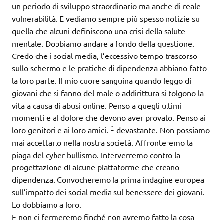
un periodo di sviluppo straordinario ma anche di reale
vulnerabilità. E vediamo sempre più spesso notizie su
quella che alcuni definiscono una crisi della salute
mentale. Dobbiamo andare a fondo della questione.
Credo che i social media, l’eccessivo tempo trascorso
sullo schermo e le pratiche di dipendenza abbiano fatto
la loro parte. Il mio cuore sanguina quando leggo di
giovani che si fanno del male o addirittura si tolgono la
vita a causa di abusi online. Penso a quegli ultimi
momenti e al dolore che devono aver provato. Penso ai
loro genitori e ai loro amici. È devastante. Non possiamo
mai accettarlo nella nostra società. Affronteremo la
piaga del cyber-bullismo. Interverremo contro la
progettazione di alcune piattaforme che creano
dipendenza. Convocheremo la prima indagine europea
sull’impatto dei social media sul benessere dei giovani.
Lo dobbiamo a loro.
E non ci fermeremo finché non avremo fatto la cosa