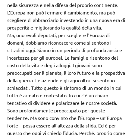
nella sicurezza e nella difesa del proprio continente.
L’Europa non può fermare il cambiamento, ma può
scegliere di abbracciarlo investendo in una nuova era di
prosperità e migliorando la qualità della vita.
Ma, onorevoli deputati, per scegliere l’Europa di
domani, dobbiamo riconoscere come si sentono i
cittadini oggi. Siamo in un periodo di profonda ansia e
incertezza per gli europei. Le famiglie risentono del
costo della vita e degli alloggi. I giovani sono
preoccupati per il pianeta, il loro futuro e la prospettiva
della guerra. Le aziende e gli agricoltori si sentono
schiacciati. Tutto questo è sintomo di un mondo in cui
tutto è armato e contestato. In cui c’è un chiaro
tentativo di dividere e polarizzare le nostre società.
Sono profondamente preoccupato per queste
tendenze. Ma sono convinto che l’Europa – un’Europa
forte – possa essere all’altezza della sfida. Ed è per
questo che oggi vi chiedo fiducia. Perché, proprio come