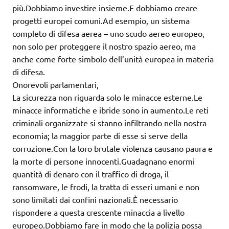
più.Dobbiamo investire insieme.E dobbiamo creare
progetti europei comuni.Ad esempio, un sistema
completo di difesa aerea – uno scudo aereo europeo,
non solo per proteggere il nostro spazio aereo, ma
anche come forte simbolo dell’unità europea in materia
di difesa.
Onorevoli parlamentari,
La sicurezza non riguarda solo le minacce esterne.Le
minacce informatiche e ibride sono in aumento.Le reti
criminali organizzate si stanno infiltrando nella nostra
economia; la maggior parte di esse si serve della
corruzione.Con la loro brutale violenza causano paura e
la morte di persone innocenti.Guadagnano enormi
quantità di denaro con il traffico di droga, il
ransomware, le frodi, la tratta di esseri umani e non
sono limitati dai confini nazionali.È necessario
rispondere a questa crescente minaccia a livello
europeo.Dobbiamo fare in modo che la polizia possa