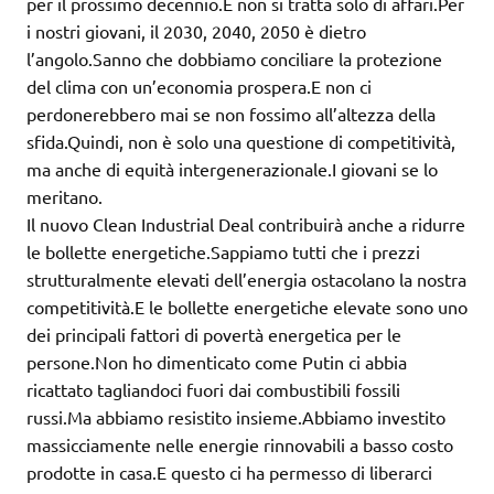
per il prossimo decennio.E non si tratta solo di affari.Per
i nostri giovani, il 2030, 2040, 2050 è dietro
l’angolo.Sanno che dobbiamo conciliare la protezione
del clima con un’economia prospera.E non ci
perdonerebbero mai se non fossimo all’altezza della
sfida.Quindi, non è solo una questione di competitività,
ma anche di equità intergenerazionale.I giovani se lo
meritano.
Il nuovo Clean Industrial Deal contribuirà anche a ridurre
le bollette energetiche.Sappiamo tutti che i prezzi
strutturalmente elevati dell’energia ostacolano la nostra
competitività.E le bollette energetiche elevate sono uno
dei principali fattori di povertà energetica per le
persone.Non ho dimenticato come Putin ci abbia
ricattato tagliandoci fuori dai combustibili fossili
russi.Ma abbiamo resistito insieme.Abbiamo investito
massicciamente nelle energie rinnovabili a basso costo
prodotte in casa.E questo ci ha permesso di liberarci