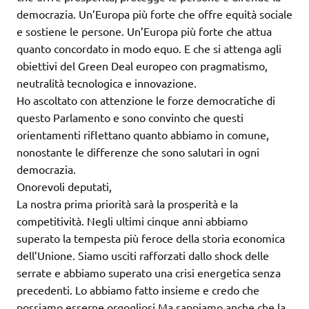
democrazia. Un’Europa più forte che offre equità sociale
e sostiene le persone. Un’Europa più forte che attua
quanto concordato in modo equo. E che si attenga agli
obiettivi del Green Deal europeo con pragmatismo,
neutralità tecnologica e innovazione.
Ho ascoltato con attenzione le forze democratiche di
questo Parlamento e sono convinto che questi
orientamenti riflettano quanto abbiamo in comune,
nonostante le differenze che sono salutari in ogni
democrazia.
Onorevoli deputati,
La nostra prima priorità sarà la prosperità e la
competitività. Negli ultimi cinque anni abbiamo
superato la tempesta più feroce della storia economica
dell’Unione. Siamo usciti rafforzati dallo shock delle
serrate e abbiamo superato una crisi energetica senza
precedenti. Lo abbiamo fatto insieme e credo che
possiamo esserne orgogliosi.Ma sappiamo anche che la