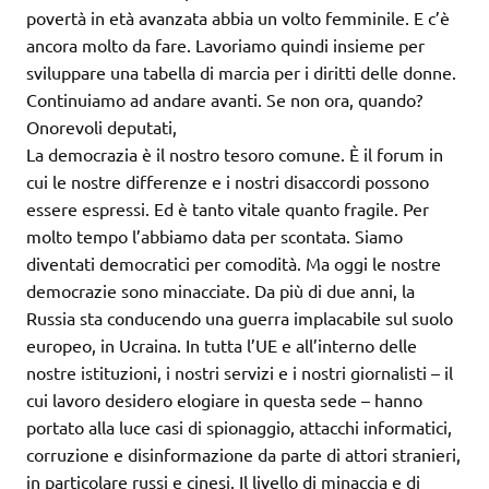
povertà in età avanzata abbia un volto femminile. E c’è
ancora molto da fare. Lavoriamo quindi insieme per
sviluppare una tabella di marcia per i diritti delle donne.
Continuiamo ad andare avanti. Se non ora, quando?
Onorevoli deputati,
La democrazia è il nostro tesoro comune. È il forum in
cui le nostre differenze e i nostri disaccordi possono
essere espressi. Ed è tanto vitale quanto fragile. Per
molto tempo l’abbiamo data per scontata. Siamo
diventati democratici per comodità. Ma oggi le nostre
democrazie sono minacciate. Da più di due anni, la
Russia sta conducendo una guerra implacabile sul suolo
europeo, in Ucraina. In tutta l’UE e all’interno delle
nostre istituzioni, i nostri servizi e i nostri giornalisti – il
cui lavoro desidero elogiare in questa sede – hanno
portato alla luce casi di spionaggio, attacchi informatici,
corruzione e disinformazione da parte di attori stranieri,
in particolare russi e cinesi. Il livello di minaccia e di