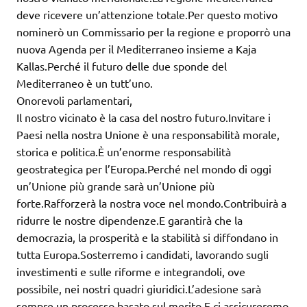
deve ricevere un’attenzione totale.Per questo motivo
nominerò un Commissario per la regione e proporrò una
nuova Agenda per il Mediterraneo insieme a Kaja
Kallas.Perché il futuro delle due sponde del
Mediterraneo è un tutt’uno.
Onorevoli parlamentari,
Il nostro vicinato è la casa del nostro futuro.Invitare i
Paesi nella nostra Unione è una responsabilità morale,
storica e politica.È un’enorme responsabilità
geostrategica per l’Europa.Perché nel mondo di oggi
un’Unione più grande sarà un’Unione più
forte.Rafforzerà la nostra voce nel mondo.Contribuirà a
ridurre le nostre dipendenze.E garantirà che la
democrazia, la prosperità e la stabilità si diffondano in
tutta Europa.Sosterremo i candidati, lavorando sugli
investimenti e sulle riforme e integrandoli, ove
possibile, nei nostri quadri giuridici.L’adesione sarà
sempre un processo basato sul merito.E ci assicureremo