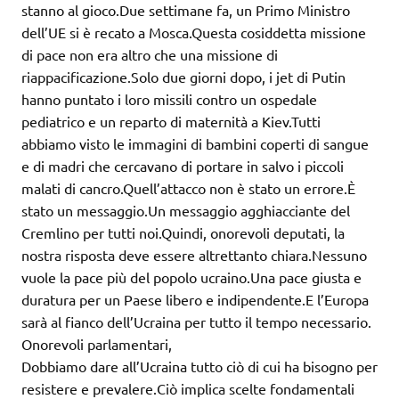
stanno al gioco.Due settimane fa, un Primo Ministro
dell’UE si è recato a Mosca.Questa cosiddetta missione
di pace non era altro che una missione di
riappacificazione.Solo due giorni dopo, i jet di Putin
hanno puntato i loro missili contro un ospedale
pediatrico e un reparto di maternità a Kiev.Tutti
abbiamo visto le immagini di bambini coperti di sangue
e di madri che cercavano di portare in salvo i piccoli
malati di cancro.Quell’attacco non è stato un errore.È
stato un messaggio.Un messaggio agghiacciante del
Cremlino per tutti noi.Quindi, onorevoli deputati, la
nostra risposta deve essere altrettanto chiara.Nessuno
vuole la pace più del popolo ucraino.Una pace giusta e
duratura per un Paese libero e indipendente.E l’Europa
sarà al fianco dell’Ucraina per tutto il tempo necessario.
Onorevoli parlamentari,
Dobbiamo dare all’Ucraina tutto ciò di cui ha bisogno per
resistere e prevalere.Ciò implica scelte fondamentali