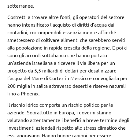
sotterranee.
Costretti a trovare altre fonti, gli operatori del settore
hanno intensificato l’acquisto di diritti d’acqua dai
contadini, corrompendoli essenzialmente affinché
smettessero di coltivare alimenti che sarebbero serviti
alla popolazione in rapida crescita della regione. E poi ci
sono gli accordi sottobanco che hanno portato
un’azienda israeliana a ricevere il via libera per un
progetto da 5,5 miliardi di dollari per desalinizzare
l’acqua del Mare di Cortez in Messico e convogliarla per
200 miglia in salita attraverso deserti e riserve naturali
fino a Phoenix.
Il rischio idrico comporta un rischio politico per le
aziende. Soprattutto in Europa, i governi stanno
valutando attentamente i benefici a breve termine degli
investimenti aziendali rispetto allo stress climatico che
essi aggravano. Hanno buone ragioni per essere