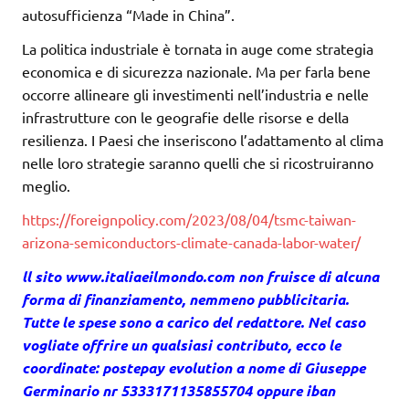
autosufficienza “Made in China”.
La politica industriale è tornata in auge come strategia
economica e di sicurezza nazionale. Ma per farla bene
occorre allineare gli investimenti nell’industria e nelle
infrastrutture con le geografie delle risorse e della
resilienza. I Paesi che inseriscono l’adattamento al clima
nelle loro strategie saranno quelli che si ricostruiranno
meglio.
https://foreignpolicy.com/2023/08/04/tsmc-taiwan-
arizona-semiconductors-climate-canada-labor-water/
ll sito
www.italiaeilmondo.com
non fruisce di alcuna
forma di finanziamento, nemmeno pubblicitaria.
Tutte le spese sono a carico del redattore. Nel caso
vogliate offrire un qualsiasi contributo, ecco le
coordinate: postepay evolution a nome di Giuseppe
Germinario nr 5333171135855704 oppure iban