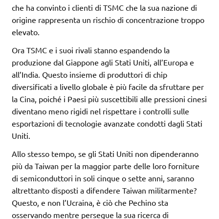
che ha convinto i clienti di TSMC che la sua nazione di
origine rappresenta un rischio di concentrazione troppo
elevato.
Ora TSMC e i suoi rivali stanno espandendo la
produzione dal Giappone agli Stati Uniti, all’Europa e
all’India. Questo insieme di produttori di chip
diversificati a livello globale è più facile da sfruttare per
la Cina, poiché i Paesi più suscettibili alle pressioni cinesi
diventano meno rigidi nel rispettare i controlli sulle
esportazioni di tecnologie avanzate condotti dagli Stati
Uniti.
Allo stesso tempo, se gli Stati Uniti non dipenderanno
più da Taiwan per la maggior parte delle loro forniture
di semiconduttori in soli cinque o sette anni, saranno
altrettanto disposti a difendere Taiwan militarmente?
Questo, e non l’Ucraina, è ciò che Pechino sta
osservando mentre persegue la sua ricerca di