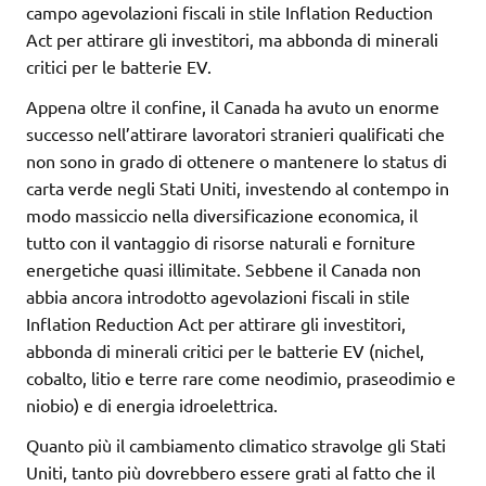
campo agevolazioni fiscali in stile Inflation Reduction
Act per attirare gli investitori, ma abbonda di minerali
critici per le batterie EV.
Appena oltre il confine, il Canada ha avuto un enorme
successo nell’attirare lavoratori stranieri qualificati che
non sono in grado di ottenere o mantenere lo status di
carta verde negli Stati Uniti, investendo al contempo in
modo massiccio nella diversificazione economica, il
tutto con il vantaggio di risorse naturali e forniture
energetiche quasi illimitate. Sebbene il Canada non
abbia ancora introdotto agevolazioni fiscali in stile
Inflation Reduction Act per attirare gli investitori,
abbonda di minerali critici per le batterie EV (nichel,
cobalto, litio e terre rare come neodimio, praseodimio e
niobio) e di energia idroelettrica.
Quanto più il cambiamento climatico stravolge gli Stati
Uniti, tanto più dovrebbero essere grati al fatto che il