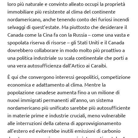
loro più naturale e convinto alleato occupi la proprietà
immobiliare più resistente al clima del continente
nordamericano, anche tenendo conto dei furiosi incendi
selvaggi di quest’estate. Ma piuttosto che desiderare il
Canada come la Cina fa con la Russia – come una vasta e
spopolata riserva di risorse – gli Stati Uniti e il Canada
dovrebbero collaborare in modo molto più proattivo a
una politica industriale su scala continentale che porti a
una vera autosufficienza dall’Artico ai Caraibi.
È qui che convergono interessi geopolitici, competizione
economica e adattamento al clima. Mentre la
popolazione canadese aumenta fino a un milione di
nuovi immigrati permanenti all’anno, un sistema
nordamericano più unificato sarebbe più autosufficiente
in materie prime e industrie cruciali, meno vulnerabile
alle interruzioni della catena di approvvigionamento
all’estero ed eviterebbe inutili emissioni di carbonio