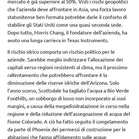
mercato è già superiore al 50%. Visti i rischi geopolitici
che l’azienda deve affrontare in Asia, una forza lavoro
statunitense ben formata potrebbe darle il conforto di
stabilire gli Stati Uniti come una quasi seconda sede.
Dopo tutto, Morris Chang, il fondatore dell’azienda, ha
avuto una lunga carriera in Texas Instruments.
Il rischio idrico comporta un rischio politico per le
aziende. Sarebbe meglio indirizzare l’allocazione dei
capitali verso regioni resistenti al clima, ma il prossimo
rallentamento che potrebbero affrontare è la
diminuzione delle riserve idriche dell’Arizona. Solo
l’anno scorso, Scottsdale ha tagliato l’acqua a Rio Verde
Foothills, un sobborgo di lusso non incorporato ai suoi
margini, a causa della megadisidratazione in corso nella
regione e della riduzione dell’assegnazione di acqua del
fiume Colorado. A ciò ha fatto seguito il congelamento
da parte di Phoenix dei permessi di costruzione per le
abitazioni che fanno affidamento sulle acque