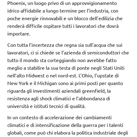
Phoenix, un luogo privo di un approvvigionamento
idrico affidabile a lungo termine per l’industria, con
poche energie rinnovabili e un blocco dell’edilizia che
renderà difficile ospitare tutti i lavoratori che dovrà
importare.
Con tutta l’incertezza che regna sia sull’acqua che sui
lavoratori, ci si chiede se l’azienda di semiconduttori che
tutto il mondo sta corteggiando non avrebbe fatto
meglio a stabilire la sua testa di ponte negli Stati Uniti
nell’alto Midwest o nel nord-est. L’Ohio, l’upstate di
New York e il Michigan sono ai primi posti per quanto
riguarda gli investimenti aziendali greenfield, la
resistenza agli shock climatici e l’abbondanza di
università e istituti tecnici di qualità.
In un contesto di accelerazione dei cambiamenti
climatici e di intensificazione della guerra per i talenti
globali, come può chi elabora la politica industriale degli