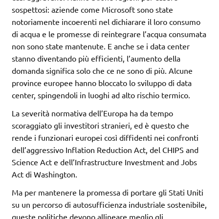
sospettosi: aziende come Microsoft sono state
notoriamente incoerenti nel dichiarare il loro consumo
di acqua e le promesse di reintegrare l’acqua consumata
non sono state mantenute. E anche se i data center
stanno diventando più efficienti, l’aumento della
domanda significa solo che ce ne sono di più. Alcune
province europee hanno bloccato lo sviluppo di data
center, spingendoli in luoghi ad alto rischio termico.
La severità normativa dell’Europa ha da tempo
scoraggiato gli investitori stranieri, ed è questo che
rende i funzionari europei così diffidenti nei confronti
dell’aggressivo Inflation Reduction Act, del CHIPS and
Science Act e dell’Infrastructure Investment and Jobs
Act di Washington.
Ma per mantenere la promessa di portare gli Stati Uniti
su un percorso di autosufficienza industriale sostenibile,
queste politiche devono allineare meglio gli