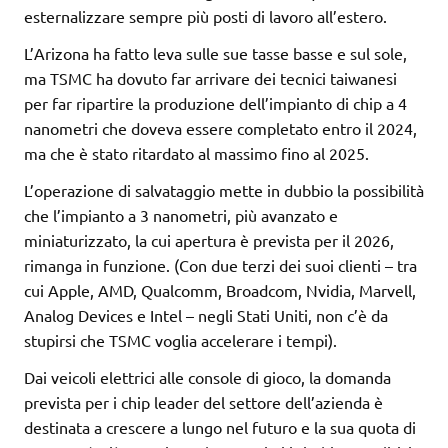
esternalizzare sempre più posti di lavoro all’estero.
L’Arizona ha fatto leva sulle sue tasse basse e sul sole,
ma TSMC ha dovuto far arrivare dei tecnici taiwanesi
per far ripartire la produzione dell’impianto di chip a 4
nanometri che doveva essere completato entro il 2024,
ma che è stato ritardato al massimo fino al 2025.
L’operazione di salvataggio mette in dubbio la possibilità
che l’impianto a 3 nanometri, più avanzato e
miniaturizzato, la cui apertura è prevista per il 2026,
rimanga in funzione. (Con due terzi dei suoi clienti – tra
cui Apple, AMD, Qualcomm, Broadcom, Nvidia, Marvell,
Analog Devices e Intel – negli Stati Uniti, non c’è da
stupirsi che TSMC voglia accelerare i tempi).
Dai veicoli elettrici alle console di gioco, la domanda
prevista per i chip leader del settore dell’azienda è
destinata a crescere a lungo nel futuro e la sua quota di