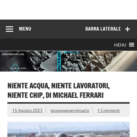
Skip
to
Italia e il mondo
content
MENU
BARRA LATERALE
MENU
NIENTE ACQUA, NIENTE LAVORATORI,
NIENTE CHIP, DI MICHAEL FERRARI
15 Agosto 2023
giuseppegerminario
1 Comment