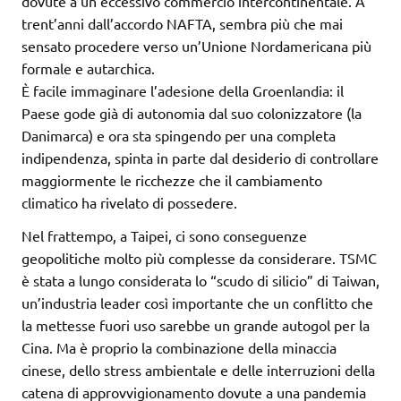
dovute a un eccessivo commercio intercontinentale. A
trent’anni dall’accordo NAFTA, sembra più che mai
sensato procedere verso un’Unione Nordamericana più
formale e autarchica.
È facile immaginare l’adesione della Groenlandia: il
Paese gode già di autonomia dal suo colonizzatore (la
Danimarca) e ora sta spingendo per una completa
indipendenza, spinta in parte dal desiderio di controllare
maggiormente le ricchezze che il cambiamento
climatico ha rivelato di possedere.
Nel frattempo, a Taipei, ci sono conseguenze
geopolitiche molto più complesse da considerare. TSMC
è stata a lungo considerata lo “scudo di silicio” di Taiwan,
un’industria leader così importante che un conflitto che
la mettesse fuori uso sarebbe un grande autogol per la
Cina. Ma è proprio la combinazione della minaccia
cinese, dello stress ambientale e delle interruzioni della
catena di approvvigionamento dovute a una pandemia