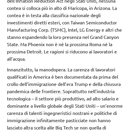
dell’Inflation Reduction Act negli Stati Uniti, nessuna
contea si colloca più in alto di Maricopa, in Arizona. La
contea è in testa alla classifica nazionale degli
investimenti diretti esteri, con Taiwan Semiconductor
Manufacturing Corp. (TSMC), Intel, LG Energy e altri che
stanno espandendo la loro presenza nel Grand Canyon
State. Ma Phoenix non è né la prossima Roma né la
prossima Detroit. Le ragioni si riducono ai lavoratori e
all’acqua.
Innanzitutto, la manodopera. La carenza di lavoratori
qualificati in America è ben documentata da prima del
crollo dell’immigrazione dell’era Trump e della chiusura
pandemica delle frontiere. Soprattutto nell’industria
tecnologica – il settore più produttivo, ad alto salario e
dominante a livello globale degli Stati Uniti – un’enorme
carenza di talenti ingegneristici nostrani e politiche di
immigrazione infinitamente pasticciate non hanno
lasciato altra scelta alle Big Tech se non quella di