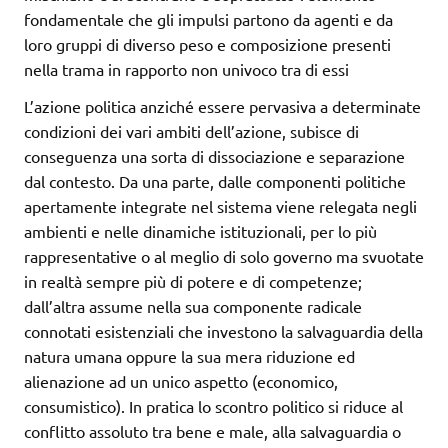
fondamentale che gli impulsi partono da agenti e da
loro gruppi di diverso peso e composizione presenti
nella trama in rapporto non univoco tra di essi
L’azione politica anziché essere pervasiva a determinate
condizioni dei vari ambiti dell’azione, subisce di
conseguenza una sorta di dissociazione e separazione
dal contesto. Da una parte, dalle componenti politiche
apertamente integrate nel sistema viene relegata negli
ambienti e nelle dinamiche istituzionali, per lo più
rappresentative o al meglio di solo governo ma svuotate
in realtà sempre più di potere e di competenze;
dall’altra assume nella sua componente radicale
connotati esistenziali che investono la salvaguardia della
natura umana oppure la sua mera riduzione ed
alienazione ad un unico aspetto (economico,
consumistico). In pratica lo scontro politico si riduce al
conflitto assoluto tra bene e male, alla salvaguardia o