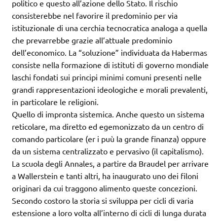
politico e questo all’azione dello Stato. Il rischio
consisterebbe nel favorire il predominio per via
istituzionale di una cerchia tecnocratica analoga a quella
che prevarrebbe grazie all’attuale predominio
dell’economico. La “soluzione” individuata da Habermas
consiste nella formazione di istituti di governo mondiale
laschi fondati sui principi minimi comuni presenti nelle
grandi rappresentazioni ideologiche e morali prevalenti,
in particolare le religioni.
Quello di impronta sistemica. Anche questo un sistema
reticolare, ma diretto ed egemonizzato da un centro di
comando particolare (er i puù la grande finanza) oppure
da un sistema centralizzato e pervasivo (il capitalismo).
La scuola degli Annales, a partire da Braudel per arrivare
a Wallerstein e tanti altri, ha inaugurato uno dei filoni
originari da cui traggono alimento queste concezioni.
Secondo costoro la storia si sviluppa per cicli di varia
estensione a loro volta all’interno di cicli di lunga durata