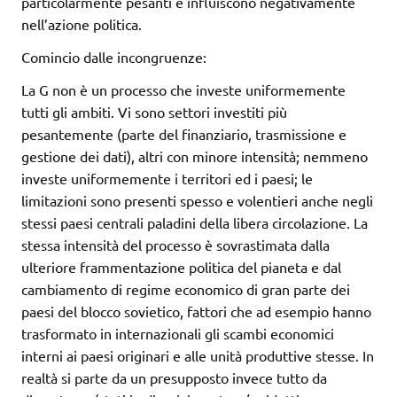
particolarmente pesanti e influiscono negativamente
nell’azione politica.
Comincio dalle incongruenze:
La G non è un processo che investe uniformemente
tutti gli ambiti. Vi sono settori investiti più
pesantemente (parte del finanziario, trasmissione e
gestione dei dati), altri con minore intensità; nemmeno
investe uniformemente i territori ed i paesi; le
limitazioni sono presenti spesso e volentieri anche negli
stessi paesi centrali paladini della libera circolazione. La
stessa intensità del processo è sovrastimata dalla
ulteriore frammentazione politica del pianeta e dal
cambiamento di regime economico di gran parte dei
paesi del blocco sovietico, fattori che ad esempio hanno
trasformato in internazionali gli scambi economici
interni ai paesi originari e alle unità produttive stesse. In
realtà si parte da un presupposto invece tutto da