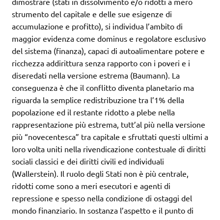
dimostrare (stati in dissolvimento e/o ridotti a mero
strumento del capitale e delle sue esigenze di
accumulazione e profitto), si individua l’ambito di
maggior evidenza come dominus e regolatore esclusivo
del sistema (finanza), capaci di autoalimentare potere e
ricchezza addirittura senza rapporto con i poveri e i
diseredati nella versione estrema (Baumann). La
conseguenza è che il conflitto diventa planetario ma
riguarda la semplice redistribuzione tra l’1% della
popolazione ed il restante ridotto a plebe nella
rappresentazione più estrema, tutt’al più nella versione
più “novecentesca” tra capitale e sfruttati questi ultimi a
loro volta uniti nella rivendicazione contestuale di diritti
sociali classici e dei diritti civili ed individuali
(Wallerstein). Il ruolo degli Stati non è più centrale,
ridotti come sono a meri esecutori e agenti di
repressione e spesso nella condizione di ostaggi del
mondo finanziario. In sostanza l’aspetto e il punto di