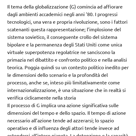
Il tema della globalizzazione (G) comincia ad affiorare
dagli ambienti accademici negli anni ’80. I progressi
tecnologici, una vera e propria rivoluzione, sono i fattori
scatenanti questa rappresentazione; l’implosione del
sistema sovietico, il conseguente crollo del sistema
bipolare e la permanenza degli Stati Uniti come unica
virtuale superpotenza regolatrice ne sanciscono la
primazia nel dibattito e confronto politico e nella analisi
teorica. Poggia quindi su un contesto politico inedito per
le dimensioni dello scenario e la profondità del
processo, anche se, inteso più limitativamente come
internazionalizzazione, è una situazione che in realtà si
verifica ciclicamente nella storia
Il processo di G implica una azione significativa sulle
dimensioni del tempo e dello spazio. Il tempo di azione
necessario all’azione tende ad azzerarsi; lo spazio
operativo e di influenza degli attori tende invece ad
estendersi all’intero pianeta. La detenzione e la capacità