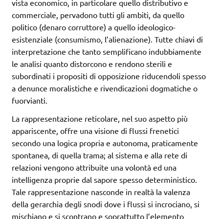
vista economico, in particolare quello distributivo e
commerciale, pervadono tutti gli ambiti, da quello
politico (denaro corruttore) a quello ideologico-
esistenziale (consumismo, l’alienazione). Tutte chiavi di
interpretazione che tanto semplificano indubbiamente
le analisi quanto distorcono e rendono sterili e
subordinati i propositi di opposizione riducendoli spesso
a denunce moralistiche e rivendicazioni dogmatiche o
fuorvianti.
La rappresentazione reticolare, nel suo aspetto più
appariscente, offre una visione di flussi frenetici
secondo una logica propria e autonoma, praticamente
spontanea, di quella trama; al sistema e alla rete di
relazioni vengono attribuite una volontà ed una
intelligenza proprie dal sapore spesso deterministico.
Tale rappresentazione nasconde in realtà la valenza
della gerarchia degli snodi dove i flussi si incrociano, si
mischiano e si scontrano e soprattutto l’elemento