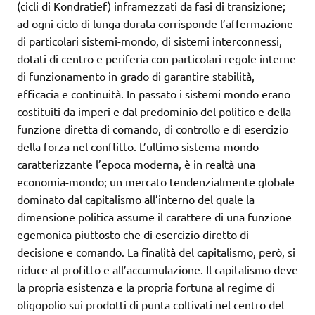
(cicli di Kondratief) inframezzati da fasi di transizione;
ad ogni ciclo di lunga durata corrisponde l’affermazione
di particolari sistemi-mondo, di sistemi interconnessi,
dotati di centro e periferia con particolari regole interne
di funzionamento in grado di garantire stabilità,
efficacia e continuità. In passato i sistemi mondo erano
costituiti da imperi e dal predominio del politico e della
funzione diretta di comando, di controllo e di esercizio
della forza nel conflitto. L’ultimo sistema-mondo
caratterizzante l’epoca moderna, è in realtà una
economia-mondo; un mercato tendenzialmente globale
dominato dal capitalismo all’interno del quale la
dimensione politica assume il carattere di una funzione
egemonica piuttosto che di esercizio diretto di
decisione e comando. La finalità del capitalismo, però, si
riduce al profitto e all’accumulazione. Il capitalismo deve
la propria esistenza e la propria fortuna al regime di
oligopolio sui prodotti di punta coltivati nel centro del