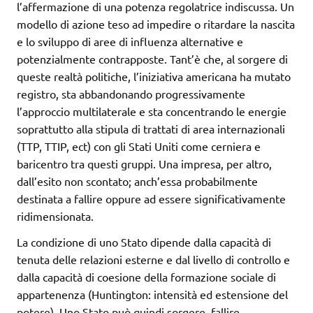
l’affermazione di una potenza regolatrice indiscussa. Un
modello di azione teso ad impedire o ritardare la nascita
e lo sviluppo di aree di influenza alternative e
potenzialmente contrapposte. Tant’è che, al sorgere di
queste realtà politiche, l’iniziativa americana ha mutato
registro, sta abbandonando progressivamente
l’approccio multilaterale e sta concentrando le energie
soprattutto alla stipula di trattati di area internazionali
(TTP, TTIP, ect) con gli Stati Uniti come cerniera e
baricentro tra questi gruppi. Una impresa, per altro,
dall’esito non scontato; anch’essa probabilmente
destinata a fallire oppure ad essere significativamente
ridimensionata.
La condizione di uno Stato dipende dalla capacità di
tenuta delle relazioni esterne e dal livello di controllo e
dalla capacità di coesione della formazione sociale di
appartenenza (Huntington: intensità ed estensione del
potere). Uno Stato può quindi sorgere, fallire,