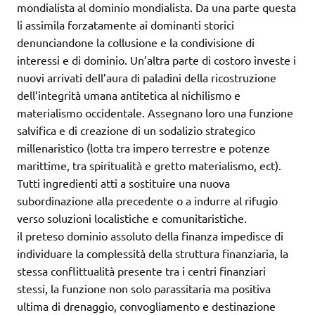
mondialista al dominio mondialista. Da una parte questa
li assimila forzatamente ai dominanti storici
denunciandone la collusione e la condivisione di
interessi e di dominio. Un’altra parte di costoro investe i
nuovi arrivati dell’aura di paladini della ricostruzione
dell’integrità umana antitetica al nichilismo e
materialismo occidentale. Assegnano loro una funzione
salvifica e di creazione di un sodalizio strategico
millenaristico (lotta tra impero terrestre e potenze
marittime, tra spiritualità e gretto materialismo, ect).
Tutti ingredienti atti a sostituire una nuova
subordinazione alla precedente o a indurre al rifugio
verso soluzioni localistiche e comunitaristiche.
il preteso dominio assoluto della finanza impedisce di
individuare la complessità della struttura finanziaria, la
stessa conflittualità presente tra i centri finanziari
stessi, la funzione non solo parassitaria ma positiva
ultima di drenaggio, convogliamento e destinazione