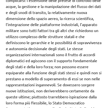
complicarsi: l’estensione delle pretese di controllo delle
acque, la gestione e la manipolazione del flusso dei dati
e degli snodi di transito, la relativamente nuova
dimensione dello spazio aereo, la ricerca scientifica,
l’integrazione delle piattaforme industriali, l’apparato
militare sono tutti fattori tra gli altri che richiedono un
utilizzo complesso delle strutture statali e che
definiscono le gerarchie e le possibilità di sopravvivenza
e autonomia decisionale degli stati. Le stesse
organizzazioni internazionali sono il frutto di accordi
diplomatici ed agiscono con il supporto fondamentale
degli stati e della loro forza; non possono essere
equiparate alla funzione degli stati stessi e quindi non si
prestano a modello di superamento di essi se non nelle
rappresentazioni ingannevoli. Se dovessero sorgere
nuove istituzioni, non deriverebbero certamente da
queste ultime; piuttosto trarrebbero ispirazione dalla
loro forma più flessibile, lo Stato Democratico