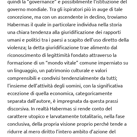
quindi la “governance” e possibilmente l’istituzione del
governo mondiale. Tra gli ispiratori più in auge di tale
concezione, ma con un ascendente in declino, troviamo
Habermas il quale in particolare individua nella storia
una chiara tendenza alla giuridificazione dei rapporti
umani e politici tra i paesi a scapito dell’uso diretto della
violenza; la detta giuridificazione trae alimento dal
riconoscimento di legittimità fondato attraverso la
formazione di un “mondo vitale” comune imperniato su
un linguaggio, un patrimonio culturale e valori
comprensibili e condivisi tendenzialmente da tutti;
l’insieme dell’attività degli uomini, con la significativa
eccezione di quella economica, categoricamente
separata dall’autore, è impregnata da questa prassi
discorsiva. In realtà Habermas si rende conto del
carattere utopico e larvatamente totalitario, nella fase
conclusiva, della propria visione proprio perché tende a
ridurre al mero diritto l’intero ambito d’azione del