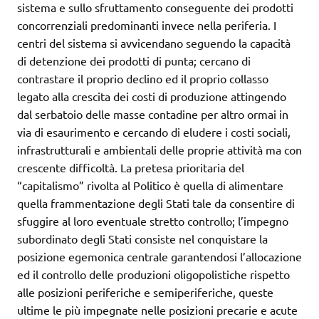
sistema e sullo sfruttamento conseguente dei prodotti
concorrenziali predominanti invece nella periferia. I
centri del sistema si avvicendano seguendo la capacità
di detenzione dei prodotti di punta; cercano di
contrastare il proprio declino ed il proprio collasso
legato alla crescita dei costi di produzione attingendo
dal serbatoio delle masse contadine per altro ormai in
via di esaurimento e cercando di eludere i costi sociali,
infrastrutturali e ambientali delle proprie attività ma con
crescente difficoltà. La pretesa prioritaria del
“capitalismo” rivolta al Politico è quella di alimentare
quella frammentazione degli Stati tale da consentire di
sfuggire al loro eventuale stretto controllo; l’impegno
subordinato degli Stati consiste nel conquistare la
posizione egemonica centrale garantendosi l’allocazione
ed il controllo delle produzioni oligopolistiche rispetto
alle posizioni periferiche e semiperiferiche, queste
ultime le più impegnate nelle posizioni precarie e acute