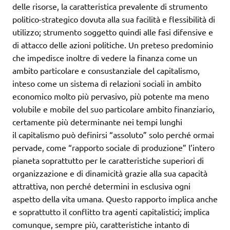
delle risorse, la caratteristica prevalente di strumento
politico-strategico dovuta alla sua facilità e flessibilità di
utilizzo; strumento soggetto quindi alle fasi difensive e
di attacco delle azioni politiche. Un preteso predominio
che impedisce inoltre di vedere la finanza come un
ambito particolare e consustanziale del capitalismo,
inteso come un sistema di relazioni sociali in ambito
economico molto più pervasivo, più potente ma meno
volubile e mobile del suo particolare ambito finanziario,
certamente più determinante nei tempi lunghi
il capitalismo può definirsi “assoluto” solo perché ormai
pervade, come “rapporto sociale di produzione” l’intero
pianeta soprattutto per le caratteristiche superiori di
organizzazione e di dinamicità grazie alla sua capacità
attrattiva, non perché determini in esclusiva ogni
aspetto della vita umana. Questo rapporto implica anche
e soprattutto il conflitto tra agenti capitalistici; implica
comunque, sempre più, caratteristiche intanto di