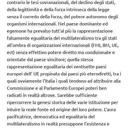
contrario le tesi sovranazionali, del declino degli stati,
della legittimità e della forza intrinseca della legge
senza il corredo della forza, del potere autonomo degli
organismi internazionali. Nel paese dominante ed
egemone ha prevalso tutt’al più la rappresentazione
falsamente egualitaria del multilateralismo tra gli stati
all’ombra di organizzazioni internazionali (FMI, BM, UE,
ect) senza effettivo potere diretto ma condizionate e
orientate dal paese vincitore; quella stessa
rappresentazione egualitaria dei ventisette paesi
europei dell’ UE propinata dai paesi più eterodiretti, tra i
quali ovviamente l’Italia i quali tendono ad attribuire alla
Commissione e al Parlamento Europei poteri ben
radicati in realtà altrove. Sarebbe sufficiente
ripercorrere la genesi storica delle varie istituzione per
intuire la reale fonte ed origine del loro potere. L’aura
pacificatrice, democratica ed egualitaria del
multilateralismo in realtà presuppone l’esistenza e