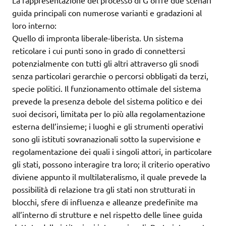
La rappresentazione del processo di G offre due scenari
guida principali con numerose varianti e gradazioni al
loro interno:
Quello di impronta liberale-liberista. Un sistema
reticolare i cui punti sono in grado di connettersi
potenzialmente con tutti gli altri attraverso gli snodi
senza particolari gerarchie o percorsi obbligati da terzi,
specie politici. Il funzionamento ottimale del sistema
prevede la presenza debole del sistema politico e dei
suoi decisori, limitata per lo più alla regolamentazione
esterna dell’insieme; i luoghi e gli strumenti operativi
sono gli istituti sovranazionali sotto la supervisione e
regolamentazione dei quali i singoli attori, in particolare
gli stati, possono interagire tra loro; il criterio operativo
diviene appunto il multilateralismo, il quale prevede la
possibilità di relazione tra gli stati non strutturati in
blocchi, sfere di influenza e alleanze predefinite ma
all’interno di strutture e nel rispetto delle linee guida