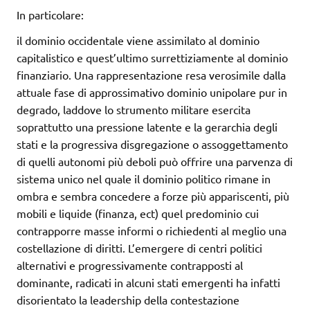
In particolare:
il dominio occidentale viene assimilato al dominio
capitalistico e quest’ultimo surrettiziamente al dominio
finanziario. Una rappresentazione resa verosimile dalla
attuale fase di approssimativo dominio unipolare pur in
degrado, laddove lo strumento militare esercita
soprattutto una pressione latente e la gerarchia degli
stati e la progressiva disgregazione o assoggettamento
di quelli autonomi più deboli può offrire una parvenza di
sistema unico nel quale il dominio politico rimane in
ombra e sembra concedere a forze più appariscenti, più
mobili e liquide (finanza, ect) quel predominio cui
contrapporre masse informi o richiedenti al meglio una
costellazione di diritti. L’emergere di centri politici
alternativi e progressivamente contrapposti al
dominante, radicati in alcuni stati emergenti ha infatti
disorientato la leadership della contestazione