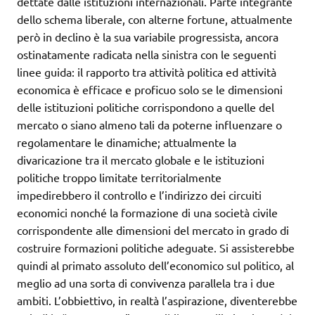
dettate dalle istituzioni internazionali. Parte integrante
dello schema liberale, con alterne fortune, attualmente
però in declino è la sua variabile progressista, ancora
ostinatamente radicata nella sinistra con le seguenti
linee guida: il rapporto tra attività politica ed attività
economica è efficace e proficuo solo se le dimensioni
delle istituzioni politiche corrispondono a quelle del
mercato o siano almeno tali da poterne influenzare o
regolamentare le dinamiche; attualmente la
divaricazione tra il mercato globale e le istituzioni
politiche troppo limitate territorialmente
impedirebbero il controllo e l’indirizzo dei circuiti
economici nonché la formazione di una società civile
corrispondente alle dimensioni del mercato in grado di
costruire formazioni politiche adeguate. Si assisterebbe
quindi al primato assoluto dell’economico sul politico, al
meglio ad una sorta di convivenza parallela tra i due
ambiti. L’obbiettivo, in realtà l’aspirazione, diventerebbe