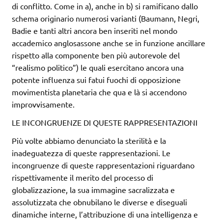
di conflitto. Come in a), anche in b) si ramificano dallo
schema originario numerosi varianti (Baumann, Negri,
Badie e tanti altri ancora ben inseriti nel mondo
accademico anglosassone anche se in funzione ancillare
rispetto alla componente ben più autorevole del
“realismo politico”) le quali esercitano ancora una
potente influenza sui fatui fuochi di opposizione
movimentista planetaria che qua e là si accendono
improvvisamente.
LE INCONGRUENZE DI QUESTE RAPPRESENTAZIONI
Più volte abbiamo denunciato la sterilità e la
inadeguatezza di queste rappresentazioni. Le
incongruenze di queste rappresentazioni riguardano
rispettivamente il merito del processo di
globalizzazione, la sua immagine sacralizzata e
assolutizzata che obnubilano le diverse e diseguali
dinamiche interne, l’attribuzione di una intelligenza e