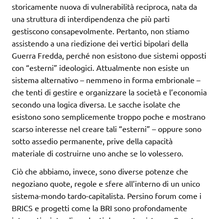
storicamente nuova di vulnerabilità reciproca, nata da
una struttura di interdipendenza che più parti
gestiscono consapevolmente. Pertanto, non stiamo
assistendo a una riedizione dei vertici bipolari della
Guerra Fredda, perché non esistono due sistemi opposti
con “esterni” ideologici. Attualmente non esiste un
sistema alternativo – nemmeno in forma embrionale –
che tenti di gestire e organizzare la società e l’economia
secondo una logica diversa. Le sacche isolate che
esistono sono semplicemente troppo poche e mostrano
scarso interesse nel creare tali “esterni” – oppure sono
sotto assedio permanente, prive della capacità
materiale di costruirne uno anche se lo volessero.
Ciò che abbiamo, invece, sono diverse potenze che
negoziano quote, regole e sfere all’interno di un unico
sistema-mondo tardo-capitalista. Persino forum come i
BRICS e progetti come la BRI sono profondamente