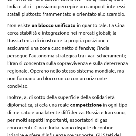
India e altri – possiamo percepire un campo di interessi
statali piuttosto frammentato e orientato allo scambio.
Non esiste
un blocco unificato
in quanto tale. La Cina
cerca stabilità e integrazione nei mercati globali; la
Russia tenta di ricostruire la propria posizione e
assicurarsi una zona cuscinetto difensiva; l’India
persegue l’autonomia strategica tra i vari schieramenti;
l’Iran si concentra sulla sopravvivenza e sulla deterrenza
regionale. Operano nello stesso sistema mondiale, ma
non formano un blocco unico con un orizzonte
condiviso.
Inoltre, al di sotto della superficie della solidarietà
diplomatica, si cela una reale
competizione
in ogni tipo
di mercato e una latente diffidenza. Russia e Iran sono,
per molti aspetti importanti, esportatori di gas
concorrenti. Cina e India hanno dispute di confine
irrisolte e sfere d’influenza sovrapposte. Gli Stati del