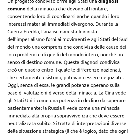
Un progetto condiviso offre agli Stati una
diagnosi
comune
della minaccia che devono affrontare,
consentendo loro di coordinarsi anche quando i loro
interessi materiali immediati divergono. Durante la
Guerra Fredda, l’analisi marxista-leninista
dell’imperialismo fornì ai movimenti e agli Stati del Sud
del mondo una comprensione condivisa delle cause dei
loro problemi e di quelli del mondo intero, nonché un
senso di destino comune. Questa diagnosi condivisa
creò un quadro entro il quale le differenze nazionali,
che certamente esistono, potevano essere negoziate.
Oggi, senza di essa, le grandi potenze operano sulla
base di valutazioni diverse della minaccia. La Cina vede
gli Stati Uniti come una potenza in declino da superare
pazientemente; la Russia li vede come una minaccia
immediata alla propria sopravvivenza che deve essere
neutralizzata subito. Si tratta di interpretazioni diverse
della situazione strategica (il che è logico, dato che ogni