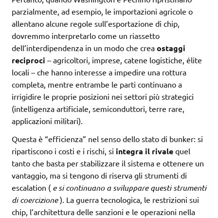
parzialmente, ad esempio, le importazioni agricole o
allentano alcune regole sull’esportazione di chip,
dovremmo interpretarlo come un riassetto
dell’interdipendenza in un modo che crea
ostaggi
reciproci
– agricoltori, imprese, catene logistiche, élite
locali – che hanno interesse a impedire una rottura
completa, mentre entrambe le parti continuano a
irrigidire le proprie posizioni nei settori più strategici
(intelligenza artificiale, semiconduttori, terre rare,
applicazioni militari).
Questa è “efficienza” nel senso dello stato di bunker: si
ripartiscono i costi e i rischi, si
integra il rivale
quel
tanto che basta per stabilizzare il sistema e ottenere un
vantaggio, ma si tengono di riserva gli strumenti di
escalation (
e si continuano a sviluppare questi strumenti
di coercizione
). La guerra tecnologica, le restrizioni sui
chip, l’architettura delle sanzioni e le operazioni nella