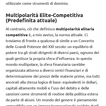
utilizzate come strumenti di dominio.
Multipolarità Elite-Competitiva
(Predefinita attuale)
Al contrario, ciò che definisco
multipolarità elitaria
competitiva
è, a mio avviso, la norma attuale. Ci
troviamo di fronte a qualcosa di simile a un Concerto
delle Grandi Potenze del XXI secolo: un equilibrio di
potere tra gli strati dirigenti di diversi paesi, ognuno dei
quali gestisce la propria sfera d’influenza. In questo
mondo multipolare, la sfera finanziaria sarebbe
organizzata attorno a diversi centri finanziari e di
determinazione dei prezzi delle materie prime, ma tutti
ancorati alla stessa logica di base: equivalenti in dollari,
capitali altamente mobili e l’uso del debito e delle
sanzioni come strumenti di routine della politica estera
da parte di alcuni. Un mondo del genere è pienamente
compatibile con un impero transnazionale guidato dagli