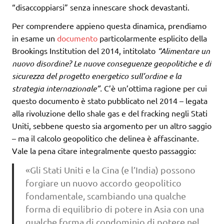
“disaccoppiarsi” senza innescare shock devastanti.
Per comprendere appieno questa dinamica, prendiamo
in esame un
documento
particolarmente esplicito della
Brookings Institution del 2014, intitolato
“Alimentare un
nuovo disordine? Le nuove conseguenze geopolitiche e di
sicurezza del progetto energetico sull’ordine e la
strategia internazionale”.
C’è un’ottima ragione per cui
questo documento è stato pubblicato nel 2014 – legata
alla rivoluzione dello shale gas e del fracking negli Stati
Uniti, sebbene questo sia argomento per un altro saggio
– ma il calcolo geopolitico che delinea è affascinante.
Vale la pena citare integralmente questo passaggio:
«Gli Stati Uniti e la Cina (e l’India) possono
forgiare un nuovo accordo geopolitico
fondamentale, scambiando una qualche
forma di equilibrio di potere in Asia con una
qualche forma di condominio di potere nel