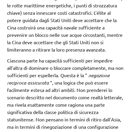
le rotte marittime energetiche, i punti di strozzatura
chiave) senza innescare costi catastrofici. L’élite al
potere guidata dagli Stati Uniti deve accettare che la
Cina costruirà una capacità navale sufficiente a
prevenire un blocco nelle sue acque circostanti, mentre
la Cina deve accettare che gli Stati Uniti non si
limiteranno a ritirare la loro presenza avanzata.
Ciascuna parte ha capacità sufficienti per impedire
all’altra di dominare o bloccare completamente, ma non
sufficienti per espellerla. Questa è la ”
negazione
reciproca assicurata
“, una logica che può essere
facilmente estesa ad altri ambiti. Non prenderei lo
scenario descritto nel documento come realtà letterale,
ma rivela esattamente come ragiona una parte
significativa della classe politica di sicurezza
statunitense. Non pensano in termini di ritiro dall’Asia,
ma in termini di rinegoziazione di una configurazione