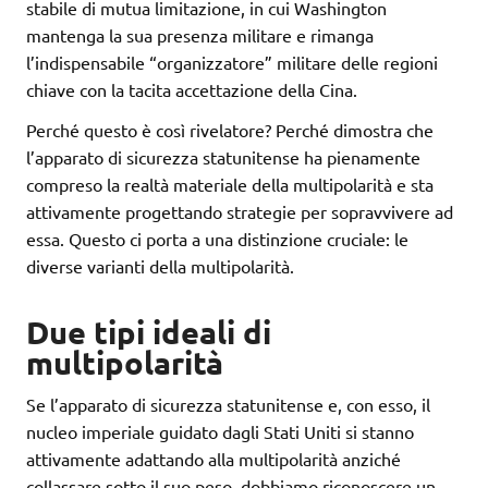
stabile di mutua limitazione, in cui Washington
mantenga la sua presenza militare e rimanga
l’indispensabile “organizzatore” militare delle regioni
chiave con la tacita accettazione della Cina.
Perché questo è così rivelatore? Perché dimostra che
l’apparato di sicurezza statunitense ha pienamente
compreso la realtà materiale della multipolarità e sta
attivamente progettando strategie per sopravvivere ad
essa. Questo ci porta a una distinzione cruciale: le
diverse varianti della multipolarità.
Due tipi ideali di
multipolarità
Se l’apparato di sicurezza statunitense e, con esso, il
nucleo imperiale guidato dagli Stati Uniti si stanno
attivamente adattando alla multipolarità anziché
collassare sotto il suo peso, dobbiamo riconoscere un