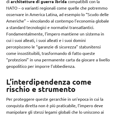
di
architetture di guerra ibrida
compatibili con la
NATO – o varianti regionali come quelle che potremmo
osservare in America Latina, ad esempio lo “Scudo delle
Americhe” – vincolando al contempo l’economia globale
a standard tecnologici e normativi transatlantici.
Fondamentalmente, l’impero mantiene un sistema in
cui i suoi alleati, i suoi alleati e i suoi domini
percepiscono le “garanzie di sicurezza” statunitensi
come insostituibili, trasformando di fatto queste
“protezioni” in una permanente carta da giocare a livello
geopolitico per imporre l’obbedienza.
L’interdipendenza come
rischio e strumento
Per proteggere queste gerarchie in un’epoca in cui la
conquista diretta non è più praticabile, l’impero deve
manipolare gli stessi legami globali che lo uniscono ai