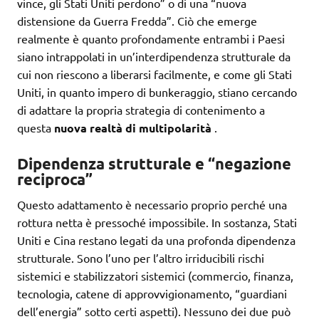
vince, gli Stati Uniti perdono” o di una “nuova
distensione da Guerra Fredda”. Ciò che emerge
realmente è quanto profondamente entrambi i Paesi
siano intrappolati in un’interdipendenza strutturale da
cui non riescono a liberarsi facilmente, e come gli Stati
Uniti, in quanto impero di bunkeraggio, stiano cercando
di adattare la propria strategia di contenimento a
questa
nuova realtà di multipolarità
.
Dipendenza strutturale e “negazione
reciproca”
Questo adattamento è necessario proprio perché una
rottura netta è pressoché impossibile. In sostanza, Stati
Uniti e Cina restano legati da una profonda dipendenza
strutturale. Sono l’uno per l’altro irriducibili rischi
sistemici e stabilizzatori sistemici (commercio, finanza,
tecnologia, catene di approvvigionamento, “guardiani
dell’energia” sotto certi aspetti). Nessuno dei due può