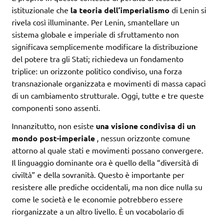
istituzionale che
la teoria dell’imperialismo
di Lenin si
rivela così illuminante. Per Lenin, smantellare un
sistema globale e imperiale di sfruttamento non
significava semplicemente modificare la distribuzione
del potere tra gli Stati; richiedeva un fondamento
triplice: un orizzonte politico condiviso, una forza
transnazionale organizzata e movimenti di massa capaci
di un cambiamento strutturale. Oggi, tutte e tre queste
componenti sono assenti.
Innanzitutto, non esiste
una visione condivisa di un
mondo post-imperiale
, nessun orizzonte comune
attorno al quale stati e movimenti possano convergere.
Il linguaggio dominante ora è quello della “diversità di
civiltà” e della sovranità. Questo è importante per
resistere alle prediche occidentali, ma non dice nulla su
come le società e le economie potrebbero essere
riorganizzate a un altro livello. È un vocabolario di