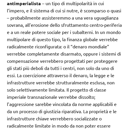
antimperialista
– un tipo di multipolarità in cui
l’impero, e il sistema di cui si nutre, è scomparso o quasi
– probabilmente assisteremmo a una vera uguaglianza
sovrana, all’erosione dello sfruttamento centro-periferia
e a un reale potere sociale per i subalterni. In un mondo
multipolare di questo tipo, la finanza globale verrebbe
radicalmente riconfigurata: o il “denaro mondiale”
verrebbe completamente disarmato, oppure i sistemi di
compensazione verrebbero progettati per proteggere
gli stati più deboli da tutti i centri, non solo da uno di
essi. La coercizione attraverso il denaro, la legge e le
infrastrutture verrebbe strutturalmente esclusa, non
solo selettivamente limitata. Il progetto di classe
imperiale transnazionale verrebbe dissolto;
l’aggressione sarebbe vincolata da norme applicabili e
da un processo di giustizia riparativa. La proprietà e le
infrastrutture chiave verrebbero socializzate o
radicalmente limitate in modo da non poter essere