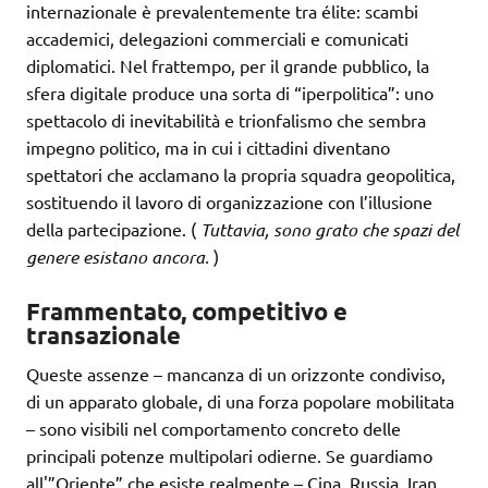
internazionale è prevalentemente tra élite: scambi
accademici, delegazioni commerciali e comunicati
diplomatici. Nel frattempo, per il grande pubblico, la
sfera digitale produce una sorta di “iperpolitica”: uno
spettacolo di inevitabilità e trionfalismo che sembra
impegno politico, ma in cui i cittadini diventano
spettatori che acclamano la propria squadra geopolitica,
sostituendo il lavoro di organizzazione con l’illusione
della partecipazione. (
Tuttavia, sono grato che spazi del
genere esistano ancora.
)
Frammentato, competitivo e
transazionale
Queste assenze – mancanza di un orizzonte condiviso,
di un apparato globale, di una forza popolare mobilitata
– sono visibili nel comportamento concreto delle
principali potenze multipolari odierne. Se guardiamo
all'”Oriente” che esiste realmente – Cina, Russia, Iran,