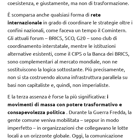
coesistenza, e giustamente, ma non di trasformazione.
È scomparsa anche qualsiasi forma di
rete
internazionale
in grado di coordinare le strategie oltre i
confini nazionali, come faceva un tempo il Comintern.
Gli attuali forum – BRICS, SCO, G20 – sono club di
coordinamento interstatale, mentre le istituzioni
alternative esistenti, come il CIPS o la Banca dei BRICS,
sono complementari al mercato mondiale, non ne
sostituiscono la logica sottostante. Più precisamente,
non si sta costruendo alcuna infrastruttura parallela su
basi non capitaliste e, quindi, non imperialiste.
E la terza assenza è forse la più significativa:
i
movimenti di massa con potere trasformativo e
consapevolezza politica
. Durante la Guerra Fredda, la
gente comune veniva mobilitata – seppur in modo
imperfetto – in organizzazioni che collegavano le lotte
locali a un orizzonte globale. Oggi, la comunicazione