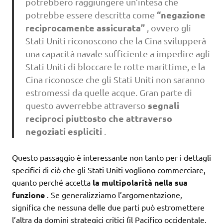
potrebbero raggiungere un’intesa che
“negazione
potrebbe essere descritta come
reciprocamente assicurata”
, ovvero gli
Stati Uniti riconoscono che la Cina svilupperà
una capacità navale sufficiente a impedire agli
Stati Uniti di bloccare le rotte marittime, e la
Cina riconosce che gli Stati Uniti non saranno
estromessi da quelle acque. Gran parte di
segnali
questo avverrebbe attraverso
reciproci piuttosto che attraverso
negoziati espliciti
.
Questo passaggio è interessante non tanto per i dettagli
specifici di ciò che gli Stati Uniti vogliono commerciare,
quanto perché accetta
la multipolarità nella sua
funzione
. Se generalizziamo l’argomentazione,
significa che nessuna delle due parti può estromettere
l’altra da domini strategici critici (il Pacifico occidentale,