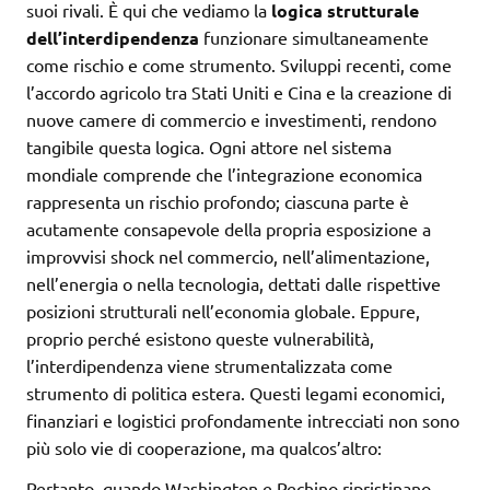
suoi rivali. È qui che vediamo la
logica strutturale
dell’interdipendenza
funzionare simultaneamente
come rischio e come strumento. Sviluppi recenti, come
l’accordo agricolo tra Stati Uniti e Cina e la creazione di
nuove camere di commercio e investimenti, rendono
tangibile questa logica. Ogni attore nel sistema
mondiale comprende che l’integrazione economica
rappresenta un rischio profondo; ciascuna parte è
acutamente consapevole della propria esposizione a
improvvisi shock nel commercio, nell’alimentazione,
nell’energia o nella tecnologia, dettati dalle rispettive
posizioni strutturali nell’economia globale. Eppure,
proprio perché esistono queste vulnerabilità,
l’interdipendenza viene strumentalizzata come
strumento di politica estera. Questi legami economici,
finanziari e logistici profondamente intrecciati non sono
più solo vie di cooperazione, ma qualcos’altro:
Pertanto, quando Washington e Pechino ripristinano