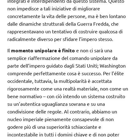
integrati e interdipendenti da questo sistema. Questo
non impedisce a tali iniziative di migliorare
concretamente la vita delle persone, ma è ben lontano
dalle dinamiche strutturali della Guerra Fredda, che
rappresentavano un tentativo di costruire qualcosa di
radicalmente diverso per sfidare l’impero stesso.
Il
momento unipolare è finito
e non ci sarà una
semplice riaffermazione del comando unipolare da
parte dell’impero guidato dagli Stati Uniti; Washington
comprende perfettamente cosa è successo. Per l’élite
occidentale, tuttavia, la multipolarità è accettata
rigorosamente come una realtà materiale, non come un
bene normativo – con ciò intendo un sistema costruito
su un’autentica uguaglianza sovrana e su una
condivisione delle regole. Al contrario, abbiamo un
nucleo imperiale pienamente consapevole di non
godere più di una superiorità schiacciante e
incontestabile in tutti i domini chiave e di non poter