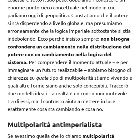
enorme punto cieco concettuale nel modo in cui
parliamo oggi di geopolitica. Constatiamo che il potere
si sta disperdendo a livello globale, ma presumiamo
erroneamente che la logica imperiale sottostante si stia
indebolendo. Ecco perché insisto sempre:
non bisogna
confondere un cambiamento nella distribuzione del
potere con un cambiamento nella logica del
sistema.
Per comprendere il momento attuale – e per
immaginare un futuro realizzabile – abbiamo bisogno di
chiarezza su
quale
tipo di multipolarità stiamo vivendo e
quali altre forme siano anche solo concepibili. Traccerò
due modelli ideali. La realtà è un continuum mutevole
tra di essi, ma il contrasto aiuta a mettere in luce
esattamente cosa sta cambiando e cosa no.
Multipolarità antimperialista
Se avessimo quella che io chiamo
multipolarità