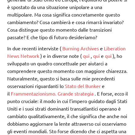
è spostato da una situazione unipolare a una
multipolare. Ma cosa significa concretamente questo
cambiamento? Cosa cambierà e cosa rimarrà invariato?
Cosa distingue questo momento dalle transizioni
passate? E che tipo di futuro desideriamo?
In due recenti interviste (
Burning Archives
e
Liberation
News Network
) e in diverse note (
qui
,
qui
e
qui
), ho
sviluppato un quadro concettuale per aiutarci a
comprendere questo momento con maggiore chiarezza.
Naturalmente, questo si basa sulle mie precedenti
osservazioni riguardanti lo
Stato del Bunker
e
il
Frammentazionismo.
Grande strategia
. E forse, ecco il
punto cruciale: il modo in cui l’impero guidato dagli Stati
Uniti e i suoi strati dominanti transatlantici operano è
cambiato qualitativamente, il che significa che anche noi
dobbiamo aggiornare la lente attraverso cui osserviamo
gli eventi mondiali. Sto forse dicendo che ci aspetta una