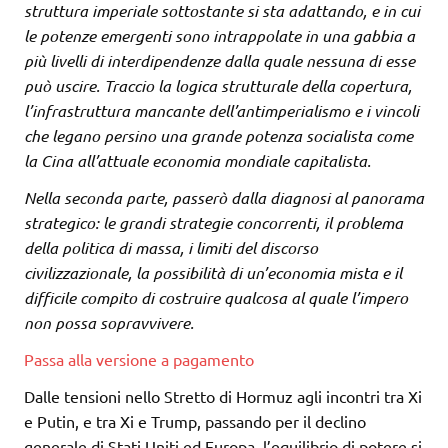
struttura imperiale sottostante si sta adattando, e in cui
le potenze emergenti sono intrappolate in una gabbia a
più livelli di interdipendenze dalla quale nessuna di esse
può uscire. Traccio la logica strutturale della copertura,
l’infrastruttura mancante dell’antimperialismo e i vincoli
che legano persino una grande potenza socialista come
la Cina all’attuale economia mondiale capitalista.
Nella seconda parte, passerò dalla diagnosi al panorama
strategico: le grandi strategie concorrenti, il problema
della politica di massa, i limiti del discorso
civilizzazionale, la possibilità di un’economia mista e il
difficile compito di costruire qualcosa al quale l’impero
non possa sopravvivere.
Passa alla versione a pagamento
Dalle tensioni nello Stretto di Hormuz agli incontri tra Xi
e Putin, e tra Xi e Trump, passando per il declino
generale di Stati Uniti ed Europa, l’equilibrio di potere si