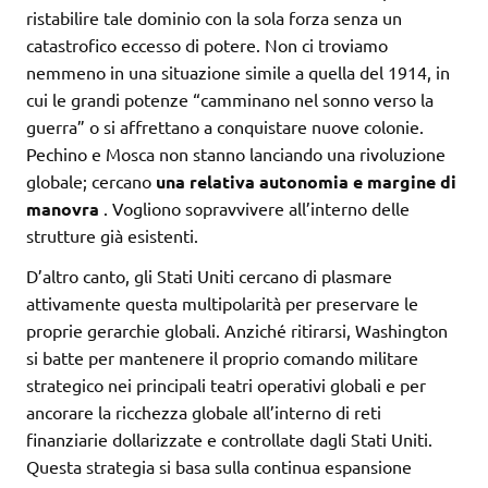
ristabilire tale dominio con la sola forza senza un
catastrofico eccesso di potere. Non ci troviamo
nemmeno in una situazione simile a quella del 1914, in
cui le grandi potenze “camminano nel sonno verso la
guerra” o si affrettano a conquistare nuove colonie.
Pechino e Mosca non stanno lanciando una rivoluzione
globale; cercano
una relativa autonomia e margine di
manovra
. Vogliono sopravvivere all’interno delle
strutture già esistenti.
D’altro canto, gli Stati Uniti cercano di plasmare
attivamente questa multipolarità per preservare le
proprie gerarchie globali. Anziché ritirarsi, Washington
si batte per mantenere il proprio comando militare
strategico nei principali teatri operativi globali e per
ancorare la ricchezza globale all’interno di reti
finanziarie dollarizzate e controllate dagli Stati Uniti.
Questa strategia si basa sulla continua espansione