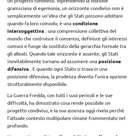
un progetto condiviso. Riprendendo la nozione
gramsciana di egemonia, un orizzonte condiviso non è
semplicemente un’idea che gli Stati possono adottare
quando fa loro comodo; è una
condizione
intersoggettiva
: una comprensione collettiva del
mondo che costruisce il consenso, definisce gli interessi
comuni e funge da sostituto della gerarchia formale tra
gli alleati. Quando tale orizzonte è assente, gli Stati
inevitabilmente tornano ad assumere una
posizione
difensiva
. E quando ogni Stato si trova in una
posizione difensiva, la prudenza diventa l’unica opzione
strutturalmente disponibile.
La Guerra Fredda, con tutti i suoi pericoli e le sue
difficoltà, ha dimostrato cosa rende possibile un
progetto condiviso, e la sua assenza oggi rivela perché
l’attuale contesto multipolare rimane frammentato nel
profondo.