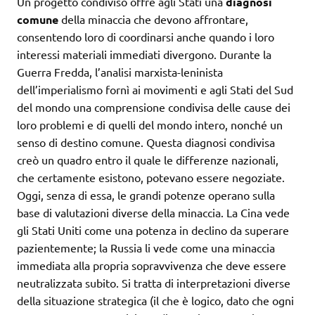
Un progetto condiviso offre agli Stati una
diagnosi
comune
della minaccia che devono affrontare,
consentendo loro di coordinarsi anche quando i loro
interessi materiali immediati divergono. Durante la
Guerra Fredda, l’analisi marxista-leninista
dell’imperialismo fornì ai movimenti e agli Stati del Sud
del mondo una comprensione condivisa delle cause dei
loro problemi e di quelli del mondo intero, nonché un
senso di destino comune. Questa diagnosi condivisa
creò un quadro entro il quale le differenze nazionali,
che certamente esistono, potevano essere negoziate.
Oggi, senza di essa, le grandi potenze operano sulla
base di valutazioni diverse della minaccia. La Cina vede
gli Stati Uniti come una potenza in declino da superare
pazientemente; la Russia li vede come una minaccia
immediata alla propria sopravvivenza che deve essere
neutralizzata subito. Si tratta di interpretazioni diverse
della situazione strategica (il che è logico, dato che ogni