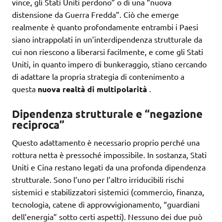
vince, gli Stati Uniti perdono” o di una “nuova
distensione da Guerra Fredda”. Ciò che emerge
realmente è quanto profondamente entrambi i Paesi
siano intrappolati in un’interdipendenza strutturale da
cui non riescono a liberarsi facilmente, e come gli Stati
Uniti, in quanto impero di bunkeraggio, stiano cercando
di adattare la propria strategia di contenimento a
questa
nuova realtà di multipolarità
.
Dipendenza strutturale e “negazione
reciproca”
Questo adattamento è necessario proprio perché una
rottura netta è pressoché impossibile. In sostanza, Stati
Uniti e Cina restano legati da una profonda dipendenza
strutturale. Sono l’uno per l’altro irriducibili rischi
sistemici e stabilizzatori sistemici (commercio, finanza,
tecnologia, catene di approvvigionamento, “guardiani
dell’energia” sotto certi aspetti). Nessuno dei due può