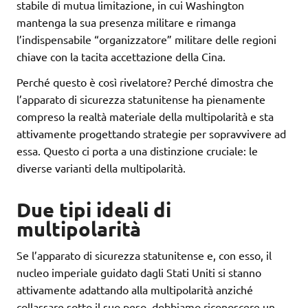
stabile di mutua limitazione, in cui Washington
mantenga la sua presenza militare e rimanga
l’indispensabile “organizzatore” militare delle regioni
chiave con la tacita accettazione della Cina.
Perché questo è così rivelatore? Perché dimostra che
l’apparato di sicurezza statunitense ha pienamente
compreso la realtà materiale della multipolarità e sta
attivamente progettando strategie per sopravvivere ad
essa. Questo ci porta a una distinzione cruciale: le
diverse varianti della multipolarità.
Due tipi ideali di
multipolarità
Se l’apparato di sicurezza statunitense e, con esso, il
nucleo imperiale guidato dagli Stati Uniti si stanno
attivamente adattando alla multipolarità anziché
collassare sotto il suo peso, dobbiamo riconoscere un