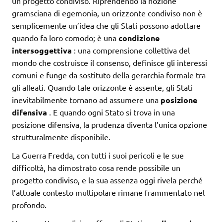
un progetto condiviso. Riprendendo la nozione
gramsciana di egemonia, un orizzonte condiviso non è
semplicemente un’idea che gli Stati possono adottare
quando fa loro comodo; è una
condizione
intersoggettiva
: una comprensione collettiva del
mondo che costruisce il consenso, definisce gli interessi
comuni e funge da sostituto della gerarchia formale tra
gli alleati. Quando tale orizzonte è assente, gli Stati
inevitabilmente tornano ad assumere una
posizione
difensiva
. E quando ogni Stato si trova in una
posizione difensiva, la prudenza diventa l’unica opzione
strutturalmente disponibile.
La Guerra Fredda, con tutti i suoi pericoli e le sue
difficoltà, ha dimostrato cosa rende possibile un
progetto condiviso, e la sua assenza oggi rivela perché
l’attuale contesto multipolare rimane frammentato nel
profondo.