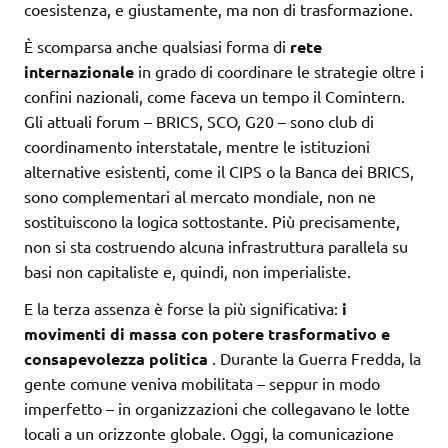
coesistenza, e giustamente, ma non di trasformazione.
È scomparsa anche qualsiasi forma di
rete
internazionale
in grado di coordinare le strategie oltre i
confini nazionali, come faceva un tempo il Comintern.
Gli attuali forum – BRICS, SCO, G20 – sono club di
coordinamento interstatale, mentre le istituzioni
alternative esistenti, come il CIPS o la Banca dei BRICS,
sono complementari al mercato mondiale, non ne
sostituiscono la logica sottostante. Più precisamente,
non si sta costruendo alcuna infrastruttura parallela su
basi non capitaliste e, quindi, non imperialiste.
E la terza assenza è forse la più significativa:
i
movimenti di massa con potere trasformativo e
consapevolezza politica
. Durante la Guerra Fredda, la
gente comune veniva mobilitata – seppur in modo
imperfetto – in organizzazioni che collegavano le lotte
locali a un orizzonte globale. Oggi, la comunicazione