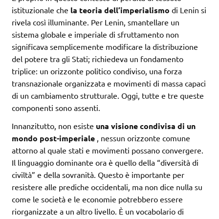
istituzionale che
la teoria dell’imperialismo
di Lenin si
rivela così illuminante. Per Lenin, smantellare un
sistema globale e imperiale di sfruttamento non
significava semplicemente modificare la distribuzione
del potere tra gli Stati; richiedeva un fondamento
triplice: un orizzonte politico condiviso, una forza
transnazionale organizzata e movimenti di massa capaci
di un cambiamento strutturale. Oggi, tutte e tre queste
componenti sono assenti.
Innanzitutto, non esiste
una visione condivisa di un
mondo post-imperiale
, nessun orizzonte comune
attorno al quale stati e movimenti possano convergere.
Il linguaggio dominante ora è quello della “diversità di
civiltà” e della sovranità. Questo è importante per
resistere alle prediche occidentali, ma non dice nulla su
come le società e le economie potrebbero essere
riorganizzate a un altro livello. È un vocabolario di