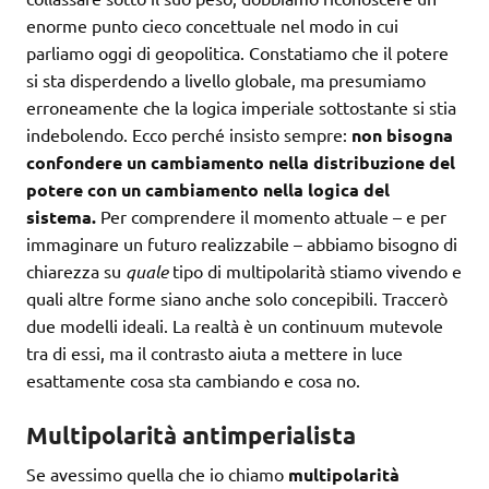
enorme punto cieco concettuale nel modo in cui
parliamo oggi di geopolitica. Constatiamo che il potere
si sta disperdendo a livello globale, ma presumiamo
erroneamente che la logica imperiale sottostante si stia
indebolendo. Ecco perché insisto sempre:
non bisogna
confondere un cambiamento nella distribuzione del
potere con un cambiamento nella logica del
sistema.
Per comprendere il momento attuale – e per
immaginare un futuro realizzabile – abbiamo bisogno di
chiarezza su
quale
tipo di multipolarità stiamo vivendo e
quali altre forme siano anche solo concepibili. Traccerò
due modelli ideali. La realtà è un continuum mutevole
tra di essi, ma il contrasto aiuta a mettere in luce
esattamente cosa sta cambiando e cosa no.
Multipolarità antimperialista
Se avessimo quella che io chiamo
multipolarità