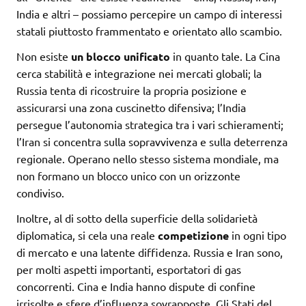
India e altri – possiamo percepire un campo di interessi
statali piuttosto frammentato e orientato allo scambio.
Non esiste
un blocco unificato
in quanto tale. La Cina
cerca stabilità e integrazione nei mercati globali; la
Russia tenta di ricostruire la propria posizione e
assicurarsi una zona cuscinetto difensiva; l’India
persegue l’autonomia strategica tra i vari schieramenti;
l’Iran si concentra sulla sopravvivenza e sulla deterrenza
regionale. Operano nello stesso sistema mondiale, ma
non formano un blocco unico con un orizzonte
condiviso.
Inoltre, al di sotto della superficie della solidarietà
diplomatica, si cela una reale
competizione
in ogni tipo
di mercato e una latente diffidenza. Russia e Iran sono,
per molti aspetti importanti, esportatori di gas
concorrenti. Cina e India hanno dispute di confine
irrisolte e sfere d’influenza sovrapposte. Gli Stati del