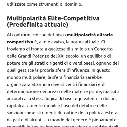
utilizzate come strumenti di dominio.
Multipolarità Elite-Competitiva
(Predefinita attuale)
Al contrario, ciò che definisco
multipolarità elitaria
competitiva
è, a mio avviso, la norma attuale. Ci
troviamo di fronte a qualcosa di simile a un Concerto
delle Grandi Potenze del XXI secolo: un equilibrio di
potere tra gli strati dirigenti di diversi paesi, ognuno dei
quali gestisce la propria sfera d’influenza. In questo
mondo multipolare, la sfera finanziaria sarebbe
organizzata attorno a diversi centri finanziari e di
determinazione dei prezzi delle materie prime, ma tutti
ancorati alla stessa logica di base: equivalenti in dollari,
capitali altamente mobili e l’uso del debito e delle
sanzioni come strumenti di routine della politica estera
da parte di alcuni. Un mondo del genere è pienamente
compatibile con un impero transnazionale guidato dagli