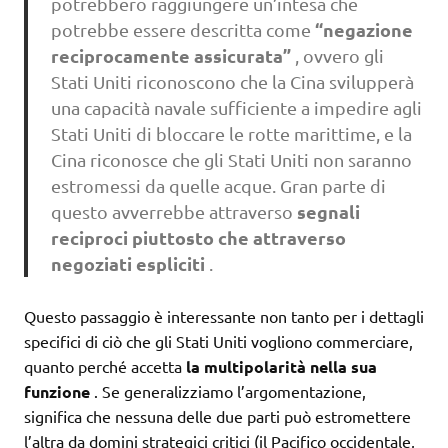
potrebbero raggiungere un’intesa che
“negazione
potrebbe essere descritta come
reciprocamente assicurata”
, ovvero gli
Stati Uniti riconoscono che la Cina svilupperà
una capacità navale sufficiente a impedire agli
Stati Uniti di bloccare le rotte marittime, e la
Cina riconosce che gli Stati Uniti non saranno
estromessi da quelle acque. Gran parte di
segnali
questo avverrebbe attraverso
reciproci piuttosto che attraverso
negoziati espliciti
.
Questo passaggio è interessante non tanto per i dettagli
specifici di ciò che gli Stati Uniti vogliono commerciare,
quanto perché accetta
la multipolarità nella sua
funzione
. Se generalizziamo l’argomentazione,
significa che nessuna delle due parti può estromettere
l’altra da domini strategici critici (il Pacifico occidentale,