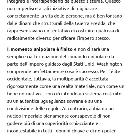
integrati e interdipendenti da questo sistema. Questo
non impedisce a tali iniziative di migliorare
concretamente la vita delle persone, ma è ben lontano
dalle dinamiche strutturali della Guerra Fredda, che
rappresentavano un tentativo di costruire qualcosa di
radicalmente diverso per sfidare l’impero stesso.
Il
momento unipolare è finito
e non ci sarà una
semplice riaffermazione del comando unipolare da
parte dell’impero guidato dagli Stati Uniti; Washington
comprende perfettamente cosa è successo. Per l’élite
occidentale, tuttavia, la multipolarità è accettata
rigorosamente come una realtà materiale, non come un
bene normativo – con ciò intendo un sistema costruito
su un’autentica uguaglianza sovrana e su una
condivisione delle regole. Al contrario, abbiamo un
nucleo imperiale pienamente consapevole di non
godere più di una superiorità schiacciante e
incontestabile in tutti i domini chiave e di non poter