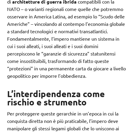
di
architetture di guerra ibrida
compatibili con la
NATO – o varianti regionali come quelle che potremmo
osservare in America Latina, ad esempio lo “Scudo delle
Americhe” – vincolando al contempo l’economia globale
a standard tecnologici e normativi transatlantici.
Fondamentalmente, l’impero mantiene un sistema in
cui i suoi alleati, i suoi alleati e i suoi domini
percepiscono le “garanzie di sicurezza” statunitensi
come insostituibili, trasformando di fatto queste
“protezioni” in una permanente carta da giocare a livello
geopolitico per imporre l’obbedienza.
L’interdipendenza come
rischio e strumento
Per proteggere queste gerarchie in un’epoca in cui la
conquista diretta non è più praticabile, l’impero deve
manipolare gli stessi legami globali che lo uniscono ai