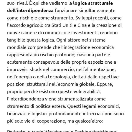
suoi rivali. È qui che vediamo la
logica strutturale
dell’interdipendenza
funzionare simultaneamente
come rischio e come strumento. Sviluppi recenti, come
l’accordo agricolo tra Stati Uniti e Cina e la creazione di
nuove camere di commercio e investimenti, rendono
tangibile questa logica. Ogni attore nel sistema
mondiale comprende che l’integrazione economica
rappresenta un rischio profondo; ciascuna parte è
acutamente consapevole della propria esposizione a
improvvisi shock nel commercio, nell’alimentazione,
nell’energia o nella tecnologia, dettati dalle rispettive
posizioni strutturali nell’economia globale. Eppure,
proprio perché esistono queste vulnerabilità,
l’interdipendenza viene strumentalizzata come
strumento di politica estera. Questi legami economici,
finanziari e logistici profondamente intrecciati non sono
più solo vie di cooperazione, ma qualcos’altro:
Pertanto, quando Washington e Pechino ripristinano