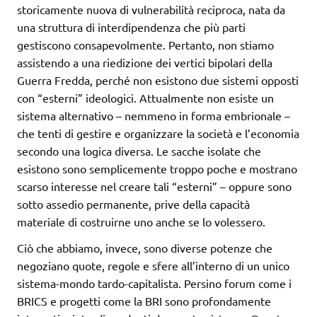
storicamente nuova di vulnerabilità reciproca, nata da
una struttura di interdipendenza che più parti
gestiscono consapevolmente. Pertanto, non stiamo
assistendo a una riedizione dei vertici bipolari della
Guerra Fredda, perché non esistono due sistemi opposti
con “esterni” ideologici. Attualmente non esiste un
sistema alternativo – nemmeno in forma embrionale –
che tenti di gestire e organizzare la società e l’economia
secondo una logica diversa. Le sacche isolate che
esistono sono semplicemente troppo poche e mostrano
scarso interesse nel creare tali “esterni” – oppure sono
sotto assedio permanente, prive della capacità
materiale di costruirne uno anche se lo volessero.
Ciò che abbiamo, invece, sono diverse potenze che
negoziano quote, regole e sfere all’interno di un unico
sistema-mondo tardo-capitalista. Persino forum come i
BRICS e progetti come la BRI sono profondamente