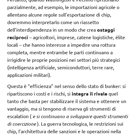
parzialmente, ad esempio, le importazioni agricole o
allentano alcune regole sull’esportazione di chip,
dovremmo interpretarlo come un riassetto
dell’interdipendenza in un modo che crea
ostaggi
reciproci
– agricoltori, imprese, catene logistiche, élite
locali – che hanno interesse a impedire una rottura
completa, mentre entrambe le parti continuano a
irrigidire le proprie posizioni nei settori più strategici
(intelligenza artificiale, semiconduttori, terre rare,
applicazioni militari).
Questa è “efficienza” nel senso dello stato di bunker: si
ripartiscono i costi e i rischi, si
integra il rivale
quel
tanto che basta per stabilizzare il sistema e ottenere un
vantaggio, ma si tengono di riserva gli strumenti di
escalation (
e si continuano a sviluppare questi strumenti
di coercizione
). La guerra tecnologica, le restrizioni sui
chip, l’architettura delle sanzioni e le operazioni nella