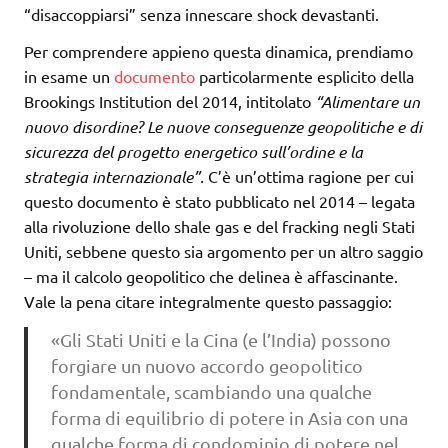
“disaccoppiarsi” senza innescare shock devastanti.
Per comprendere appieno questa dinamica, prendiamo
in esame un
documento
particolarmente esplicito della
Brookings Institution del 2014, intitolato
“Alimentare un
nuovo disordine? Le nuove conseguenze geopolitiche e di
sicurezza del progetto energetico sull’ordine e la
strategia internazionale”.
C’è un’ottima ragione per cui
questo documento è stato pubblicato nel 2014 – legata
alla rivoluzione dello shale gas e del fracking negli Stati
Uniti, sebbene questo sia argomento per un altro saggio
– ma il calcolo geopolitico che delinea è affascinante.
Vale la pena citare integralmente questo passaggio:
«Gli Stati Uniti e la Cina (e l’India) possono
forgiare un nuovo accordo geopolitico
fondamentale, scambiando una qualche
forma di equilibrio di potere in Asia con una
qualche forma di condominio di potere nel