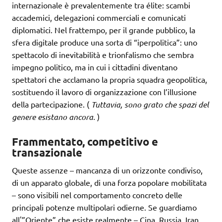
internazionale è prevalentemente tra élite: scambi
accademici, delegazioni commerciali e comunicati
diplomatici. Nel frattempo, per il grande pubblico, la
sfera digitale produce una sorta di “iperpolitica”: uno
spettacolo di inevitabilità e trionfalismo che sembra
impegno politico, ma in cui i cittadini diventano
spettatori che acclamano la propria squadra geopolitica,
sostituendo il lavoro di organizzazione con l’illusione
della partecipazione. (
Tuttavia, sono grato che spazi del
genere esistano ancora.
)
Frammentato, competitivo e
transazionale
Queste assenze – mancanza di un orizzonte condiviso,
di un apparato globale, di una forza popolare mobilitata
– sono visibili nel comportamento concreto delle
principali potenze multipolari odierne. Se guardiamo
all'”Oriente” che esiste realmente – Cina, Russia, Iran,