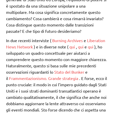
è spostato da una situazione unipolare a una
multipolare. Ma cosa significa concretamente questo
cambiamento? Cosa cambierà e cosa rimarrà invariato?
Cosa distingue questo momento dalle transizioni
passate? E che tipo di futuro desideriamo?
In due recenti interviste (
Burning Archives
e
Liberation
News Network
) e in diverse note (
qui
,
qui
e
qui
), ho
sviluppato un quadro concettuale per aiutarci a
comprendere questo momento con maggiore chiarezza.
Naturalmente, questo si basa sulle mie precedenti
osservazioni riguardanti lo
Stato del Bunker
e
il
Frammentazionismo.
Grande strategia
. E forse, ecco il
punto cruciale: il modo in cui l’impero guidato dagli Stati
Uniti e i suoi strati dominanti transatlantici operano è
cambiato qualitativamente, il che significa che anche noi
dobbiamo aggiornare la lente attraverso cui osserviamo
gli eventi mondiali. Sto forse dicendo che ci aspetta una