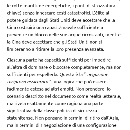
le rotte marittime energetiche, i punti di strozzatura
chiave) senza innescare costi catastrofici. L’élite al
potere guidata dagli Stati Uniti deve accettare che la
Cina costruirà una capacità navale sufficiente a
prevenire un blocco nelle sue acque circostanti, mentre
la Cina deve accettare che gli Stati Uniti non si
limiteranno a ritirare la loro presenza avanzata.
Ciascuna parte ha capacità sufficienti per impedire
all’altra di dominare o bloccare completamente, ma non
sufficienti per espellerla. Questa è la ”
negazione
reciproca assicurata
“, una logica che può essere
facilmente estesa ad altri ambiti. Non prenderei lo
scenario descritto nel documento come realtà letterale,
ma rivela esattamente come ragiona una parte
significativa della classe politica di sicurezza
statunitense. Non pensano in termini di ritiro dall’Asia,
ma in termini di rinegoziazione di una configurazione