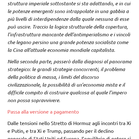
struttura imperiale sottostante si sta adattando, e in cui
le potenze emergenti sono intrappolate in una gabbia a
più livelli di interdipendenze dalla quale nessuna di esse
può uscire. Traccio la logica strutturale della copertura,
l’infrastruttura mancante dell’antimperialismo e i vincoli
che legano persino una grande potenza socialista come
la Cina all’attuale economia mondiale capitalista.
Nella seconda parte, passerò dalla diagnosi al panorama
strategico: le grandi strategie concorrenti, il problema
della politica di massa, i limiti del discorso
civilizzazionale, la possibilità di un’economia mista e il
difficile compito di costruire qualcosa al quale l’impero
non possa sopravvivere.
Passa alla versione a pagamento
Dalle tensioni nello Stretto di Hormuz agli incontri tra Xi
e Putin, e tra Xi e Trump, passando per il declino
generale di Stati Uniti ed Europa, l’equilibrio di potere si