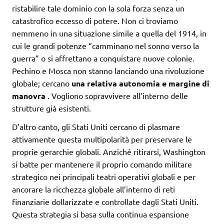
ristabilire tale dominio con la sola forza senza un
catastrofico eccesso di potere. Non ci troviamo
nemmeno in una situazione simile a quella del 1914, in
cui le grandi potenze “camminano nel sonno verso la
guerra” o si affrettano a conquistare nuove colonie.
Pechino e Mosca non stanno lanciando una rivoluzione
globale; cercano
una relativa autonomia e margine di
manovra
. Vogliono sopravvivere all’interno delle
strutture già esistenti.
D’altro canto, gli Stati Uniti cercano di plasmare
attivamente questa multipolarità per preservare le
proprie gerarchie globali. Anziché ritirarsi, Washington
si batte per mantenere il proprio comando militare
strategico nei principali teatri operativi globali e per
ancorare la ricchezza globale all’interno di reti
finanziarie dollarizzate e controllate dagli Stati Uniti.
Questa strategia si basa sulla continua espansione