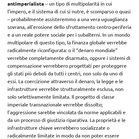
antimperialista
– un tipo di multipolarità in cui
l’impero, e il sistema di cui si nutre, è scomparso o quasi
– probabilmente assisteremmo a una vera uguaglianza
sovrana, all’erosione dello sfruttamento centro-periferia
e a un reale potere sociale per i subalterni. In un mondo
multipolare di questo tipo, la finanza globale verrebbe
radicalmente riconfigurata: o il “denaro mondiale”
verrebbe completamente disarmato, oppure i sistemi di
compensazione verrebbero progettati per proteggere
gli stati più deboli da tutti i centri, non solo da uno di
essi. La coercizione attraverso il denaro, la legge e le
infrastrutture verrebbe strutturalmente esclusa, non
solo selettivamente limitata. Il progetto di classe
imperiale transnazionale verrebbe dissolto;
l’aggressione sarebbe vincolata da norme applicabili e
da un processo di giustizia riparativa. La proprietà e le
infrastrutture chiave verrebbero socializzate o
radicalmente limitate in modo da non poter essere