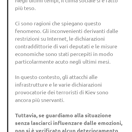
Negli ultimi tempi, il clima sociale si è fatto
più teso.
Ci sono ragioni che spiegano questo
fenomeno. Gli inconvenienti derivanti dalle
restrizioni su Internet, le dichiarazioni
contraddittorie di vari deputati e le misure
economiche sono stati percepiti in modo
particolarmente acuto negli ultimi mesi.
In questo contesto, gli attacchi alle
infrastrutture e le varie dichiarazioni
provocatorie dei terroristi di Kiev sono
ancora più snervanti.
Tuttavia, se guardiamo alla situazione
senza lasciarci influenzare dalle emozioni,
non si è verificato alcun deterioramento