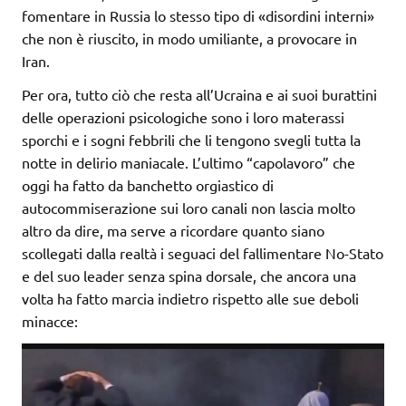
fomentare in Russia lo stesso tipo di «disordini interni»
che non è riuscito, in modo umiliante, a provocare in
Iran.
Per ora, tutto ciò che resta all’Ucraina e ai suoi burattini
delle operazioni psicologiche sono i loro materassi
sporchi e i sogni febbrili che li tengono svegli tutta la
notte in delirio maniacale. L’ultimo “capolavoro” che
oggi ha fatto da banchetto orgiastico di
autocommiserazione sui loro canali non lascia molto
altro da dire, ma serve a ricordare quanto siano
scollegati dalla realtà i seguaci del fallimentare No-Stato
e del suo leader senza spina dorsale, che ancora una
volta ha fatto marcia indietro rispetto alle sue deboli
minacce: