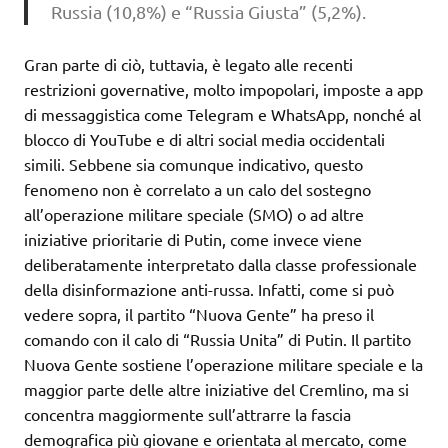
Russia (10,8%) e “Russia Giusta” (5,2%).
Gran parte di ciò, tuttavia, è legato alle recenti
restrizioni governative, molto impopolari, imposte a app
di messaggistica come Telegram e WhatsApp, nonché al
blocco di YouTube e di altri social media occidentali
simili. Sebbene sia comunque indicativo, questo
fenomeno non è correlato a un calo del sostegno
all’operazione militare speciale (SMO) o ad altre
iniziative prioritarie di Putin, come invece viene
deliberatamente interpretato dalla classe professionale
della disinformazione anti-russa. Infatti, come si può
vedere sopra, il partito “Nuova Gente” ha preso il
comando con il calo di “Russia Unita” di Putin. Il partito
Nuova Gente sostiene l’operazione militare speciale e la
maggior parte delle altre iniziative del Cremlino, ma si
concentra maggiormente sull’attrarre la fascia
demografica più giovane e orientata al mercato, come