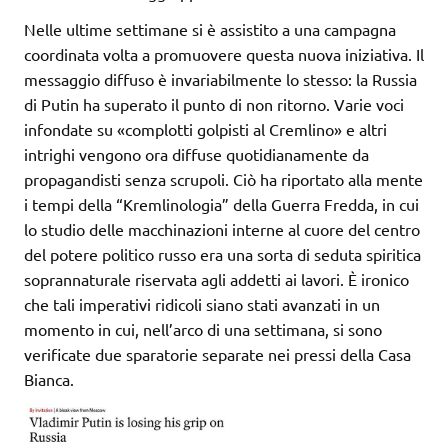
Nelle ultime settimane si è assistito a una campagna
coordinata volta a promuovere questa nuova iniziativa. Il
messaggio diffuso è invariabilmente lo stesso: la Russia
di Putin ha superato il punto di non ritorno. Varie voci
infondate su «complotti golpisti al Cremlino» e altri
intrighi vengono ora diffuse quotidianamente da
propagandisti senza scrupoli. Ciò ha riportato alla mente
i tempi della “Kremlinologia” della Guerra Fredda, in cui
lo studio delle macchinazioni interne al cuore del centro
del potere politico russo era una sorta di seduta spiritica
soprannaturale riservata agli addetti ai lavori. È ironico
che tali imperativi ridicoli siano stati avanzati in un
momento in cui, nell’arco di una settimana, si sono
verificate due sparatorie separate nei pressi della Casa
Bianca.