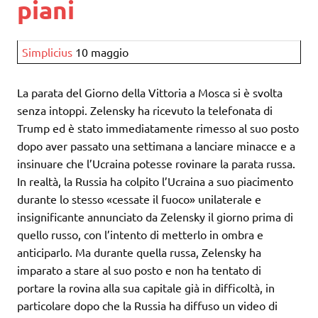
piani
Simplicius
10 maggio
La parata del Giorno della Vittoria a Mosca si è svolta
senza intoppi. Zelensky ha ricevuto la telefonata di
Trump ed è stato immediatamente rimesso al suo posto
dopo aver passato una settimana a lanciare minacce e a
insinuare che l’Ucraina potesse rovinare la parata russa.
In realtà, la Russia ha colpito l’Ucraina a suo piacimento
durante lo stesso «cessate il fuoco» unilaterale e
insignificante annunciato da Zelensky il giorno prima di
quello russo, con l’intento di metterlo in ombra e
anticiparlo. Ma durante quella russa, Zelensky ha
imparato a stare al suo posto e non ha tentato di
portare la rovina alla sua capitale già in difficoltà, in
particolare dopo che la Russia ha diffuso un video di