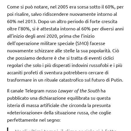
Come si può notare, nel 2005 era scesa sotto il 60%, per
poi risalire, salvo ridiscendere nuovamente intorno al
60% nel 2013. Dopo un altro periodo di forte crescita
oltre l’80%, si è attestata intorno al 60% per diversi anni
all’inizio degli anni 2020, prima che l’inizio
dell’operazione militare speciale (SMO) facesse
nuovamente schizzare alle stelle la sua popolarità. Ciò
che possiamo dedurre è che si tratta di eventi ciclici
regolari che solo i più disperati indovini russofobi e i più
accaniti profeti di sventura potrebbero cercare di
trasformare in un rituale catastrofico sul futuro di Putin.
Il canale Telegram russo
Lawyer of the South
ha
pubblicato una dichiarazione equilibrata su questa
isteria di massa artificiale che circonda la presunta
«deteriorazione» della situazione russa, che coglie
perfettamente nel segno: