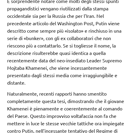
È sorprendente notare come molti degli stessi spunti
propagandistici vengano riutilizzati dalla stampa
occidentale sia per la Russia che per l’Iran. Nel
precedente articolo del Washington Post, Putin viene
descritto come sempre più «isolato» e rinchiuso in una
serie di «bunker», con gli ex collaboratori che non
riescono più a contattarlo. Se si togliesse il nome, la
descrizione risulterebbe quasi identica a quella
recentemente data del neo-insediato Leader Supremo
Mojtaba Khamenei, che viene incessantemente
presentato dagli stessi media come irraggiungibile e
distante.
Naturalmente, recenti rapporti hanno smentito
completamente questa tesi, dimostrando che il giovane
Khamenei è pienamente e coerentemente al comando
del Paese. Questo improvviso voltafaccia non fa che
mettere in luce le stesse vecchie tattiche ora impiegate
contro Putin, nell’incessante tentativo del Regime di