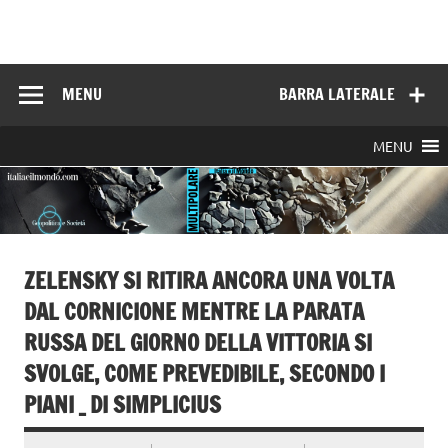
Skip
to
Italia e il mondo
content
MENU
BARRA LATERALE
MENU
ZELENSKY SI RITIRA ANCORA UNA VOLTA
DAL CORNICIONE MENTRE LA PARATA
RUSSA DEL GIORNO DELLA VITTORIA SI
SVOLGE, COME PREVEDIBILE, SECONDO I
PIANI _ DI SIMPLICIUS