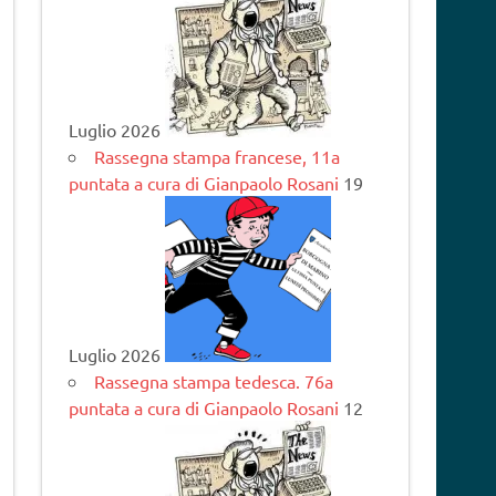
Luglio 2026
Rassegna stampa francese, 11a
puntata a cura di Gianpaolo Rosani
19
Luglio 2026
Rassegna stampa tedesca. 76a
puntata a cura di Gianpaolo Rosani
12