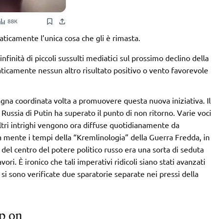
raticamente l’unica cosa che gli è rimasta.
nfinità di piccoli sussulti mediatici sul prossimo declino della
aticamente nessun altro risultato positivo o vento favorevole
agna coordinata volta a promuovere questa nuova iniziativa. Il
Russia di Putin ha superato il punto di non ritorno. Varie voci
altri intrighi vengono ora diffuse quotidianamente da
la mente i tempi della “Kremlinologia” della Guerra Fredda, in
 del centro del potere politico russo era una sorta di seduta
vori. È ironico che tali imperativi ridicoli siano stati avanzati
si sono verificate due sparatorie separate nei pressi della