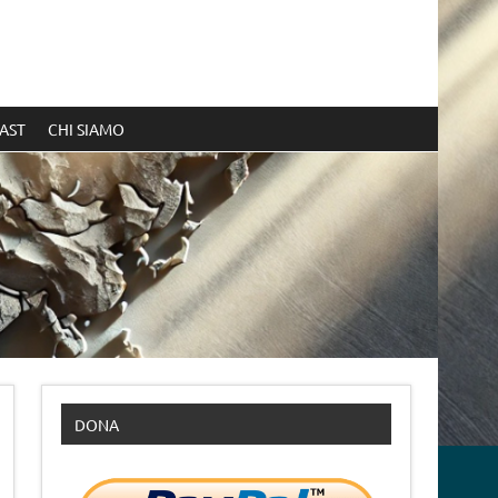
AST
CHI SIAMO
DONA