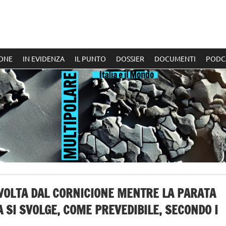
ONE
IN EVIDENZA
IL PUNTO
DOSSIER
DOCUMENTI
PODC
 VOLTA DAL CORNICIONE MENTRE LA PARATA
 SI SVOLGE, COME PREVEDIBILE, SECONDO I