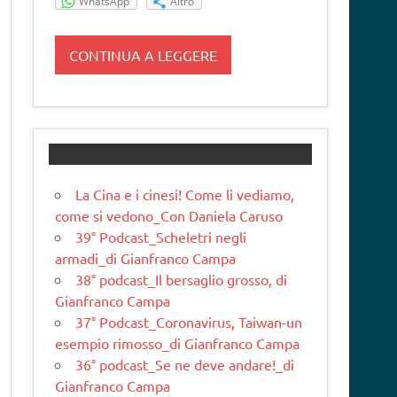
WhatsApp
Altro
CONTINUA A LEGGERE
La Cina e i cinesi! Come li vediamo,
come si vedono_Con Daniela Caruso
39° Podcast_Scheletri negli
armadi_di Gianfranco Campa
38° podcast_Il bersaglio grosso, di
Gianfranco Campa
37° Podcast_Coronavirus, Taiwan-un
esempio rimosso_di Gianfranco Campa
36° podcast_Se ne deve andare!_di
Gianfranco Campa