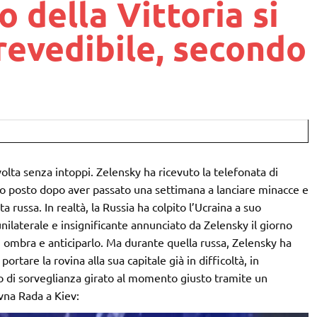
o della Vittoria si
revedibile, secondo
volta senza intoppi. Zelensky ha ricevuto la telefonata di
 posto dopo aver passato una settimana a lanciare minacce e
a russa. In realtà, la Russia ha colpito l’Ucraina a suo
nilaterale e insignificante annunciato da Zelensky il giorno
in ombra e anticiparlo. Ma durante quella russa, Zelensky ha
ortare la rovina alla sua capitale già in difficoltà, in
eo di sorveglianza girato al momento giusto tramite un
vna Rada a Kiev: