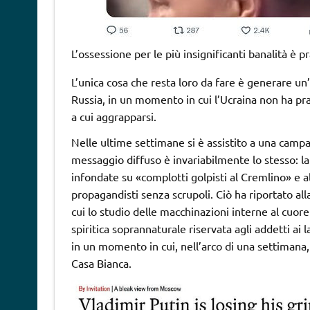
L’ossessione per le più insignificanti banalità è p
L’unica cosa che resta loro da fare è generare un’i
Russia, in un momento in cui l’Ucraina non ha pr
a cui aggrapparsi.
Nelle ultime settimane si è assistito a una camp
messaggio diffuso è invariabilmente lo stesso: la 
infondate su «complotti golpisti al Cremlino» e 
propagandisti senza scrupoli. Ciò ha riportato al
cui lo studio delle macchinazioni interne al cuore
spiritica soprannaturale riservata agli addetti ai la
in un momento in cui, nell’arco di una settimana, 
Casa Bianca.