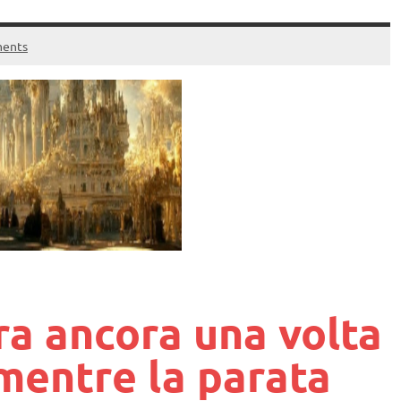
ents
ira ancora una volta
 mentre la parata