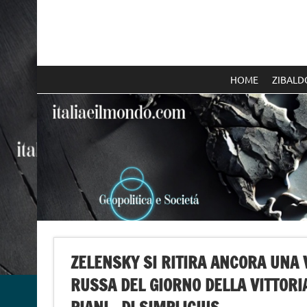
Skip
to
content
Italia e il mondo
HOME
ZIBALD
ZELENSKY SI RITIRA ANCORA UNA
RUSSA DEL GIORNO DELLA VITTORIA