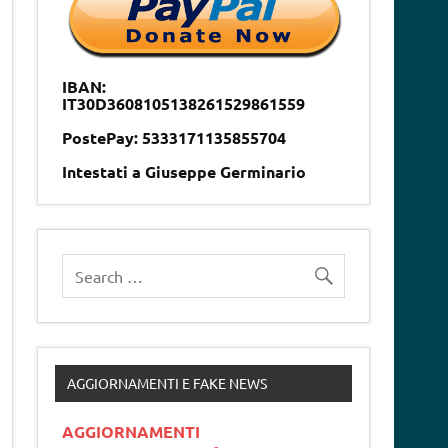
IBAN:
IT30D3608105138261529861559
PostePay: 5333171135855704
Intestati a Giuseppe Germinario
AGGIORNAMENTI E FAKE NEWS
AGGIORNAMENTI