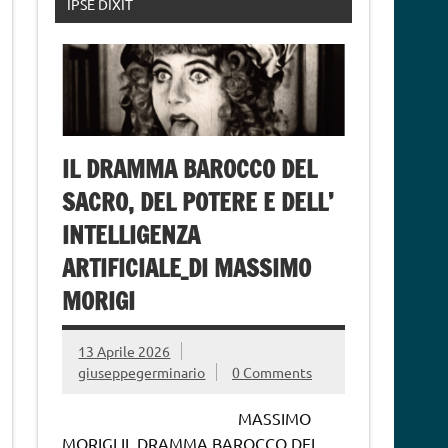
IPSE DIXIT
IL DRAMMA BAROCCO DEL
SACRO, DEL POTERE E DELL’
INTELLIGENZA
ARTIFICIALE_DI MASSIMO
MORIGI
13 Aprile 2026
giuseppegerminario
0 Comments
MASSIMO
MORIGI IL DRAMMA BAROCCO DEL