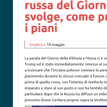
russa del Giorn
svolge, come p
i piani
Simplicius
10 maggio
La parata del Giorno della Vittoria a Mosca si è s
Trump ed è stato immediatamente rimesso al suo
a insinuare che l’Ucraina potesse rovinare la parat
piacimento durante lo stesso «cessate il fuoco» u
prima di quello russo, con l’intento di metterlo 
imparato a stare al suo posto e non ha tentato di p
particolare dopo che la Russia ha diffuso un vid
presunto drone Gerbera proprio sopra la Verkho