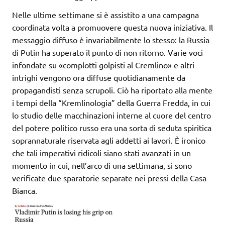
Nelle ultime settimane si è assistito a una campagna
coordinata volta a promuovere questa nuova iniziativa. Il
messaggio diffuso è invariabilmente lo stesso: la Russia
di Putin ha superato il punto di non ritorno. Varie voci
infondate su «complotti golpisti al Cremlino» e altri
intrighi vengono ora diffuse quotidianamente da
propagandisti senza scrupoli. Ciò ha riportato alla mente
i tempi della “Kremlinologia” della Guerra Fredda, in cui
lo studio delle macchinazioni interne al cuore del centro
del potere politico russo era una sorta di seduta spiritica
soprannaturale riservata agli addetti ai lavori. È ironico
che tali imperativi ridicoli siano stati avanzati in un
momento in cui, nell’arco di una settimana, si sono
verificate due sparatorie separate nei pressi della Casa
Bianca.