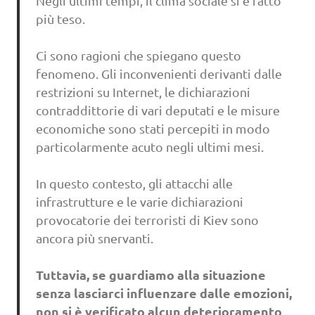
Negli ultimi tempi, il clima sociale si è fatto
più teso.
Ci sono ragioni che spiegano questo
fenomeno. Gli inconvenienti derivanti dalle
restrizioni su Internet, le dichiarazioni
contraddittorie di vari deputati e le misure
economiche sono stati percepiti in modo
particolarmente acuto negli ultimi mesi.
In questo contesto, gli attacchi alle
infrastrutture e le varie dichiarazioni
provocatorie dei terroristi di Kiev sono
ancora più snervanti.
Tuttavia, se guardiamo alla situazione
senza lasciarci influenzare dalle emozioni,
non si è verificato alcun deterioramento