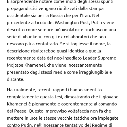
È sorprendente notare come molti degli stessi spunti
propagandistici vengano riutilizzati dalla stampa
occidentale sia per la Russia che per l’Iran. Nel
precedente articolo del Washington Post, Putin viene
descritto come sempre più «isolato» e rinchiuso in una
serie di «bunker», con gli ex collaboratori che non
riescono più a contattarlo. Se si togliesse il nome, la
descrizione risulterebbe quasi identica a quella
recentemente data del neo-insediato Leader Supremo
Mojtaba Khamenei, che viene incessantemente
presentato dagli stessi media come irraggiungibile e
distante.
Naturalmente, recenti rapporti hanno smentito
completamente questa tesi, dimostrando che il giovane
Khamenei è pienamente e coerentemente al comando
del Paese. Questo improvviso voltafaccia non fa che
mettere in luce le stesse vecchie tattiche ora impiegate
contro Putin, nell’incessante tentativo del Regime di