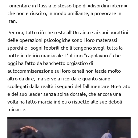
fomentare in Russia lo stesso tipo di «disordini interni»
che non è riuscito, in modo umiliante, a provocare in
Iran.
Per ora, tutto ciò che resta all’Ucraina e ai suoi burattini
delle operazioni psicologiche sono i loro materassi
sporchi e i sogni febbrili che li tengono svegli tutta la
notte in delirio maniacale. L’ultimo “capolavoro” che
oggi ha fatto da banchetto orgiastico di
autocommiserazione sui loro canali non lascia molto
altro da dire, ma serve a ricordare quanto siano
scollegati dalla realtà i seguaci del fallimentare No-Stato
e del suo leader senza spina dorsale, che ancora una
volta ha fatto marcia indietro rispetto alle sue deboli
minacce: