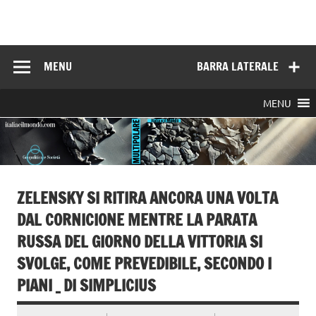
Skip
to
Italia e il mondo
content
MENU
BARRA LATERALE
MENU
ZELENSKY SI RITIRA ANCORA UNA VOLTA
DAL CORNICIONE MENTRE LA PARATA
RUSSA DEL GIORNO DELLA VITTORIA SI
SVOLGE, COME PREVEDIBILE, SECONDO I
PIANI _ DI SIMPLICIUS