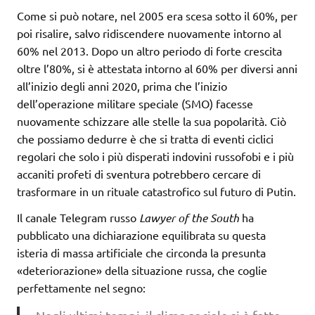
Come si può notare, nel 2005 era scesa sotto il 60%, per
poi risalire, salvo ridiscendere nuovamente intorno al
60% nel 2013. Dopo un altro periodo di forte crescita
oltre l’80%, si è attestata intorno al 60% per diversi anni
all’inizio degli anni 2020, prima che l’inizio
dell’operazione militare speciale (SMO) facesse
nuovamente schizzare alle stelle la sua popolarità. Ciò
che possiamo dedurre è che si tratta di eventi ciclici
regolari che solo i più disperati indovini russofobi e i più
accaniti profeti di sventura potrebbero cercare di
trasformare in un rituale catastrofico sul futuro di Putin.
Il canale Telegram russo
Lawyer of the South
ha
pubblicato una dichiarazione equilibrata su questa
isteria di massa artificiale che circonda la presunta
«deteriorazione» della situazione russa, che coglie
perfettamente nel segno: