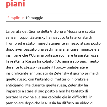
piani
Simplicius
10 maggio
La parata del Giorno della Vittoria a Mosca si è svolta
senza intoppi. Zelensky ha ricevuto la telefonata di
Trump ed è stato immediatamente rimesso al suo posto
dopo aver passato una settimana a lanciare minacce e a
insinuare che l’Ucraina potesse rovinare la parata russa.
In realtà, la Russia ha colpito l’Ucraina a suo piacimento
durante lo stesso «cessate il fuoco» unilaterale e
insignificante annunciato da Zelensky il giorno prima di
quello russo, con l’intento di metterlo in ombra e
anticiparlo. Ma durante quella russa, Zelensky ha
imparato a stare al suo posto e non ha tentato di
portare la rovina alla sua capitale già in difficoltà, in
particolare dopo che la Russia ha diffuso un video di