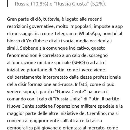
Russia (10,8%) e “Russia Giusta” (5,2%).
Gran parte di ciò, tuttavia, è legato alle recenti
restrizioni governative, molto impopolari, imposte a app
di messaggistica come Telegram e WhatsApp, nonché al
blocco di YouTube e di altri social media occidentali
simili. Sebbene sia comunque indicativo, questo
fenomeno non è correlato a un calo del sostegno
all’operazione militare speciale (SMO) o ad altre
iniziative prioritarie di Putin, come invece viene
deliberatamente interpretato dalla classe professionale
della disinformazione anti-russa. Infatti, come si può
vedere sopra, il partito “Nuova Gente” ha preso il
comando con il calo di “Russia Unita” di Putin. Il partito
Nuova Gente sostiene l’operazione militare speciale e la
maggior parte delle altre iniziative del Cremlino, ma si
concentra maggiormente sull’attrarre la fascia
demografica più giovane e orientata al mercato, come