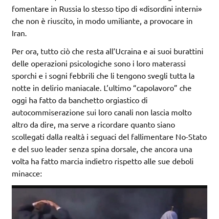
fomentare in Russia lo stesso tipo di «disordini interni»
che non è riuscito, in modo umiliante, a provocare in
Iran.
Per ora, tutto ciò che resta all’Ucraina e ai suoi burattini
delle operazioni psicologiche sono i loro materassi
sporchi e i sogni febbrili che li tengono svegli tutta la
notte in delirio maniacale. L’ultimo “capolavoro” che
oggi ha fatto da banchetto orgiastico di
autocommiserazione sui loro canali non lascia molto
altro da dire, ma serve a ricordare quanto siano
scollegati dalla realtà i seguaci del fallimentare No-Stato
e del suo leader senza spina dorsale, che ancora una
volta ha fatto marcia indietro rispetto alle sue deboli
minacce: