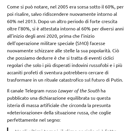
Come si può notare, nel 2005 era scesa sotto il 60%, per
poi risalire, salvo ridiscendere nuovamente intorno al
60% nel 2013. Dopo un altro periodo di forte crescita
oltre l’80%, si è attestata intorno al 60% per diversi anni
all’inizio degli anni 2020, prima che l’inizio
dell’operazione militare speciale (SMO) facesse
nuovamente schizzare alle stelle la sua popolarità. Ciò
che possiamo dedurre è che si tratta di eventi ciclici
regolari che solo i più disperati indovini russofobi e i più
accaniti profeti di sventura potrebbero cercare di
trasformare in un rituale catastrofico sul futuro di Putin.
Il canale Telegram russo
Lawyer of the South
ha
pubblicato una dichiarazione equilibrata su questa
isteria di massa artificiale che circonda la presunta
«deteriorazione» della situazione russa, che coglie
perfettamente nel segno: