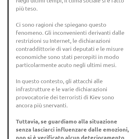
Negli ultimi tempi, il clima sociale si è fatto
più teso.
Ci sono ragioni che spiegano questo
fenomeno. Gli inconvenienti derivanti dalle
restrizioni su Internet, le dichiarazioni
contraddittorie di vari deputati e le misure
economiche sono stati percepiti in modo
particolarmente acuto negli ultimi mesi.
In questo contesto, gli attacchi alle
infrastrutture e le varie dichiarazioni
provocatorie dei terroristi di Kiev sono
ancora più snervanti.
Tuttavia, se guardiamo alla situazione
senza lasciarci influenzare dalle emozioni,
non si è verificato alcun deterioramento