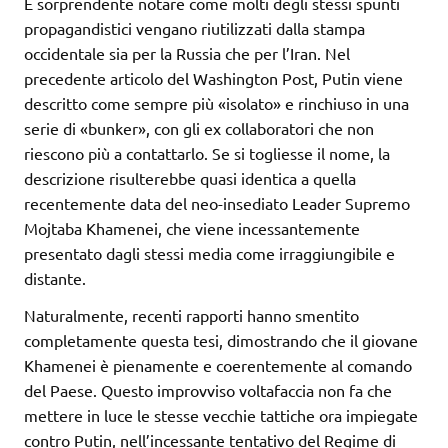
È sorprendente notare come molti degli stessi spunti
propagandistici vengano riutilizzati dalla stampa
occidentale sia per la Russia che per l’Iran. Nel
precedente articolo del Washington Post, Putin viene
descritto come sempre più «isolato» e rinchiuso in una
serie di «bunker», con gli ex collaboratori che non
riescono più a contattarlo. Se si togliesse il nome, la
descrizione risulterebbe quasi identica a quella
recentemente data del neo-insediato Leader Supremo
Mojtaba Khamenei, che viene incessantemente
presentato dagli stessi media come irraggiungibile e
distante.
Naturalmente, recenti rapporti hanno smentito
completamente questa tesi, dimostrando che il giovane
Khamenei è pienamente e coerentemente al comando
del Paese. Questo improvviso voltafaccia non fa che
mettere in luce le stesse vecchie tattiche ora impiegate
contro Putin, nell’incessante tentativo del Regime di