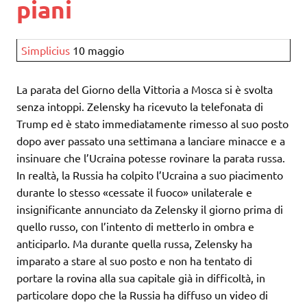
piani
Simplicius
10 maggio
La parata del Giorno della Vittoria a Mosca si è svolta
senza intoppi. Zelensky ha ricevuto la telefonata di
Trump ed è stato immediatamente rimesso al suo posto
dopo aver passato una settimana a lanciare minacce e a
insinuare che l’Ucraina potesse rovinare la parata russa.
In realtà, la Russia ha colpito l’Ucraina a suo piacimento
durante lo stesso «cessate il fuoco» unilaterale e
insignificante annunciato da Zelensky il giorno prima di
quello russo, con l’intento di metterlo in ombra e
anticiparlo. Ma durante quella russa, Zelensky ha
imparato a stare al suo posto e non ha tentato di
portare la rovina alla sua capitale già in difficoltà, in
particolare dopo che la Russia ha diffuso un video di