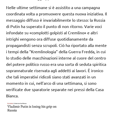
Nelle ultime settimane si è assistito a una campagna
coordinata volta a promuovere questa nuova iniziativa. Il
messaggio diffuso è invariabilmente lo stesso: la Russia
di Putin ha superato il punto di non ritorno. Varie voci
infondate su «complotti golpisti al Cremlino» e altri
intrighi vengono ora diffuse quotidianamente da
propagandisti senza scrupoli. Ciò ha riportato alla mente
i tempi della “Kremlinologia” della Guerra Fredda, in cui
lo studio delle macchinazioni interne al cuore del centro
del potere politico russo era una sorta di seduta spiritica
soprannaturale riservata agli addetti ai lavori. È ironico
che tali imperativi ridicoli siano stati avanzati in un
momento in cui, nell’arco di una settimana, si sono
verificate due sparatorie separate nei pressi della Casa
Bianca.