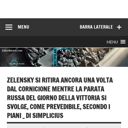
Skip
to
Italia e il mondo
content
MENU
BARRA LATERALE
MENU
ZELENSKY SI RITIRA ANCORA UNA VOLTA
DAL CORNICIONE MENTRE LA PARATA
RUSSA DEL GIORNO DELLA VITTORIA SI
SVOLGE, COME PREVEDIBILE, SECONDO I
PIANI _ DI SIMPLICIUS