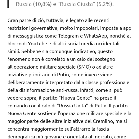
Russia (10,8%) e “Russia Giusta” (5,2%).
Gran parte di ciò, tuttavia, è legato alle recenti
restrizioni governative, molto impopolari, imposte a app
di messaggistica come Telegram e WhatsApp, nonché al
blocco di YouTube e di altri social media occidentali
simili. Sebbene sia comunque indicativo, questo
fenomeno non è correlato a un calo del sostegno
all’operazione militare speciale (SMO) o ad altre
iniziative prioritarie di Putin, come invece viene
deliberatamente interpretato dalla classe professionale
della disinformazione anti-russa. Infatti, come si può
vedere sopra, il partito “Nuova Gente” ha preso il
comando con il calo di “Russia Unita” di Putin. Il partito
Nuova Gente sostiene l’operazione militare speciale e la
maggior parte delle altre iniziative del Cremlino, ma si
concentra maggiormente sull’attrarre la fascia
demografica più giovane e orientata al mercato, come